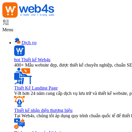
Menu
Dịch vụ
hot
Thiết kế Web4s
400+ Mẫu website đẹp, được thiết kế chuyên nghiệp, chuẩn S
Thiết Kế Landing Page
Với hơn 24 năm cung cấp dịch vụ lưu trữ và thiết kế website,
Thiết kế nhận diện thương hiệu
Tại Web4s, chúng tôi áp dụng quy trình chuẩn quốc tế để thiết