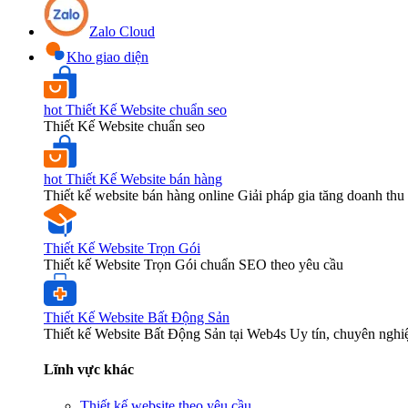
Zalo Cloud
Kho giao diện
hot
Thiết Kế Website chuẩn seo
Thiết Kế Website chuẩn seo
hot
Thiết Kế Website bán hàng
Thiết kế website bán hàng online Giải pháp gia tăng doanh thu 
Thiết Kế Website Trọn Gói
Thiết kế Website Trọn Gói chuẩn SEO theo yêu cầu
Thiết Kế Website Bất Động Sản
Thiết kế Website Bất Động Sản tại Web4s Uy tín, chuyên nghi
Lĩnh vực khác
Thiết kế website theo yêu cầu