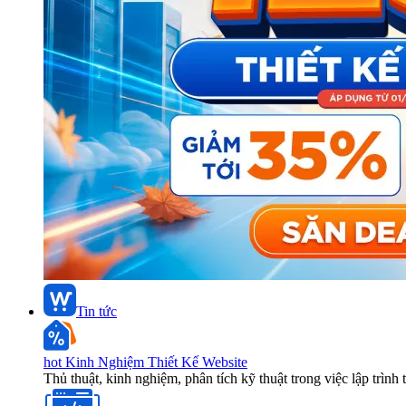
Tin tức
hot
Kinh Nghiệm Thiết Kế Website
Thủ thuật, kinh nghiệm, phân tích kỹ thuật trong việc lập trình 