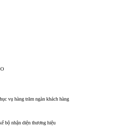
EO
 phục vụ hàng trăm ngàn khách hàng
 kế bộ nhận diện thương hiệu