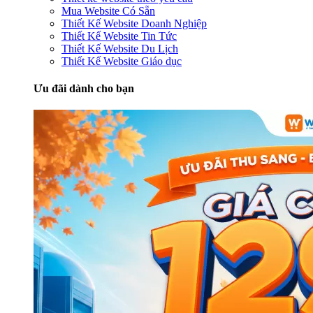
Mua Website Có Sẵn
Thiết Kế Website Doanh Nghiệp
Thiết Kế Website Tin Tức
Thiết Kế Website Du Lịch
Thiết Kế Website Giáo dục
Ưu đãi dành cho bạn