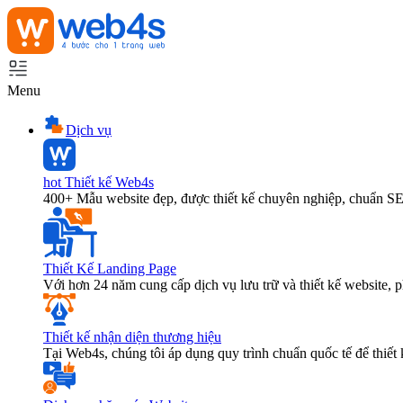
Menu
Dịch vụ
hot
Thiết kế Web4s
400+ Mẫu website đẹp, được thiết kế chuyên nghiệp, chuẩn S
Thiết Kế Landing Page
Với hơn 24 năm cung cấp dịch vụ lưu trữ và thiết kế website,
Thiết kế nhận diện thương hiệu
Tại Web4s, chúng tôi áp dụng quy trình chuẩn quốc tế để thiết