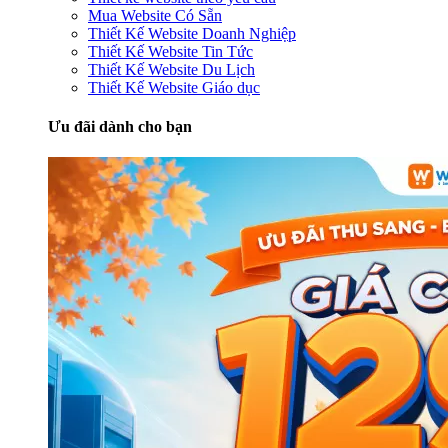
Mua Website Có Sẵn
Thiết Kế Website Doanh Nghiệp
Thiết Kế Website Tin Tức
Thiết Kế Website Du Lịch
Thiết Kế Website Giáo dục
Ưu đãi dành cho bạn