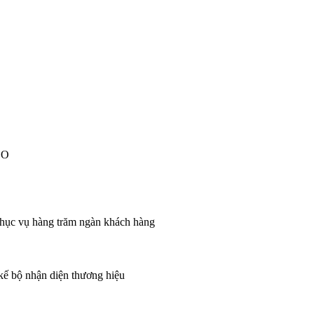
EO
 phục vụ hàng trăm ngàn khách hàng
 kế bộ nhận diện thương hiệu