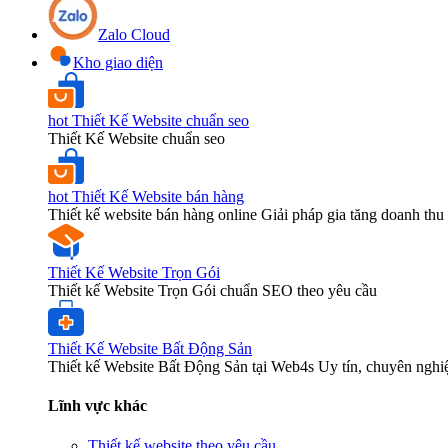
Zalo Cloud
Kho giao diện
hot
Thiết Kế Website chuẩn seo
Thiết Kế Website chuẩn seo
hot
Thiết Kế Website bán hàng
Thiết kế website bán hàng online Giải pháp gia tăng doanh thu 
Thiết Kế Website Trọn Gói
Thiết kế Website Trọn Gói chuẩn SEO theo yêu cầu
Thiết Kế Website Bất Động Sản
Thiết kế Website Bất Động Sản tại Web4s Uy tín, chuyên nghi
Lĩnh vực khác
Thiết kế website theo yêu cầu