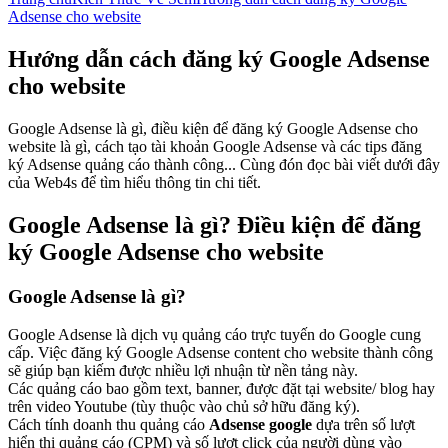
Adsense cho website
Hướng dẫn cách đăng ký Google Adsense
cho website
Google Adsense là gì, điều kiện để đăng ký Google Adsense cho
website là gì, cách tạo tài khoản Google Adsense và các tips đăng
ký Adsense quảng cáo thành công... Cùng đón đọc bài viết dưới đây
của Web4s để tìm hiểu thông tin chi tiết.
Google Adsense là gì? Điều kiện để đăng
ký Google Adsense cho website
Google Adsense là gì?
Google Adsense là dịch vụ quảng cáo trực tuyến do Google cung
cấp. Việc đăng ký Google Adsense content cho website thành công
sẽ giúp bạn kiếm được nhiều lợi nhuận từ nền tảng này.
Các quảng cáo bao gồm text, banner, được đặt tại website/ blog hay
trên video Youtube (tùy thuộc vào chủ sở hữu đăng ký).
Cách tính doanh thu quảng cáo
Adsense google
dựa trên số lượt
hiển thị quảng cáo (CPM) và số lượt click của người dùng vào