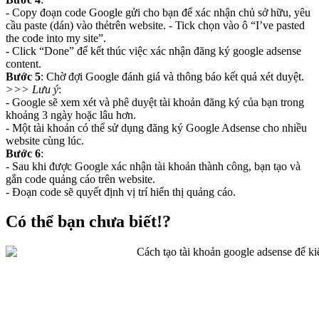
- Copy đoạn code Google gửi cho bạn để xác nhận chủ sở hữu, yêu
cầu paste (dán) vào thẻtrên website. - Tick chọn vào ô “I’ve pasted
the code into my site”.
- Click “Done” để kết thúc việc xác nhận đăng ký google adsense
content.
Bước 5
: Chờ đợi Google đánh giá và thông báo kết quả xét duyệt.
>>> Lưu ý
:
- Google sẽ xem xét và phê duyệt tài khoản đăng ký của bạn trong
khoảng 3 ngày hoặc lâu hơn.
- Một tài khoản có thể sử dụng đăng ký Google Adsense cho nhiều
website cùng lúc.
Bước 6
:
- Sau khi được Google xác nhận tài khoản thành công, bạn tạo và
gắn code quảng cáo trên website.
- Đoạn code sẽ quyết định vị trí hiển thị quảng cáo.
Có thể bạn chưa biết!?