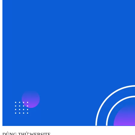
DÙNG THỬ WEBSITE