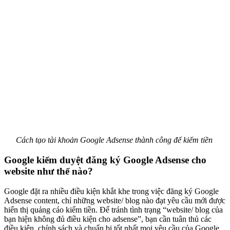
Cách tạo tài khoản Google Adsense thành công để kiếm tiền
Google kiểm duyệt đăng ký Google Adsense cho
website như thế nào?
Google đặt ra nhiều điều kiện khắt khe trong việc đăng ký Google
Adsense content, chỉ những website/ blog nào đạt yêu cầu mới được
hiển thị quảng cáo kiếm tiền. Để tránh tình trạng “website/ blog của
bạn hiện không đủ điều kiện cho adsense”, bạn cần tuân thủ các
điều kiện, chính sách và chuẩn bị tốt nhất mọi yêu cầu của Google.