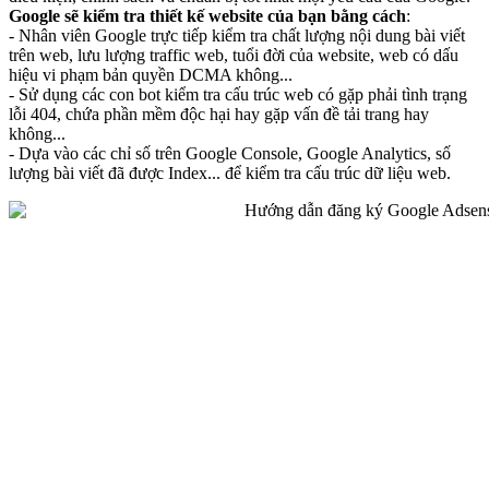
Google sẽ kiểm tra thiết kế website của bạn bằng cách
:
- Nhân viên Google trực tiếp kiểm tra chất lượng nội dung bài viết
trên web, lưu lượng traffic web, tuổi đời của website, web có dấu
hiệu vi phạm bản quyền DCMA không...
- Sử dụng các con bot kiểm tra cấu trúc web có gặp phải tình trạng
lỗi 404, chứa phần mềm độc hại hay gặp vấn đề tải trang hay
không...
- Dựa vào các chỉ số trên Google Console, Google Analytics, số
lượng bài viết đã được Index... để kiểm tra cấu trúc dữ liệu web.