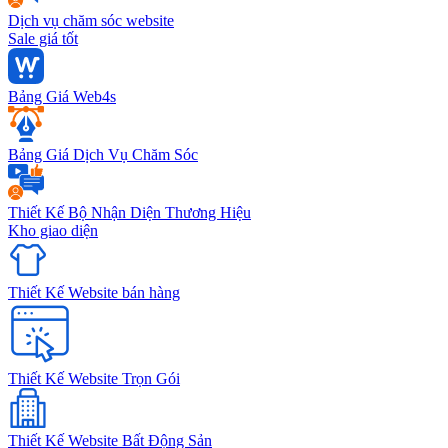
Dịch vụ chăm sóc website
Sale giá tốt
Bảng Giá Web4s
Bảng Giá Dịch Vụ Chăm Sóc
Thiết Kế Bộ Nhận Diện Thương Hiệu
Kho giao diện
Thiết Kế Website bán hàng
Thiết Kế Website Trọn Gói
Thiết Kế Website Bất Động Sản