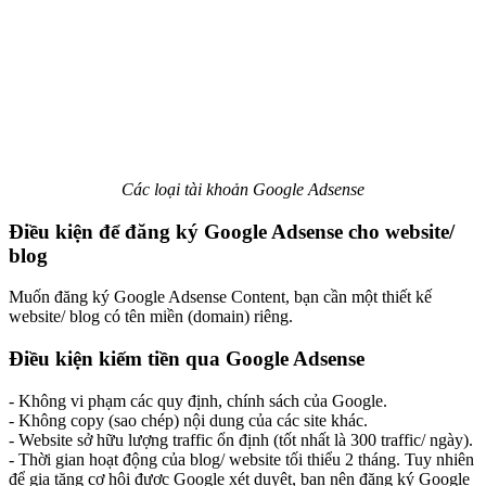
Các loại tài khoản Google Adsense
Điều kiện để đăng ký Google Adsense cho website/
blog
Muốn đăng ký Google Adsense Content, bạn cần một thiết kế
website/ blog có tên miền (domain) riêng.
Điều kiện kiếm tiền qua Google Adsense
- Không vi phạm các quy định, chính sách của Google.
- Không copy (sao chép) nội dung của các site khác.
- Website sở hữu lượng traffic ổn định (tốt nhất là 300 traffic/ ngày).
- Thời gian hoạt động của blog/ website tối thiểu 2 tháng. Tuy nhiên
để gia tăng cơ hội được Google xét duyệt, bạn nên đăng ký Google