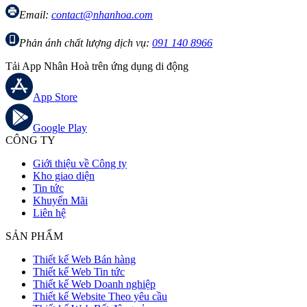
Email:
contact@nhanhoa.com
Phản ánh chất lượng dịch vụ:
091 140 8966
Tải App Nhân Hoà trên ứng dụng di động
App Store
Google Play
CÔNG TY
Giới thiệu về Công ty
Kho giao diện
Tin tức
Khuyến Mãi
Liên hệ
SẢN PHẨM
Thiết kế Web Bán hàng
Thiết kế Web Tin tức
Thiết kế Web Doanh nghiệp
Thiết kế Website Theo yêu cầu