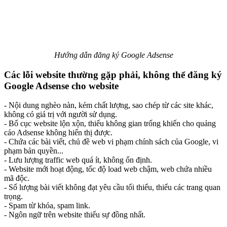
Hướng dẫn đăng ký Google Adsense
Các lỗi website thường gặp phải, không thể đăng ký
Google Adsense cho website
- Nội dung nghèo nàn, kém chất lượng, sao chép từ các site khác,
không có giá trị với người sử dụng.
- Bố cục website lộn xộn, thiếu không gian trống khiến cho quảng
cáo Adsense không hiển thị được.
- Chứa các bài viết, chủ đề web vi phạm chính sách của Google, vi
phạm bản quyền...
- Lưu lượng traffic web quá ít, không ổn định.
- Website mới hoạt động, tốc độ load web chậm, web chứa nhiều
mã độc.
- Số lượng bài viết không đạt yêu cầu tối thiểu, thiếu các trang quan
trọng.
- Spam từ khóa, spam link.
- Ngôn ngữ trên website thiếu sự đồng nhất.