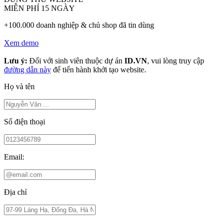
MIỄN PHÍ 15 NGÀY
+100.000 doanh nghiệp & chủ shop đã tin dùng
Xem demo
Lưu ý:
Đối với sinh viên thuộc dự án
ID.VN
, vui lòng truy cập
đường dẫn này
để tiến hành khởi tạo website.
Họ và tên
Số điện thoại
Email:
Địa chỉ