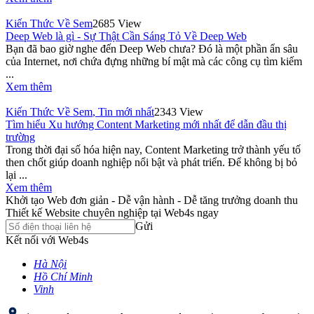
Kiến Thức Về Sem
2685 View
Deep Web là gì - Sự Thật Cần Sáng Tỏ Về Deep Web
Bạn đã bao giờ nghe đến Deep Web chưa? Đó là một phần ẩn sâu
của Internet, nơi chứa đựng những bí mật mà các công cụ tìm kiếm
...
Xem thêm
Kiến Thức Về Sem
,
Tin mới nhất
2343 View
Tìm hiểu Xu hướng Content Marketing mới nhất để dẫn đầu thị
trường
Trong thời đại số hóa hiện nay, Content Marketing trở thành yếu tố
then chốt giúp doanh nghiệp nổi bật và phát triển. Để không bị bỏ
lại ...
Xem thêm
Khởi tạo Web đơn giản - Dễ vận hành - Dễ tăng trưởng doanh thu
Thiết kế Website chuyên nghiệp tại Web4s ngay
Gửi
Kết nối với Web4s
Hà Nội
Hồ Chí Minh
Vinh