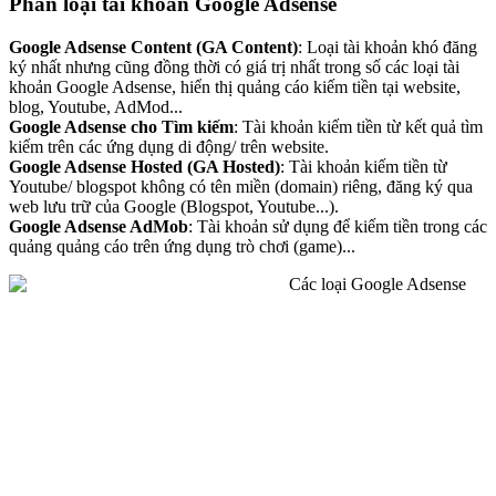
Phân loại tài khoản Google Adsense
Google Adsense Content (GA Content)
: Loại tài khoản khó đăng
ký nhất nhưng cũng đồng thời có giá trị nhất trong số các loại tài
khoản Google Adsense, hiển thị quảng cáo kiếm tiền tại website,
blog, Youtube, AdMod...
Google Adsense cho Tìm kiếm
: Tài khoản kiếm tiền từ kết quả tìm
kiếm trên các ứng dụng di động/ trên website.
Google Adsense Hosted (GA Hosted)
: Tài khoản kiếm tiền từ
Youtube/ blogspot không có tên miền (domain) riêng, đăng ký qua
web lưu trữ của Google (Blogspot, Youtube...).
Google Adsense AdMob
: Tài khoản sử dụng để kiếm tiền trong các
quảng quảng cáo trên ứng dụng trò chơi (game)...