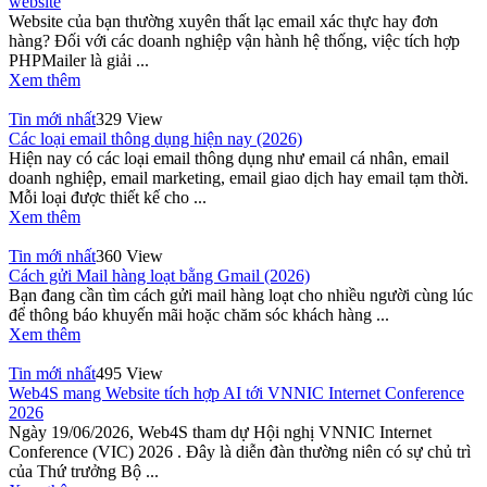
website
Website của bạn thường xuyên thất lạc email xác thực hay đơn
hàng? Đối với các doanh nghiệp vận hành hệ thống, việc tích hợp
PHPMailer là giải ...
Xem thêm
Tin mới nhất
329 View
Các loại email thông dụng hiện nay (2026)
Hiện nay có các loại email thông dụng như email cá nhân, email
doanh nghiệp, email marketing, email giao dịch hay email tạm thời.
Mỗi loại được thiết kế cho ...
Xem thêm
Tin mới nhất
360 View
Cách gửi Mail hàng loạt bằng Gmail (2026)
Bạn đang cần tìm cách gửi mail hàng loạt cho nhiều người cùng lúc
để thông báo khuyến mãi hoặc chăm sóc khách hàng ...
Xem thêm
Tin mới nhất
495 View
Web4S mang Website tích hợp AI tới VNNIC Internet Conference
2026
Ngày 19/06/2026, Web4S tham dự Hội nghị VNNIC Internet
Conference (VIC) 2026 . Đây là diễn đàn thường niên có sự chủ trì
của Thứ trưởng Bộ ...