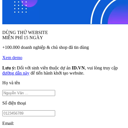
DÙNG THỬ WEBSITE
MIỄN PHÍ 15 NGÀY
+100.000 doanh nghiệp & chủ shop đã tin dùng
Xem demo
Lưu ý:
Đối với sinh viên thuộc dự án
ID.VN
, vui lòng truy cập
đường dẫn này
để tiến hành khởi tạo website.
Họ và tên
Số điện thoại
Email: