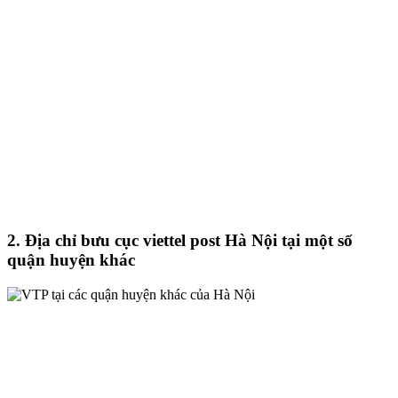
2. Địa chỉ bưu cục viettel post Hà Nội tại một số
quận huyện khác