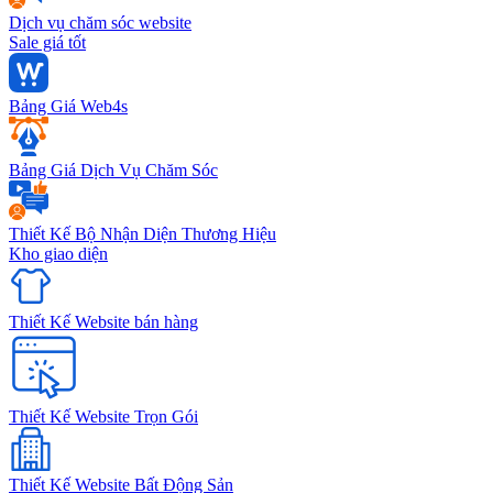
Dịch vụ chăm sóc website
Sale giá tốt
Bảng Giá Web4s
Bảng Giá Dịch Vụ Chăm Sóc
Thiết Kế Bộ Nhận Diện Thương Hiệu
Kho giao diện
Thiết Kế Website bán hàng
Thiết Kế Website Trọn Gói
Thiết Kế Website Bất Động Sản