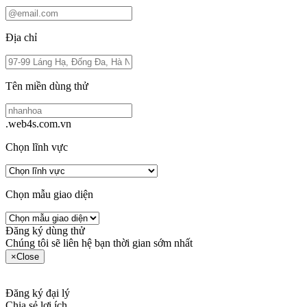
Địa chỉ
Tên miền dùng thử
.web4s.com.vn
Chọn lĩnh vực
Chọn mẫu giao diện
Đăng ký dùng thử
Chúng tôi sẽ liên hệ bạn thời gian sớm nhất
×
Close
Đăng ký đại lý
Chia sẻ lợi ích