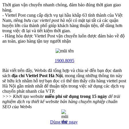
Thời gian vận chuyển nhanh chóng, đảm bảo đúng thời gian giao
hàng.
- Viettel Post cung cấp dịch vụ tại hầu khắp 63 tỉnh thành của Việt
Nam, riêng
bưu cục viettel post hà nội
có mặt tại tất cả các quận
huyện lớn của thành phố giúp khách hàng thuận tiện, dễ dàng hơn
trong việc đi lại và tiết kiệm thời gian.
- Hàng hóa được Viettel Post vận chuyển luôn được đảm bảo về độ
an toàn, giao hàng tận tay người nhận
1900.8095
Bài viết trên đây, Web4s đã tổng hợp và chia sẻ đến bạn đọc danh
sách
địa chỉ Viettel Post Hà Nội
, mong rằng những thông tin này
sẽ hữu ích nhằm hỗ trợ bạn đọc có thể tìm thấy cửa hàng viettel post
Hà Nội gần mình nhất để thuận tiện trong việc sử dụng các dịch vụ
chuyển phát nhanh của VTP.
>>> Khởi tạo website
miễn phí sử dụng trong 15 ngày
để trải
nghiệm dịch vụ thiết kế website bán hàng chuyên nghiệp chuẩn
SEO của Web4s
Dùng thử ngay