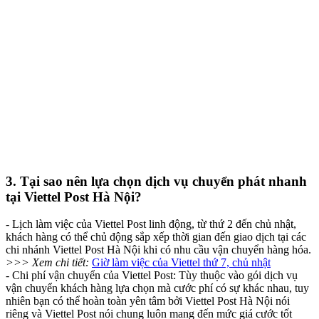
3. Tại sao nên lựa chọn dịch vụ chuyển phát nhanh
tại Viettel Post Hà Nội?
- Lịch làm việc của Viettel Post linh động, từ thứ 2 đến chủ nhật,
khách hàng có thể chủ động sắp xếp thời gian đến giao dịch tại các
chi nhánh Viettel Post Hà Nội khi có nhu cầu vận chuyển hàng hóa.
>>> Xem chi tiết:
Giờ làm việc của Viettel thứ 7, chủ nhật
- Chi phí vận chuyển của Viettel Post: Tùy thuộc vào gói dịch vụ
vận chuyển khách hàng lựa chọn mà cước phí có sự khác nhau, tuy
nhiên bạn có thể hoàn toàn yên tâm bởi Viettel Post Hà Nội nói
riêng và Viettel Post nói chung luôn mang đến mức giá cước tốt