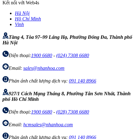
Kết nối với Web4s
Hà Nội
Hồ Chí Minh
Vinh
Tầng 4, Tòa 97–99 Láng Hạ, Phường Đống Đa, Thành phố
Hà Nội
Điện thoại:
1900 6680
-
(024) 7308 6680
Email:
sales@nhanhoa.com
Phản ánh chất lượng dịch vụ:
091 140 8966
927/1 Cách Mạng Tháng 8, Phường Tân Sơn Nhất, Thành
phố Hồ Chí Minh
Điện thoại:
1900 6680
-
(028) 7308 6680
Email:
hcmsales@nhanhoa.com
Phản ánh chất lượng dịch vụ:
091 140 8966