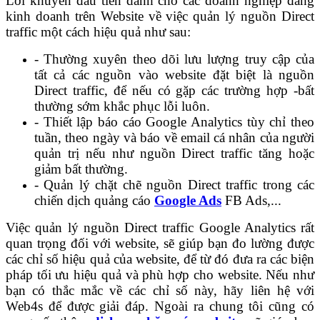
Lời khuyên đầu tiên dành cho các doanh nghiệp đang
kinh doanh trên Website về việc quản lý nguồn Direct
traffic một cách hiệu quả như sau:
- Thường xuyên theo dõi lưu lượng truy cập của
tất cả các nguồn vào website đặt biệt là nguồn
Direct traffic, để nếu có gặp các trường hợp -bất
thường sớm khắc phục lỗi luôn.
- Thiết lập báo cáo Google Analytics tùy chỉ theo
tuần, theo ngày và báo về email cá nhân của người
quản trị nếu như nguồn Direct traffic tăng hoặc
giảm bất thường.
- Quản lý chặt chẽ nguồn Direct traffic trong các
chiến dịch quảng cáo
Google Ads
FB Ads,...
Việc quản lý nguồn Direct traffic Google Analytics rất
quan trọng đối với website, sẽ giúp bạn đo lường được
các chỉ số hiệu quả của website, để từ đó đưa ra các biện
pháp tối ưu hiệu quả và phù hợp cho website. Nếu như
bạn có thắc mắc về các chỉ số này, hãy liên hệ với
Web4s để được giải đáp. Ngoài ra chung tôi cũng có