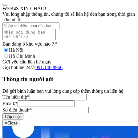
WEB4S XIN CHÀO!
Vui lòng nhập thông tin, chúng tôi sẽ liên hệ đến bạn trong thời gian
sớm nhất!
Bạn đang ở khu vực nào ?
*
Hà Nội
Hồ Chí Minh
Gửi yêu cầu liên hệ ngay
Gọi hotline 24/7:
091.140.8966
Thông tin người gửi
Để gửi bình luận bạn vui lòng cung cấp thêm thông tin liên hệ
Tên hiển thị:
*
Email:
*
Số điện thoại:
*
Cập nhật
×
Close