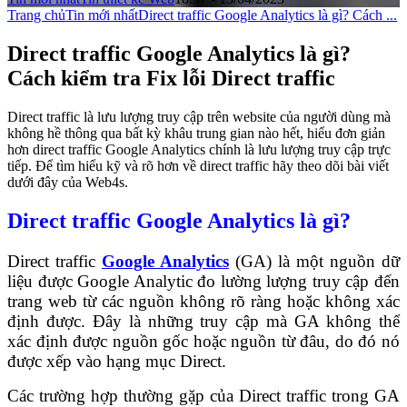
Trang chủ
Tin mới nhất
Direct traffic Google Analytics là gì? Cách ...
Direct traffic Google Analytics là gì?
Cách kiểm tra Fix lỗi Direct traffic
Direct traffic là lưu lượng truy cập trên website của người dùng mà
không hề thông qua bất kỳ khâu trung gian nào hết, hiểu đơn giản
hơn direct traffic Google Analytics chính là lưu lượng truy cập trực
tiếp. Để tìm hiểu kỹ và rõ hơn về direct traffic hãy theo dõi bài viết
dưới đây của Web4s.
Direct traffic Google Analytics là gì?
Direct traffic
Google Analytics
(GA) là một nguồn dữ
liệu được Google Analytic đo lường lượng truy cập đến
trang web từ các nguồn không rõ ràng hoặc không xác
định được. Đây là những truy cập mà GA không thể
xác định được nguồn gốc hoặc nguồn từ đâu, do đó nó
được xếp vào hạng mục Direct.
Các trường hợp thường gặp của Direct traffic trong GA