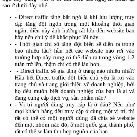
sao ở dưới đây nhé.
- Direct traffic tăng bất ngờ là khi lưu lượng truy
cập tăng đột ngôn trong một khoảng thời gian
ngắn, điều này ảnh hưởng rất lớn đến website bạn
hãy nên chú ý để khắc phục lỗi này.
- Thời gian chỉ số tăng đột biến sẽ diễn ra trong
bao nhiêu lâu? hầu hết các website nào rơi vào
trường hợp này cũng có thể diễn ra trong vòng 1-2
tuần trở lên, thậm chí có thể lâu hơn.
- Direct traffic sẽ gia tăng ở trang nào nhiều nhất?
Hầu hết Direct traffic đột biến chủ yếu là rơi vào
trang chủ và trang giới thiệu về doanh nghiệp, bởi
họ đều muốn biết doanh nghiệp của bạn là ai và
đang cung cấp dịch vụ, sản phẩm nào?
- Vị trí người dùng truy cập là ở đâu? Nếu như
mọi khách hàng đều truy cập ở cùng một vị trí, thì
rất có thể có một người dùng đã chia sẻ website
đến một nhóm nào đó, ở một quốc gia, thành phố,
rất có thế sẽ làm thu hẹp nguồn của bạn.