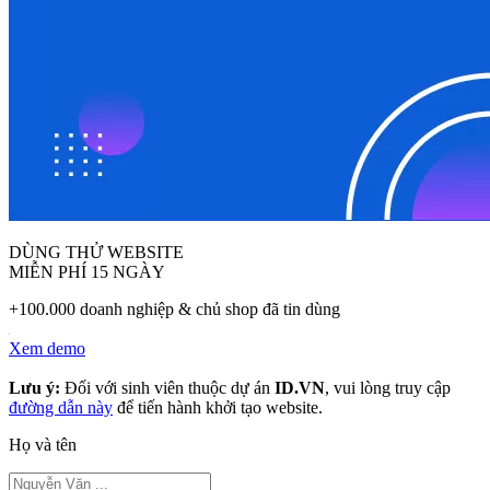
DÙNG THỬ WEBSITE
MIỄN PHÍ 15 NGÀY
+100.000 doanh nghiệp & chủ shop đã tin dùng
Xem demo
Lưu ý:
Đối với sinh viên thuộc dự án
ID.VN
, vui lòng truy cập
đường dẫn này
để tiến hành khởi tạo website.
Họ và tên