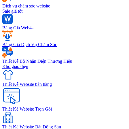
Dịch vụ chăm sóc website
Sale giá tốt
Bảng Giá Web4s
Bảng Giá Dịch Vụ Chăm Sóc
Thiết Kế Bộ Nhận Diện Thương Hiệu
Kho giao diện
Thiết Kế Website bán hàng
Thiết Kế Website Trọn Gói
Thiết Kế Website Bất Động Sản