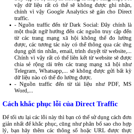
vậy dữ liệu rất có thể sẽ không được ghi nhận,
chính vì vậy Google Analytics sẽ gán cho Direct
traffic.
- Nguồn traffic đến từ Dark Social: Đây chính là
một thuật ngữ hướng đến các nguồn truy cập đến
từ các trang mạng xã hội không thể đo lường
được, các tương tác này có thể thông qua các ứng
dụng gửi tin nhắn, email, trình duyệt từ website,...
Chính vì vậy rất có thể liên kết từ website sẽ được
chia sẻ rộng rãi trên các trang mạng xã hội như
Telegram, Whatsapp,... sẽ không được gửi bất kỳ
dữ liệu nào có thể đo lường được.
- Nguồn traffic đến từ tài liệu như PDF, MS
Word,...
Cách khắc phục lỗi của Direct Traffic
Để tối ưu lại các lỗi này thì bạn có thể sử dụng cách đơn
giản nhất để khắc phục, cũng như phân bổ sao cho hợp
lý, bạn hãy thêm các thông số hoặc URL được thực