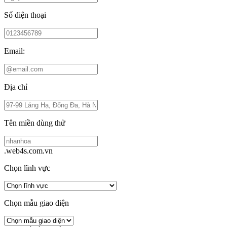
Số điện thoại
Email:
Địa chỉ
Tên miền dùng thử
.web4s.com.vn
Chọn lĩnh vực
Chọn mẫu giao diện