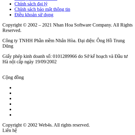
Chính sách đại lý
Chính sách bảo mật thông tin
Điều khoản sử dụng
Copyright © 2002 – 2021 Nhan Hoa Software Company. All Rights
Reserved.
Công ty TNHH Phần mềm Nhân Hòa. Đại diện: Ông Hồ Trung
Dũng
Giấy phép kinh doanh số: 0101289966 do Sở kế hoạch và Đầu tư
Hà nội cấp ngày 19/09/2002
Cộng đồng
Copyright © 2002 Web4s. All rights reserved.
Liên hệ