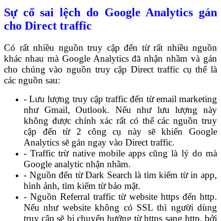
Sự cố sai lệch do Google Analytics gán
cho Direct traffic
Có rất nhiều nguồn truy cập đến từ rất nhiều nguồn
khác nhau mà Google Analytics đã nhận nhầm và gán
cho chúng vào nguồn truy cập Direct traffic cụ thể là
các nguồn sau:
- Lưu lượng truy cập traffic đến từ email marketing
như Gmail, Outlook. Nếu như lưu lượng này
không được chính xác rất có thể các nguồn truy
cập đến từ 2 công cụ này sẽ khiến Google
Analytics sẽ gán ngay vào Direct traffic.
- Traffic trừ native mobile apps cũng là lý do mà
Google analytic nhận nhầm.
- Nguồn đến từ Dark Search là tìm kiếm từ in app,
hình ảnh, tìm kiếm từ bảo mật.
- Nguồn Referral traffic từ website https đến http.
Nếu như website không có SSL thì người dùng
truy cập sẽ bị chuyển hướng từ https sang http, bởi