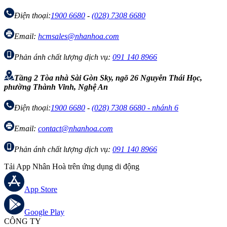
Điện thoại:
1900 6680
-
(028) 7308 6680
Email:
hcmsales@nhanhoa.com
Phản ánh chất lượng dịch vụ:
091 140 8966
Tầng 2 Tòa nhà Sài Gòn Sky, ngõ 26 Nguyễn Thái Học,
phường Thành Vinh, Nghệ An
Điện thoại:
1900 6680
-
(028) 7308 6680 - nhánh 6
Email:
contact@nhanhoa.com
Phản ánh chất lượng dịch vụ:
091 140 8966
Tải App Nhân Hoà trên ứng dụng di động
App Store
Google Play
CÔNG TY