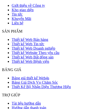
Giới thiệu về Công ty
Kho giao diện
Tin tức
Khuyến Mãi
Liên hệ
SẢN PHẨM
Thiết kế Web Bán hàng
Thiết kế Web Tin tức
Thiết kế Web Doanh nghiệp
Thiết kế Website Theo yêu cầu
Thiết kế Web Bất động sản
Thiết kế Web Bệnh viện
BẢNG GIÁ
Bảng giá thiết kế Web4s
Bảng Giá Dịch Vụ Chăm Sóc
Thiết Kế Bộ Nhận Diện Thương Hiệu
TRỢ GIÚP
Tài liệu hướng dẫn
Hướng dẫn thanh toán