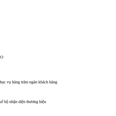
EO
 phục vụ hàng trăm ngàn khách hàng
 kế bộ nhận diện thương hiệu