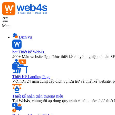
Menu
Dịch vụ
hot
Thiết kế Web4s
400+ Mẫu website đẹp, được thiết kế chuyên nghiệp, chuẩn S
Thiết Kế Landing Page
Với hơn 24 năm cung cấp dịch vụ lưu trữ và thiết kế website,
Thiết kế nhận diện thương hiệu
Tại Web4s, chúng tôi áp dụng quy trình chuẩn quốc tế để thiết