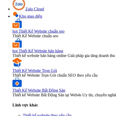
Zalo Cloud
Kho giao diện
hot
Thiết Kế Website chuẩn seo
Thiết Kế Website chuẩn seo
hot
Thiết Kế Website bán hàng
Thiết kế website bán hàng online Giải pháp gia tăng doanh thu 
Thiết Kế Website Trọn Gói
Thiết kế Website Trọn Gói chuẩn SEO theo yêu cầu
Thiết Kế Website Bất Động Sản
Thiết kế Website Bất Động Sản tại Web4s Uy tín, chuyên nghi
Lĩnh vực khác
Thiết kế website theo yêu cầu