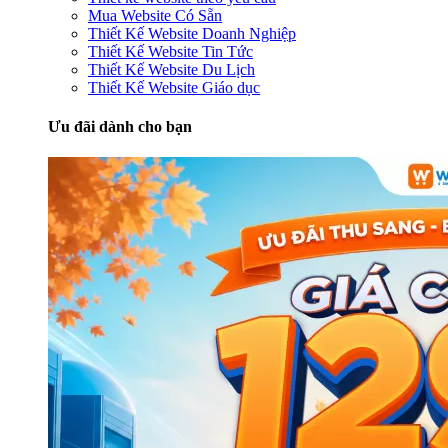
Mua Website Có Sẵn
Thiết Kế Website Doanh Nghiệp
Thiết Kế Website Tin Tức
Thiết Kế Website Du Lịch
Thiết Kế Website Giáo dục
Ưu đãi dành cho bạn