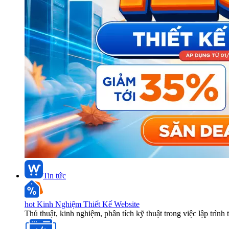
Tin tức
hot
Kinh Nghiệm Thiết Kế Website
Thủ thuật, kinh nghiệm, phân tích kỹ thuật trong việc lập trình 