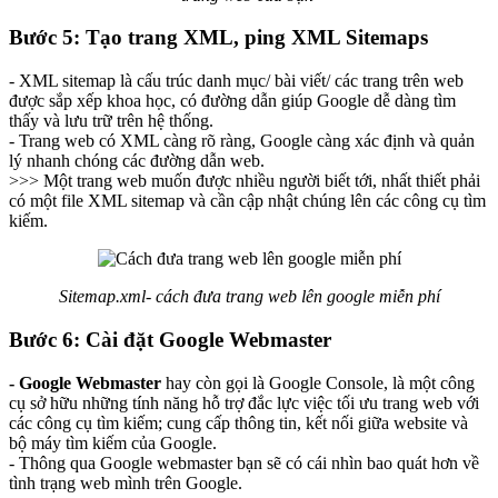
Bước 5: Tạo trang XML, ping XML Sitemaps
- XML sitemap là cấu trúc danh mục/ bài viết/ các trang trên web
được sắp xếp khoa học, có đường dẫn giúp Google dễ dàng tìm
thấy và lưu trữ trên hệ thống.
- Trang web có XML càng rõ ràng, Google càng xác định và quản
lý nhanh chóng các đường dẫn web.
>>> Một trang web muốn được nhiều người biết tới, nhất thiết phải
có một file XML sitemap và cần cập nhật chúng lên các công cụ tìm
kiếm.
Sitemap.xml- cách đưa trang web lên google miễn phí
Bước 6: Cài đặt Google Webmaster
- Google Webmaster
hay còn gọi là Google Console, là một công
cụ sở hữu những tính năng hỗ trợ đắc lực việc tối ưu trang web với
các công cụ tìm kiếm; cung cấp thông tin, kết nối giữa website và
bộ máy tìm kiếm của Google.
- Thông qua Google webmaster bạn sẽ có cái nhìn bao quát hơn về
tình trạng web mình trên Google.