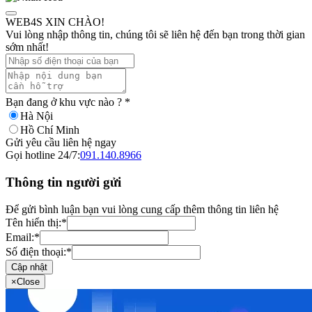
WEB4S XIN CHÀO!
Vui lòng nhập thông tin, chúng tôi sẽ liên hệ đến bạn trong thời gian
sớm nhất!
Bạn đang ở khu vực nào ?
*
Hà Nội
Hồ Chí Minh
Gửi yêu cầu liên hệ ngay
Gọi hotline 24/7:
091.140.8966
Thông tin người gửi
Để gửi bình luận bạn vui lòng cung cấp thêm thông tin liên hệ
Tên hiển thị:
*
Email:
*
Số điện thoại:
*
Cập nhật
×
Close