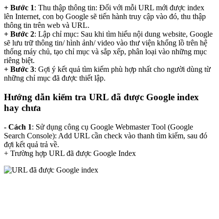
+ Bước 1
: Thu thập thông tin: Đối với mỗi URL mới được index
lên Internet, con bọ Google sẽ tiến hành truy cập vào đó, thu thập
thông tin trên web và URL.
+ Bước 2
: Lập chỉ mục: Sau khi tìm hiểu nội dung website, Google
sẽ lưu trữ thông tin/ hình ảnh/ video vào thư viện khổng lồ trên hệ
thống máy chủ, tạo chỉ mục và sắp xếp, phân loại vào những mục
riêng biệt.
+ Bước 3
: Gợi ý kết quả tìm kiếm phù hợp nhất cho người dùng từ
những chỉ mục đã được thiết lập.
Hướng dẫn kiểm tra URL đã được Google index
hay chưa
- Cách 1
: Sử dụng công cụ Google Webmaster Tool (Google
Search Console): Add URL cần check vào thanh tìm kiếm, sau đó
đợi kết quả trả về.
+ Trường hợp URL đã được Google Index