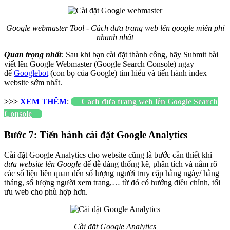
Google webmaster Tool - Cách đưa trang web lên google miễn phí
nhanh nhất
Quan trọng nhất
:
Sau khi bạn cài đặt thành công, hãy Submit bài
viết lên Google Webmaster (Google Search Console) ngay
để
Googlebot
(con bọ của Google) tìm hiểu và tiến hành index
website sớm nhất.
>>>
XEM THÊM
:
Cách đưa trang web lên Google Search
Console
Bước 7: Tiến hành cài đặt Google Analytics
Cài đặt Google Analytics cho website cũng là bước cần thiết khi
đưa website lên Google
để dễ dàng thống kê, phân tích và nắm rõ
các số liệu liên quan đến số lượng người truy cập hằng ngày/ hằng
tháng, số lượng người xem trang,… từ đó có hướng điều chỉnh, tối
ưu web cho phù hợp hơn.
Cài đặt Google Analytics