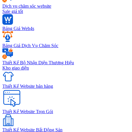
Dịch vụ chăm sóc website
Sale giá tốt
Bảng Giá Web4s
Bảng Giá Dịch Vụ Chăm Sóc
Thiết Kế Bộ Nhận Diện Thương Hiệu
Kho giao diện
Thiết Kế Website bán hàng
Thiết Kế Website Trọn Gói
Thiết Kế Website Bất Động Sản