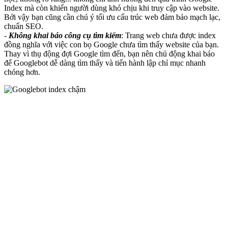
Index mà còn khiến người dùng khó chịu khi truy cập vào website.
Bởi vậy bạn cũng cần chú ý tối ưu cấu trúc web đảm bảo mạch lạc,
chuẩn SEO.
-
Không khai báo công cụ tìm kiếm
: Trang web chưa được index
đồng nghĩa với việc con bọ Google chưa tìm thấy website của bạn.
Thay vì thụ động đợi Google tìm đến, bạn nên chủ động khai báo
để Googlebot dễ dàng tìm thấy và tiến hành lập chỉ mục nhanh
chóng hơn.