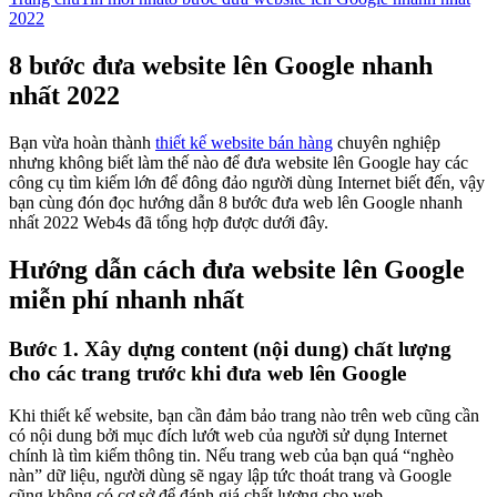
2022
8 bước đưa website lên Google nhanh
nhất 2022
Bạn vừa hoàn thành
thiết kế website bán hàng
chuyên nghiệp
nhưng không biết làm thế nào để đưa website lên Google hay các
công cụ tìm kiếm lớn để đông đảo người dùng Internet biết đến, vậy
bạn cùng đón đọc hướng dẫn 8 bước đưa web lên Google nhanh
nhất 2022 Web4s đã tổng hợp được dưới đây.
Hướng dẫn cách đưa website lên Google
miễn phí nhanh nhất
Bước 1. Xây dựng content (nội dung) chất lượng
cho các trang trước khi đưa web lên Google
Khi thiết kế website, bạn cần đảm bảo trang nào trên web cũng cần
có nội dung bởi mục đích lướt web của người sử dụng Internet
chính là tìm kiếm thông tin. Nếu trang web của bạn quá “nghèo
nàn” dữ liệu, người dùng sẽ ngay lập tức thoát trang và Google
cũng không có cơ sở để đánh giá chất lượng cho web.