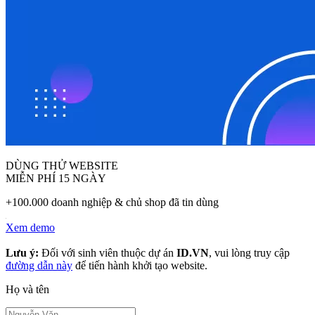
DÙNG THỬ WEBSITE
MIỄN PHÍ 15 NGÀY
+100.000 doanh nghiệp & chủ shop đã tin dùng
Xem demo
Lưu ý:
Đối với sinh viên thuộc dự án
ID.VN
, vui lòng truy cập
đường dẫn này
để tiến hành khởi tạo website.
Họ và tên