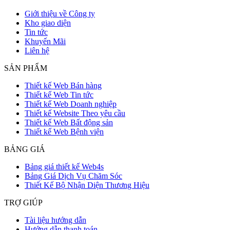
Giới thiệu về Công ty
Kho giao diện
Tin tức
Khuyến Mãi
Liên hệ
SẢN PHẨM
Thiết kế Web Bán hàng
Thiết kế Web Tin tức
Thiết kế Web Doanh nghiệp
Thiết kế Website Theo yêu cầu
Thiết kế Web Bất động sản
Thiết kế Web Bệnh viện
BẢNG GIÁ
Bảng giá thiết kế Web4s
Bảng Giá Dịch Vụ Chăm Sóc
Thiết Kế Bộ Nhận Diện Thương Hiệu
TRỢ GIÚP
Tài liệu hướng dẫn
Hướng dẫn thanh toán