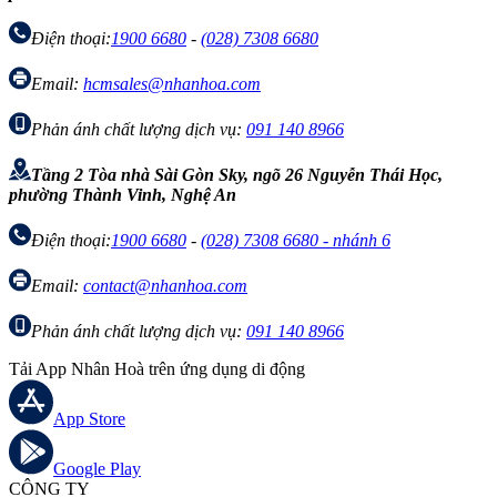
Điện thoại:
1900 6680
-
(028) 7308 6680
Email:
hcmsales@nhanhoa.com
Phản ánh chất lượng dịch vụ:
091 140 8966
Tầng 2 Tòa nhà Sài Gòn Sky, ngõ 26 Nguyễn Thái Học,
phường Thành Vinh, Nghệ An
Điện thoại:
1900 6680
-
(028) 7308 6680 - nhánh 6
Email:
contact@nhanhoa.com
Phản ánh chất lượng dịch vụ:
091 140 8966
Tải App Nhân Hoà trên ứng dụng di động
App Store
Google Play
CÔNG TY