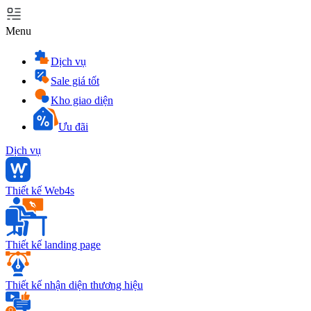
Menu
Dịch vụ
Sale giá tốt
Kho giao diện
Ưu đãi
Dịch vụ
Thiết kế Web4s
Thiết kế landing page
Thiết kế nhận diện thương hiệu