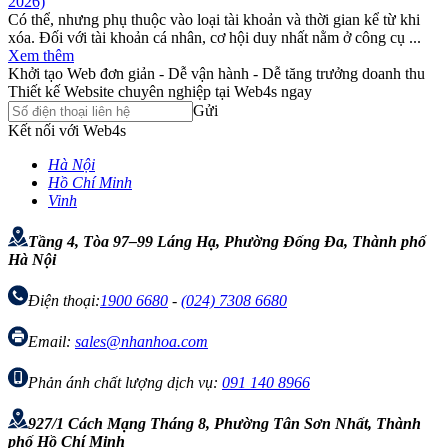
2026)
Có thể, nhưng phụ thuộc vào loại tài khoản và thời gian kể từ khi
xóa. Đối với tài khoản cá nhân, cơ hội duy nhất nằm ở công cụ ...
Xem thêm
Khởi tạo Web đơn giản - Dễ vận hành - Dễ tăng trưởng doanh thu
Thiết kế Website chuyên nghiệp tại Web4s ngay
Gửi
Kết nối với Web4s
Hà Nội
Hồ Chí Minh
Vinh
Tầng 4, Tòa 97–99 Láng Hạ, Phường Đống Đa, Thành phố
Hà Nội
Điện thoại:
1900 6680
-
(024) 7308 6680
Email:
sales@nhanhoa.com
Phản ánh chất lượng dịch vụ:
091 140 8966
927/1 Cách Mạng Tháng 8, Phường Tân Sơn Nhất, Thành
phố Hồ Chí Minh