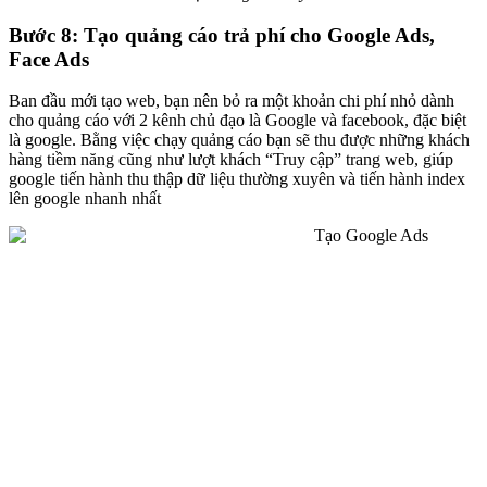
Bước 8: Tạo quảng cáo trả phí cho Google Ads,
Face Ads
Ban đầu mới tạo web, bạn nên bỏ ra một khoản chi phí nhỏ dành
cho quảng cáo với 2 kênh chủ đạo là Google và facebook, đặc biệt
là google. Bằng việc chạy quảng cáo bạn sẽ thu được những khách
hàng tiềm năng cũng như lượt khách “Truy cập” trang web, giúp
google tiến hành thu thập dữ liệu thường xuyên và tiến hành index
lên google nhanh nhất