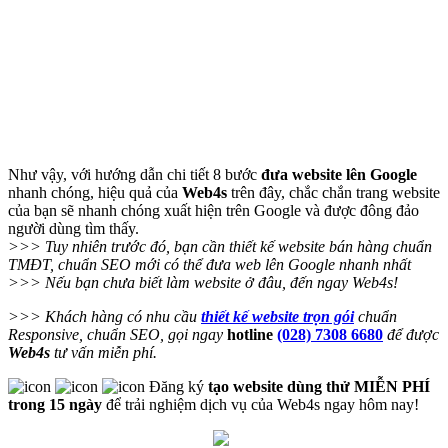
Như vậy, với hướng dẫn chi tiết 8 bước
đưa website lên Google
nhanh chóng, hiệu quả của
Web4s
trên đây, chắc chắn trang website
của bạn sẽ nhanh chóng xuất hiện trên Google và được đông đảo
người dùng tìm thấy.
>>> Tuy nhiên trước đó, bạn cần thiết kế website bán hàng chuẩn
TMĐT, chuẩn SEO mới có thể đưa web lên Google nhanh nhất
>>> Nếu bạn chưa biết làm website ở đâu, đến ngay Web4s!
>>> Khách hàng có nhu cầu
thiết kế website trọn gói
chuẩn
Responsive, chuẩn SEO, gọi ngay
hotline
(028) 7308 6680
để được
Web4s
tư vấn miễn phí.
Đăng ký
tạo website dùng thử MIỄN PHÍ
trong 15 ngày
để trải nghiệm dịch vụ của Web4s ngay hôm nay!