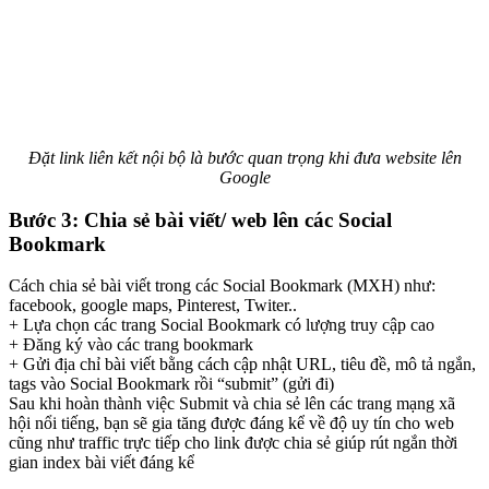
Đặt link liên kết nội bộ là bước quan trọng khi đưa website lên
Google
Bước 3: Chia sẻ bài viết/ web lên các Social
Bookmark
Cách chia sẻ bài viết trong các Social Bookmark (MXH) như:
facebook, google maps, Pinterest, Twiter..
+ Lựa chọn các trang Social Bookmark có lượng truy cập cao
+ Đăng ký vào các trang bookmark
+ Gửi địa chỉ bài viết bằng cách cập nhật URL, tiêu đề, mô tả ngắn,
tags vào Social Bookmark rồi “submit” (gửi đi)
Sau khi hoàn thành việc Submit và chia sẻ lên các trang mạng xã
hội nổi tiếng, bạn sẽ gia tăng được đáng kể về độ uy tín cho web
cũng như traffic trực tiếp cho link được chia sẻ giúp rút ngắn thời
gian index bài viết đáng kể