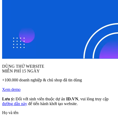
DÙNG THỬ WEBSITE
MIỄN PHÍ 15 NGÀY
+100.000 doanh nghiệp & chủ shop đã tin dùng
Xem demo
Lưu ý:
Đối với sinh viên thuộc dự án
ID.VN
, vui lòng truy cập
đường dẫn này
để tiến hành khởi tạo website.
Họ và tên