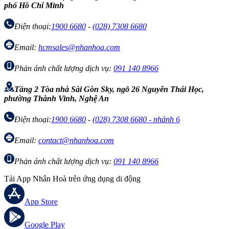
phố Hồ Chí Minh
Điện thoại:
1900 6680
-
(028) 7308 6680
Email:
hcmsales@nhanhoa.com
Phản ánh chất lượng dịch vụ:
091 140 8966
Tầng 2 Tòa nhà Sài Gòn Sky, ngõ 26 Nguyễn Thái Học,
phường Thành Vinh, Nghệ An
Điện thoại:
1900 6680
-
(028) 7308 6680 - nhánh 6
Email:
contact@nhanhoa.com
Phản ánh chất lượng dịch vụ:
091 140 8966
Tải App Nhân Hoà trên ứng dụng di động
App Store
Google Play