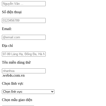
Số điện thoại
Email:
Địa chỉ
Tên miền dùng thử
.web4s.com.vn
Chọn lĩnh vực
Chọn mẫu giao diện