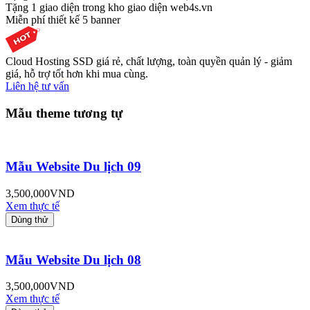
Tặng 1 giao diện trong kho giao diện web4s.vn
Miễn phí thiết kế 5 banner
Cloud Hosting SSD giá rẻ, chất lượng, toàn quyền quản lý - giảm
giá, hỗ trợ tốt hơn khi mua cùng.
Liên hệ tư vấn
Mẫu theme tương tự
Mẫu Website Du lịch 09
3,500,000
VND
Xem thực tế
Dùng thử
Mẫu Website Du lịch 08
3,500,000
VND
Xem thực tế