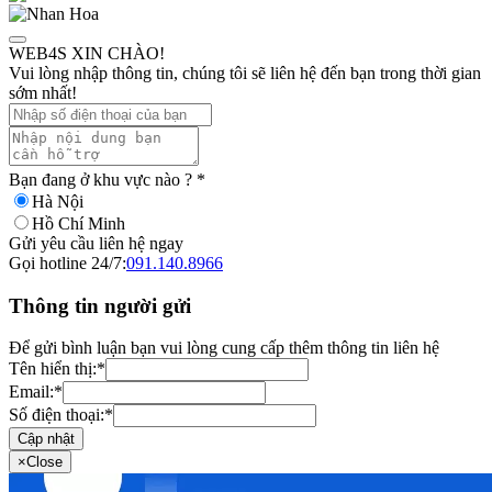
WEB4S XIN CHÀO!
Vui lòng nhập thông tin, chúng tôi sẽ liên hệ đến bạn trong thời gian
sớm nhất!
Bạn đang ở khu vực nào ?
*
Hà Nội
Hồ Chí Minh
Gửi yêu cầu liên hệ ngay
Gọi hotline 24/7:
091.140.8966
Thông tin người gửi
Để gửi bình luận bạn vui lòng cung cấp thêm thông tin liên hệ
Tên hiển thị:
*
Email:
*
Số điện thoại:
*
Cập nhật
×
Close