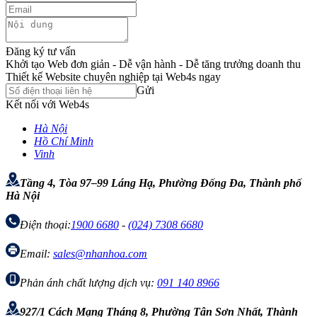
Đăng ký tư vấn
Khởi tạo Web đơn giản - Dễ vận hành - Dễ tăng trưởng doanh thu
Thiết kế Website chuyên nghiệp tại Web4s ngay
Gửi
Kết nối với Web4s
Hà Nội
Hồ Chí Minh
Vinh
Tầng 4, Tòa 97–99 Láng Hạ, Phường Đống Đa, Thành phố
Hà Nội
Điện thoại:
1900 6680
-
(024) 7308 6680
Email:
sales@nhanhoa.com
Phản ánh chất lượng dịch vụ:
091 140 8966
927/1 Cách Mạng Tháng 8, Phường Tân Sơn Nhất, Thành