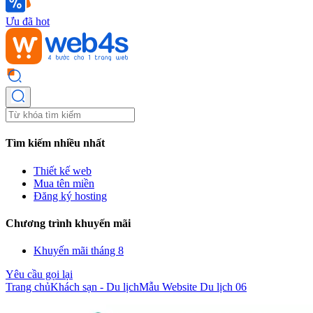
Ưu đã hot
Tìm kiếm nhiều nhất
Thiết kế web
Mua tên miền
Đăng ký hosting
Chương trình khuyến mãi
Khuyến mãi tháng 8
Yêu cầu gọi lại
Trang chủ
Khách sạn - Du lịch
Mẫu Website Du lịch 06