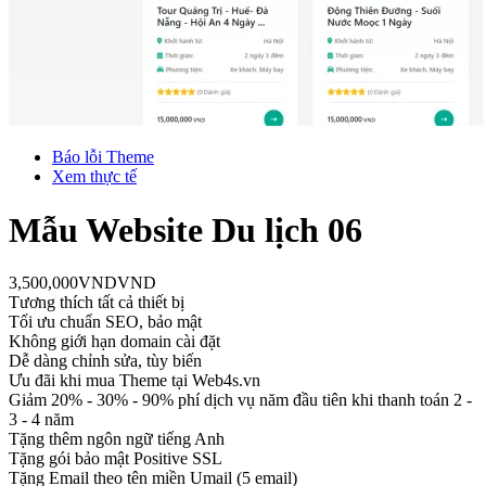
Báo lỗi Theme
Xem thực tế
Mẫu Website Du lịch 06
3,500,000
VND
VND
Tương thích tất cả thiết bị
Tối ưu chuẩn SEO, bảo mật
Không giới hạn domain cài đặt
Dễ dàng chỉnh sửa, tùy biến
Ưu đãi khi mua Theme tại Web4s.vn
Giảm 20% - 30% - 90% phí dịch vụ năm đầu tiên khi thanh toán 2 -
3 - 4 năm
Tặng thêm ngôn ngữ tiếng Anh
Tặng gói bảo mật Positive SSL
Tặng Email theo tên miền Umail (5 email)