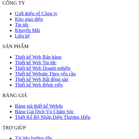
CÔNG TY
Giới thiệu về Công ty
Kho giao diện
Tin tức
Khuyến Mãi
Liên hệ
SẢN PHẨM
Thiết kế Web Bán hàng
Thiết kế Web Tin tức
Thiết kế Web Doanh nghiệp
Thiết kế Website Theo yêu cầu
Thiết kế Web Bất động sản
Thiết kế Web Bệnh viện
BẢNG GIÁ
Bảng giá thiết kế Web4s
Bảng Giá Dịch Vụ Chăm Sóc
Thiết Kế Bộ Nhận Diện Thương Hiệu
TRỢ GIÚP
Tài liệu hướng dẫn