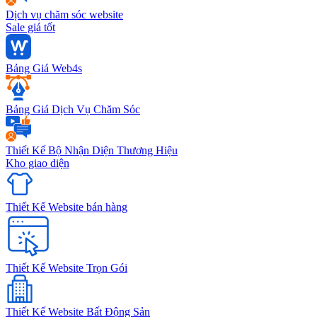
Dịch vụ chăm sóc website
Sale giá tốt
Bảng Giá Web4s
Bảng Giá Dịch Vụ Chăm Sóc
Thiết Kế Bộ Nhận Diện Thương Hiệu
Kho giao diện
Thiết Kế Website bán hàng
Thiết Kế Website Trọn Gói
Thiết Kế Website Bất Động Sản