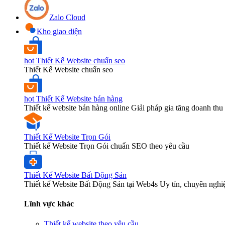
Zalo Cloud
Kho giao diện
hot
Thiết Kế Website chuẩn seo
Thiết Kế Website chuẩn seo
hot
Thiết Kế Website bán hàng
Thiết kế website bán hàng online Giải pháp gia tăng doanh thu 
Thiết Kế Website Trọn Gói
Thiết kế Website Trọn Gói chuẩn SEO theo yêu cầu
Thiết Kế Website Bất Động Sản
Thiết kế Website Bất Động Sản tại Web4s Uy tín, chuyên nghi
Lĩnh vực khác
Thiết kế website theo yêu cầu