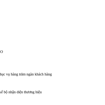
EO
 phục vụ hàng trăm ngàn khách hàng
 kế bộ nhận diện thương hiệu