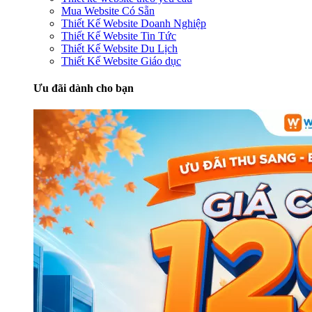
Mua Website Có Sẵn
Thiết Kế Website Doanh Nghiệp
Thiết Kế Website Tin Tức
Thiết Kế Website Du Lịch
Thiết Kế Website Giáo dục
Ưu đãi dành cho bạn