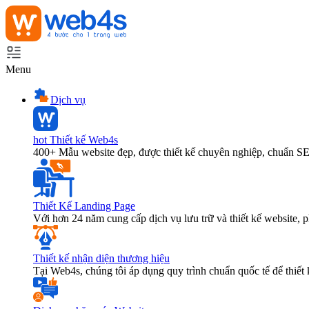
Menu
Dịch vụ
hot
Thiết kế Web4s
400+ Mẫu website đẹp, được thiết kế chuyên nghiệp, chuẩn S
Thiết Kế Landing Page
Với hơn 24 năm cung cấp dịch vụ lưu trữ và thiết kế website,
Thiết kế nhận diện thương hiệu
Tại Web4s, chúng tôi áp dụng quy trình chuẩn quốc tế để thiết