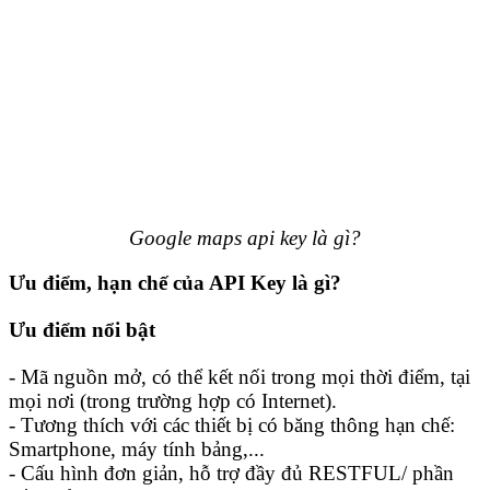
Google maps api key là gì?
Ưu điểm, hạn chế của API Key là gì?
Ưu điểm nổi bật
- Mã nguồn mở, có thể kết nối trong mọi thời điểm, tại
mọi nơi (trong trường hợp có Internet).
- Tương thích với các thiết bị có băng thông hạn chế:
Smartphone, máy tính bảng,...
- Cấu hình đơn giản, hỗ trợ đầy đủ RESTFUL/ phần