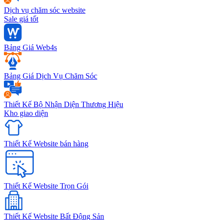
Dịch vụ chăm sóc website
Sale giá tốt
Bảng Giá Web4s
Bảng Giá Dịch Vụ Chăm Sóc
Thiết Kế Bộ Nhận Diện Thương Hiệu
Kho giao diện
Thiết Kế Website bán hàng
Thiết Kế Website Trọn Gói
Thiết Kế Website Bất Động Sản