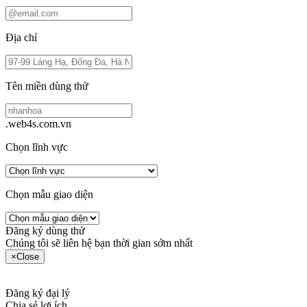
Địa chỉ
Tên miền dùng thử
.web4s.com.vn
Chọn lĩnh vực
Chọn mẫu giao diện
Đăng ký dùng thử
Chúng tôi sẽ liên hệ bạn thời gian sớm nhất
×
Close
Đăng ký đại lý
Chia sẻ lợi ích