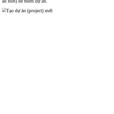
án mới) để thêm dự án.