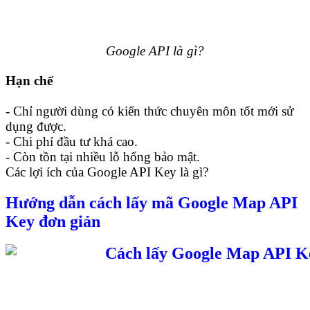
Google API là gì?
Hạn chế
- Chỉ người dùng có kiến thức chuyên môn tốt mới sử
dụng được.
- Chi phí đầu tư khá cao.
- Còn tồn tại nhiều lỗ hổng bảo mật.
Các lợi ích của Google API Key là gì?
Hướng dẫn cách lấy mã Google Map API
Key đơn giản