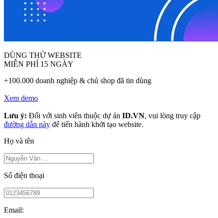
DÙNG THỬ WEBSITE
MIỄN PHÍ 15 NGÀY
+100.000 doanh nghiệp & chủ shop đã tin dùng
Xem demo
Lưu ý:
Đối với sinh viên thuộc dự án
ID.VN
, vui lòng truy cập
đường dẫn này
để tiến hành khởi tạo website.
Họ và tên
Số điện thoại
Email: