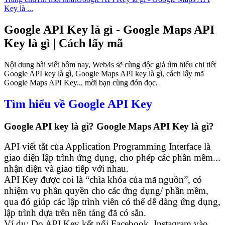
Key là ...
Google API Key là gì - Google Maps API
Key là gì | Cách lấy mã
Nội dung bài viết hôm nay, Web4s sẽ cùng độc giả tìm hiểu chi tiết
Google API key là gì, Google Maps API key là gì, cách lấy mã
Google Maps API Key... mời bạn cùng đón đọc.
Tìm hiểu về Google API Key
Google API key là gì? Google Maps API Key là gì?
API viết tắt của Application Programming Interface là
giao diện lập trình ứng dụng, cho phép các phần mềm...
nhận diện và giao tiếp với nhau.
API Key được coi là “chìa khóa của mã nguồn”, có
nhiệm vụ phân quyền cho các ứng dụng/ phần mềm,
qua đó giúp các lập trình viên có thể dễ dàng ứng dụng,
lập trình dựa trên nền tảng đã có sẵn.
Ví dụ: Do API Key kết nối Facebook, Instagram vào