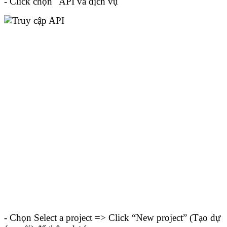
- Click chọn "API và dịch vụ"
- Chọn Select a project => Click “New project” (Tạo dự