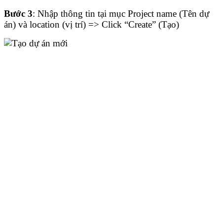
Bước 3
: Nhập thông tin tại mục Project name (Tên dự
án) và location (vị trí) => Click “Create” (Tạo)