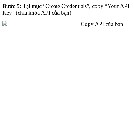
Bước 5
: Tại mục “Create Credentials”, copy “Your API
Key” (chìa khóa API của bạn)