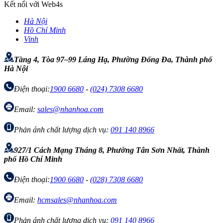
Kết nối với Web4s
Hà Nội
Hồ Chí Minh
Vinh
Tầng 4, Tòa 97–99 Láng Hạ, Phường Đống Đa, Thành phố
Hà Nội
Điện thoại:
1900 6680
-
(024) 7308 6680
Email:
sales@nhanhoa.com
Phản ánh chất lượng dịch vụ:
091 140 8966
927/1 Cách Mạng Tháng 8, Phường Tân Sơn Nhất, Thành
phố Hồ Chí Minh
Điện thoại:
1900 6680
-
(028) 7308 6680
Email:
hcmsales@nhanhoa.com
Phản ánh chất lượng dịch vụ:
091 140 8966