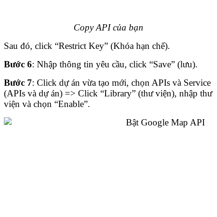
Copy API của bạn
Sau đó, click “Restrict Key” (Khóa hạn chế).
Bước 6
: Nhập thông tin yêu cầu, click “Save” (lưu).
Bước 7
: Click dự án vừa tạo mới, chọn APIs và Service
(APIs và dự án) => Click “Library” (thư viện), nhập thư
viện và chọn “Enable”.