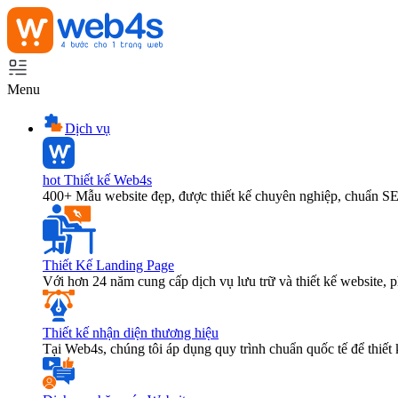
Menu
Dịch vụ
hot
Thiết kế Web4s
400+ Mẫu website đẹp, được thiết kế chuyên nghiệp, chuẩn S
Thiết Kế Landing Page
Với hơn 24 năm cung cấp dịch vụ lưu trữ và thiết kế website,
Thiết kế nhận diện thương hiệu
Tại Web4s, chúng tôi áp dụng quy trình chuẩn quốc tế để thiết