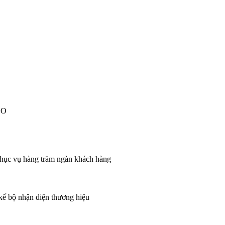
EO
 phục vụ hàng trăm ngàn khách hàng
 kế bộ nhận diện thương hiệu