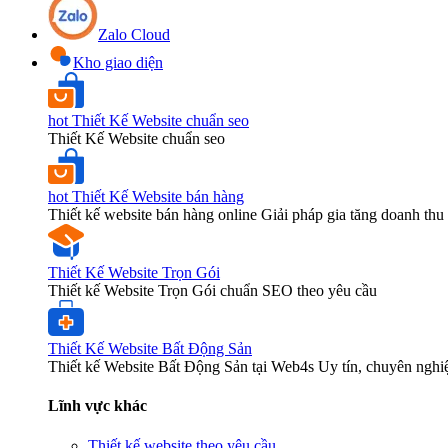
Zalo Cloud
Kho giao diện
hot
Thiết Kế Website chuẩn seo
Thiết Kế Website chuẩn seo
hot
Thiết Kế Website bán hàng
Thiết kế website bán hàng online Giải pháp gia tăng doanh thu 
Thiết Kế Website Trọn Gói
Thiết kế Website Trọn Gói chuẩn SEO theo yêu cầu
Thiết Kế Website Bất Động Sản
Thiết kế Website Bất Động Sản tại Web4s Uy tín, chuyên nghi
Lĩnh vực khác
Thiết kế website theo yêu cầu