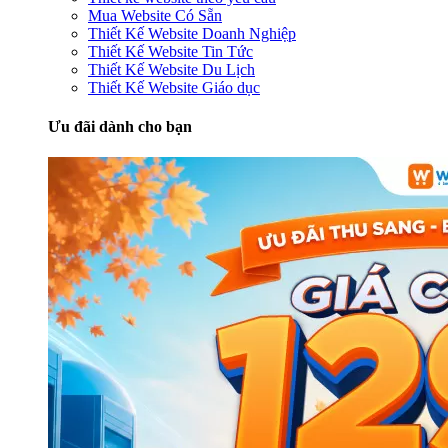
Mua Website Có Sẵn
Thiết Kế Website Doanh Nghiệp
Thiết Kế Website Tin Tức
Thiết Kế Website Du Lịch
Thiết Kế Website Giáo dục
Ưu đãi dành cho bạn