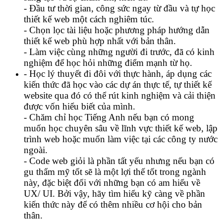
- Đầu tư thời gian, công sức ngay từ đầu và tự học
thiết kế web một cách nghiêm túc.
- Chọn lọc tài liệu hoặc phương pháp hướng dẫn
thiết kế web phù hợp nhất với bản thân.
- Làm việc cùng những người đi trước, đã có kinh
nghiệm để học hỏi những điểm mạnh từ họ.
- Học lý thuyết đi đôi với thực hành, áp dụng các
kiến thức đã học vào các dự án thực tế, tự thiết kế
website qua đó có thể rút kinh nghiệm và cải thiện
được vốn hiểu biết của mình.
- Chăm chỉ học Tiếng Anh nếu bạn có mong
muốn học chuyên sâu về lĩnh vực thiết kế web, lập
trình web hoặc muốn làm việc tại các công ty nước
ngoài.
- Code web giỏi là phần tất yếu nhưng nếu bạn có
gu thẩm mỹ tốt sẽ là một lợi thế tốt trong ngành
này, đặc biệt đối với những bạn có am hiểu về
UX/ UI. Bởi vậy, hãy tìm hiểu kỹ càng về phần
kiến thức này để có thêm nhiều cơ hội cho bản
thân.