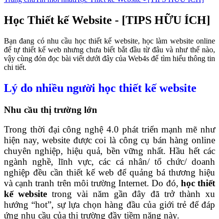
Học Thiết kế Website - [TIPS HỮU ÍCH]
Bạn đang có nhu cầu học thiết kế website, học làm website online
để tự thiết kế web nhưng chưa biết bắt đầu từ đâu và như thế nào,
vậy cùng đón đọc bài viết dưới đây của Web4s để tìm hiểu thông tin
chi tiết.
Lý do nhiều người học thiết kế website
Nhu cầu thị trường lớn
Trong thời đại công nghệ 4.0 phát triển mạnh mẽ như
hiện nay, website được coi là công cụ bán hàng online
chuyên nghiệp, hiệu quả, bền vững nhất. Hầu hết các
ngành nghề, lĩnh vực, các cá nhân/ tổ chức/ doanh
nghiệp đều cần thiết kế web để quảng bá thương hiệu
và cạnh tranh trên môi trường Internet. Do đó,
học thiết
kế website
trong vài năm gần đây đã trở thành xu
hướng “hot”, sự lựa chọn hàng đầu của giới trẻ để đáp
ứng nhu cầu của thị trường đầy tiềm năng này.