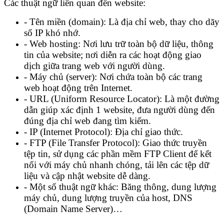
Các thuật ngữ liên quan đến website:
- Tên miền (domain): Là địa chỉ web, thay cho dãy
số IP khó nhớ.
- Web hosting: Nơi lưu trữ toàn bộ dữ liệu, thông
tin của website; nơi diễn ra các hoạt động giao
dịch giữa trang web với người dùng.
- Máy chủ (server): Nơi chứa toàn bộ các trang
web hoạt động trên Internet.
- URL (Uniform Resource Locator): Là một đường
dẫn giúp xác định 1 website, đưa người dùng đến
đúng địa chỉ web đang tìm kiếm.
- IP (Internet Protocol): Địa chỉ giao thức.
- FTP (File Transfer Protocol): Giao thức truyền
tệp tin, sử dụng các phần mềm FTP Client để kết
nối với máy chủ nhanh chóng, tải lên các tệp dữ
liệu và cập nhật website dễ dàng.
- Một số thuật ngữ khác: Băng thông, dung lượng
máy chủ, dung lượng truyền của host, DNS
(Domain Name Server)…