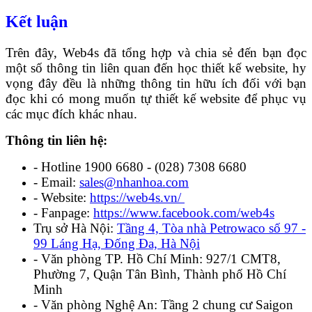
Kết luận
Trên đây, Web4s đã tổng hợp và chia sẻ đến bạn đọc
một số thông tin liên quan đến học thiết kế website, hy
vọng đây đều là những thông tin hữu ích đối với bạn
đọc khi có mong muốn tự thiết kế website để phục vụ
các mục đích khác nhau.
Thông tin liên hệ:
- Hotline 1900 6680 - (028) 7308 6680
- Email:
sales@nhanhoa.com
- Website:
https://web4s.vn/
- Fanpage:
https://www.facebook.com/web4s
Trụ sở Hà Nội:
Tầng 4, Tòa nhà Petrowaco số 97 -
99 Láng Hạ, Đống Đa, Hà Nội
- Văn phòng TP. Hồ Chí Minh: 927/1 CMT8,
Phường 7, Quận Tân Bình, Thành phố Hồ Chí
Minh
- Văn phòng Nghệ An: Tầng 2 chung cư Saigon