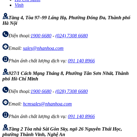
Vinh
Tầng 4, Tòa 97–99 Láng Hạ, Phường Đống Đa, Thành phố
Hà Nội
Điện thoại:
1900 6680
-
(024) 7308 6680
Email:
sales@nhanhoa.com
Phản ánh chất lượng dịch vụ:
091 140 8966
927/1 Cách Mạng Tháng 8, Phường Tân Sơn Nhất, Thành
phố Hồ Chí Minh
Điện thoại:
1900 6680
-
(028) 7308 6680
Email:
hcmsales@nhanhoa.com
Phản ánh chất lượng dịch vụ:
091 140 8966
Tầng 2 Tòa nhà Sài Gòn Sky, ngõ 26 Nguyễn Thái Học,
phường Thành Vinh, Nghệ An