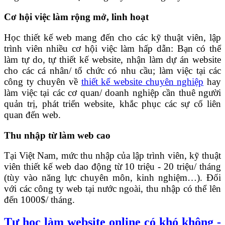
Cơ hội việc làm rộng mở, linh hoạt
Học thiết kế web mang đến cho các kỹ thuật viên, lập
trình viên nhiều cơ hội việc làm hấp dẫn: Bạn có thể
làm tự do, tự thiết kế website, nhận làm dự án website
cho các cá nhân/ tổ chức có nhu cầu; làm việc tại các
công ty chuyên về
thiết kế website chuyên nghiệp
hay
làm việc tại các cơ quan/ doanh nghiệp cần thuê người
quản trị, phát triển website, khắc phục các sự cố liên
quan đến web.
Thu nhập từ làm web cao
Tại Việt Nam, mức thu nhập của lập trình viên, kỹ thuật
viên thiết kế web dao động từ 10 triệu - 20 triệu/ tháng
(tùy vào năng lực chuyên môn, kinh nghiệm…). Đối
với các công ty web tại nước ngoài, thu nhập có thể lên
đến 1000$/ tháng.
Tự học làm website online có khó không -