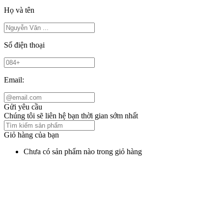
Họ và tên
Số điện thoại
Email:
Gửi yêu cầu
Chúng tôi sẽ liên hệ bạn thời gian sớm nhất
Giỏ hàng của bạn
Chưa có sản phẩm nào trong giỏ hàng