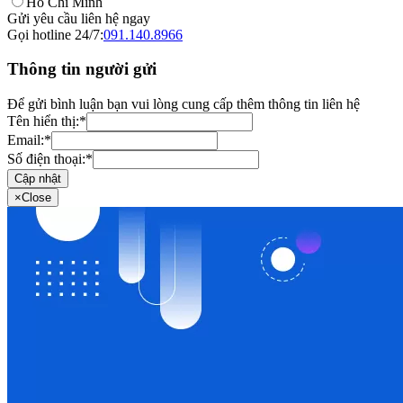
Hồ Chí Minh
Gửi yêu cầu liên hệ ngay
Gọi hotline 24/7:
091.140.8966
Thông tin người gửi
Để gửi bình luận bạn vui lòng cung cấp thêm thông tin liên hệ
Tên hiển thị:
*
Email:
*
Số điện thoại:
*
Cập nhật
×
Close