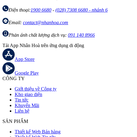
Điện thoại:
1900 6680
-
(028) 7308 6680 - nhánh 6
Email:
contact@nhanhoa.com
Phản ánh chất lượng dịch vụ:
091 140 8966
Tải App Nhân Hoà trên ứng dụng di động
App Store
Google Play
CÔNG TY
Giới thiệu về Công ty
Kho giao diện
Tin tức
Khuyến Mãi
Liên hệ
SẢN PHẨM
Thiết kế Web Bán hàng