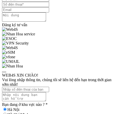
Đăng ký tư vấn
WEB4S XIN CHÀO!
Vui lòng nhập thông tin, chúng tôi sẽ liên hệ đến bạn trong thời gian
sớm nhất!
Bạn đang ở khu vực nào ?
*
Hà Nội