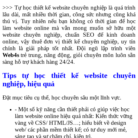
>>> Tự học thiết kế website chuyên nghiệp là quá trình
lâu dài, mất nhiều thời gian, công sức nhưng cũng khá
thú vị. Tuy nhiên nếu bạn không có thời gian để học
làm website online mà vẫn mong muốn sở hữu một
website chuyên nghiệp, chuẩn SEO để kinh doanh
online, vậy thuê đơn vị thiết kế chuyên nghiệp, uy tín
chính là giải pháp tốt nhất. Đội ngũ lập trình viên
Web4s
trẻ trung, năng động, giỏi chuyên môn luôn sẵn
sàng hỗ trợ khách hàng 24/24.
Tips tự học thiết kế website chuyên
nghiệp, hiệu quả
Đặt mục tiêu cụ thể, học chuyên sâu một lĩnh vực.
- Một số kỹ năng cần thiết phải có giúp việc học
làm website online hiệu quả nhất: Kiến thức vững
vàng về CSS/ HTML/JS…; hiểu biết về design
web/ các phần mềm thiết kế; có tư duy mới mẻ,
sáng tạo và sự chăm chỉ, kiên trì.