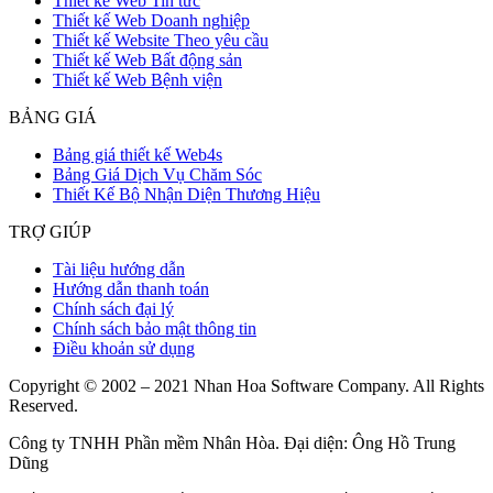
Thiết kế Web Tin tức
Thiết kế Web Doanh nghiệp
Thiết kế Website Theo yêu cầu
Thiết kế Web Bất động sản
Thiết kế Web Bệnh viện
BẢNG GIÁ
Bảng giá thiết kế Web4s
Bảng Giá Dịch Vụ Chăm Sóc
Thiết Kế Bộ Nhận Diện Thương Hiệu
TRỢ GIÚP
Tài liệu hướng dẫn
Hướng dẫn thanh toán
Chính sách đại lý
Chính sách bảo mật thông tin
Điều khoản sử dụng
Copyright © 2002 – 2021 Nhan Hoa Software Company. All Rights
Reserved.
Công ty TNHH Phần mềm Nhân Hòa. Đại diện: Ông Hồ Trung
Dũng