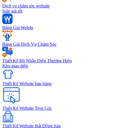
Dịch vụ chăm sóc website
Sale giá tốt
Bảng Giá Web4s
Bảng Giá Dịch Vụ Chăm Sóc
Thiết Kế Bộ Nhận Diện Thương Hiệu
Kho giao diện
Thiết Kế Website bán hàng
Thiết Kế Website Trọn Gói
Thiết Kế Website Bất Động Sản