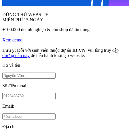
DÙNG THỬ WEBSITE
MIỄN PHÍ 15 NGÀY
+100.000 doanh nghiệp & chủ shop đã tin dùng
Xem demo
Lưu ý:
Đối với sinh viên thuộc dự án
ID.VN
, vui lòng truy cập
đường dẫn này
để tiến hành khởi tạo website.
Họ và tên
Số điện thoại
Email:
Địa chỉ