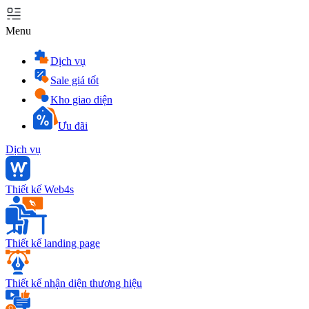
Menu
Dịch vụ
Sale giá tốt
Kho giao diện
Ưu đãi
Dịch vụ
Thiết kế Web4s
Thiết kế landing page
Thiết kế nhận diện thương hiệu