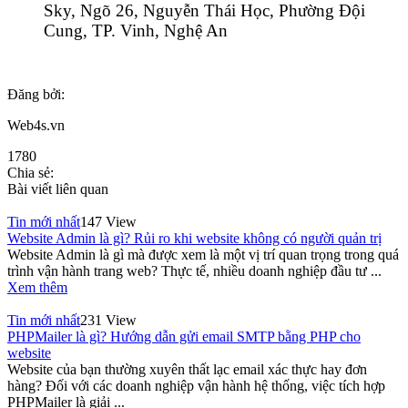
Sky, Ngõ 26, Nguyễn Thái Học, Phường Đội
Cung, TP. Vinh, Nghệ An
Đăng bởi:
Web4s.vn
1780
Chia sẻ:
Bài viết liên quan
Tin mới nhất
147 View
Website Admin là gì? Rủi ro khi website không có người quản trị
Website Admin là gì mà được xem là một vị trí quan trọng trong quá
trình vận hành trang web? Thực tế, nhiều doanh nghiệp đầu tư ...
Xem thêm
Tin mới nhất
231 View
PHPMailer là gì? Hướng dẫn gửi email SMTP bằng PHP cho
website
Website của bạn thường xuyên thất lạc email xác thực hay đơn
hàng? Đối với các doanh nghiệp vận hành hệ thống, việc tích hợp
PHPMailer là giải ...