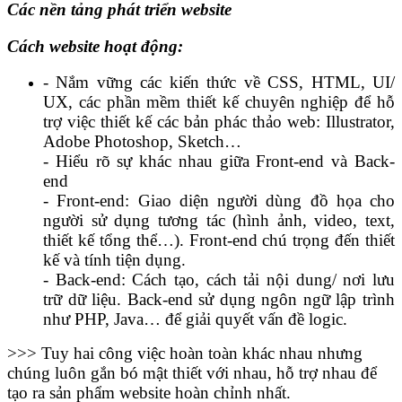
Các nền tảng phát triển website
Cách website hoạt động:
- Nắm vững các kiến thức về CSS, HTML, UI/
UX, các phần mềm thiết kế chuyên nghiệp để hỗ
trợ việc thiết kế các bản phác thảo web: Illustrator,
Adobe Photoshop, Sketch…
- Hiểu rõ sự khác nhau giữa Front-end và Back-
end
- Front-end: Giao diện người dùng đồ họa cho
người sử dụng tương tác (hình ảnh, video, text,
thiết kế tổng thể…). Front-end chú trọng đến thiết
kế và tính tiện dụng.
- Back-end: Cách tạo, cách tải nội dung/ nơi lưu
trữ dữ liệu. Back-end sử dụng ngôn ngữ lập trình
như PHP, Java… để giải quyết vấn đề logic.
>>> Tuy hai công việc hoàn toàn khác nhau nhưng
chúng luôn gắn bó mật thiết với nhau, hỗ trợ nhau để
tạo ra sản phẩm website hoàn chỉnh nhất.