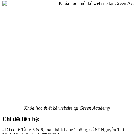
Khóa học thiết kế website tại Green Academy
Chi tiết liên hệ:
- Địa chỉ: Tầng 5 & 8, tòa nhà Khang Thông, số 67 Nguyễn Thị