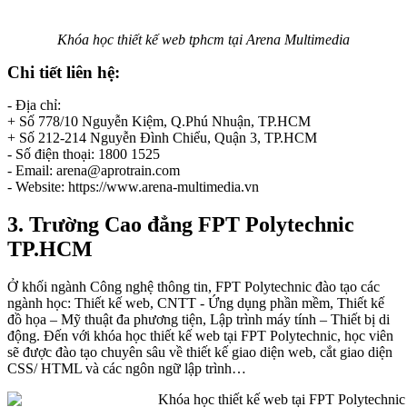
Khóa học thiết kế web tphcm tại Arena Multimedia
Chi tiết liên hệ:
- Địa chỉ:
+ Số 778/10 Nguyễn Kiệm, Q.Phú Nhuận, TP.HCM
+ Số 212-214 Nguyễn Đình Chiểu, Quận 3, TP.HCM
- Số điện thoại: 1800 1525
- Email: arena@aprotrain.com
- Website: https://www.arena-multimedia.vn
3. Trường Cao đẳng FPT Polytechnic
TP.HCM
Ở khối ngành Công nghệ thông tin, FPT Polytechnic đào tạo các
ngành học: Thiết kế web, CNTT - Ứng dụng phần mềm, Thiết kế
đồ họa – Mỹ thuật đa phương tiện, Lập trình máy tính – Thiết bị di
động. Đến với khóa học thiết kế web tại FPT Polytechnic, học viên
sẽ được đào tạo chuyên sâu về thiết kế giao diện web, cắt giao diện
CSS/ HTML và các ngôn ngữ lập trình…