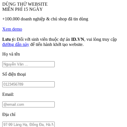
DÙNG THỬ WEBSITE
MIỄN PHÍ 15 NGÀY
+100.000 doanh nghiệp & chủ shop đã tin dùng
Xem demo
Lưu ý:
Đối với sinh viên thuộc dự án
ID.VN
, vui lòng truy cập
đường dẫn này
để tiến hành khởi tạo website.
Họ và tên
Số điện thoại
Email:
Địa chỉ