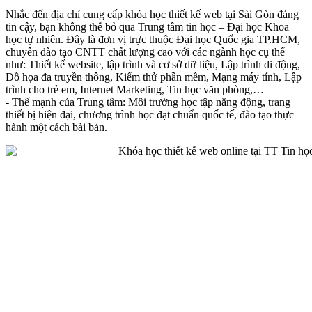
Nhắc đến địa chỉ cung cấp khóa học thiết kế web tại Sài Gòn đáng
tin cậy, bạn không thể bỏ qua Trung tâm tin học – Đại học Khoa
học tự nhiên. Đây là đơn vị trực thuộc Đại học Quốc gia TP.HCM,
chuyên đào tạo CNTT chất lượng cao với các ngành học cụ thể
như: Thiết kế website, lập trình và cơ sở dữ liệu, Lập trình di động,
Đồ họa đa truyền thông, Kiểm thử phần mềm, Mạng máy tính, Lập
trình cho trẻ em, Internet Marketing, Tin học văn phòng,…
- Thế mạnh của Trung tâm: Môi trường học tập năng động, trang
thiết bị hiện đại, chương trình học đạt chuẩn quốc tế, đào tạo thực
hành một cách bài bản.