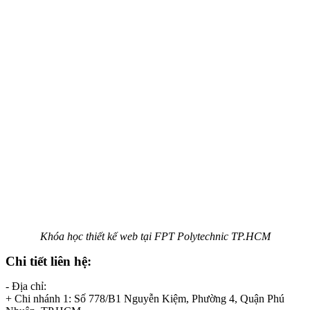
Khóa học thiết kế web tại FPT Polytechnic TP.HCM
Chi tiết liên hệ:
- Địa chỉ:
+ Chi nhánh 1: Số 778/B1 Nguyễn Kiệm, Phường 4, Quận Phú