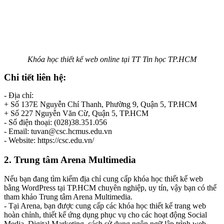
Khóa học thiết kế web online tại TT Tin học TP.HCM
Chi tiết liên hệ:
- Địa chỉ:
+ Số 137E Nguyễn Chí Thanh, Phường 9, Quận 5, TP.HCM
+ Số 227 Nguyễn Văn Cừ, Quận 5, TP.HCM
- Số điện thoại: (028)38.351.056
- Email: tuvan@csc.hcmus.edu.vn
- Website: https://csc.edu.vn/
2. Trung tâm Arena Multimedia
Nếu bạn đang tìm kiếm địa chỉ cung cấp khóa học thiết kế web
bằng WordPress tại TP.HCM chuyên nghiệp, uy tín, vậy bạn có thể
tham khảo Trung tâm Arena Multimedia.
- Tại Arena, bạn được cung cấp các khóa học thiết kế trang web
hoàn chỉnh, thiết kế ứng dụng phục vụ cho các hoạt động Social
Media, Digital Marketing, cách sử dụng ngôn ngữ lập trình web,