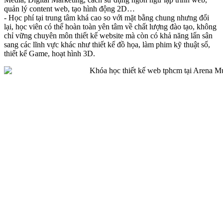
quản lý content web, tạo hình động 2D…
- Học phí tại trung tâm khá cao so với mặt bằng chung nhưng đổi
lại, học viên có thể hoàn toàn yên tâm về chất lượng đào tạo, không
chỉ vững chuyên môn thiết kế website mà còn có khả năng lấn sân
sang các lĩnh vực khác như thiết kế đồ họa, làm phim kỹ thuật số,
thiết kế Game, hoạt hình 3D.