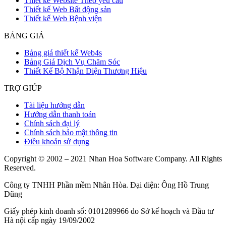
Thiết kế Website Theo yêu cầu
Thiết kế Web Bất động sản
Thiết kế Web Bệnh viện
BẢNG GIÁ
Bảng giá thiết kế Web4s
Bảng Giá Dịch Vụ Chăm Sóc
Thiết Kế Bộ Nhận Diện Thương Hiệu
TRỢ GIÚP
Tài liệu hướng dẫn
Hướng dẫn thanh toán
Chính sách đại lý
Chính sách bảo mật thông tin
Điều khoản sử dụng
Copyright © 2002 – 2021 Nhan Hoa Software Company. All Rights
Reserved.
Công ty TNHH Phần mềm Nhân Hòa. Đại diện: Ông Hồ Trung
Dũng
Giấy phép kinh doanh số: 0101289966 do Sở kế hoạch và Đầu tư
Hà nội cấp ngày 19/09/2002