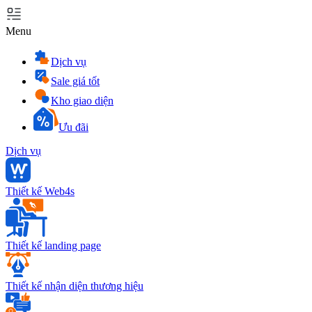
Menu
Dịch vụ
Sale giá tốt
Kho giao diện
Ưu đãi
Dịch vụ
Thiết kế Web4s
Thiết kế landing page
Thiết kế nhận diện thương hiệu