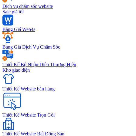
Dịch vụ chăm sóc website
Sale giá tốt
Bảng Giá Web4s
Bảng Giá Dịch Vụ Chăm Sóc
Thiết Kế Bộ Nhận Diện Thương Hiệu
Kho giao diện
Thiết Kế Website bán hàng
Thiết Kế Website Trọn Gói
Thiết Kế Website Bất Động Sản