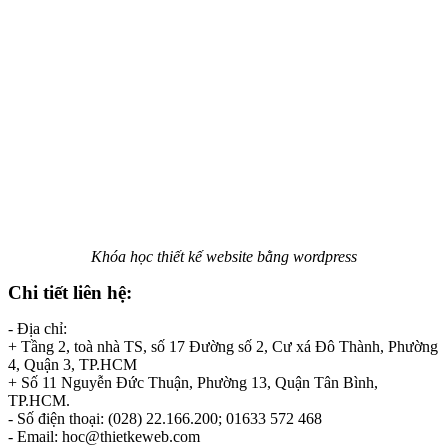
Khóa học thiết kế website bằng wordpress
Chi tiết liên hệ:
- Địa chỉ:
+ Tầng 2, toà nhà TS, số 17 Đường số 2, Cư xá Đô Thành, Phường
4, Quận 3, TP.HCM
+ Số 11 Nguyễn Đức Thuận, Phường 13, Quận Tân Bình,
TP.HCM.
- Số điện thoại: (028) 22.166.200; 01633 572 468
- Email: hoc@thietkeweb.com