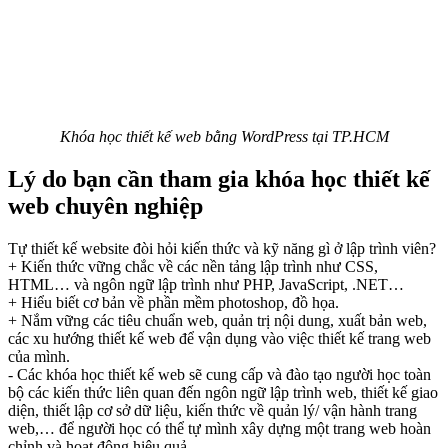
Khóa học thiết kế web bằng WordPress tại TP.HCM
Lý do bạn cần tham gia khóa học thiết kế
web chuyên nghiệp
Tự thiết kế website đòi hỏi kiến thức và kỹ năng gì ở lập trình viên?
+ Kiến thức vững chắc về các nền tảng lập trình như CSS,
HTML… và ngôn ngữ lập trình như PHP, JavaScript, .NET…
+ Hiểu biết cơ bản về phần mềm photoshop, đồ họa.
+ Nắm vững các tiêu chuẩn web, quản trị nội dung, xuất bản web,
các xu hướng thiết kế web để vận dụng vào việc thiết kế trang web
của mình.
- Các khóa học thiết kế web sẽ cung cấp và đào tạo người học toàn
bộ các kiến thức liên quan đến ngôn ngữ lập trình web, thiết kế giao
diện, thiết lập cơ sở dữ liệu, kiến thức về quản lý/ vận hành trang
web,… để người học có thể tự mình xây dựng một trang web hoàn
chỉnh và hoạt động hiệu quả.