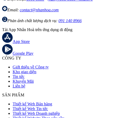
Email:
contact@nhanhoa.com
Phản ánh chất lượng dịch vụ:
091 140 8966
Tải App Nhân Hoà trên ứng dụng di động
App Store
Google Play
CÔNG TY
Giới thiệu về Công ty
Kho giao diện
Tin tức
Khuyến Mãi
Liên hệ
SẢN PHẨM
Thiết kế Web Bán hàng
Thiết kế Web Tin tức
Thiết kế Web Doanh nghiệp