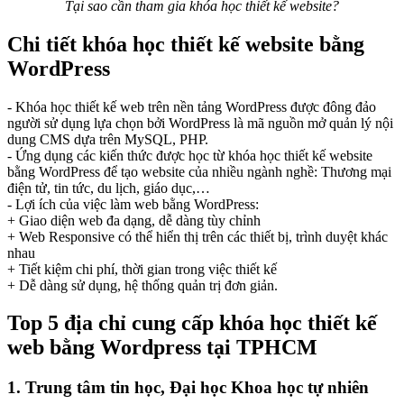
Tại sao cần tham gia khóa học thiết kế website?
Chi tiết khóa học thiết kế website bằng
WordPress
- Khóa học thiết kế web trên nền tảng WordPress được đông đảo
người sử dụng lựa chọn bởi WordPress là mã nguồn mở quản lý nội
dung CMS dựa trên MySQL, PHP.
- Ứng dụng các kiến thức được học từ khóa học thiết kế website
bằng WordPress để tạo website của nhiều ngành nghề: Thương mại
điện tử, tin tức, du lịch, giáo dục,…
- Lợi ích của việc làm web bằng WordPress:
+ Giao diện web đa dạng, dễ dàng tùy chỉnh
+ Web Responsive có thể hiển thị trên các thiết bị, trình duyệt khác
nhau
+ Tiết kiệm chi phí, thời gian trong việc thiết kế
+ Dễ dàng sử dụng, hệ thống quản trị đơn giản.
Top 5 địa chỉ cung cấp khóa học thiết kế
web bằng Wordpress tại TPHCM
1. Trung tâm tin học, Đại học Khoa học tự nhiên