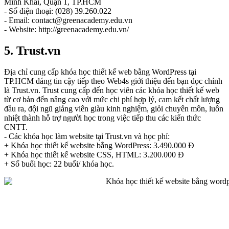
Minh Khai, Quận 1, TP.HCM
- Số điện thoại: (028) 39.260.022
- Email: contact@greenacademy.edu.vn
- Website: http://greenacademy.edu.vn/
5. Trust.vn
Địa chỉ cung cấp khóa học thiết kế web bằng WordPress tại
TP.HCM đáng tin cậy tiếp theo Web4s giới thiệu đến bạn đọc chính
là Trust.vn. Trust cung cấp đến học viên các khóa học thiết kế web
từ cơ bản đến nâng cao với mức chi phí hợp lý, cam kết chất lượng
đầu ra, đội ngũ giảng viên giàu kinh nghiệm, giỏi chuyên môn, luôn
nhiệt thành hỗ trợ người học trong việc tiếp thu các kiến thức
CNTT.
- Các khóa học làm website tại Trust.vn và học phí:
+ Khóa học thiết kế website bằng WordPress: 3.490.000 Đ
+ Khóa học thiết kế website CSS, HTML: 3.200.000 Đ
+ Số buổi học: 22 buổi/ khóa học.