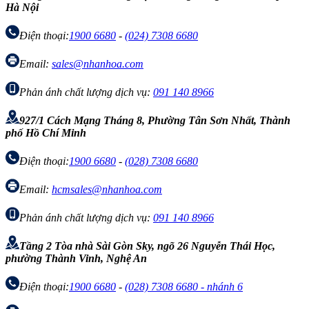
Hà Nội
Điện thoại:
1900 6680
-
(024) 7308 6680
Email:
sales@nhanhoa.com
Phản ánh chất lượng dịch vụ:
091 140 8966
927/1 Cách Mạng Tháng 8, Phường Tân Sơn Nhất, Thành
phố Hồ Chí Minh
Điện thoại:
1900 6680
-
(028) 7308 6680
Email:
hcmsales@nhanhoa.com
Phản ánh chất lượng dịch vụ:
091 140 8966
Tầng 2 Tòa nhà Sài Gòn Sky, ngõ 26 Nguyễn Thái Học,
phường Thành Vinh, Nghệ An
Điện thoại:
1900 6680
-
(028) 7308 6680 - nhánh 6