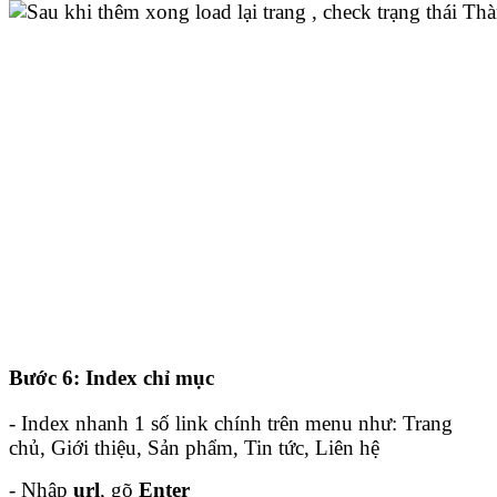
Bước 6: Index chỉ mục
- Index nhanh 1 số link chính trên menu như:
Trang
chủ,
Giới thiệu,
Sản phẩm,
Tin tức,
Liên hệ
- Nhập
url
, gõ
Enter