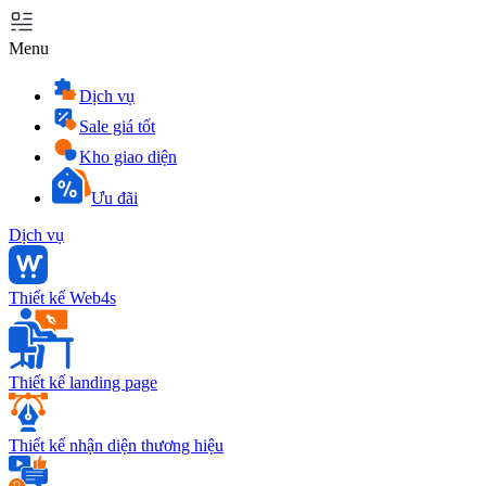
Menu
Dịch vụ
Sale giá tốt
Kho giao diện
Ưu đãi
Dịch vụ
Thiết kế Web4s
Thiết kế landing page
Thiết kế nhận diện thương hiệu