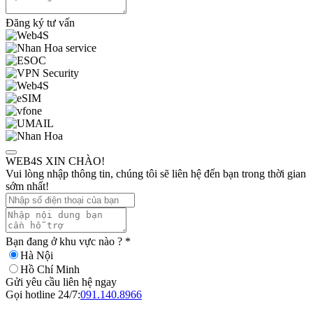
Đăng ký tư vấn
WEB4S XIN CHÀO!
Vui lòng nhập thông tin, chúng tôi sẽ liên hệ đến bạn trong thời gian
sớm nhất!
Bạn đang ở khu vực nào ?
*
Hà Nội
Hồ Chí Minh
Gửi yêu cầu liên hệ ngay
Gọi hotline 24/7:
091.140.8966