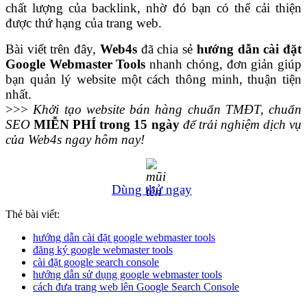
chất lượng của backlink, nhờ đó bạn có thể cải thiện
được thứ hạng của trang web.
Bài viết trên đây,
Web4s
đã chia sẻ
hướng dẫn cài đặt
Google Webmaster Tools
nhanh chóng, đơn giản giúp
bạn quản lý website một cách thông minh, thuận tiện
nhất.
>>>
Khởi tạo website bán hàng chuẩn TMĐT, chuẩn
SEO
MIỄN PHÍ trong 15 ngày
để trải nghiệm dịch vụ
của Web4s ngay hôm nay!
Dùng thử ngay
Thẻ bài viết:
hướng dẫn cài đặt google webmaster tools
đăng ký google webmaster tools
cài đặt google search console
hướng dẫn sử dụng google webmaster tools
cách đưa trang web lên Google Search Console