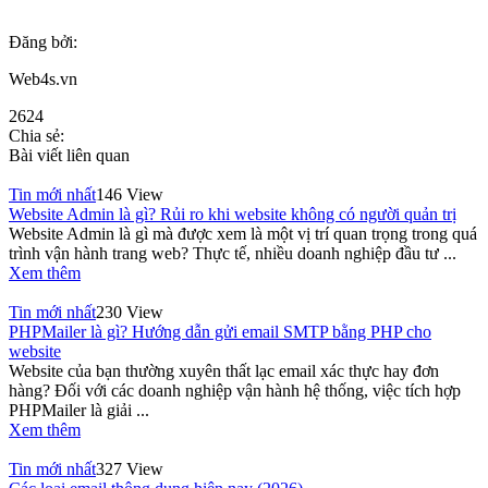
Đăng bởi:
Web4s.vn
2624
Chia sẻ:
Bài viết liên quan
Tin mới nhất
146 View
Website Admin là gì? Rủi ro khi website không có người quản trị
Website Admin là gì mà được xem là một vị trí quan trọng trong quá
trình vận hành trang web? Thực tế, nhiều doanh nghiệp đầu tư ...
Xem thêm
Tin mới nhất
230 View
PHPMailer là gì? Hướng dẫn gửi email SMTP bằng PHP cho
website
Website của bạn thường xuyên thất lạc email xác thực hay đơn
hàng? Đối với các doanh nghiệp vận hành hệ thống, việc tích hợp
PHPMailer là giải ...
Xem thêm
Tin mới nhất
327 View