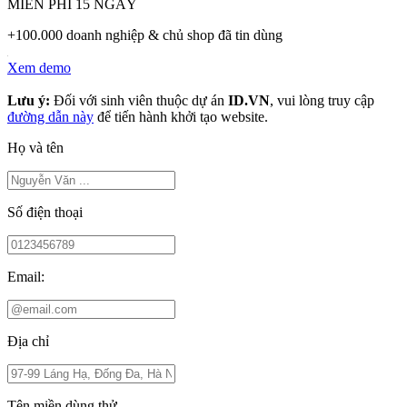
MIỄN PHÍ 15 NGÀY
+100.000 doanh nghiệp & chủ shop đã tin dùng
Xem demo
Lưu ý:
Đối với sinh viên thuộc dự án
ID.VN
, vui lòng truy cập
đường dẫn này
để tiến hành khởi tạo website.
Họ và tên
Số điện thoại
Email:
Địa chỉ
Tên miền dùng thử