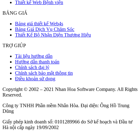
Thiết kế Web Bệnh viện
BẢNG GIÁ
Bảng giá thiết kế Web4s
Bảng Giá Dịch Vụ Chăm Sóc
Thiết Kế Bộ Nhận Diện Thương Hiệu
TRỢ GIÚP
Tài liệu hướng dẫn
Hướng dẫn thanh toán
Chính sách đại lý
Chính sách bảo mật thông tin
Điều khoản sử dụng
Copyright © 2002 – 2021 Nhan Hoa Software Company. All Rights
Reserved.
Công ty TNHH Phần mềm Nhân Hòa. Đại diện: Ông Hồ Trung
Dũng
Giấy phép kinh doanh số: 0101289966 do Sở kế hoạch và Đầu tư
Hà nội cấp ngày 19/09/2002