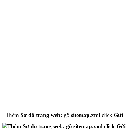
- Thêm
Sơ đồ trang web:
gõ
sitemap.xml
click
Gửi