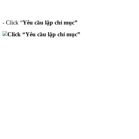
- Click “
Yêu cầu lập chỉ mục”