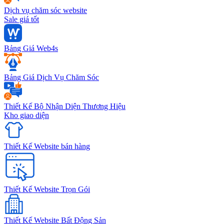
Dịch vụ chăm sóc website
Sale giá tốt
Bảng Giá Web4s
Bảng Giá Dịch Vụ Chăm Sóc
Thiết Kế Bộ Nhận Diện Thương Hiệu
Kho giao diện
Thiết Kế Website bán hàng
Thiết Kế Website Trọn Gói
Thiết Kế Website Bất Động Sản