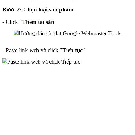
Bước 2: Chọn loại sản phẩm
- Click "
Thêm tài sản
"
-
Paste link web và click "
Tiếp tục
"