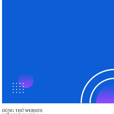
DÙNG THỬ WEBSITE