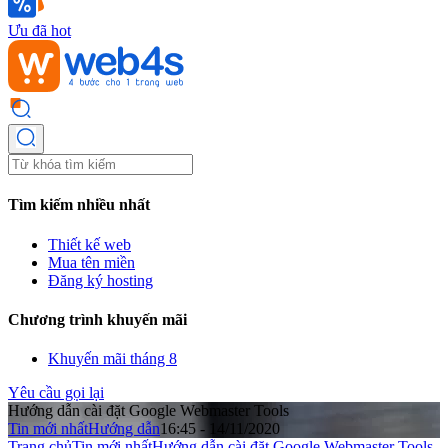
Ưu đã hot
Tìm kiếm nhiều nhất
Thiết kế web
Mua tên miền
Đăng ký hosting
Chương trình khuyến mãi
Khuyến mãi tháng 8
Yêu cầu gọi lại
Hướng dẫn cài đặt Google Webmaster Tools
Tin mới nhất
Hướng dẫn
16:45 - 14/11/2020
Trang chủ
Tin mới nhất
Hướng dẫn cài đặt Google Webmaster Tools