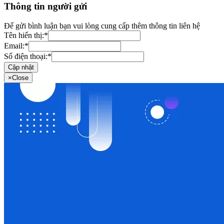
Thông tin người gửi
Để gửi bình luận bạn vui lòng cung cấp thêm thông tin liên hệ
Tên hiển thị:
*
Email:
*
Số điện thoại:
*
Cập nhật
×
Close