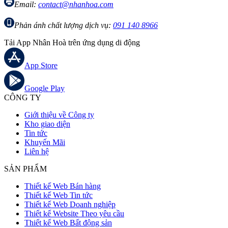
Email:
contact@nhanhoa.com
Phản ánh chất lượng dịch vụ:
091 140 8966
Tải App Nhân Hoà trên ứng dụng di động
App Store
Google Play
CÔNG TY
Giới thiệu về Công ty
Kho giao diện
Tin tức
Khuyến Mãi
Liên hệ
SẢN PHẨM
Thiết kế Web Bán hàng
Thiết kế Web Tin tức
Thiết kế Web Doanh nghiệp
Thiết kế Website Theo yêu cầu
Thiết kế Web Bất động sản