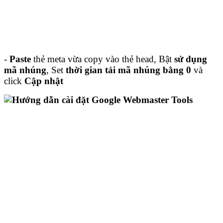
-
Paste
thẻ meta vừa copy vào thẻ head, Bật
sử dụng
mã nhúng
, Set
thời gian tải mã nhúng bằng 0
và
click
Cập nhật