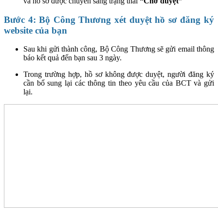
và hồ sơ được chuyển sang trạng thái
“Chờ duyệt”
Bước 4: Bộ Công Thương xét duyệt hồ sơ đăng ký
website của bạn
Sau khi gửi thành công, Bộ Công Thương sẽ gửi email thông
báo kết quả đến bạn sau 3 ngày.
Trong trường hợp, hồ sơ không được duyệt, người đăng ký
cần bổ sung lại các thông tin theo yêu cầu của BCT và gửi
lại.