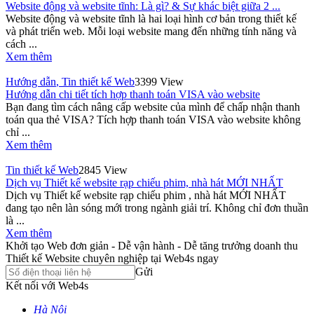
Website động và website tĩnh: Là gì? & Sự khác biệt giữa 2 ...
Website động và website tĩnh là hai loại hình cơ bản trong thiết kế
và phát triển web. Mỗi loại website mang đến những tính năng và
cách ...
Xem thêm
Hướng dẫn
,
Tin thiết kế Web
3399 View
Hướng dẫn chi tiết tích hợp thanh toán VISA vào website
Bạn đang tìm cách nâng cấp website của mình để chấp nhận thanh
toán qua thẻ VISA? Tích hợp thanh toán VISA vào website không
chỉ ...
Xem thêm
Tin thiết kế Web
2845 View
Dịch vụ Thiết kế website rạp chiếu phim, nhà hát MỚI NHẤT
Dịch vụ Thiết kế website rạp chiếu phim , nhà hát MỚI NHẤT
đang tạo nên làn sóng mới trong ngành giải trí. Không chỉ đơn thuần
là ...
Xem thêm
Khởi tạo Web đơn giản - Dễ vận hành - Dễ tăng trưởng doanh thu
Thiết kế Website chuyên nghiệp tại Web4s ngay
Gửi
Kết nối với Web4s
Hà Nội