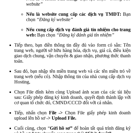
website”
Nếu là website cung cấp các dịch vụ TMĐT:
Bạn
chọn
“Đăng ký website”
Nếu cung cấp dịch vụ đánh giá tín nhiệm cho trang
web:
Bạn chọn
“Đăng ký đánh giá tín nhiệm”
Tiếp theo, bạn điền thông tin đầy đủ vào form có sẵn: Tên
trang web, người sở hữu hàng hóa, dịch vụ, giá cả, điều kiện
giao dịch chung, vận chuyển & giao nhận, phương thức thanh
toán.
Sau đó, bạn nhập tên miền trang web và các tên miền trỏ về
trang web (nếu có). Nhập thông tin của nhà cung cấp dịch vụ
Hosting,
Chọn File đính kèm cùng Upload ảnh scan của các tài liệu
sau: Giấy phép đăng ký kinh doanh, quyết định thành lập với
cơ quan tổ chức đó, CMND/CCCD đối với cá nhân.
Tiếp, nhấn chọn
File ->
Chọn File giấy phép kinh doanh
upload lên hồ sơ
-> Upload File.
Cuối cùng, chọn “
Gửi hồ sơ”
để hoàn tất quá trình đăng ký