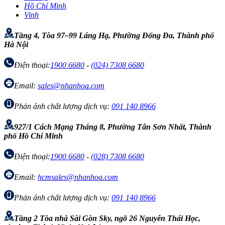
Hồ Chí Minh
Vinh
Tầng 4, Tòa 97–99 Láng Hạ, Phường Đống Đa, Thành phố
Hà Nội
Điện thoại:
1900 6680
-
(024) 7308 6680
Email:
sales@nhanhoa.com
Phản ánh chất lượng dịch vụ:
091 140 8966
927/1 Cách Mạng Tháng 8, Phường Tân Sơn Nhất, Thành
phố Hồ Chí Minh
Điện thoại:
1900 6680
-
(028) 7308 6680
Email:
hcmsales@nhanhoa.com
Phản ánh chất lượng dịch vụ:
091 140 8966
Tầng 2 Tòa nhà Sài Gòn Sky, ngõ 26 Nguyễn Thái Học,