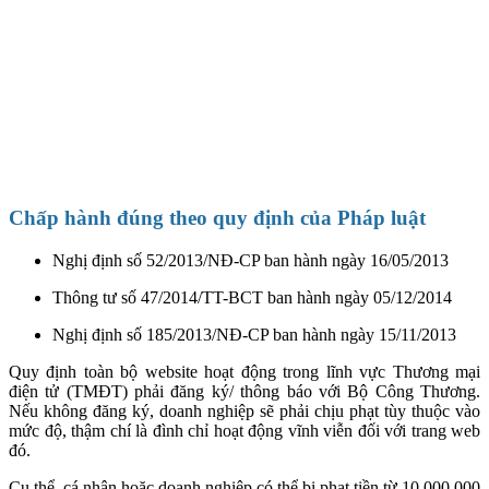
Chấp hành đúng theo quy định của Pháp luật
Nghị định số 52/2013/NĐ-CP ban hành ngày 16/05/2013
Thông tư số 47/2014/TT-BCT ban hành ngày 05/12/2014
Nghị định số 185/2013/NĐ-CP ban hành ngày 15/11/2013
Quy định toàn bộ website hoạt động trong lĩnh vực Thương mại
điện tử (TMĐT) phải đăng ký/ thông báo với Bộ Công Thương.
Nếu không đăng ký, doanh nghiệp sẽ phải chịu phạt tùy thuộc vào
mức độ, thậm chí là đình chỉ hoạt động vĩnh viễn đối với trang web
đó.
Cụ thể, cá nhân hoặc doanh nghiệp có thể bị phạt tiền từ 10.000.000