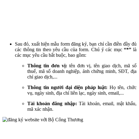
Sau đó, xuất hiện mẫu form đăng ký, bạn chỉ cần điền đầy đủ
các thông tin theo yêu cầu của form. Chú ý các mục
“*”
là
các mục yêu cầu bắt buộc, bao gồm:
Thông tin đơn vị:
tên đơn vị, tên giao dịch, mã số
thuế, mã số doanh nghiệp, ảnh chứng minh, SĐT, địa
chỉ giao dịch,...
Thông tin người đại diện pháp luật:
Họ tên, chức
vụ, ngày sinh, địa chỉ liên lạc, ngày sinh, email,...
Tài khoản đăng nhập:
Tài khoản, email, mật khẩu,
mã xác nhận.