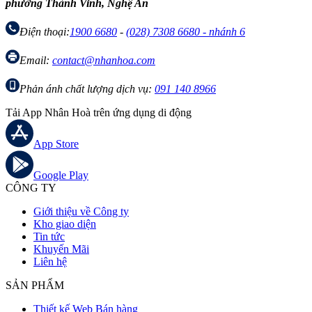
phường Thành Vinh, Nghệ An
Điện thoại:
1900 6680
-
(028) 7308 6680 - nhánh 6
Email:
contact@nhanhoa.com
Phản ánh chất lượng dịch vụ:
091 140 8966
Tải App Nhân Hoà trên ứng dụng di động
App Store
Google Play
CÔNG TY
Giới thiệu về Công ty
Kho giao diện
Tin tức
Khuyến Mãi
Liên hệ
SẢN PHẨM
Thiết kế Web Bán hàng