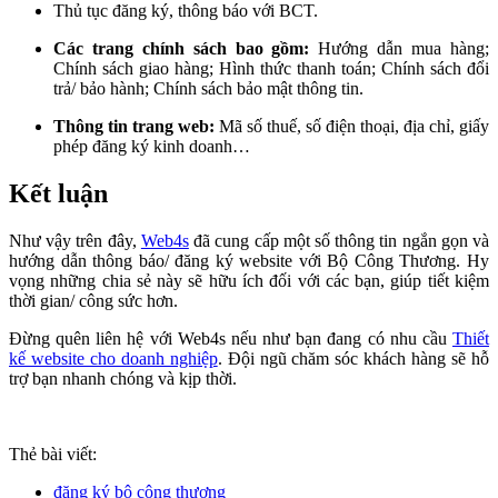
Thủ tục đăng ký, thông báo với BCT.
Các trang chính sách bao gồm:
Hướng dẫn mua hàng;
Chính sách giao hàng; Hình thức thanh toán; Chính sách đổi
trả/ bảo hành; Chính sách bảo mật thông tin.
Thông tin trang web:
Mã số thuế, số điện thoại, địa chỉ, giấy
phép đăng ký kinh doanh…
Kết luận
Như vậy trên đây,
Web4s
đã cung cấp một số thông tin ngắn gọn và
hướng dẫn thông báo/ đăng ký website với Bộ Công Thương. Hy
vọng những chia sẻ này sẽ hữu ích đối với các bạn, giúp tiết kiệm
thời gian/ công sức hơn.
Đừng quên liên hệ với Web4s nếu như bạn đang có nhu cầu
Thiết
kế website cho doanh nghiệp
. Đội ngũ chăm sóc khách hàng sẽ hỗ
trợ bạn nhanh chóng và kịp thời.
Thẻ bài viết:
đăng ký bộ công thương