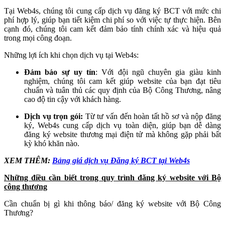
Tại Web4s, chúng tôi cung cấp dịch vụ đăng ký BCT với mức chi
phí hợp lý, giúp bạn tiết kiệm chi phí so với việc tự thực hiện. Bên
cạnh đó, chúng tôi cam kết đảm bảo tính chính xác và hiệu quả
trong mọi công đoạn.
Những lợi ích khi chọn dịch vụ tại Web4s:
Đảm bảo sự uy tín
: Với đội ngũ chuyên gia giàu kinh
nghiệm, chúng tôi cam kết giúp website của bạn đạt tiêu
chuẩn và tuân thủ các quy định của Bộ Công Thương, nâng
cao độ tin cậy với khách hàng.
Dịch vụ trọn gói:
Từ tư vấn đến hoàn tất hồ sơ và nộp đăng
ký, Web4s cung cấp dịch vụ toàn diện, giúp bạn dễ dàng
đăng ký website thương mại điện tử mà không gặp phải bất
kỳ khó khăn nào.
XEM THÊM:
Bảng giá dịch vụ Đăng ký BCT tại Web4s
Những điều cần biết trong quy trình đăng ký website với Bộ
công thương
Cần chuẩn bị gì khi thông báo/ đăng ký website với Bộ Công
Thương?