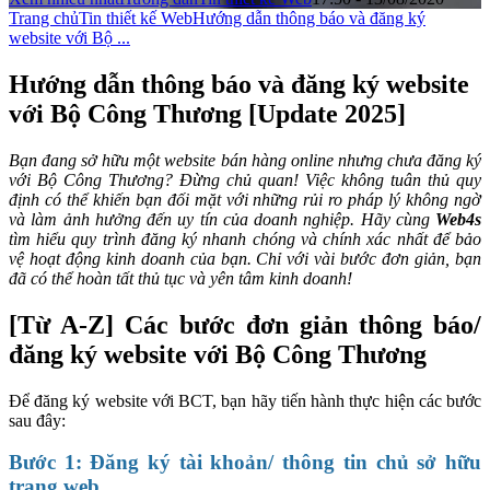
Trang chủ
Tin thiết kế Web
Hướng dẫn thông báo và đăng ký
website với Bộ ...
Hướng dẫn thông báo và đăng ký website
với Bộ Công Thương [Update 2025]
Bạn đang sở hữu một website bán hàng online nhưng chưa đăng ký
với Bộ Công Thương? Đừng chủ quan! Việc không tuân thủ quy
định có thể khiến bạn đối mặt với những rủi ro pháp lý không ngờ
và làm ảnh hưởng đến uy tín của doanh nghiệp. Hãy cùng
Web4s
tìm hiểu quy trình đăng ký nhanh chóng và chính xác nhất để bảo
vệ hoạt động kinh doanh của bạn. Chỉ với vài bước đơn giản, bạn
đã có thể hoàn tất thủ tục và yên tâm kinh doanh!
[Từ A-Z] Các bước đơn giản thông báo/
đăng ký website với Bộ Công Thương
Để đăng ký website với BCT, bạn hãy tiến hành thực hiện các bước
sau đây:
Bước 1: Đăng ký tài khoản/ thông tin chủ sở hữu
trang web