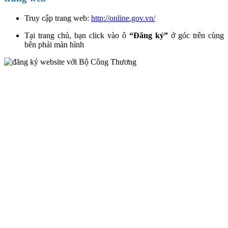
Truy cập trang web:
http://online.gov.vn/
Tại trang chủ, bạn click vào ô
“Đăng ký”
ở góc trên cùng
bên phải màn hình