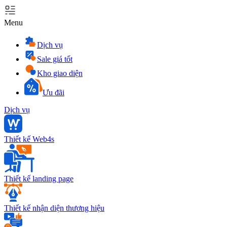
Menu
Dịch vụ
Sale giá tốt
Kho giao diện
Ưu đãi
Dịch vụ
Thiết kế Web4s
Thiết kế landing page
Thiết kế nhận diện thương hiệu