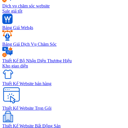
Dịch vụ chăm sóc website
Sale giá tốt
Bảng Giá Web4s
Bảng Giá Dịch Vụ Chăm Sóc
Thiết Kế Bộ Nhận Diện Thương Hiệu
Kho giao diện
Thiết Kế Website bán hàng
Thiết Kế Website Trọn Gói
Thiết Kế Website Bất Động Sản