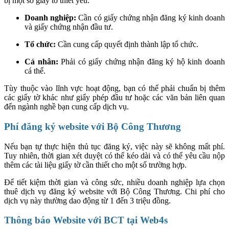
bị một số giấy tờ thiết yếu.
Doanh nghiệp:
Cần có giấy chứng nhận đăng ký kinh doanh
và giấy chứng nhận đầu tư.
Tổ chức:
Cần cung cấp quyết định thành lập tổ chức.
Cá nhân:
Phải có giấy chứng nhận đăng ký hộ kinh doanh
cá thể.
Tùy thuộc vào lĩnh vực hoạt động, bạn có thể phải chuẩn bị thêm
các giấy tờ khác như giấy phép đầu tư hoặc các văn bản liên quan
đến ngành nghề bạn cung cấp dịch vụ.
Phí đăng ký website với Bộ Công Thương
Nếu bạn tự thực hiện thủ tục đăng ký, việc này sẽ không mất phí.
Tuy nhiên, thời gian xét duyệt có thể kéo dài và có thể yêu cầu nộp
thêm các tài liệu giấy tờ cần thiết cho một số trường hợp.
Để tiết kiệm thời gian và công sức, nhiều doanh nghiệp lựa chọn
thuê dịch vụ đăng ký website với Bộ Công Thương. Chi phí cho
dịch vụ này thường dao động từ 1 đến 3 triệu đồng.
Thông báo Website với BCT tại Web4s