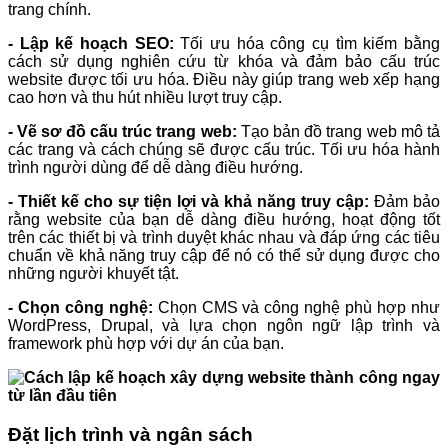
trang chính.
- Lập kế hoạch SEO:
Tối ưu hóa công cụ tìm kiếm bằng
cách sử dụng nghiên cứu từ khóa và đảm bảo cấu trúc
website được tối ưu hóa. Điều này giúp trang web xếp hạng
cao hơn và thu hút nhiều lượt truy cập.
- Vẽ sơ đồ cấu trúc trang web:
Tạo bản đồ trang web mô tả
các trang và cách chúng sẽ được cấu trúc. Tối ưu hóa hành
trình người dùng để dễ dàng điều hướng.
- Thiết kế cho sự tiện lợi và khả năng truy cập:
Đảm bảo
rằng website của bạn dễ dàng điều hướng, hoạt động tốt
trên các thiết bị và trình duyệt khác nhau và đáp ứng các tiêu
chuẩn về khả năng truy cập để nó có thể sử dụng được cho
những người khuyết tật.
- Chọn công nghệ:
Chọn CMS và công nghệ phù hợp như
WordPress, Drupal, và lựa chọn ngôn ngữ lập trình và
framework phù hợp với dự án của bạn.
Đặt lịch trình và ngân sách