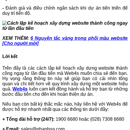
-
Đánh giá và điều chỉnh ngân sách khi dự án tiến triển để
duy trì tiến độ.
XEM THÊM:
6 Nguyên tắc vàng trong phối màu website
[Cho người mới]
Lời kết
Trên đây là các cách
lập kế hoạch xây dựng website thành
công ngay từ lần đầu tiên
mà Web4s muốn chia sẻ đến bạn.
Hy vọng rằng thông tin này sẽ giúp bạn có cái nhìn tổng
quan và chi tiết hơn về quy trình xây dựng một website hiệu
quả.
Web4s
luôn cam kết đồng hành và hỗ trợ bạn từ những
bước đầu tiên cho đến khi hoàn thiện dự án.
Nếu bạn còn bất kỳ thắc mắc nào, hãy liên hệ với Web4s để
được hỗ trợ nhanh nhất qua các thông tin dưới đây:
+ Tổng đài hỗ trợ (24/7):
1900 6680 hoặc (028) 7308 6680
+ Email:
sales@nhanhoa.com