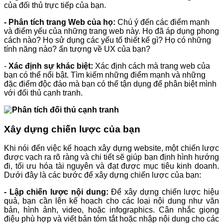
của đối thủ trực tiếp của bạn.
- Phân tích trang Web của họ:
Chú ý đến các điểm mạnh
và điểm yếu của những trang web này. Họ đã áp dụng phong
cách nào? Họ sử dụng các yếu tố thiết kế gì? Họ có những
tính năng nào? ấn tượng về UX của bạn?
-
Xác định sự khác biệt:
Xác định cách mà trang web của
bạn có thể nổi bật. Tìm kiếm những điểm mạnh và những
đặc điểm độc đáo mà bạn có thể tận dụng để phân biệt mình
với đối thủ cạnh tranh.
Xây dựng chiến lược của bạn
Khi nói đến việc kế hoạch xây dựng website, một chiến lược
được vạch ra rõ ràng và chi tiết sẽ giúp bạn định hình hướng
đi, tối ưu hóa tài nguyên và đạt được mục tiêu kinh doanh.
Dưới đây là các bước để xây dựng chiến lược của bạn:
- Lập chiến lược nội dung:
Để xây dựng chiến lược hiệu
quả, bạn cần lên kế hoạch cho các loại nội dung như văn
bản, hình ảnh, video, hoặc infographics. Cân nhắc giọng
điệu phù hợp và viết bản tóm tắt hoặc nhập nội dung cho các