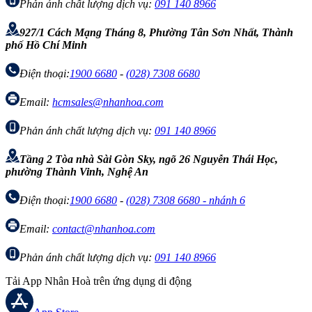
Phản ánh chất lượng dịch vụ:
091 140 8966
927/1 Cách Mạng Tháng 8, Phường Tân Sơn Nhất, Thành
phố Hồ Chí Minh
Điện thoại:
1900 6680
-
(028) 7308 6680
Email:
hcmsales@nhanhoa.com
Phản ánh chất lượng dịch vụ:
091 140 8966
Tầng 2 Tòa nhà Sài Gòn Sky, ngõ 26 Nguyễn Thái Học,
phường Thành Vinh, Nghệ An
Điện thoại:
1900 6680
-
(028) 7308 6680 - nhánh 6
Email:
contact@nhanhoa.com
Phản ánh chất lượng dịch vụ:
091 140 8966
Tải App Nhân Hoà trên ứng dụng di động