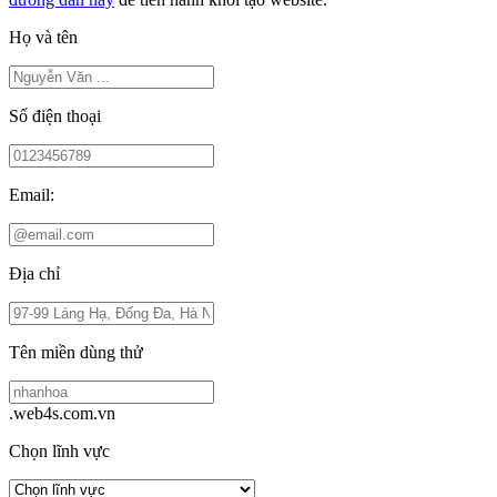
Họ và tên
Số điện thoại
Email:
Địa chỉ
Tên miền dùng thử
.web4s.com.vn
Chọn lĩnh vực