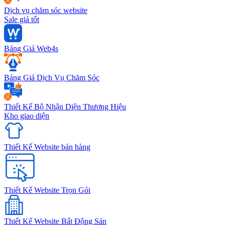
Dịch vụ chăm sóc website
Sale giá tốt
Bảng Giá Web4s
Bảng Giá Dịch Vụ Chăm Sóc
Thiết Kế Bộ Nhận Diện Thương Hiệu
Kho giao diện
Thiết Kế Website bán hàng
Thiết Kế Website Trọn Gói
Thiết Kế Website Bất Động Sản