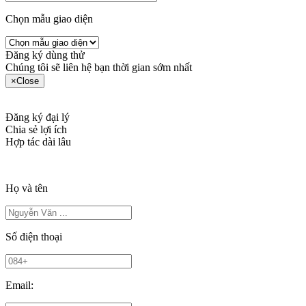
Chọn mẫu giao diện
Đăng ký dùng thử
Chúng tôi sẽ liên hệ bạn thời gian sớm nhất
×
Close
Đăng ký đại lý
Chia sẻ lợi ích
Hợp tác dài lâu
Họ và tên
Số điện thoại
Email: