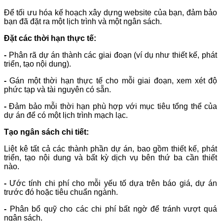
Để tối ưu hóa kế hoạch xây dựng website của bạn, đảm bảo
bạn đã đặt ra một lịch trình và một ngân sách.
Đặt các thời hạn thực tế:
-
Phân rã dự án thành các giai đoạn (ví dụ như thiết kế, phát
triển, tạo nội dung).
-
Gán một thời hạn thực tế cho mỗi giai đoạn, xem xét độ
phức tạp và tài nguyên có sẵn.
-
Đảm bảo mỗi thời hạn phù hợp với mục tiêu tổng thể của
dự án để có một lịch trình mạch lạc.
Tạo ngân sách chi tiết:
Liệt kê tất cả các thành phần dự án, bao gồm thiết kế, phát
triển, tạo nội dung và bất kỳ dịch vụ bên thứ ba cần thiết
nào.
-
Ước tính chi phí cho mỗi yếu tố dựa trên báo giá, dự án
trước đó hoặc tiêu chuẩn ngành.
-
Phân bổ quỹ cho các chi phí bất ngờ để tránh vượt quá
ngân sách.