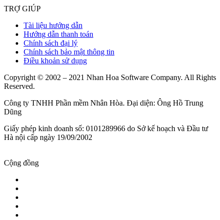
TRỢ GIÚP
Tài liệu hướng dẫn
Hướng dẫn thanh toán
Chính sách đại lý
Chính sách bảo mật thông tin
Điều khoản sử dụng
Copyright © 2002 – 2021 Nhan Hoa Software Company. All Rights
Reserved.
Công ty TNHH Phần mềm Nhân Hòa. Đại diện: Ông Hồ Trung
Dũng
Giấy phép kinh doanh số: 0101289966 do Sở kế hoạch và Đầu tư
Hà nội cấp ngày 19/09/2002
Cộng đồng