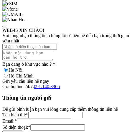
WEB4S XIN CHÀO!
Vui lòng nhập thông tin, chúng tôi sẽ liên hệ đến bạn trong thời gian
sớm nhất!
Bạn đang ở khu vực nào ?
*
Hà Nội
Hồ Chí Minh
Gửi yêu cầu liên hệ ngay
Gọi hotline 24/7:
091.140.8966
Thông tin người gửi
Để gửi bình luận bạn vui lòng cung cấp thêm thông tin liên hệ
Tên hiển thị:
*
Email:
*
Số điện thoại:
*