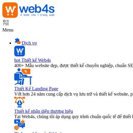
Menu
Dịch vụ
hot
Thiết kế Web4s
400+ Mẫu website đẹp, được thiết kế chuyên nghiệp, chuẩn S
Thiết Kế Landing Page
Với hơn 24 năm cung cấp dịch vụ lưu trữ và thiết kế website,
Thiết kế nhận diện thương hiệu
Tại Web4s, chúng tôi áp dụng quy trình chuẩn quốc tế để thiết