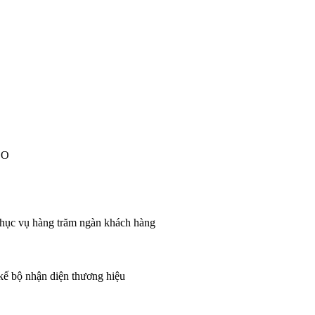
EO
 phục vụ hàng trăm ngàn khách hàng
 kế bộ nhận diện thương hiệu