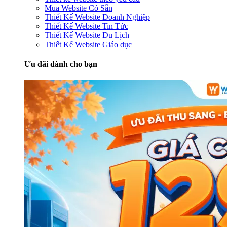
Mua Website Có Sẵn
Thiết Kế Website Doanh Nghiệp
Thiết Kế Website Tin Tức
Thiết Kế Website Du Lịch
Thiết Kế Website Giáo dục
Ưu đãi dành cho bạn