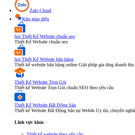
Zalo Cloud
Kho giao diện
hot
Thiết Kế Website chuẩn seo
Thiết Kế Website chuẩn seo
hot
Thiết Kế Website bán hàng
Thiết kế website bán hàng online Giải pháp gia tăng doanh thu 
Thiết Kế Website Trọn Gói
Thiết kế Website Trọn Gói chuẩn SEO theo yêu cầu
Thiết Kế Website Bất Động Sản
Thiết kế Website Bất Động Sản tại Web4s Uy tín, chuyên nghi
Lĩnh vực khác
Thiết kế website theo yêu cầu