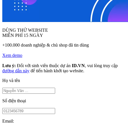
DÙNG THỬ WEBSITE
MIỄN PHÍ 15 NGÀY
+100.000 doanh nghiệp & chủ shop đã tin dùng
Xem demo
Lưu ý:
Đối với sinh viên thuộc dự án
ID.VN
, vui lòng truy cập
đường dẫn này
để tiến hành khởi tạo website.
Họ và tên
Số điện thoại
Email: