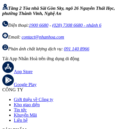
Tầng 2 Tòa nhà Sài Gòn Sky, ngõ 26 Nguyễn Thái Học,
phường Thành Vinh, Nghệ An
Điện thoại:
1900 6680
-
(028) 7308 6680 - nhánh 6
Email:
contact@nhanhoa.com
Phản ánh chất lượng dịch vụ:
091 140 8966
Tải App Nhân Hoà trên ứng dụng di động
App Store
Google Play
CÔNG TY
Giới thiệu về Công ty
Kho giao diện
Tin tức
Khuyến Mãi
Liên hệ