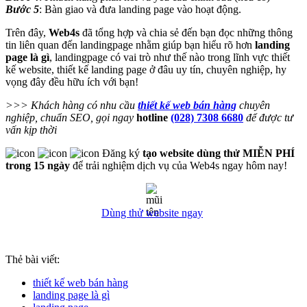
Bước 5
: Bàn giao và đưa landing page vào hoạt động.
Trên đây,
Web4s
đã tổng hợp và chia sẻ đến bạn đọc những thông
tin liên quan đến landingpage nhằm giúp bạn hiểu rõ hơn
landing
page là gì
, landingpage có vai trò như thế nào trong lĩnh vực thiết
kế website, thiết kế landing page ở đâu uy tín, chuyên nghiệp, hy
vọng đây đều hữu ích với bạn!
>>> Khách hàng có nhu cầu
thiết kế web bán hàng
chuyên
nghiệp, chuẩn SEO, gọi ngay
hotline
(028) 7308 6680
để được tư
vấn kịp thời
Đăng ký
tạo website dùng thử MIỄN PHÍ
trong 15 ngày
để trải nghiệm dịch vụ của Web4s ngay hôm nay!
Dùng thử website ngay
Thẻ bài viết:
thiết kế web bán hàng
landing page là gì