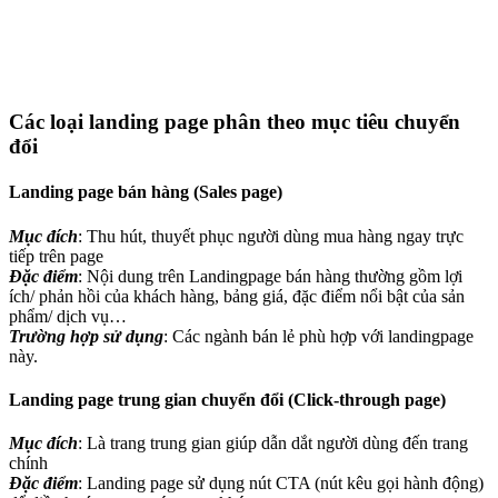
Các loại landing page phân theo mục tiêu chuyển
đổi
Landing page bán hàng (Sales page)
Mục đích
: Thu hút, thuyết phục người dùng mua hàng ngay trực
tiếp trên page
Đặc điểm
: Nội dung trên Landingpage bán hàng thường gồm lợi
ích/ phản hồi của khách hàng, bảng giá, đặc điểm nổi bật của sản
phẩm/ dịch vụ…
Trường hợp sử dụng
: Các ngành bán lẻ phù hợp với landingpage
này.
Landing page trung gian chuyển đổi (Click-through page)
Mục đích
: Là trang trung gian giúp dẫn dắt người dùng đến trang
chính
Đặc điểm
: Landing page sử dụng nút CTA (nút kêu gọi hành động)