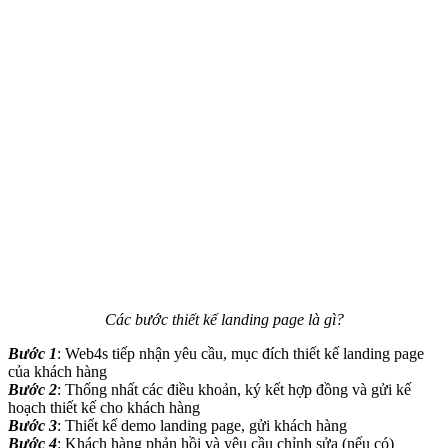
Các bước thiết kế landing page là gì?
Bước 1
: Web4s tiếp nhận yêu cầu, mục đích thiết kế landing page
của khách hàng
Bước 2
: Thống nhất các điều khoản, ký kết hợp đồng và gửi kế
hoạch thiết kế cho khách hàng
Bước 3
: Thiết kế demo landing page, gửi khách hàng
Bước 4
: Khách hàng phản hồi và yêu cầu chỉnh sửa (nếu có)