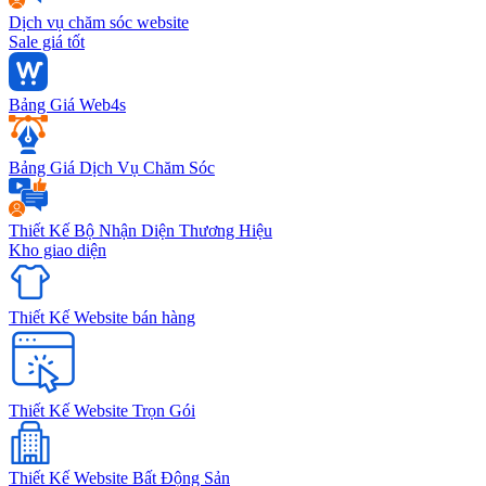
Dịch vụ chăm sóc website
Sale giá tốt
Bảng Giá Web4s
Bảng Giá Dịch Vụ Chăm Sóc
Thiết Kế Bộ Nhận Diện Thương Hiệu
Kho giao diện
Thiết Kế Website bán hàng
Thiết Kế Website Trọn Gói
Thiết Kế Website Bất Động Sản