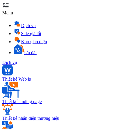
Menu
Dịch vụ
Sale giá tốt
Kho giao diện
Ưu đãi
Dịch vụ
Thiết kế Web4s
Thiết kế landing page
Thiết kế nhận diện thương hiệu