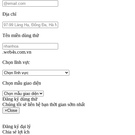
Địa chỉ
Tên miền dùng thử
.web4s.com.vn
Chọn lĩnh vực
Chọn mẫu giao diện
Đăng ký dùng thử
Chúng tôi sẽ liên hệ bạn thời gian sớm nhất
×
Close
Đăng ký đại lý
Chia sẻ lợi ích