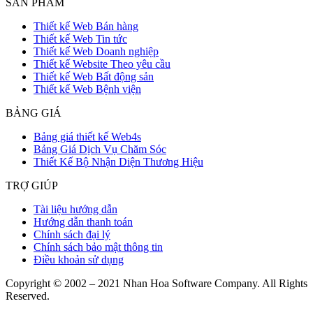
SẢN PHẨM
Thiết kế Web Bán hàng
Thiết kế Web Tin tức
Thiết kế Web Doanh nghiệp
Thiết kế Website Theo yêu cầu
Thiết kế Web Bất động sản
Thiết kế Web Bệnh viện
BẢNG GIÁ
Bảng giá thiết kế Web4s
Bảng Giá Dịch Vụ Chăm Sóc
Thiết Kế Bộ Nhận Diện Thương Hiệu
TRỢ GIÚP
Tài liệu hướng dẫn
Hướng dẫn thanh toán
Chính sách đại lý
Chính sách bảo mật thông tin
Điều khoản sử dụng
Copyright © 2002 – 2021 Nhan Hoa Software Company. All Rights
Reserved.