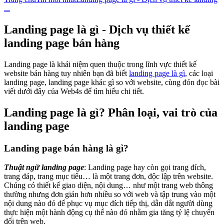
...
Landing page là gì - Dịch vụ thiết kế
landing page bán hàng
Landing page là khái niệm quen thuộc trong lĩnh vực thiết kế
website bán hàng tuy nhiên bạn đã biết
landing page là gì
, các loại
landing page, landing page khác gì so với website, cùng đón đọc bài
viết dưới đây của Web4s để tìm hiểu chi tiết.
Landing page là gì? Phân loại, vai trò của
landing page
Landing page bán hàng là gì?
Thuật ngữ landing page
: Landing page hay còn gọi trang đích,
trang đáp, trang mục tiêu… là một trang đơn, độc lập trên website.
Chúng có thiết kế giao diện, nội dung… như một trang web thông
thường nhưng đơn giản hơn nhiều so với web và tập trung vào một
nội dung nào đó để phục vụ mục đích tiếp thị, dẫn dắt người dùng
thực hiện một hành động cụ thể nào đó nhằm gia tăng tỷ lệ chuyển
đổi trên web.