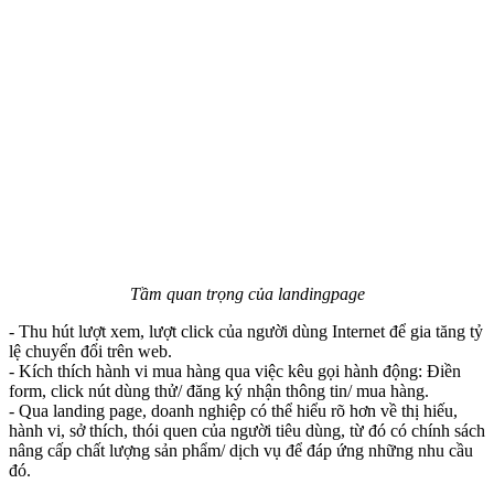
Tầm quan trọng của landingpage
- Thu hút lượt xem, lượt click của người dùng Internet để gia tăng tỷ
lệ chuyển đổi trên web.
- Kích thích hành vi mua hàng qua việc kêu gọi hành động: Điền
form, click nút dùng thử/ đăng ký nhận thông tin/ mua hàng.
- Qua landing page, doanh nghiệp có thể hiểu rõ hơn về thị hiếu,
hành vi, sở thích, thói quen của người tiêu dùng, từ đó có chính sách
nâng cấp chất lượng sản phẩm/ dịch vụ để đáp ứng những nhu cầu
đó.