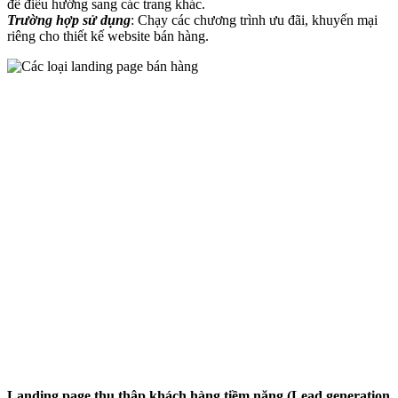
để điều hướng sang các trang khác.
Trường hợp sử dụng
: Chạy các chương trình ưu đãi, khuyến mại
riêng cho thiết kế website bán hàng.
Landing page thu thập khách hàng tiềm năng (Lead generation