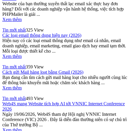
Website của bạn thường xuyên thất lạc email xác thực hay đơn
hàng? Đối với các doanh nghiệp vận hành hệ thống, việc tích hợp
PHPMailer là giải ...
Xem thêm
Tin mới nhất
325 View
Các loại email thông dụng hiện nay (2026)
Hiện nay có các loại email thông dụng như email cá nhân, email
doanh nghiệp, email marketing, email giao dịch hay email tạm thời.
Mỗi loại được thiết kế cho ...
Xem thêm
Tin mới nhất
359 View
Cách gửi Mail hàng loạt bằng Gmail (2026)
Bạn đang cần tìm cách gửi mail hàng loạt cho nhiều người cùng lúc
để thông báo khuyến mãi hoặc chăm sóc khách hàng ...
Xem thêm
Tin mới nhất
493 View
Web4S mang Website tích hợp AI tới VNNIC Internet Conference
2026
Ngày 19/06/2026, Web4S tham dự Hội nghị VNNIC Internet
Conference (VIC) 2026 . Đây là diễn đàn thường niên có sự chủ trì
của Thứ trưởng Bộ ...
Xem thêm