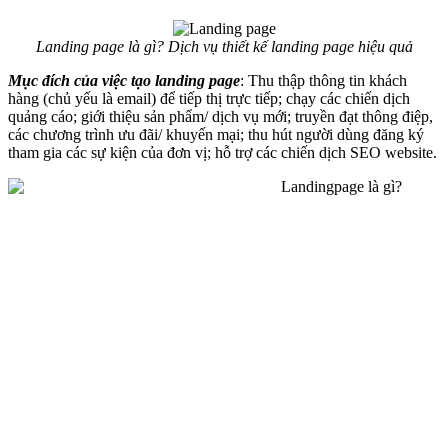
Landing page là gì? Dịch vụ thiết kế landing page hiệu quả
Mục đích của việc tạo landing page
: Thu thập thông tin khách
hàng (chủ yếu là email) để tiếp thị trực tiếp; chạy các chiến dịch
quảng cáo; giới thiệu sản phẩm/ dịch vụ mới; truyền đạt thông điệp,
các chương trình ưu đãi/ khuyến mại; thu hút người dùng đăng ký
tham gia các sự kiện của đơn vị; hỗ trợ các chiến dịch SEO website.