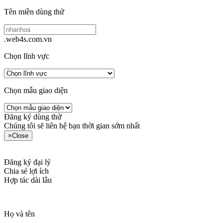
Tên miền dùng thử
.web4s.com.vn
Chọn lĩnh vực
Chọn mẫu giao diện
Đăng ký dùng thử
Chúng tôi sẽ liên hệ bạn thời gian sớm nhất
×
Close
Đăng ký đại lý
Chia sẻ lợi ích
Hợp tác dài lâu
Họ và tên