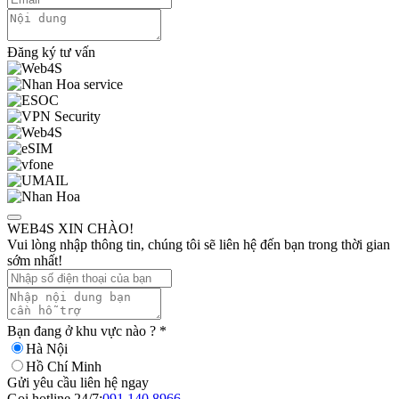
Đăng ký tư vấn
WEB4S XIN CHÀO!
Vui lòng nhập thông tin, chúng tôi sẽ liên hệ đến bạn trong thời gian
sớm nhất!
Bạn đang ở khu vực nào ?
*
Hà Nội
Hồ Chí Minh
Gửi yêu cầu liên hệ ngay
Gọi hotline 24/7:
091.140.8966