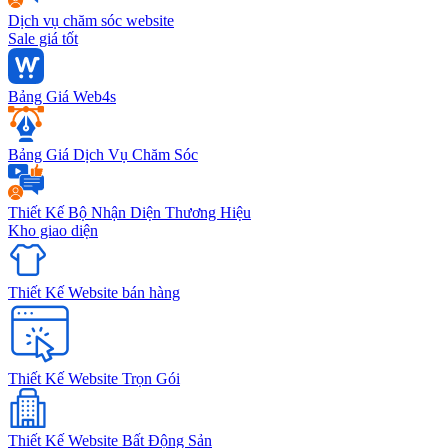
Dịch vụ chăm sóc website
Sale giá tốt
Bảng Giá Web4s
Bảng Giá Dịch Vụ Chăm Sóc
Thiết Kế Bộ Nhận Diện Thương Hiệu
Kho giao diện
Thiết Kế Website bán hàng
Thiết Kế Website Trọn Gói
Thiết Kế Website Bất Động Sản