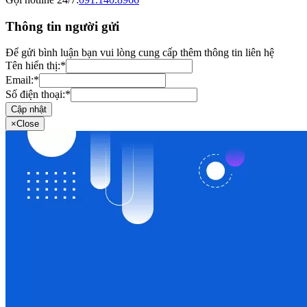
Thông tin người gửi
Để gửi bình luận bạn vui lòng cung cấp thêm thông tin liên hệ
Tên hiển thị:
*
Email:
*
Số điện thoại:
*
Cập nhật
×
Close