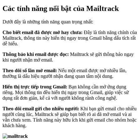
Các tính năng nổi bật của Mailtrack
Dưới đây là những tính năng quan trọng nhất:
Cho biết email đã được mở hay chưa:
Đây là tính năng chính của
Mailtrack, thông tin này hiển thị ngay trong Gmail bằng dấu tích rất
dễ hiểu.
Thông báo khi email được đọc:
Mailtrack sẽ gửi thông báo ngay
khi người nhận mở email.
Theo dõi số lần mở email:
Nếu một email được mở nhiều lần,
thường là dấu hiệu người nhận đang quan tâm nội dung.
Hiển thị trực tiếp trong Gmail:
Bạn không cần mở ứng dụng
riêng. Mọi thông tin đều hiển thị ngay trong Gmail, giúp việc sử
dụng rất đơn giản, kể cả với người không rành công nghệ.
Theo dõi email gửi cho nhiều người:
Khi bạn gửi email cho nhiều
người cùng lúc, Mailtrack sẽ giúp bạn biết rõ ai đã mở email và ai
vẫn chưa xem. Tính năng này hữu ích khi gửi email cho nhóm hoặc
khách hàng.