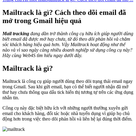
Mailtrack là gì? Cách theo dõi email đã
mở trong Gmail hiệu quả
Mail tracking
đang dần trở thành công cụ hữu ích giúp người dùng
biết email đã được mở hay chưa, từ đó theo dõi phản hồi và chăm
sóc khách hàng hiệu quả hơn. Vậy Mailtrack hoạt động như thế
nào và vì sao ngày càng nhiều doanh nghiệp sử dụng công cụ này?
Hãy cùng Web4S tìm hiểu ngay dưới đây.
Mailtrack là gì?
Mailtrack là công cụ giúp người dùng theo dõi trạng thái email ngay
trong Gmail. Sau khi gửi email, bạn có thể biết người nhận đã mở
thư hay chưa thông qua dấu tick hiển thị tương tự trên các ứng dụng
nhắn tin.
Công cụ này đặc biệt hữu ích với những người thường xuyên gửi
email cho khách hàng, đối tác hoặc nhà tuyển dụng vì giúp họ chủ
động hơn trong việc theo dõi phản hồi và liên hệ lại đúng thời điểm.