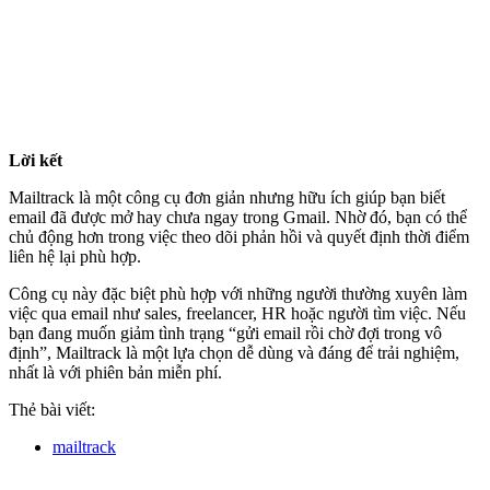
Lời kết
Mailtrack là một công cụ đơn giản nhưng hữu ích giúp bạn biết
email đã được mở hay chưa ngay trong Gmail. Nhờ đó, bạn có thể
chủ động hơn trong việc theo dõi phản hồi và quyết định thời điểm
liên hệ lại phù hợp.
Công cụ này đặc biệt phù hợp với những người thường xuyên làm
việc qua email như sales, freelancer, HR hoặc người tìm việc. Nếu
bạn đang muốn giảm tình trạng “gửi email rồi chờ đợi trong vô
định”, Mailtrack là một lựa chọn dễ dùng và đáng để trải nghiệm,
nhất là với phiên bản miễn phí.
Thẻ bài viết:
mailtrack