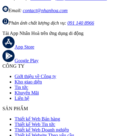
Email:
contact@nhanhoa.com
Phản ánh chất lượng dịch vụ:
091 140 8966
Tải App Nhân Hoà trên ứng dụng di động
App Store
Google Play
CÔNG TY
Giới thiệu về Công ty
Kho giao diện
Tin tức
Khuyến Mãi
Liên hệ
SẢN PHẨM
Thiết kế Web Bán hàng
Thiết kế Web Tin tức
Thiết kế Web Doanh nghiệp
Thiết kế Website Theo yêu cầu