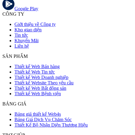
Google Play
CÔNG TY
Giới thiệu về Công ty
Kho giao diện
Tin tức
Khuyến Mãi
Liên hệ
SẢN PHẨM
Thiết kế Web Bán hàng
Thiết kế Web Tin tức
Thiết kế Web Doanh nghiệp
Thiết kế Website Theo yêu cầu
Thiết kế Web Bất động sản
Thiết kế Web Bệnh viện
BẢNG GIÁ
Bảng giá thiết kế Web4s
Bảng Giá Dịch Vụ Chăm Sóc
Thiết Kế Bộ Nhận Diện Thương Hiệu