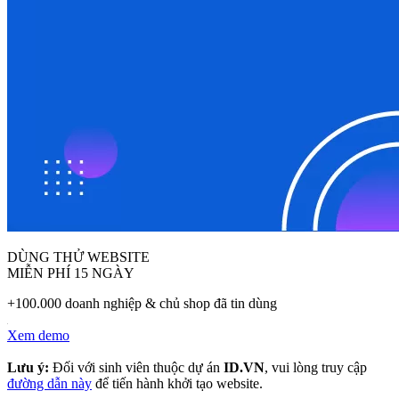
DÙNG THỬ WEBSITE
MIỄN PHÍ 15 NGÀY
+100.000 doanh nghiệp & chủ shop đã tin dùng
Xem demo
Lưu ý:
Đối với sinh viên thuộc dự án
ID.VN
, vui lòng truy cập
đường dẫn này
để tiến hành khởi tạo website.