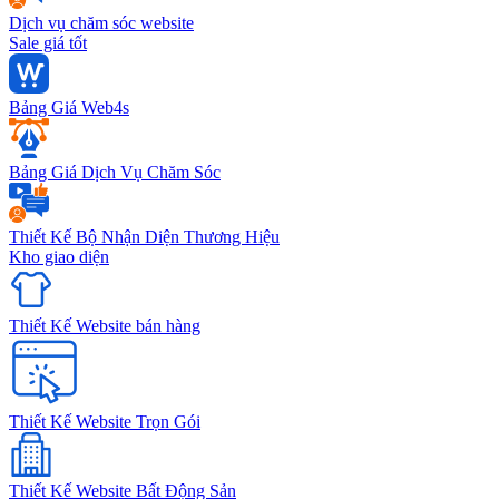
Dịch vụ chăm sóc website
Sale giá tốt
Bảng Giá Web4s
Bảng Giá Dịch Vụ Chăm Sóc
Thiết Kế Bộ Nhận Diện Thương Hiệu
Kho giao diện
Thiết Kế Website bán hàng
Thiết Kế Website Trọn Gói
Thiết Kế Website Bất Động Sản