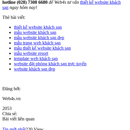
hotline (028) 7308 6680
để Web4s tư vấn
thiết kế website khách
sạn
ngay hôm nay!
Thẻ bài viết:
thiết kế website khách sạn
mẫu website khách sạn
mẫu website khách sạn đẹp
mẫu trang web khách sạn
mẫu thiết kế website khách sạn
mẫu website resort
template web khách sạn
website đặt phòng khách sạn trực tuyến
website khách sạn đẹp
Đăng bởi:
Web4s.vn
2053
Chia sẻ:
Bài viết liên quan
Tin mới nhất
220 View