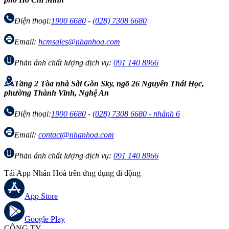
Điện thoại:
1900 6680
-
(028) 7308 6680
Email:
hcmsales@nhanhoa.com
Phản ánh chất lượng dịch vụ:
091 140 8966
Tầng 2 Tòa nhà Sài Gòn Sky, ngõ 26 Nguyễn Thái Học,
phường Thành Vinh, Nghệ An
Điện thoại:
1900 6680
-
(028) 7308 6680 - nhánh 6
Email:
contact@nhanhoa.com
Phản ánh chất lượng dịch vụ:
091 140 8966
Tải App Nhân Hoà trên ứng dụng di động
App Store
Google Play
CÔNG TY