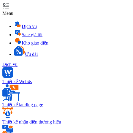
Menu
Dịch vụ
Sale giá tốt
Kho giao diện
Ưu đãi
Dịch vụ
Thiết kế Web4s
Thiết kế landing page
Thiết kế nhận diện thương hiệu