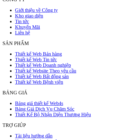
Giới thiệu về Công ty
Kho giao diện
Tin tức
Khuyến Mãi
Liên hệ
SẢN PHẨM
Thiết kế Web Bán hàng
Thiết kế Web Tin tức
Thiết kế Web Doanh nghiệp
Thiết kế Website Theo yêu cầu
Thiết kế Web Bất động sản
Thiết kế Web Bệnh viện
BẢNG GIÁ
Bảng giá thiết kế Web4s
Bảng Giá Dịch Vụ Chăm Sóc
Thiết Kế Bộ Nhận Diện Thương Hiệu
TRỢ GIÚP
Tài liệu hướng dẫn