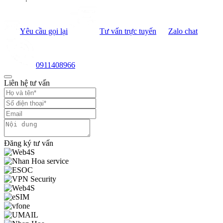
Yêu cầu gọi lại
Tư vấn trực tuyến
Zalo chat
0911408966
Liên hệ tư vấn
Đăng ký tư vấn