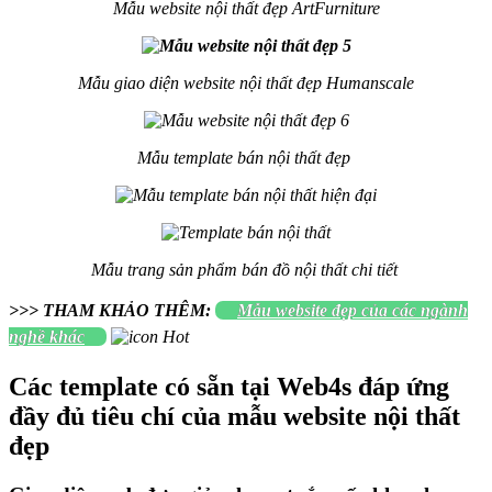
Mẫu website nội thất đẹp ArtFurniture
Mẫu giao diện website nội thất đẹp Humanscale
Mẫu template bán nội thất đẹp
Mẫu trang sản phẩm bán đồ nội thất chi tiết
>>> THAM KHẢO THÊM:
Mẫu website đẹp của các ngành
nghề khác
Các template có sẵn tại Web4s đáp ứng
đầy đủ tiêu chí của mẫu website nội thất
đẹp