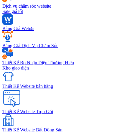
Dịch vụ chăm sóc website
Sale giá tốt
Bảng Giá Web4s
Bảng Giá Dịch Vụ Chăm Sóc
Thiết Kế Bộ Nhận Diện Thương Hiệu
Kho giao diện
Thiết Kế Website bán hàng
Thiết Kế Website Trọn Gói
Thiết Kế Website Bất Động Sản