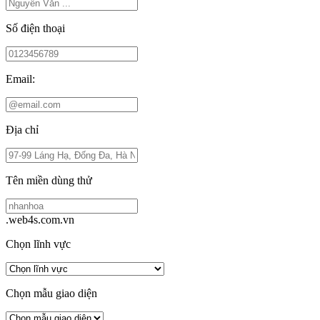
Số điện thoại
Email:
Địa chỉ
Tên miền dùng thử
.web4s.com.vn
Chọn lĩnh vực
Chọn mẫu giao diện