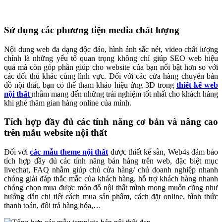
Sử dụng các phương tiện media chất lượng
Nội dung web đa dạng độc đáo, hình ảnh sắc nét, video chất lượng
chính là những yếu tố quan trọng không chỉ giúp SEO web hiệu
quả mà còn góp phần giúp cho website của bạn nổi bật hơn so với
các đối thủ khác cùng lĩnh vực. Đối với các cửa hàng chuyên bán
đồ nội thất, bạn có thể tham khảo hiệu ứng 3D trong
thiết kế web
nội thất
nhằm mang đến những trải nghiệm tốt nhất cho khách hàng
khi ghé thăm gian hàng online của mình.
Tích hợp đầy đủ các tính năng cơ bản và nâng cao
trên mẫu website nội thất
Đối với
các mẫu theme nội thất
được thiết kế sẵn, Web4s đảm bảo
tích hợp đầy đủ các tính năng bán hàng trên web, đặc biệt mục
livechat, FAQ nhằm giúp chủ cửa hàng/ chủ doanh nghiệp nhanh
chóng giải đáp thắc mắc của khách hàng, hỗ trợ khách hàng nhanh
chóng chọn mua được món đồ nội thất mình mong muốn cũng như
hướng dẫn chi tiết cách mua sản phẩm, cách đặt online, hình thức
thanh toán, đổi trả hàng hóa,…