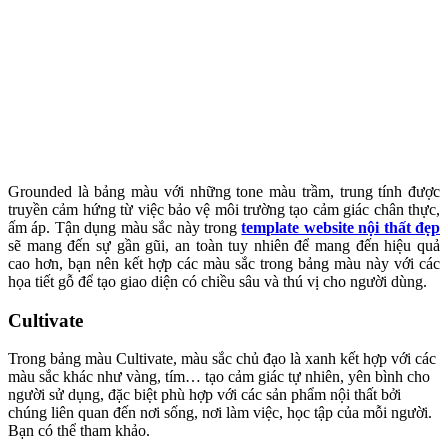
Grounded là bảng màu với những tone màu trầm, trung tính được
truyền cảm hứng từ việc bảo vệ môi trường tạo cảm giác chân thực,
ấm áp. Tận dụng màu sắc này trong
template website nội thất đẹp
sẽ mang đến sự gần gũi, an toàn tuy nhiên để mang đến hiệu quả
cao hơn, bạn nên kết hợp các màu sắc trong bảng màu này với các
họa tiết gỗ để tạo giao diện có chiều sâu và thú vị cho người dùng.
Cultivate
Trong bảng màu Cultivate, màu sắc chủ đạo là xanh kết hợp với các
màu sắc khác như vàng, tím… tạo cảm giác tự nhiên, yên bình cho
người sử dụng, đặc biệt phù hợp với các sản phẩm nội thất bởi
chúng liên quan đến nơi sống, nơi làm việc, học tập của mỗi người.
Bạn có thể tham khảo.