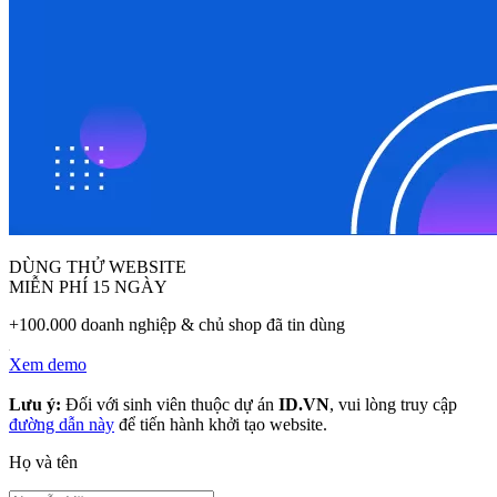
DÙNG THỬ WEBSITE
MIỄN PHÍ 15 NGÀY
+100.000 doanh nghiệp & chủ shop đã tin dùng
Xem demo
Lưu ý:
Đối với sinh viên thuộc dự án
ID.VN
, vui lòng truy cập
đường dẫn này
để tiến hành khởi tạo website.
Họ và tên