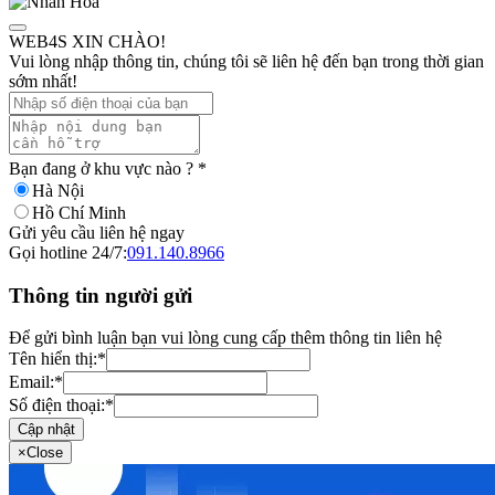
WEB4S XIN CHÀO!
Vui lòng nhập thông tin, chúng tôi sẽ liên hệ đến bạn trong thời gian
sớm nhất!
Bạn đang ở khu vực nào ?
*
Hà Nội
Hồ Chí Minh
Gửi yêu cầu liên hệ ngay
Gọi hotline 24/7:
091.140.8966
Thông tin người gửi
Để gửi bình luận bạn vui lòng cung cấp thêm thông tin liên hệ
Tên hiển thị:
*
Email:
*
Số điện thoại:
*
Cập nhật
×
Close