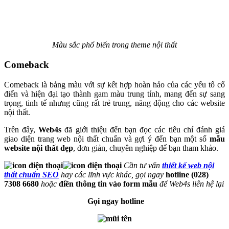
Màu sắc phổ biến trong theme nội thất
Comeback
Comeback là bảng màu với sự kết hợp hoàn hảo của các yếu tố cổ
điển và hiện đại tạo thành gam màu trung tính, mang đến sự sang
trọng, tinh tế nhưng cũng rất trẻ trung, năng động cho các website
nội thất.
Trên đây,
Web4s
đã giới thiệu đến bạn đọc các tiêu chí đánh giá
giao diện trang web nội thất chuẩn và gợi ý đến bạn một số
mẫu
website nội thất đẹp
, đơn giản, chuyên nghiệp để bạn tham khảo.
Cần tư vấn
thiết kế web nội
thất chuẩn SEO
hay các lĩnh vực khác, gọi ngay
hotline (028)
7308 6680
hoặc
điền thông tin vào form mẫu
để Web4s liên hệ lại
Gọi ngay hotline