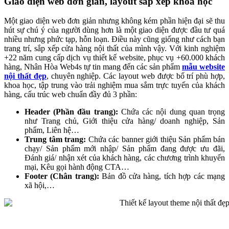
Giao diện web đơn giản, layout sắp xếp khoa học
Một giao diện web đơn giản nhưng không kém phần hiện đại sẽ thu
hút sự chú ý của người dùng hơn là một giao diện được đầu tư quá
nhiều nhưng phức tạp, hỗn loạn. Điều này cũng giống như cách bạn
trang trí, sắp xếp cửa hàng nội thất của mình vậy. Với kinh nghiệm
+22 năm cung cấp dịch vụ thiết kế website, phục vụ +60.000 khách
hàng, Nhân Hòa Web4s tự tin mang đến các sản phẩm
mẫu website
nội thất đẹp
, chuyên nghiệp. Các layout web được bố trí phù hợp,
khoa học, tập trung vào trải nghiệm mua sắm trực tuyến của khách
hàng, cấu trúc web chuẩn đầy đủ 3 phần:
Header (Phần đầu trang):
Chứa các nội dung quan trọng
như Trang chủ, Giới thiệu cửa hàng/ doanh nghiệp, Sản
phẩm, Liên hệ…
Trung tâm trang:
Chứa các banner giới thiệu Sản phẩm bán
chạy/ Sản phẩm mới nhập/ Sản phẩm đang được ưu đãi,
Đánh giá/ nhận xét của khách hàng, các chương trình khuyến
mại, Kêu gọi hành động CTA…
Footer (Chân trang):
Bản đồ cửa hàng, tích hợp các mạng
xã hội,…