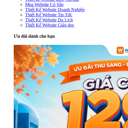
Mua Website Có Sẵn
Thiết Kế Website Doanh Nghiệp
Thiết Kế Website Tin Tức
Thiết Kế Website Du Lịch
Thiết Kế Website Giáo dục
Ưu đãi dành cho bạn