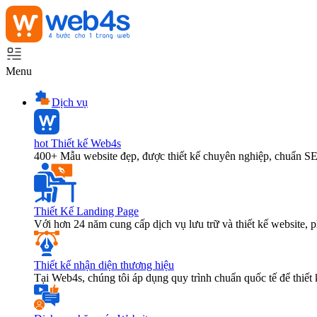
Menu
Dịch vụ
hot
Thiết kế Web4s
400+ Mẫu website đẹp, được thiết kế chuyên nghiệp, chuẩn S
Thiết Kế Landing Page
Với hơn 24 năm cung cấp dịch vụ lưu trữ và thiết kế website,
Thiết kế nhận diện thương hiệu
Tại Web4s, chúng tôi áp dụng quy trình chuẩn quốc tế để thiết