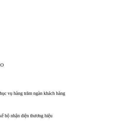
EO
 phục vụ hàng trăm ngàn khách hàng
 kế bộ nhận diện thương hiệu