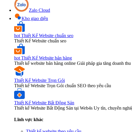
Zalo Cloud
Kho giao diện
hot
Thiết Kế Website chuẩn seo
Thiết Kế Website chuẩn seo
hot
Thiết Kế Website bán hàng
Thiết kế website bán hàng online Giải pháp gia tăng doanh thu 
Thiết Kế Website Trọn Gói
Thiết kế Website Trọn Gói chuẩn SEO theo yêu cầu
Thiết Kế Website Bất Động Sản
Thiết kế Website Bất Động Sản tại Web4s Uy tín, chuyên nghi
Lĩnh vực khác
Thiết kế website theo yêu cầu