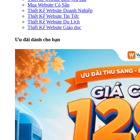
Mua Website Có Sẵn
Thiết Kế Website Doanh Nghiệp
Thiết Kế Website Tin Tức
Thiết Kế Website Du Lịch
Thiết Kế Website Giáo dục
Ưu đãi dành cho bạn