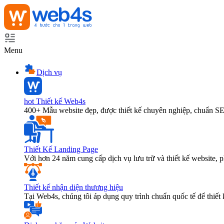
Menu
Dịch vụ
hot
Thiết kế Web4s
400+ Mẫu website đẹp, được thiết kế chuyên nghiệp, chuẩn S
Thiết Kế Landing Page
Với hơn 24 năm cung cấp dịch vụ lưu trữ và thiết kế website,
Thiết kế nhận diện thương hiệu
Tại Web4s, chúng tôi áp dụng quy trình chuẩn quốc tế để thiết