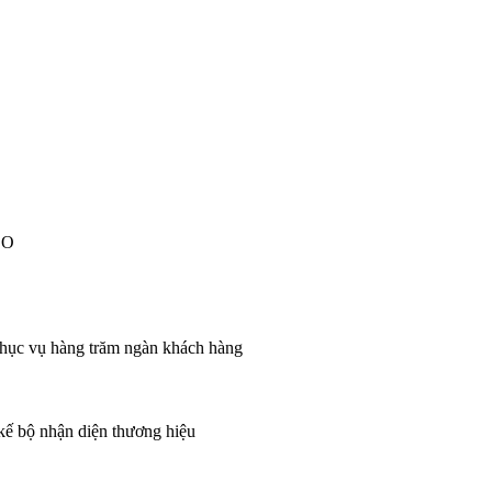
EO
 phục vụ hàng trăm ngàn khách hàng
 kế bộ nhận diện thương hiệu