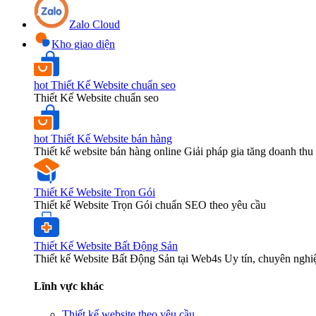
Zalo Cloud
Kho giao diện
hot
Thiết Kế Website chuẩn seo
Thiết Kế Website chuẩn seo
hot
Thiết Kế Website bán hàng
Thiết kế website bán hàng online Giải pháp gia tăng doanh thu 
Thiết Kế Website Trọn Gói
Thiết kế Website Trọn Gói chuẩn SEO theo yêu cầu
Thiết Kế Website Bất Động Sản
Thiết kế Website Bất Động Sản tại Web4s Uy tín, chuyên nghi
Lĩnh vực khác
Thiết kế website theo yêu cầu