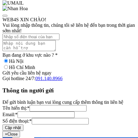
WEB4S XIN CHÀO!
Vui lòng nhập thông tin, chúng tôi sẽ liên hệ đến bạn trong thời gian
sớm nhất!
Bạn đang ở khu vực nào ?
*
Hà Nội
Hồ Chí Minh
Gửi yêu cầu liên hệ ngay
Gọi hotline 24/7:
091.140.8966
Thông tin người gửi
Để gửi bình luận bạn vui lòng cung cấp thêm thông tin liên hệ
Tên hiển thị:
*
Email:
*
Số điện thoại:
*
Cập nhật
×
Close