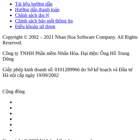
Tài liệu hướng dẫn
Hướng dẫn thanh toán
Chính sách đại lý
Chính sách bảo mật thông tin
Điều khoản sử dụng
Copyright © 2002 – 2021 Nhan Hoa Software Company. All Rights
Reserved.
Công ty TNHH Phần mềm Nhân Hòa. Đại diện: Ông Hồ Trung
Dũng
Giấy phép kinh doanh số: 0101289966 do Sở kế hoạch và Đầu tư
Hà nội cấp ngày 19/09/2002
Cộng đồng