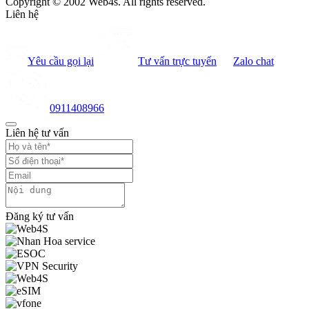
Copyright © 2002 Web4s. All rights reserved.
Liên hệ
Yêu cầu gọi lại
Tư vấn trực tuyến
Zalo chat
0911408966
Liên hệ tư vấn
Đăng ký tư vấn