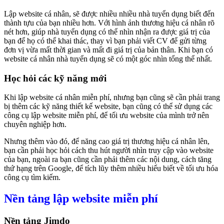
Lập website cá nhân, sẽ được nhiều nhiều nhà tuyển dụng biết đến
thành tựu của bạn nhiều hơn. Với hình ảnh thương hiệu cá nhân rõ
nét hơn, giúp nhà tuyển dụng có thể nhìn nhận ra được giá trị của
bạn để họ có thể khai thác, thay vì bạn phải viết CV để gửi từng
đơn vị vừa mất thời gian và mất đi giá trị của bản thân. Khi bạn có
website cá nhân nhà tuyển dụng sẽ có một góc nhìn tổng thể nhất.
Học hỏi các kỹ năng mới
Khi lập website cá nhân miễn phí, nhưng bạn cũng sẽ cần phải trang
bị thêm các kỹ năng thiết kế website, bạn cũng có thể sử dụng các
công cụ lập website miễn phí, để tối ưu website của mình trở nên
chuyên nghiệp hơn.
Nhưng thêm vào đó, để năng cao giá trị thương hiệu cá nhân lên,
bạn cần phải học hỏi cách thu hút người nhìn truy cập vào website
của bạn, ngoài ra bạn cũng cần phải thêm các nội dung, cách tăng
thứ hạng trên Google, để tích lũy thêm nhiều hiểu biết về tối ưu hóa
công cụ tìm kiếm.
Nền tảng lập website miễn phí
Nền tảng Jimdo