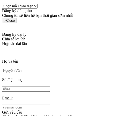
Đăng ký dùng thử
Chúng tôi sẽ liên hệ bạn thời gian sớm nhất
×
Close
Đăng ký đại lý
Chia sẻ lợi ích
Hợp tác dài lâu
Họ và tên
Số điện thoại
Email:
Gửi yêu cầu