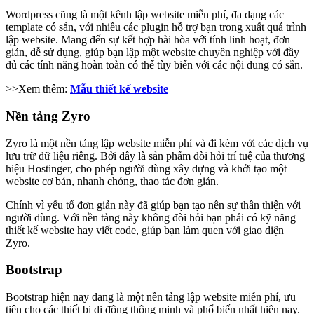
Wordpress cũng là một kênh lập website miễn phí, đa dạng các
template có sẵn, với nhiều các plugin hỗ trợ bạn trong xuất quá trình
lập website. Mang đến sự kết hợp hài hòa với tính linh hoạt, đơn
giản, dễ sử dụng, giúp bạn lập một website chuyên nghiệp với đầy
đủ các tính năng hoàn toàn có thể tùy biến với các nội dung có sẵn.
>>Xem thêm:
Mẫu thiết kế website
Nền tảng Zyro
Zyro là một nền tảng lập website miễn phí và đi kèm với các dịch vụ
lưu trữ dữ liệu riêng. Bởi đây là sản phẩm đòi hỏi trí tuệ của thương
hiệu Hostinger, cho phép người dùng xây dựng và khởi tạo một
website cơ bản, nhanh chóng, thao tác đơn giản.
Chính vì yếu tố đơn giản này đã giúp bạn tạo nên sự thân thiện với
người dùng. Với nền tảng này không đòi hỏi bạn phải có kỹ năng
thiết kế website hay viết code, giúp bạn làm quen với giao diện
Zyro.
Bootstrap
Bootstrap hiện nay đang là một nền tảng lập website miễn phí, ưu
tiên cho các thiết bị di động thông minh và phổ biến nhất hiện nay.