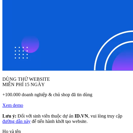
DÙNG THỬ WEBSITE
MIỄN PHÍ 15 NGÀY
+100.000 doanh nghiệp & chủ shop đã tin dùng
Xem demo
Lưu ý:
Đối với sinh viên thuộc dự án
ID.VN
, vui lòng truy cập
đường dẫn này
để tiến hành khởi tạo website.
Họ và tên