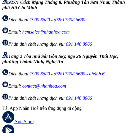
927/1 Cách Mạng Tháng 8, Phường Tân Sơn Nhất, Thành
phố Hồ Chí Minh
Điện thoại:
1900 6680
-
(028) 7308 6680
Email:
hcmsales@nhanhoa.com
Phản ánh chất lượng dịch vụ:
091 140 8966
Tầng 2 Tòa nhà Sài Gòn Sky, ngõ 26 Nguyễn Thái Học,
phường Thành Vinh, Nghệ An
Điện thoại:
1900 6680
-
(028) 7308 6680 - nhánh 6
Email:
contact@nhanhoa.com
Phản ánh chất lượng dịch vụ:
091 140 8966
Tải App Nhân Hoà trên ứng dụng di động
App Store