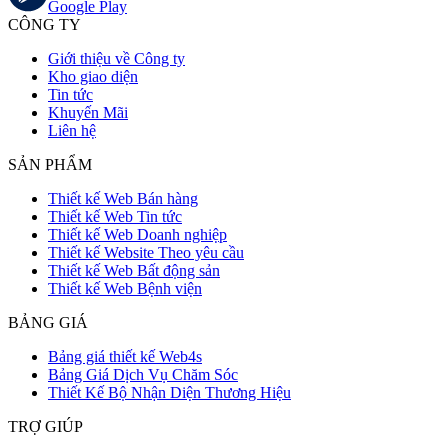
Google Play
CÔNG TY
Giới thiệu về Công ty
Kho giao diện
Tin tức
Khuyến Mãi
Liên hệ
SẢN PHẨM
Thiết kế Web Bán hàng
Thiết kế Web Tin tức
Thiết kế Web Doanh nghiệp
Thiết kế Website Theo yêu cầu
Thiết kế Web Bất động sản
Thiết kế Web Bệnh viện
BẢNG GIÁ
Bảng giá thiết kế Web4s
Bảng Giá Dịch Vụ Chăm Sóc
Thiết Kế Bộ Nhận Diện Thương Hiệu
TRỢ GIÚP