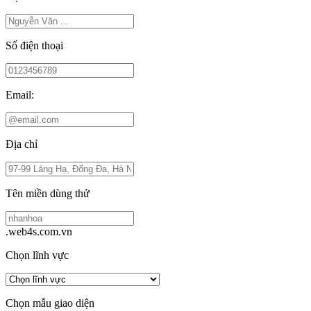
Số điện thoại
Email:
Địa chỉ
Tên miền dùng thử
.web4s.com.vn
Chọn lĩnh vực
Chọn mẫu giao diện