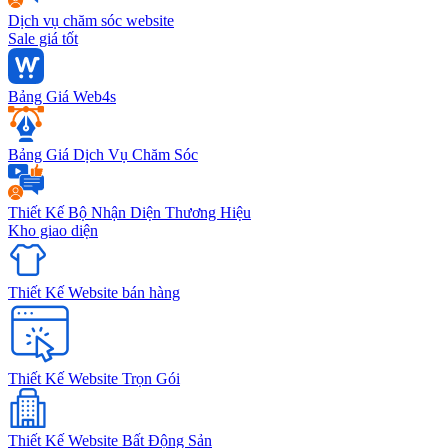
Dịch vụ chăm sóc website
Sale giá tốt
Bảng Giá Web4s
Bảng Giá Dịch Vụ Chăm Sóc
Thiết Kế Bộ Nhận Diện Thương Hiệu
Kho giao diện
Thiết Kế Website bán hàng
Thiết Kế Website Trọn Gói
Thiết Kế Website Bất Động Sản