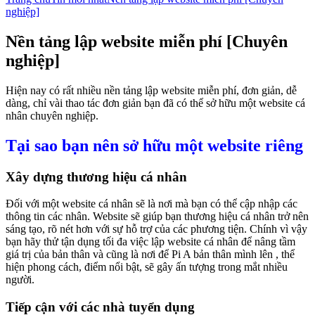
nghiệp]
Nền tảng lập website miễn phí [Chuyên
nghiệp]
Hiện nay có rất nhiều nền tảng lập website miễn phí, đơn giản, dễ
dàng, chỉ vài thao tác đơn giản bạn đã có thể sở hữu một website cá
nhân chuyên nghiệp.
Tại sao bạn nên sở hữu một website riêng
Xây dựng thương hiệu cá nhân
Đối với một website cá nhân sẽ là nơi mà bạn có thể cập nhập các
thông tin các nhân. Website sẽ giúp bạn thương hiệu cá nhân trở nên
sáng tạo, rõ nét hơn với sự hỗ trợ của các phương tiện.
Chính vì vậy
bạn hãy thử tận dụng tối đa việc lập website cá nhân để nâng tầm
giá trị của bản thân và cũng là nơi để Pi A bản thân mình lên , thể
hiện phong cách, điểm nổi bật, sẽ gây ấn tượng trong mắt nhiều
người.
Tiếp cận với các nhà tuyển dụng