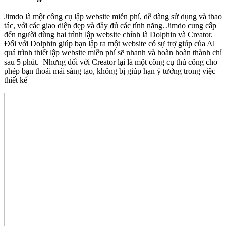
Jimdo là một công cụ lập website miễn phí, dễ dàng sử dụng và thao
tác, với các giao diện đẹp và đầy đủ các tính năng. Jimdo cung cấp
đến người dùng hai trình lập website chính là Dolphin và Creator.
Đối với Dolphin giúp bạn lập ra một website có sự trợ giúp của Al
quá trình thiết lập website miễn phí sẽ nhanh và hoàn hoàn thành chỉ
sau 5 phút. Nhưng đối với Creator lại là một công cụ thủ công cho
phép bạn thoải mái sáng tạo, không bị giúp hạn ý tưởng trong việc
thiết kế