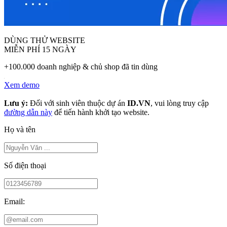
DÙNG THỬ WEBSITE
MIỄN PHÍ 15 NGÀY
+100.000 doanh nghiệp & chủ shop đã tin dùng
Xem demo
Lưu ý:
Đối với sinh viên thuộc dự án
ID.VN
, vui lòng truy cập
đường dẫn này
để tiến hành khởi tạo website.
Họ và tên
Số điện thoại
Email: