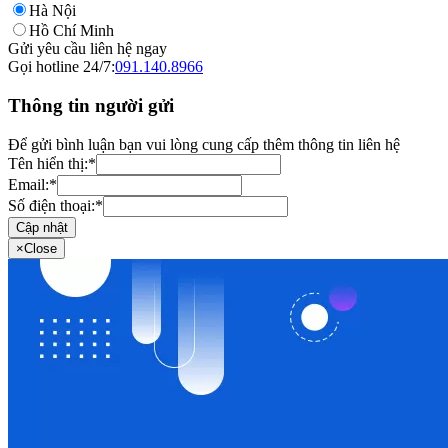
Hà Nội
Hồ Chí Minh
Gửi yêu cầu liên hệ ngay
Gọi hotline 24/7:
091.140.8966
Thông tin người gửi
Để gửi bình luận bạn vui lòng cung cấp thêm thông tin liên hệ
Tên hiển thị:
*
Email:
*
Số điện thoại:
*
Cập nhật
×
Close