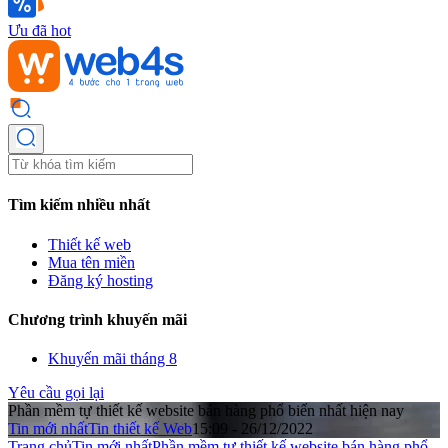
Ưu đã hot
Tìm kiếm nhiều nhất
Thiết kế web
Mua tên miền
Đăng ký hosting
Chương trình khuyến mãi
Khuyến mãi tháng 8
Yêu cầu gọi lại
Phần mềm tự thiết kế website bán hàng phổ biến nhất hiện nay
Tin mới nhất
Tin thiết kế Web
15:09 - 26/12/2022
Trang chủ
Tin mới nhất
Phần mềm tự thiết kế website bán hàng phổ