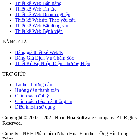
Thiết kế Web Bán hàng
Thiết kế Web Tin tức
Thiết kế Web Doanh nghiệp
Thiết kế Website Theo yêu cầu
Thiết kế Web Bất động sản
Thiết kế Web Bệnh viện
BẢNG GIÁ
Bảng giá thiết kế Web4s
Bảng Giá Dịch Vụ Chăm Sóc
Thiết Kế Bộ Nhận Diện Thương Hiệu
TRỢ GIÚP
Tài liệu hướng dẫn
Hướng dẫn thanh toán
Chính sách đại lý
Chính sách bảo mật thông tin
Điều khoản sử dụng
Copyright © 2002 – 2021 Nhan Hoa Software Company. All Rights
Reserved.
Công ty TNHH Phần mềm Nhân Hòa. Đại diện: Ông Hồ Trung