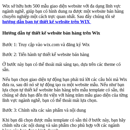
Wix sở hữu hơn 500 mẫu giao diện website với đa dạng lĩnh vực
ngành nghề, giúp bạn có hình dung ra được một website bán hàng
chuyên nghiệp một cách trực quan nhất. Sau đây chúng tôi sẽ
hướng dẫn bạn tự thiết kế website trên WIX
Hướng dẫn tự thiết kế website bán hàng trên Wix
Bước 1: Truy cập vào wix.com và đăng ký Wix
Bước 2: Tiến hành tự thiết kế website bán hàng
Ở bước này bạn có thể thoải mái sáng tạo, dựa trên các theme có
sẵn.
Nếu bạn chọn giao diện tự động bạn phải trả lời các câu hỏi mà Wix
đưa ra, sau đó nó sẽ tự động tạo ra một website mẫu. Nếu như bạn
lựa chọn tự thiết kế website bán hàng trên mẫu template có sẵn, thì
chúng sẽ đưa bạn đến thi viện với hàng trăm mẫu giao diện của từng
lĩnh vực ngành nghề, bạn có thể thoải mái lựa chọn.
Bước 3: Chỉnh sửa các sản phẩm và nội dung
Khi bạn đã chọn được mẫu template có sẵn thì ở bước này, bạn hãy
chỉnh sửa các nội dung và sản phẩm cho phù hợp với các ngành