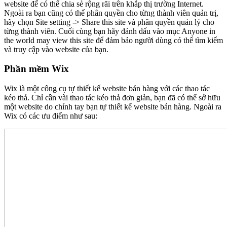
website để có thể chia sẻ rộng rãi trên khắp thị trường Internet.
Ngoài ra bạn cũng có thể phân quyền cho từng thành viên quản trị,
hãy chọn Site setting -> Share this site và phân quyền quản lý cho
từng thành viên. Cuối cùng bạn hãy đánh dấu vào mục Anyone in
the world may view this site để đảm bảo người dùng có thể tìm kiếm
và truy cập vào website của bạn.
Phần mềm Wix
Wix là một công cụ tự thiết kế website bán hàng với các thao tác
kéo thả. Chỉ cần vài thao tác kéo thả đơn giản, bạn đã có thể sở hữu
một website do chính tay bạn tự thiết kế website bán hàng. Ngoài ra
Wix có các ưu điểm như sau: