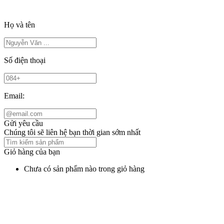
Họ và tên
Số điện thoại
Email:
Gửi yêu cầu
Chúng tôi sẽ liên hệ bạn thời gian sớm nhất
Giỏ hàng của bạn
Chưa có sản phẩm nào trong giỏ hàng