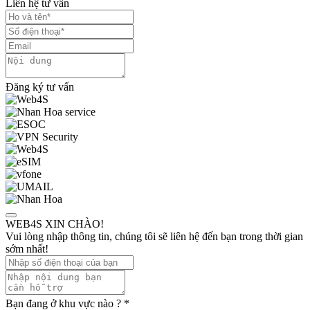
Liên hệ tư vấn
Đăng ký tư vấn
WEB4S XIN CHÀO!
Vui lòng nhập thông tin, chúng tôi sẽ liên hệ đến bạn trong thời gian
sớm nhất!
Bạn đang ở khu vực nào ?
*