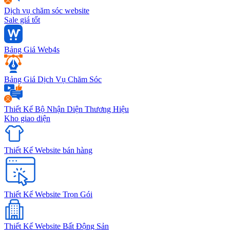
Dịch vụ chăm sóc website
Sale giá tốt
Bảng Giá Web4s
Bảng Giá Dịch Vụ Chăm Sóc
Thiết Kế Bộ Nhận Diện Thương Hiệu
Kho giao diện
Thiết Kế Website bán hàng
Thiết Kế Website Trọn Gói
Thiết Kế Website Bất Động Sản