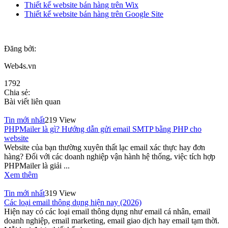
Thiết kế website bán hàng trên Wix
Thiết kế website bán hàng trên Google Site
Đăng bởi:
Web4s.vn
1792
Chia sẻ:
Bài viết liên quan
Tin mới nhất
219 View
PHPMailer là gì? Hướng dẫn gửi email SMTP bằng PHP cho
website
Website của bạn thường xuyên thất lạc email xác thực hay đơn
hàng? Đối với các doanh nghiệp vận hành hệ thống, việc tích hợp
PHPMailer là giải ...
Xem thêm
Tin mới nhất
319 View
Các loại email thông dụng hiện nay (2026)
Hiện nay có các loại email thông dụng như email cá nhân, email
doanh nghiệp, email marketing, email giao dịch hay email tạm thời.