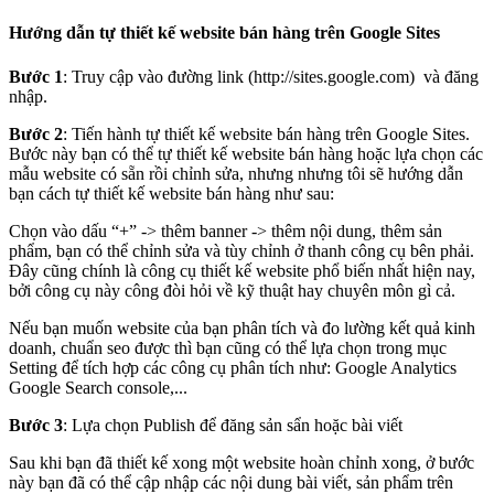
Hướng dẫn tự thiết kế website bán hàng trên Google Sites
Bước 1
: Truy cập vào đường link (
http://sites.google.com)
và đăng
nhập.
Bước 2
: Tiến hành tự thiết kế website bán hàng trên Google Sites.
Bước này bạn có thể tự thiết kế website bán hàng hoặc lựa chọn các
mẫu website có sẵn rồi chỉnh sửa, nhưng nhưng tôi sẽ hướng dẫn
bạn cách tự thiết kế website bán hàng như sau:
Chọn vào dấu “+” -> thêm banner -> thêm nội dung, thêm sản
phẩm, bạn có thể chỉnh sửa và tùy chỉnh ở thanh công cụ bên phải.
Đây cũng chính là công cụ thiết kế website phổ biến nhất hiện nay,
bởi công cụ này công đòi hỏi về kỹ thuật hay chuyên môn gì cả.
Nếu bạn muốn website của bạn phân tích và đo lường kết quả kinh
doanh, chuẩn seo được thì bạn cũng có thể lựa chọn trong mục
Setting để tích hợp các công cụ phân tích như: Google Analytics
Google Search console,...
Bước 3
: Lựa chọn Publish để đăng sản sẩn hoặc bài viết
Sau khi bạn đã thiết kế xong một website hoàn chỉnh xong, ở bước
này bạn đã có thể cập nhập các nội dung bài viết, sản phẩm trên