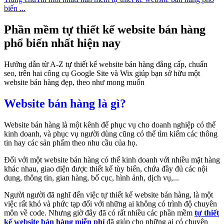
biến ...
Phần mềm tự thiết kế website bán hàng
phổ biến nhất hiện nay
Hướng dẫn từ A-Z tự thiết kế website bán hàng đẳng cấp, chuẩn
seo, trên hai công cụ Google Site và Wix giúp bạn sở hữu một
website bán hàng đẹp, theo như mong muốn
Website bán hàng là gì?
Website bán hàng là một kênh để phục vụ cho doanh nghiệp có thể
kinh doanh, và phục vụ người dùng cũng có thể tìm kiếm các thông
tin hay các sản phẩm theo nhu cầu của họ.
Đối với một website bán hàng có thể kinh doanh với nhiều mặt hàng
khác nhau, giao diện được thiết kế tùy biến, chứa đầy đủ các nội
dung, thông tin, gian hàng, bố cục, hình ảnh, dịch vụ,...
Người người đã nghĩ đến việc tự thiết kế website bán hàng, là một
việc rất khó và phức tạp đối với những ai không có trình độ chuyên
môn về code. Nhưng giờ đây đã có rất nhiều các phần mềm
tự thiết
kế website bán hàng miễn phí
đã giúp cho những ai có chuyên