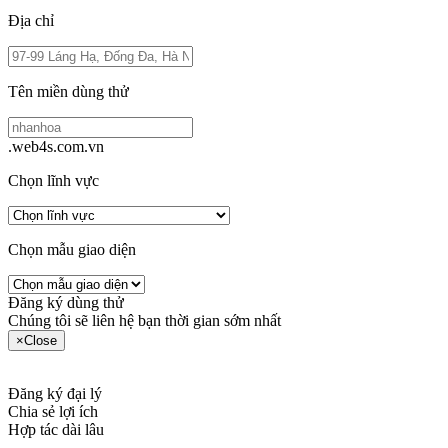
Địa chỉ
Tên miền dùng thử
.web4s.com.vn
Chọn lĩnh vực
Chọn mẫu giao diện
Đăng ký dùng thử
Chúng tôi sẽ liên hệ bạn thời gian sớm nhất
×
Close
Đăng ký đại lý
Chia sẻ lợi ích
Hợp tác dài lâu