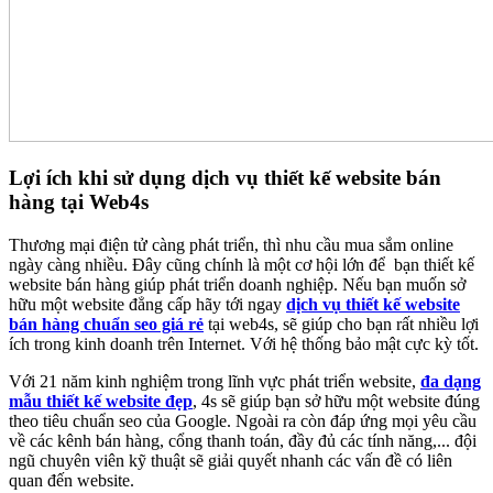
Lợi ích khi sử dụng dịch vụ thiết kế website bán
hàng tại Web4s
Thương mại điện tử càng phát triển, thì nhu cầu mua sắm online
ngày càng nhiều. Đây cũng chính là một cơ hội lớn để bạn thiết kế
website bán hàng giúp phát triển doanh nghiệp. Nếu bạn muốn sở
hữu một website đẳng cấp hãy tới ngay
dịch vụ thiết kế website
bán hàng chuẩn seo giá rẻ
tại web4s, sẽ giúp cho bạn rất nhiều lợi
ích trong kinh doanh trên Internet. Với hệ thống bảo mật cực kỳ tốt.
Với 21 năm kinh nghiệm trong lĩnh vực phát triển website,
đa dạng
mẫu thiết kế website đẹp
, 4s sẽ giúp bạn sở hữu một website đúng
theo tiêu chuẩn seo của Google. Ngoài ra còn đáp ứng mọi yêu cầu
về các kênh bán hàng, cổng thanh toán, đầy đủ các tính năng,... đội
ngũ chuyên viên kỹ thuật sẽ giải quyết nhanh các vấn đề có liên
quan đến website.