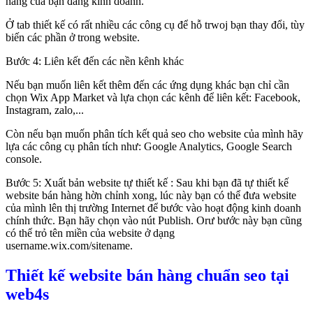
hàng của bạn đang kinh doanh.
Ở tab thiết kế có rất nhiều các công cụ để hỗ trwoj bạn thay đổi, tùy
biến các phần ở trong website.
Bước 4: Liên kết đến các nền kênh khác
Nếu bạn muốn liên kết thêm đến các ứng dụng khác bạn chỉ cần
chọn Wix App Market và lựa chọn các kênh để liên kết: Facebook,
Instagram, zalo,...
Còn nếu bạn muốn phân tích kết quả seo cho website của mình hãy
lựa các công cụ phân tích như: Google Analytics, Google Search
console.
Bước 5: Xuất bản website tự thiết kế : Sau khi bạn đã tự thiết kế
website bán hàng hờn chỉnh xong, lúc này bạn có thể đưa website
của mình lên thị trường Internet để bước vào hoạt động kinh doanh
chính thức. Bạn hãy chọn vào nút Publish. Orư bước này bạn cũng
có thể trỏ tên miền của website ở dạng
username.wix.com/sitename.
Thiết kế website bán hàng chuẩn seo tại
web4s