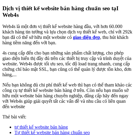
Dịch vị thiết kế website bán hàng chuẩn seo tạI
Web4s
Web4s là một đơn vị thiết kế website hàng đầu, với hơn 60.000
khách hàng tin tưởng và lựa chọn dịch vụ thiết kế web, chỉ với 292k
bạn đã có thể sở hữu một website có
giao diện đẹp
, thu hút khách
hàng tiềm năng đến với bạn.
4s cung cấp đến cho bạn những sản phẩm chất lượng, cho phép
giao diện hiển thị đầy đủ trên các thiết bị truy cập và trình duyệt của
website. Web4s được tối ưu seo, tốc độ load trang nhanh, cung cấp
chứng chỉ bảo mật SSL, bạn cũng có thể quản lý được tồn kho, đơn
hàng,...
Nếu bạn không đủ chi phí thiết kế web thì bạn có thể tham khảo các
công cụ tự thiết kế website bán hàng ở trên. Còn nếu bạn muốn sở
hữu một website bán hàng chuyên nghiệp, đẳng cấp hãy đến ngay
với Web4s giúp giải quyết tất các vấn đề và nhu cầu có liên quan
đến website
Thẻ bài viết:
tự thiết kế website bán hàng
Tự thiết kế website bán hàng chuẩn seo