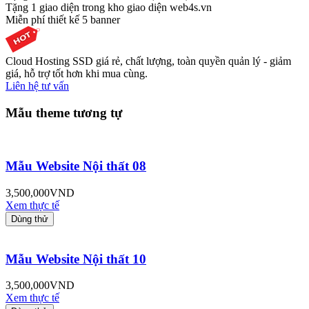
Tặng 1 giao diện trong kho giao diện web4s.vn
Miễn phí thiết kế 5 banner
Cloud Hosting SSD giá rẻ, chất lượng, toàn quyền quản lý - giảm
giá, hỗ trợ tốt hơn khi mua cùng.
Liên hệ tư vấn
Mẫu theme tương tự
Mẫu Website Nội thất 08
3,500,000
VND
Xem thực tế
Dùng thử
Mẫu Website Nội thất 10
3,500,000
VND
Xem thực tế