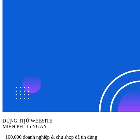
DÙNG THỬ WEBSITE
MIỄN PHÍ 15 NGÀY
+100.000 doanh nghiệp & chủ shop đã tin dùng