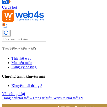
Ưu đã hot
Tìm kiếm nhiều nhất
Thiết kế web
Mua tên miền
Đăng ký hosting
Chương trình khuyến mãi
Khuyến mãi tháng 8
Yêu cầu gọi lại
Trang chủ
Nội thất - Trang trí
Mẫu Website Nội thất 09