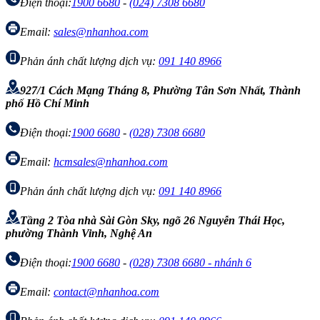
Điện thoại:
1900 6680
-
(024) 7308 6680
Email:
sales@nhanhoa.com
Phản ánh chất lượng dịch vụ:
091 140 8966
927/1 Cách Mạng Tháng 8, Phường Tân Sơn Nhất, Thành
phố Hồ Chí Minh
Điện thoại:
1900 6680
-
(028) 7308 6680
Email:
hcmsales@nhanhoa.com
Phản ánh chất lượng dịch vụ:
091 140 8966
Tầng 2 Tòa nhà Sài Gòn Sky, ngõ 26 Nguyễn Thái Học,
phường Thành Vinh, Nghệ An
Điện thoại:
1900 6680
-
(028) 7308 6680 - nhánh 6
Email:
contact@nhanhoa.com