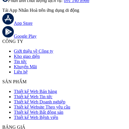
Phản ánh chất lượng dịch vụ:
091 140 8966
Tải App Nhân Hoà trên ứng dụng di động
App Store
Google Play
CÔNG TY
Giới thiệu về Công ty
Kho giao diện
Tin tức
Khuyến Mãi
Liên hệ
SẢN PHẨM
Thiết kế Web Bán hàng
Thiết kế Web Tin tức
Thiết kế Web Doanh nghiệp
Thiết kế Website Theo yêu cầu
Thiết kế Web Bất động sản
Thiết kế Web Bệnh viện
BẢNG GIÁ