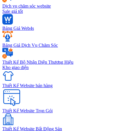
Dịch vụ chăm sóc website
Sale giá tốt
Bảng Giá Web4s
Bảng Giá Dịch Vụ Chăm Sóc
Thiết Kế Bộ Nhận Diện Thương Hiệu
Kho giao diện
Thiết Kế Website bán hàng
Thiết Kế Website Trọn Gói
Thiết Kế Website Bất Động Sản