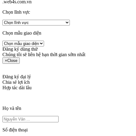
.web4s.com.vn
Chọn lĩnh vực
Chọn mẫu giao diện
Đăng ký dùng thử
Chúng tôi sẽ liên hệ bạn thời gian sớm nhất
×
Close
Đăng ký đại lý
Chia sẻ lợi ích
Hợp tác dài lâu
Họ và tên
Số điện thoại