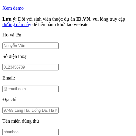
Xem demo
Lưu ý:
Đối với sinh viên thuộc dự án
ID.VN
, vui lòng truy cập
đường dẫn này
để tiến hành khởi tạo website.
Họ và tên
Số điện thoại
Email:
Địa chỉ
Tên miền dùng thử