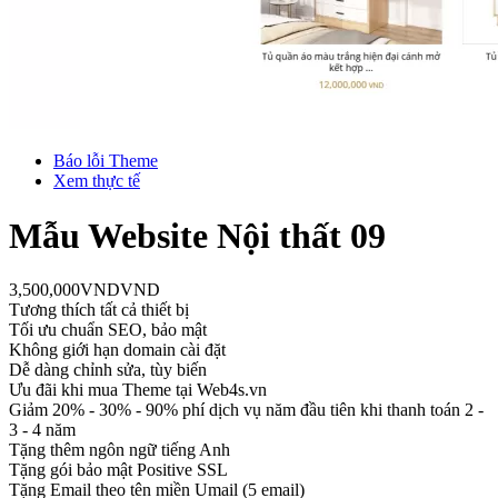
Báo lỗi Theme
Xem thực tế
Mẫu Website Nội thất 09
3,500,000
VND
VND
Tương thích tất cả thiết bị
Tối ưu chuẩn SEO, bảo mật
Không giới hạn domain cài đặt
Dễ dàng chỉnh sửa, tùy biến
Ưu đãi khi mua Theme tại Web4s.vn
Giảm 20% - 30% - 90% phí dịch vụ năm đầu tiên khi thanh toán 2 -
3 - 4 năm
Tặng thêm ngôn ngữ tiếng Anh
Tặng gói bảo mật Positive SSL
Tặng Email theo tên miền Umail (5 email)