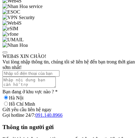
WEB4S XIN CHÀO!
Vui lòng nhập thông tin, chúng tôi sẽ liên hệ đến bạn trong thời gian
sớm nhất!
Bạn đang ở khu vực nào ?
*
Hà Nội
Hồ Chí Minh
Gửi yêu cầu liên hệ ngay
Gọi hotline 24/7:
091.140.8966
Thông tin người gửi