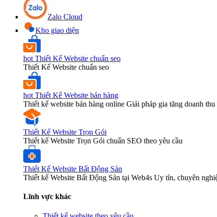
Zalo Cloud
Kho giao diện
hot
Thiết Kế Website chuẩn seo
Thiết Kế Website chuẩn seo
hot
Thiết Kế Website bán hàng
Thiết kế website bán hàng online Giải pháp gia tăng doanh thu 
Thiết Kế Website Trọn Gói
Thiết kế Website Trọn Gói chuẩn SEO theo yêu cầu
Thiết Kế Website Bất Động Sản
Thiết kế Website Bất Động Sản tại Web4s Uy tín, chuyên nghi
Lĩnh vực khác
Thiết kế website theo yêu cầu