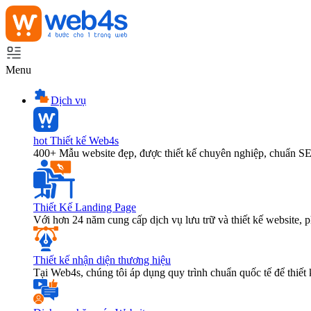
Menu
Dịch vụ
hot
Thiết kế Web4s
400+ Mẫu website đẹp, được thiết kế chuyên nghiệp, chuẩn S
Thiết Kế Landing Page
Với hơn 24 năm cung cấp dịch vụ lưu trữ và thiết kế website,
Thiết kế nhận diện thương hiệu
Tại Web4s, chúng tôi áp dụng quy trình chuẩn quốc tế để thiết