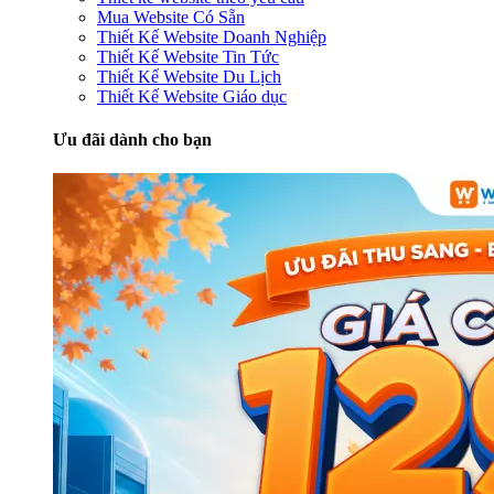
Mua Website Có Sẵn
Thiết Kế Website Doanh Nghiệp
Thiết Kế Website Tin Tức
Thiết Kế Website Du Lịch
Thiết Kế Website Giáo dục
Ưu đãi dành cho bạn