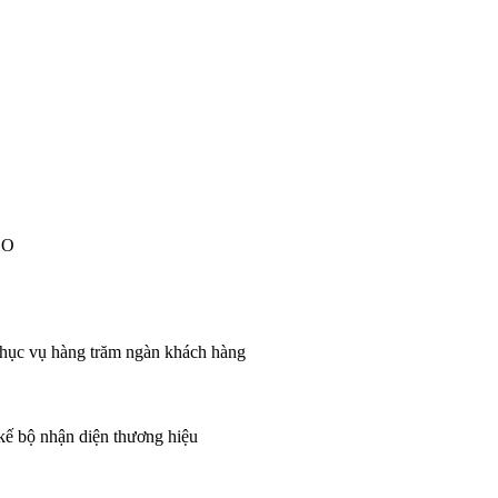
EO
 phục vụ hàng trăm ngàn khách hàng
 kế bộ nhận diện thương hiệu