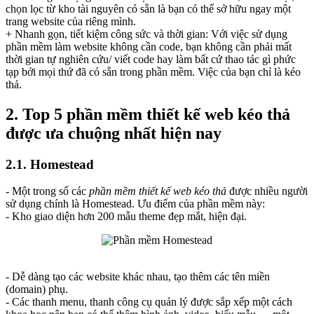
chọn lọc từ kho tài nguyên có sẵn là bạn có thể sở hữu ngay một
trang website của riêng mình.
+ Nhanh gọn, tiết kiệm công sức và thời gian: Với việc sử dụng
phần mềm làm website không cần code, bạn không cần phải mất
thời gian tự nghiên cứu/ viết code hay làm bất cứ thao tác gì phức
tạp bởi mọi thứ đã có sẵn trong phần mềm. Việc của bạn chỉ là kéo
thả.
2. Top 5 phần mềm thiết kế web kéo thả
được ưa chuộng nhất hiện nay
2.1. Homestead
- Một trong số các
phần mềm thiết kế web kéo thả
được nhiều người
sử dụng chính là Homestead. Ưu điểm của phần mềm này:
- Kho giao diện hơn 200 mẫu theme đẹp mắt, hiện đại.
- Dễ dàng tạo các website khác nhau, tạo thêm các tên miền
(domain) phụ.
- Các thanh menu, thanh công cụ quản lý được sắp xếp một cách