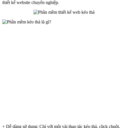
thiết kế website chuyên nghiệp.
+ Dễ dàng sử dụng: Chỉ với một vài thao tác kéo thả, click chuột,