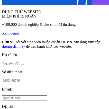
DÙNG THỬ WEBSITE
MIỄN PHÍ 15 NGÀY
+100.000 doanh nghiệp & chủ shop đã tin dùng
Xem demo
Lưu ý:
Đối với sinh viên thuộc dự án
ID.VN
, vui lòng truy cập
đường dẫn này
để tiến hành khởi tạo website.
Họ và tên
Số điện thoại
Email:
Địa chỉ