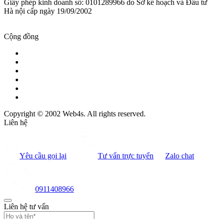
Giấy phép kinh doanh số: 0101289966 do Sở kế hoạch và Đầu tư
Hà nội cấp ngày 19/09/2002
Cộng đồng
Copyright © 2002 Web4s. All rights reserved.
Liên hệ
Yêu cầu gọi lại
Tư vấn trực tuyến
Zalo chat
0911408966
Liên hệ tư vấn