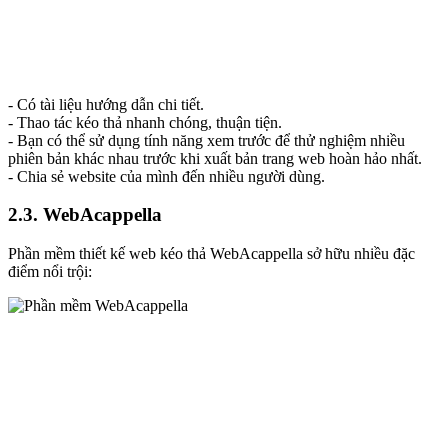
- Có tài liệu hướng dẫn chi tiết.
- Thao tác kéo thả nhanh chóng, thuận tiện.
- Bạn có thể sử dụng tính năng xem trước để thử nghiệm nhiều
phiên bản khác nhau trước khi xuất bản trang web hoàn hảo nhất.
- Chia sẻ website của mình đến nhiều người dùng.
2.3. WebAcappella
Phần mềm thiết kế web kéo thả WebAcappella sở hữu nhiều đặc
điểm nổi trội: