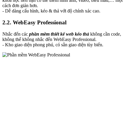
khoa học nên bạn có thể thêm hình ảnh, video, biểu mẫu,… một
cách đơn giản hơn.
- Dễ dàng cấu hình, kéo & thả với độ chính xác cao.
2.2. WebEasy Professional
Nhắc đến các
phần mềm thiết kế web kéo thả
không cần code,
không thể không nhắc đến WebEasy Professional.
- Kho giao diện phong phú, có sẵn giao diện tùy biến.