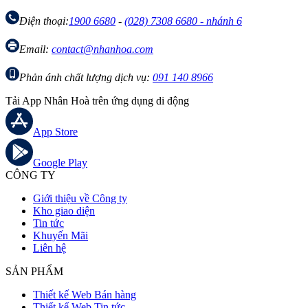
Điện thoại:
1900 6680
-
(028) 7308 6680 - nhánh 6
Email:
contact@nhanhoa.com
Phản ánh chất lượng dịch vụ:
091 140 8966
Tải App Nhân Hoà trên ứng dụng di động
App Store
Google Play
CÔNG TY
Giới thiệu về Công ty
Kho giao diện
Tin tức
Khuyến Mãi
Liên hệ
SẢN PHẨM
Thiết kế Web Bán hàng
Thiết kế Web Tin tức