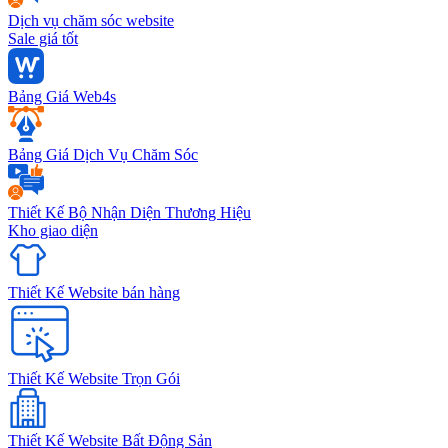
Dịch vụ chăm sóc website
Sale giá tốt
Bảng Giá Web4s
Bảng Giá Dịch Vụ Chăm Sóc
Thiết Kế Bộ Nhận Diện Thương Hiệu
Kho giao diện
Thiết Kế Website bán hàng
Thiết Kế Website Trọn Gói
Thiết Kế Website Bất Động Sản