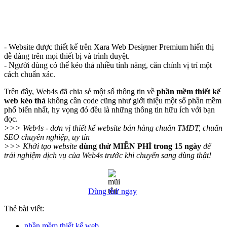
- Website được thiết kế trên Xara Web Designer Premium hiển thị
dễ dàng trên mọi thiết bị và trình duyệt.
- Người dùng có thể kéo thả nhiều tính năng, căn chỉnh vị trí một
cách chuẩn xác.
Trên đây, Web4s đã chia sẻ một số thông tin về
phần mềm thiết kế
web kéo thả
không cần code cũng như giới thiệu một số phần mềm
phổ biến nhất, hy vọng đó đều là những thông tin hữu ích với bạn
đọc.
>>> Web4s - đơn vị thiết kế website bán hàng chuẩn TMĐT, chuẩn
SEO chuyên nghiệp, uy tín
>>> Khởi tạo website
dùng thử MIỄN PHÍ trong 15 ngày
để
trải nghiệm dịch vụ của Web4s trước khi chuyển sang dùng thật!
Dùng thử ngay
Thẻ bài viết:
phần mềm thiết kế web