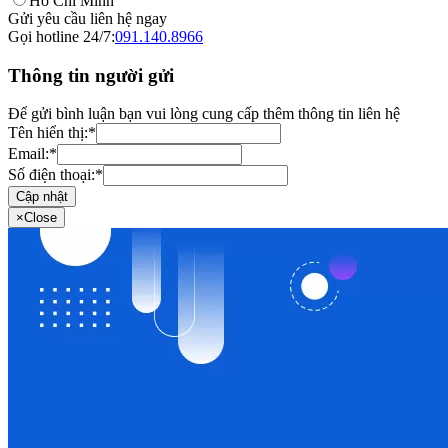
Hồ Chí Minh
Gửi yêu cầu liên hệ ngay
Gọi hotline 24/7:
091.140.8966
Thông tin người gửi
Để gửi bình luận bạn vui lòng cung cấp thêm thông tin liên hệ
Tên hiển thị:
*
Email:
*
Số điện thoại:
*
Cập nhật
×
Close