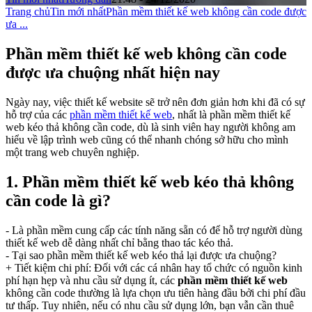
Trang chủ
Tin mới nhất
Phần mềm thiết kế web không cần code được
ưa ...
Phần mềm thiết kế web không cần code
được ưa chuộng nhất hiện nay
Ngày nay, việc thiết kế website sẽ trở nên đơn giản hơn khi đã có sự
hỗ trợ của các
phần mềm thiết kế web
, nhất là phần mềm thiết kế
web kéo thả không cần code, dù là sinh viên hay người không am
hiểu về lập trình web cũng có thể nhanh chóng sở hữu cho mình
một trang web chuyên nghiệp.
1. Phần mềm thiết kế web kéo thả không
cần code là gì?
- Là phần mềm cung cấp các tính năng sẵn có để hỗ trợ người dùng
thiết kế web dễ dàng nhất chỉ bằng thao tác kéo thả.
- Tại sao phần mềm thiết kế web kéo thả lại được ưa chuộng?
+ Tiết kiệm chi phí: Đối với các cá nhân hay tổ chức có nguồn kinh
phí hạn hẹp và nhu cầu sử dụng ít, các
phần mềm thiết kế web
không cần code thường là lựa chọn ưu tiên hàng đầu bởi chi phí đầu
tư thấp. Tuy nhiên, nếu có nhu cầu sử dụng lớn, bạn vẫn cần thuê