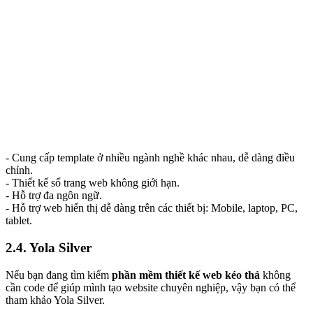
- Cung cấp template ở nhiều ngành nghề khác nhau, dễ dàng điều
chỉnh.
- Thiết kế số trang web không giới hạn.
- Hỗ trợ đa ngôn ngữ.
- Hỗ trợ web hiển thị dễ dàng trên các thiết bị: Mobile, laptop, PC,
tablet.
2.4. Yola Silver
Nếu bạn đang tìm kiếm
phần mềm thiết kế web kéo thả
không
cần code để giúp mình tạo website chuyên nghiệp, vậy bạn có thể
tham khảo Yola Silver.