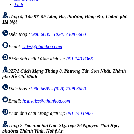
Vinh
Tầng 4, Tòa 97–99 Láng Hạ, Phường Đống Đa, Thành phố
Hà Nội
Điện thoại:
1900 6680
-
(024) 7308 6680
Email:
sales@nhanhoa.com
Phản ánh chất lượng dịch vụ:
091 140 8966
927/1 Cách Mạng Tháng 8, Phường Tân Sơn Nhất, Thành
phố Hồ Chí Minh
Điện thoại:
1900 6680
-
(028) 7308 6680
Email:
hcmsales@nhanhoa.com
Phản ánh chất lượng dịch vụ:
091 140 8966
Tầng 2 Tòa nhà Sài Gòn Sky, ngõ 26 Nguyễn Thái Học,
phường Thành Vinh, Nghệ An