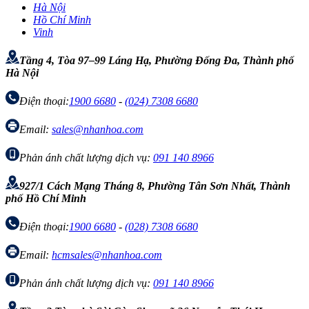
Hà Nội
Hồ Chí Minh
Vinh
Tầng 4, Tòa 97–99 Láng Hạ, Phường Đống Đa, Thành phố
Hà Nội
Điện thoại:
1900 6680
-
(024) 7308 6680
Email:
sales@nhanhoa.com
Phản ánh chất lượng dịch vụ:
091 140 8966
927/1 Cách Mạng Tháng 8, Phường Tân Sơn Nhất, Thành
phố Hồ Chí Minh
Điện thoại:
1900 6680
-
(028) 7308 6680
Email:
hcmsales@nhanhoa.com
Phản ánh chất lượng dịch vụ:
091 140 8966