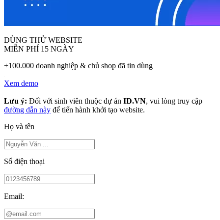
DÙNG THỬ WEBSITE
MIỄN PHÍ 15 NGÀY
+100.000 doanh nghiệp & chủ shop đã tin dùng
Xem demo
Lưu ý:
Đối với sinh viên thuộc dự án
ID.VN
, vui lòng truy cập
đường dẫn này
để tiến hành khởi tạo website.
Họ và tên
Số điện thoại
Email: