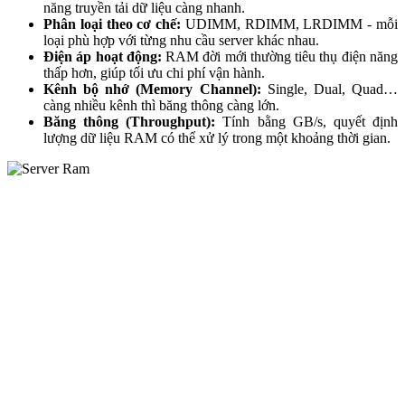
năng truyền tải dữ liệu càng nhanh.
Phân loại theo cơ chế:
UDIMM, RDIMM, LRDIMM - mỗi
loại phù hợp với từng nhu cầu server khác nhau.
Điện áp hoạt động:
RAM đời mới thường tiêu thụ điện năng
thấp hơn, giúp tối ưu chi phí vận hành.
Kênh bộ nhớ (Memory Channel):
Single, Dual, Quad…
càng nhiều kênh thì băng thông càng lớn.
Băng thông (Throughput):
Tính bằng GB/s, quyết định
lượng dữ liệu RAM có thể xử lý trong một khoảng thời gian.