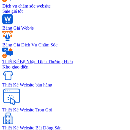
Dịch vụ chăm sóc website
Sale giá tốt
Bảng Giá Web4s
Bảng Giá Dịch Vụ Chăm Sóc
Thiết Kế Bộ Nhận Diện Thương Hiệu
Kho giao diện
Thiết Kế Website bán hàng
Thiết Kế Website Trọn Gói
Thiết Kế Website Bất Động Sản