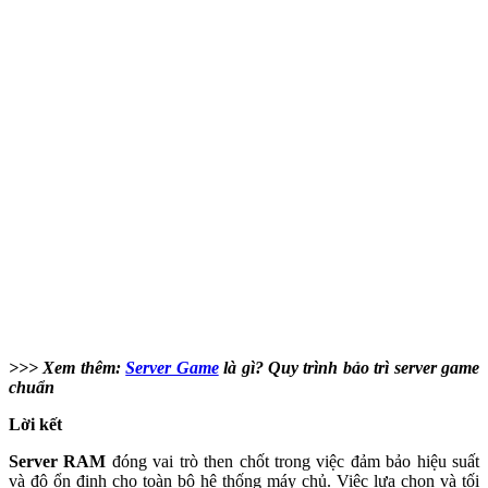
>>> Xem thêm:
Server Game
là gì? Quy trình bảo trì server game
chuẩn
Lời kết
Server RAM
đóng vai trò then chốt trong việc đảm bảo hiệu suất
và độ ổn định cho toàn bộ hệ thống máy chủ. Việc lựa chọn và tối