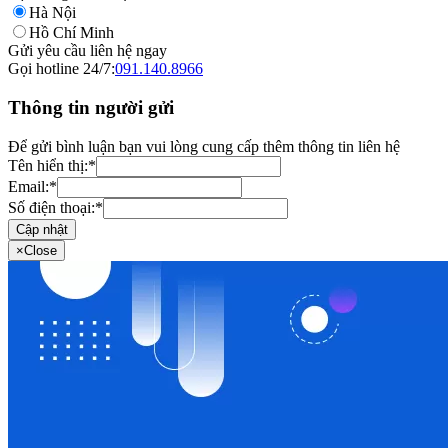
Hà Nội
Hồ Chí Minh
Gửi yêu cầu liên hệ ngay
Gọi hotline 24/7:
091.140.8966
Thông tin người gửi
Để gửi bình luận bạn vui lòng cung cấp thêm thông tin liên hệ
Tên hiển thị:
*
Email:
*
Số điện thoại:
*
Cập nhật
×
Close