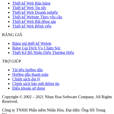
Thiết kế Web Bán hàng
Thiết kế Web Tin tức
Thiết kế Web Doanh nghiệp
Thiết kế Website Theo yêu cầu
Thiết kế Web Bất động sản
Thiết kế Web Bệnh viện
BẢNG GIÁ
Bảng giá thiết kế Web4s
Bảng Giá Dịch Vụ Chăm Sóc
Thiết Kế Bộ Nhận Diện Thương Hiệu
TRỢ GIÚP
Tài liệu hướng dẫn
Hướng dẫn thanh toán
Chính sách đại lý
Chính sách bảo mật thông tin
Điều khoản sử dụng
Copyright © 2002 – 2021 Nhan Hoa Software Company. All Rights
Reserved.
Công ty TNHH Phần mềm Nhân Hòa. Đại diện: Ông Hồ Trung