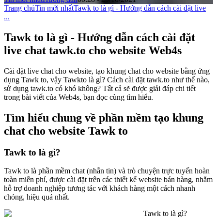
Trang chủ
Tin mới nhất
Tawk to là gì - Hướng dẫn cách cài đặt live
...
Tawk to là gì - Hướng dẫn cách cài đặt
live chat tawk.to cho website Web4s
Cài đặt live chat cho website, tạo khung chat cho website bằng ứng
dụng Tawk to, vậy Tawkto là gì? Cách cài đặt tawk.to như thế nào,
sử dụng tawk.to có khó không? Tất cả sẽ được giải đáp chi tiết
trong bài viết của Web4s, bạn đọc cùng tìm hiểu.
Tìm hiểu chung về phần mềm tạo khung
chat cho website Tawk to
Tawk to là gì?
Tawk to là phần mềm chat (nhắn tin) và trò chuyện trực tuyến hoàn
toàn miễn phí, được cài đặt trên các thiết kế website bán hàng, nhằm
hỗ trợ doanh nghiệp tương tác với khách hàng một cách nhanh
chóng, hiệu quả nhất.