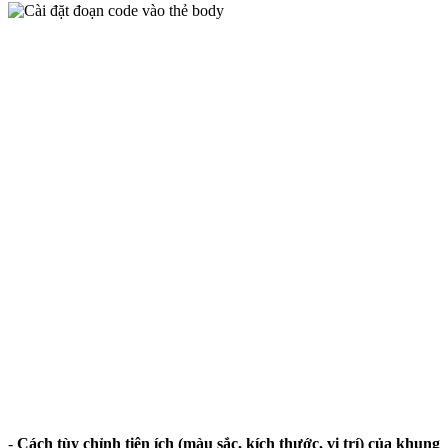
-
Cách tùy chỉnh tiện ích (màu sắc, kích thước, vị trí) của khung