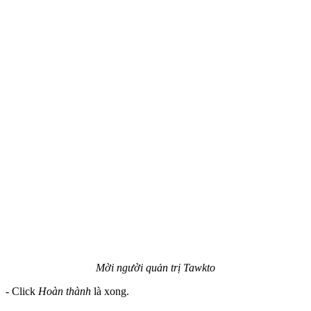
Mời người quản trị Tawkto
- Click
Hoàn thành
là xong.