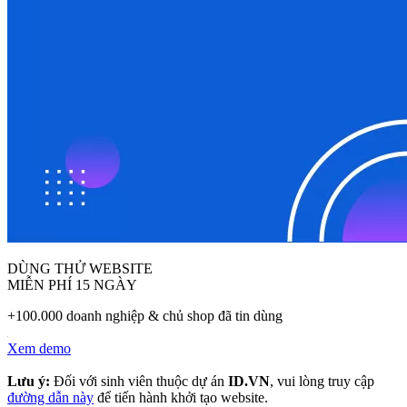
DÙNG THỬ WEBSITE
MIỄN PHÍ 15 NGÀY
+100.000 doanh nghiệp & chủ shop đã tin dùng
Xem demo
Lưu ý:
Đối với sinh viên thuộc dự án
ID.VN
, vui lòng truy cập
đường dẫn này
để tiến hành khởi tạo website.