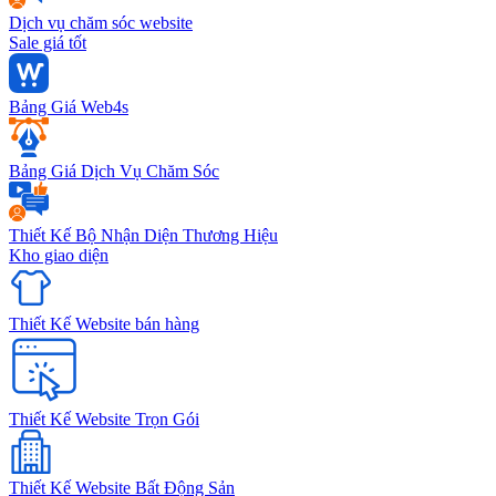
Dịch vụ chăm sóc website
Sale giá tốt
Bảng Giá Web4s
Bảng Giá Dịch Vụ Chăm Sóc
Thiết Kế Bộ Nhận Diện Thương Hiệu
Kho giao diện
Thiết Kế Website bán hàng
Thiết Kế Website Trọn Gói
Thiết Kế Website Bất Động Sản