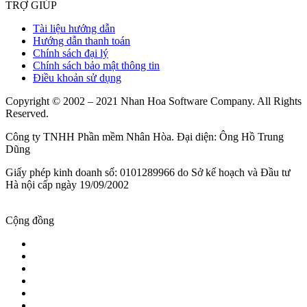
TRỢ GIÚP
Tài liệu hướng dẫn
Hướng dẫn thanh toán
Chính sách đại lý
Chính sách bảo mật thông tin
Điều khoản sử dụng
Copyright © 2002 – 2021 Nhan Hoa Software Company. All Rights
Reserved.
Công ty TNHH Phần mềm Nhân Hòa. Đại diện: Ông Hồ Trung
Dũng
Giấy phép kinh doanh số: 0101289966 do Sở kế hoạch và Đầu tư
Hà nội cấp ngày 19/09/2002
Cộng đồng