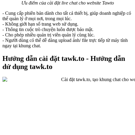
Ưu điểm của cài đặt live chat cho website Tawto
- Cung cấp phiên bản dành cho tất cả thiết bị, giúp doanh nghiệp có
thể quản lý ở mọi nơi, trong mọi lúc.
- Không giới hạn số trang web sử dụng.
- Thông tin cuộc trò chuyện luôn được bảo mật.
- Cho phép nhiều quản trị viên quản lý cùng lúc.
- Người dùng có thể dễ dàng upload ảnh/ file trực tiếp từ máy tính
ngay tại khung chat.
Hướng dẫn cài đặt tawk.to - Hướng dẫn
dử dụng tawk.to