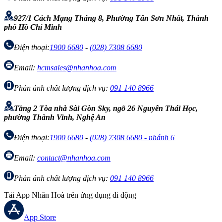
927/1 Cách Mạng Tháng 8, Phường Tân Sơn Nhất, Thành
phố Hồ Chí Minh
Điện thoại:
1900 6680
-
(028) 7308 6680
Email:
hcmsales@nhanhoa.com
Phản ánh chất lượng dịch vụ:
091 140 8966
Tầng 2 Tòa nhà Sài Gòn Sky, ngõ 26 Nguyễn Thái Học,
phường Thành Vinh, Nghệ An
Điện thoại:
1900 6680
-
(028) 7308 6680 - nhánh 6
Email:
contact@nhanhoa.com
Phản ánh chất lượng dịch vụ:
091 140 8966
Tải App Nhân Hoà trên ứng dụng di động
App Store