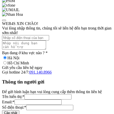
WEB4S XIN CHÀO!
Vui lòng nhập thông tin, chúng tôi sẽ liên hệ đến bạn trong thời gian
sớm nhất!
Bạn đang ở khu vực nào ?
*
Hà Nội
Hồ Chí Minh
Gửi yêu cầu liên hệ ngay
Gọi hotline 24/7:
091.140.8966
Thông tin người gửi
Để gửi bình luận bạn vui lòng cung cấp thêm thông tin liên hệ
Tên hiển thị:
*
Email:
*
Số điện thoại:
*
Cập nhật