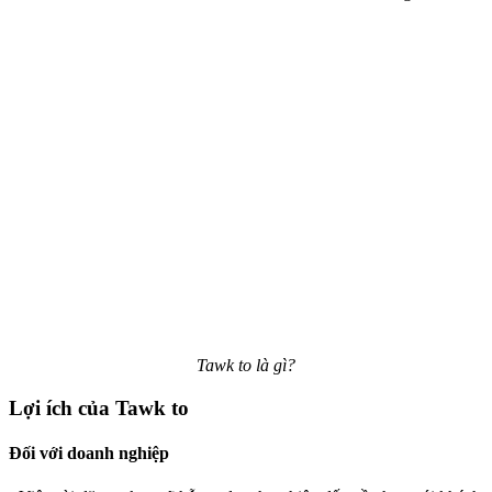
Tawk to là gì?
Lợi ích của Tawk to
Đối với doanh nghiệp