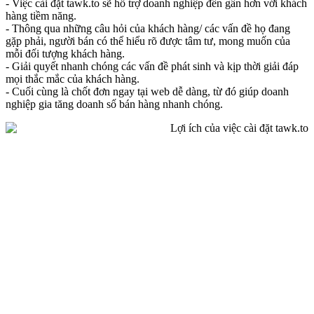
- Việc cài đặt tawk.to sẽ hỗ trợ doanh nghiệp đến gần hơn với khách
hàng tiềm năng.
- Thông qua những câu hỏi của khách hàng/ các vấn đề họ đang
gặp phải, người bán có thể hiểu rõ được tâm tư, mong muốn của
mỗi đối tượng khách hàng.
- Giải quyết nhanh chóng các vấn đề phát sinh và kịp thời giải đáp
mọi thắc mắc của khách hàng.
- Cuối cùng là chốt đơn ngay tại web dễ dàng, từ đó giúp doanh
nghiệp gia tăng doanh số bán hàng nhanh chóng.