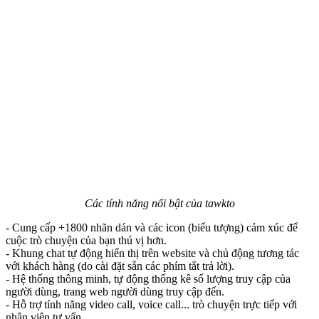
Các tính năng nổi bật của tawkto
- Cung cấp +1800 nhãn dán và các icon (biểu tượng) cảm xúc để
cuộc trò chuyện của bạn thú vị hơn.
- Khung chat tự động hiển thị trên website và chủ động tương tác
với khách hàng (do cài đặt sẵn các phím tắt trả lời).
- Hệ thống thông minh, tự động thống kê số lượng truy cập của
người dùng, trang web người dùng truy cập đến.
- Hỗ trợ tính năng video call, voice call... trò chuyện trực tiếp với
nhân viên tư vấn.