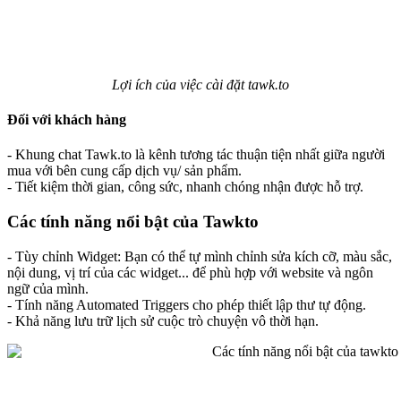
Lợi ích của việc cài đặt tawk.to
Đối với khách hàng
- Khung chat Tawk.to là kênh tương tác thuận tiện nhất giữa người
mua với bên cung cấp dịch vụ/ sản phẩm.
- Tiết kiệm thời gian, công sức, nhanh chóng nhận được hỗ trợ.
Các tính năng nổi bật của Tawkto
- Tùy chỉnh Widget: Bạn có thể tự mình chỉnh sửa kích cỡ, màu sắc,
nội dung, vị trí của các widget... để phù hợp với website và ngôn
ngữ của mình.
- Tính năng Automated Triggers cho phép thiết lập thư tự động.
- Khả năng lưu trữ lịch sử cuộc trò chuyện vô thời hạn.