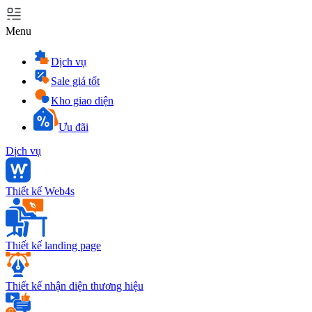
Menu
Dịch vụ
Sale giá tốt
Kho giao diện
Ưu đãi
Dịch vụ
Thiết kế Web4s
Thiết kế landing page
Thiết kế nhận diện thương hiệu