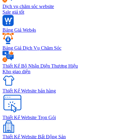
Dịch vụ chăm sóc website
Sale giá tốt
Bảng Giá Web4s
Bảng Giá Dịch Vụ Chăm Sóc
Thiết Kế Bộ Nhận Diện Thương Hiệu
Kho giao diện
Thiết Kế Website bán hàng
Thiết Kế Website Trọn Gói
Thiết Kế Website Bất Động Sản