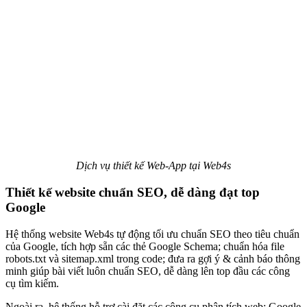
Dịch vụ thiết kế Web-App tại Web4s
Thiết kế website chuẩn SEO, dễ dàng đạt top
Google
Hệ thống website Web4s tự động tối ưu chuẩn SEO theo tiêu chuẩn
của Google, tích hợp sẵn các thẻ Google Schema; chuẩn hóa file
robots.txt và sitemap.xml trong code; đưa ra gợi ý & cảnh báo thông
minh giúp bài viết luôn chuẩn SEO, dễ dàng lên top đầu các công
cụ tìm kiếm.
Ngoài ra, hệ thống hỗ trợ cài đặt các công cụ phân tích web: Google