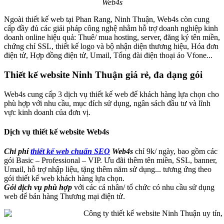
Web4s
Ngoài thiết kế web tại Phan Rang, Ninh Thuận, Web4s còn cung
cấp đầy đủ các giải pháp công nghệ nhằm hỗ trợ doanh nghiệp kinh
doanh online hiệu quả: Thuê/ mua hosting, server, đăng ký tên miền,
chứng chỉ SSL, thiết kế logo và bộ nhận diện thương hiệu, Hóa đơn
điện tử, Hợp đồng điện tử, Umail, Tổng đài điện thoại ảo Vfone...
Thiết kế website Ninh Thuận giá rẻ, đa dạng gói
Web4s cung cấp 3 dịch vụ thiết kế web để khách hàng lựa chọn cho
phù hợp với nhu cầu, mục đích sử dụng, ngân sách đầu tư và lĩnh
vực kinh doanh của đơn vị.
Dịch vụ thiết kế website Web4s
Chi phí
thiết kế web chuẩn SEO
Web4s
chỉ 9k/ ngày, bao gồm các
gói Basic – Professional – VIP. Ưu đãi thêm tên miền, SSL, banner,
Umail, hỗ trợ nhập liệu, tặng thêm năm sử dụng... tương ứng theo
gói thiết kế web khách hàng lựa chọn.
Gói dịch vụ phù hợp
với các cá nhân/ tổ chức có nhu cầu sử dụng
web để bán hàng Thương mại điện tử.