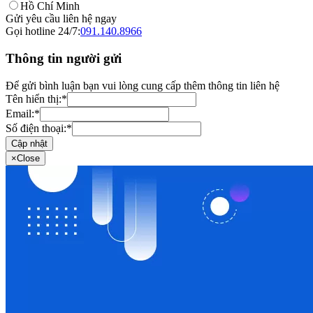
Hồ Chí Minh
Gửi yêu cầu liên hệ ngay
Gọi hotline 24/7:
091.140.8966
Thông tin người gửi
Để gửi bình luận bạn vui lòng cung cấp thêm thông tin liên hệ
Tên hiển thị:
*
Email:
*
Số điện thoại:
*
Cập nhật
×
Close