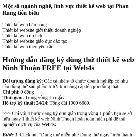
Một số ngành nghề, lĩnh vực thiết kế web tại Phan
Rang tiêu biểu
Thiết kế web bán hàng
Thiết kế website giới thiệu doanh nghiệp
Thiết kế web du lịch
Thiết kế website giáo dục đào tạo
Thiết kế web theo yêu cầu...
Hướng dẫn đăng ký dùng thử thiết kế web
Ninh Thuận FREE tại Web4s
Đối tượng đăng ký
: Các cá nhân/ tổ chức/ doanh nghiệp có nhu
cầu dùng thử sản phẩm trước khi nâng cấp lên gói dùng thật.
Chi phí
: 0 đồng
Thời gian
: Trong vòng 15 ngày
Hỗ trợ kỹ thuật 24/24
: Tổng đài 1900 6680.
>>> Chỉ với 4 bước đăng ký đơn giản trong vòng 1 phút, bạn sẽ sở
hữu ngay 1 thiết kế web Ninh Thuận hoàn toàn miễn phí để trải
nghiệm dịch vụ của Web4s:
Bước 1
: Click nút “Dùng thử miễn phí/ Dùng thử ngay” trên thanh