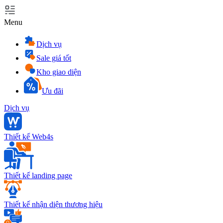
Menu
Dịch vụ
Sale giá tốt
Kho giao diện
Ưu đãi
Dịch vụ
Thiết kế Web4s
Thiết kế landing page
Thiết kế nhận diện thương hiệu