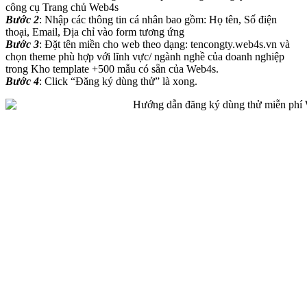
công cụ Trang chủ Web4s
Bước 2
: Nhập các thông tin cá nhân bao gồm: Họ tên, Số điện
thoại, Email, Địa chỉ vào form tương ứng
Bước 3
: Đặt tên miền cho web theo dạng: tencongty.web4s.vn và
chọn theme phù hợp với lĩnh vực/ ngành nghề của doanh nghiệp
trong Kho template +500 mẫu có sẵn của Web4s.
Bước 4
: Click “Đăng ký dùng thử” là xong.