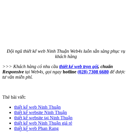
Đội ngũ thiết kế web Ninh Thuận Web4s luôn sẵn sàng phục vụ
khách hàng
>>> Khách hàng có nhu cầu
thiết kế web trọn gói
, chuẩn
Responsive
tại Web4s, gọi ngay
hotline
(028) 7308 6680
để được
tư vấn miễn phí.
Thẻ bài viết:
thiết kế web Ninh Thuận
thiết kế website Ninh Thuận
thiết kế website tại Ninh Thuận
thiết kế web Ninh Thuận giá rẻ
thiết kế web Phan Rang