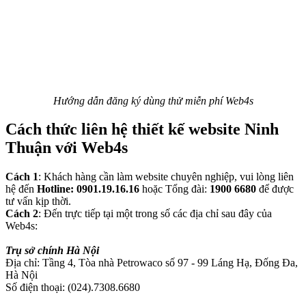
Hướng dẫn đăng ký dùng thử miễn phí Web4s
Cách thức liên hệ thiết kế website Ninh
Thuận với Web4s
Cách 1
: Khách hàng cần làm website chuyên nghiệp, vui lòng liên
hệ đến
Hotline: 0901.19.16.16
hoặc Tổng đài:
1900 6680
để được
tư vấn kịp thời.
Cách 2
: Đến trực tiếp tại một trong số các địa chỉ sau đây của
Web4s:
Trụ sở chính Hà Nội
Địa chỉ: Tầng 4, Tòa nhà Petrowaco số 97 - 99 Láng Hạ, Đống Đa,
Hà Nội
Số điện thoại: (024).7308.6680