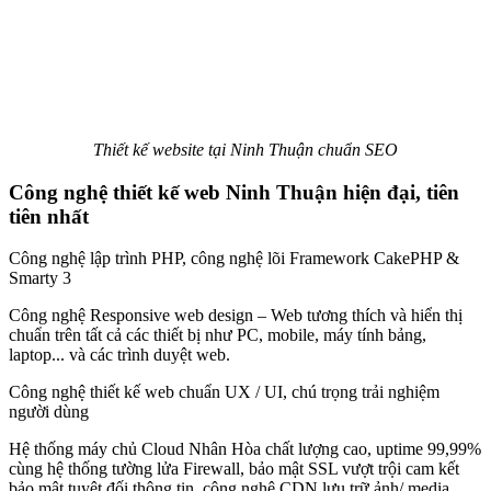
Thiết kế website tại Ninh Thuận chuẩn SEO
Công nghệ thiết kế web Ninh Thuận hiện đại, tiên
tiên nhất
Công nghệ lập trình PHP, công nghệ lõi Framework CakePHP &
Smarty 3
Công nghệ Responsive web design – Web tương thích và hiển thị
chuẩn trên tất cả các thiết bị như PC, mobile, máy tính bảng,
laptop... và các trình duyệt web.
Công nghệ thiết kế web chuẩn UX / UI, chú trọng trải nghiệm
người dùng
Hệ thống máy chủ Cloud Nhân Hòa chất lượng cao, uptime 99,99%
cùng hệ thống tường lửa Firewall, bảo mật SSL vượt trội cam kết
bảo mật tuyệt đối thông tin, công nghệ CDN lưu trữ ảnh/ media,