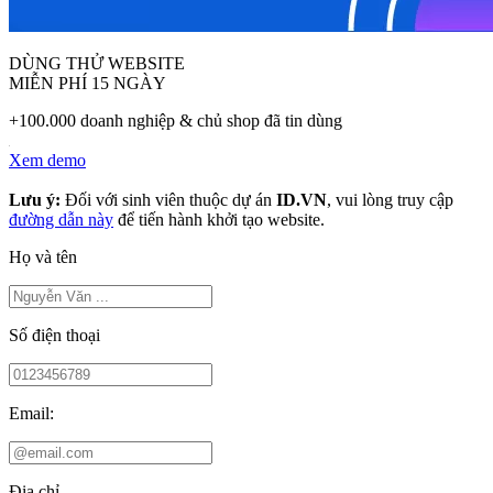
DÙNG THỬ WEBSITE
MIỄN PHÍ 15 NGÀY
+100.000 doanh nghiệp & chủ shop đã tin dùng
Xem demo
Lưu ý:
Đối với sinh viên thuộc dự án
ID.VN
, vui lòng truy cập
đường dẫn này
để tiến hành khởi tạo website.
Họ và tên
Số điện thoại
Email:
Địa chỉ