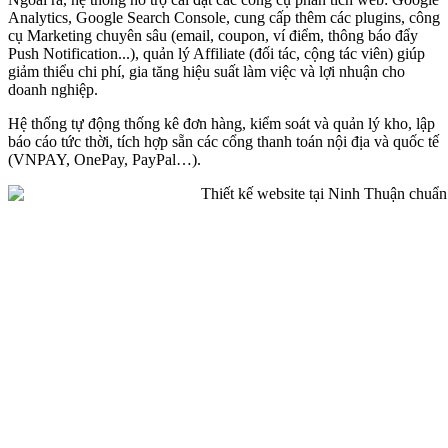
Analytics, Google Search Console, cung cấp thêm các plugins, công
cụ Marketing chuyên sâu (email, coupon, ví điểm, thông báo đẩy
Push Notification...), quản lý Affiliate (đối tác, cộng tác viên) giúp
giảm thiểu chi phí, gia tăng hiệu suất làm việc và lợi nhuận cho
doanh nghiệp.
Hệ thống tự động thống kê đơn hàng, kiểm soát và quản lý kho, lập
báo cáo tức thời, tích hợp sẵn các cổng thanh toán nội địa và quốc tế
(VNPAY, OnePay, PayPal…).