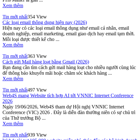
Xem thêm
Tin mới nhất
354 View
Các loại email thông dụng hiện nay (2026)
Hiện nay có các loại email thông dụng như email cá nhân, email
doanh nghiệp, email marketing, email giao dịch hay email tạm thời.
Mỗi loại được thiết kế cho ...
Xem thêm
Tin mới nhất
363 View
Cách gửi Mail hàng loạt bằng Gmail (2026)
Bạn đang cần tìm cách gửi mail hàng loạt cho nhiều người cùng lúc
để thông báo khuyến mãi hoặc chăm sóc khách hàng ...
Xem thêm
Tin mới nhất
497 View
Web4S mang Website tích hợp AI tới VNNIC Internet Conference
2026
Ngày 19/06/2026, Web4S tham dự Hội nghị VNNIC Internet
Conference (VIC) 2026 . Đây là diễn đàn thường niên có sự chủ trì
của Thứ trưởng Bộ ...
Xem thêm
Tin mới nhất
939 View