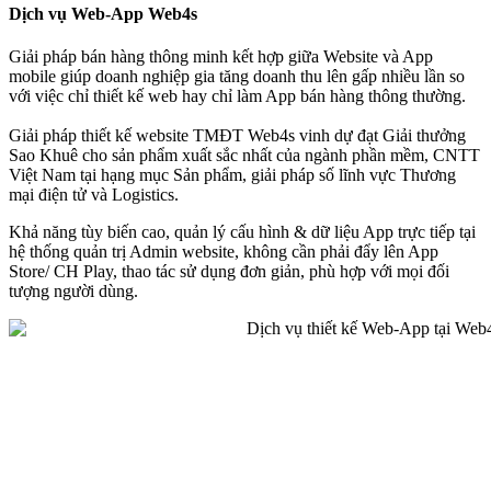
Dịch vụ Web-App Web4s
Giải pháp bán hàng thông minh kết hợp giữa Website và App
mobile giúp doanh nghiệp gia tăng doanh thu lên gấp nhiều lần so
với việc chỉ thiết kế web hay chỉ làm App bán hàng thông thường.
Giải pháp thiết kế website TMĐT Web4s vinh dự đạt Giải thưởng
Sao Khuê cho sản phẩm xuất sắc nhất của ngành phần mềm, CNTT
Việt Nam tại hạng mục Sản phẩm, giải pháp số lĩnh vực Thương
mại điện tử và Logistics.
Khả năng tùy biến cao, quản lý cấu hình & dữ liệu App trực tiếp tại
hệ thống quản trị Admin website, không cần phải đẩy lên App
Store/ CH Play, thao tác sử dụng đơn giản, phù hợp với mọi đối
tượng người dùng.