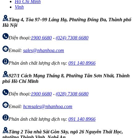
Hồ Chí Minh
Vinh
Tầng 4, Tòa 97–99 Láng Hạ, Phường Đống Đa, Thành phố
Hà Nội
Điện thoại:
1900 6680
-
(024) 7308 6680
Email:
sales@nhanhoa.com
Phản ánh chất lượng dịch vụ:
091 140 8966
927/1 Cách Mạng Tháng 8, Phường Tân Sơn Nhất, Thành
phố Hồ Chí Minh
Điện thoại:
1900 6680
-
(028) 7308 6680
Email:
hcmsales@nhanhoa.com
Phản ánh chất lượng dịch vụ:
091 140 8966
Tầng 2 Tòa nhà Sài Gòn Sky, ngõ 26 Nguyễn Thái Học,
phường Thành Vinh, Nghệ An