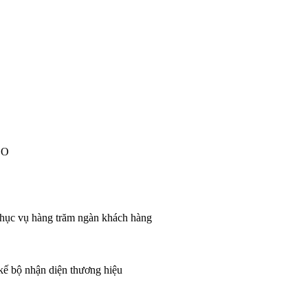
EO
 phục vụ hàng trăm ngàn khách hàng
 kế bộ nhận diện thương hiệu