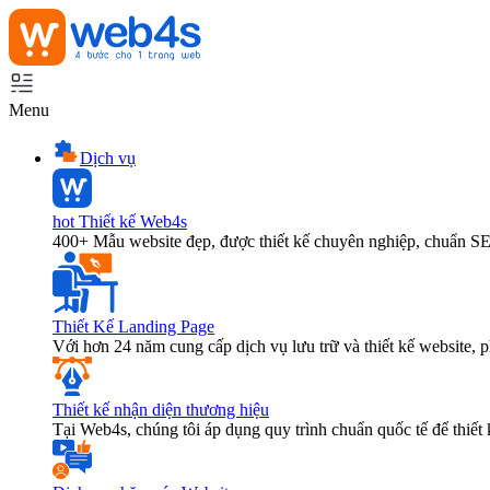
Menu
Dịch vụ
hot
Thiết kế Web4s
400+ Mẫu website đẹp, được thiết kế chuyên nghiệp, chuẩn S
Thiết Kế Landing Page
Với hơn 24 năm cung cấp dịch vụ lưu trữ và thiết kế website,
Thiết kế nhận diện thương hiệu
Tại Web4s, chúng tôi áp dụng quy trình chuẩn quốc tế để thiết