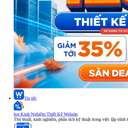
Tin tức
hot
Kinh Nghiệm Thiết Kế Website
Thủ thuật, kinh nghiệm, phân tích kỹ thuật trong việc lập trình 