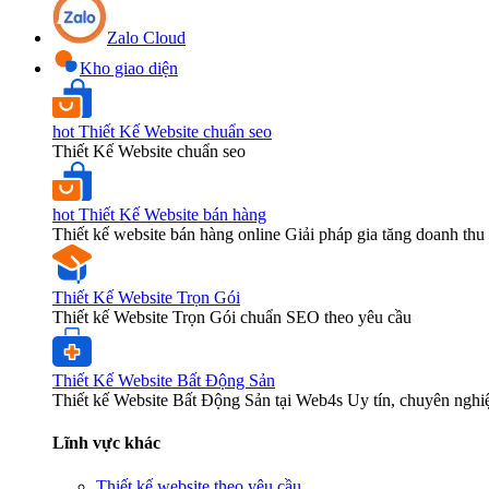
Zalo Cloud
Kho giao diện
hot
Thiết Kế Website chuẩn seo
Thiết Kế Website chuẩn seo
hot
Thiết Kế Website bán hàng
Thiết kế website bán hàng online Giải pháp gia tăng doanh thu 
Thiết Kế Website Trọn Gói
Thiết kế Website Trọn Gói chuẩn SEO theo yêu cầu
Thiết Kế Website Bất Động Sản
Thiết kế Website Bất Động Sản tại Web4s Uy tín, chuyên nghi
Lĩnh vực khác
Thiết kế website theo yêu cầu