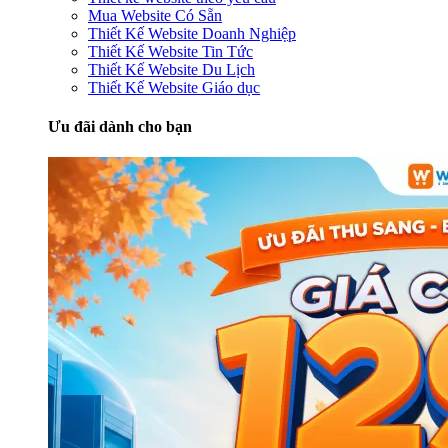
Mua Website Có Sẵn
Thiết Kế Website Doanh Nghiệp
Thiết Kế Website Tin Tức
Thiết Kế Website Du Lịch
Thiết Kế Website Giáo dục
Ưu đãi dành cho bạn