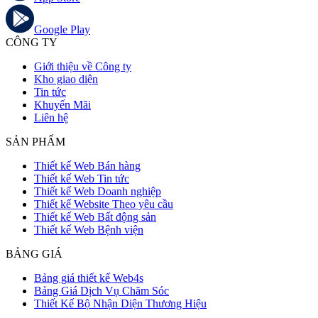
Google Play
CÔNG TY
Giới thiệu về Công ty
Kho giao diện
Tin tức
Khuyến Mãi
Liên hệ
SẢN PHẨM
Thiết kế Web Bán hàng
Thiết kế Web Tin tức
Thiết kế Web Doanh nghiệp
Thiết kế Website Theo yêu cầu
Thiết kế Web Bất động sản
Thiết kế Web Bệnh viện
BẢNG GIÁ
Bảng giá thiết kế Web4s
Bảng Giá Dịch Vụ Chăm Sóc
Thiết Kế Bộ Nhận Diện Thương Hiệu