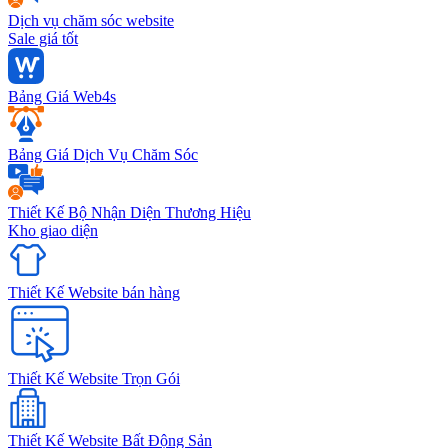
Dịch vụ chăm sóc website
Sale giá tốt
Bảng Giá Web4s
Bảng Giá Dịch Vụ Chăm Sóc
Thiết Kế Bộ Nhận Diện Thương Hiệu
Kho giao diện
Thiết Kế Website bán hàng
Thiết Kế Website Trọn Gói
Thiết Kế Website Bất Động Sản