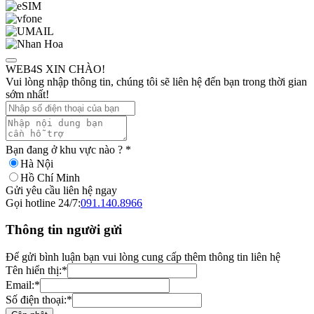
WEB4S XIN CHÀO!
Vui lòng nhập thông tin, chúng tôi sẽ liên hệ đến bạn trong thời gian
sớm nhất!
Bạn đang ở khu vực nào ?
*
Hà Nội
Hồ Chí Minh
Gửi yêu cầu liên hệ ngay
Gọi hotline 24/7:
091.140.8966
Thông tin người gửi
Để gửi bình luận bạn vui lòng cung cấp thêm thông tin liên hệ
Tên hiển thị:
*
Email:
*
Số điện thoại:
*