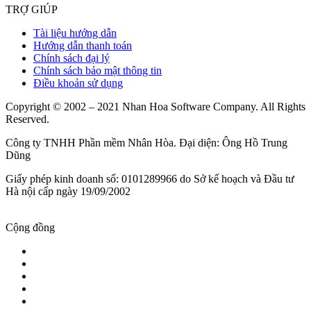
TRỢ GIÚP
Tài liệu hướng dẫn
Hướng dẫn thanh toán
Chính sách đại lý
Chính sách bảo mật thông tin
Điều khoản sử dụng
Copyright © 2002 – 2021 Nhan Hoa Software Company. All Rights
Reserved.
Công ty TNHH Phần mềm Nhân Hòa. Đại diện: Ông Hồ Trung
Dũng
Giấy phép kinh doanh số: 0101289966 do Sở kế hoạch và Đầu tư
Hà nội cấp ngày 19/09/2002
Cộng đồng