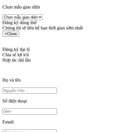
Chọn mẫu giao diện
Đăng ký dùng thử
Chúng tôi sẽ liên hệ bạn thời gian sớm nhất
×
Close
Đăng ký đại lý
Chia sẻ lợi ích
Hợp tác dài lâu
Họ và tên
Số điện thoại
Email: