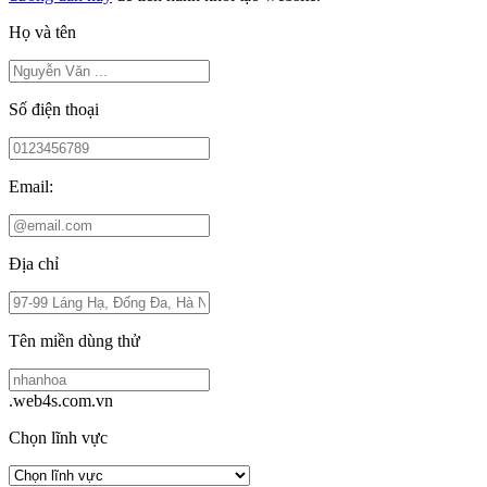
Họ và tên
Số điện thoại
Email:
Địa chỉ
Tên miền dùng thử
.web4s.com.vn
Chọn lĩnh vực