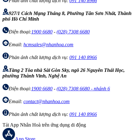
Phản ánh chất lượng dịch vụ:
091 140 8966
927/1 Cách Mạng Tháng 8, Phường Tân Sơn Nhất, Thành
phố Hồ Chí Minh
Điện thoại:
1900 6680
-
(028) 7308 6680
Email:
hcmsales@nhanhoa.com
Phản ánh chất lượng dịch vụ:
091 140 8966
Tầng 2 Tòa nhà Sài Gòn Sky, ngõ 26 Nguyễn Thái Học,
phường Thành Vinh, Nghệ An
Điện thoại:
1900 6680
-
(028) 7308 6680 - nhánh 6
Email:
contact@nhanhoa.com
Phản ánh chất lượng dịch vụ:
091 140 8966
Tải App Nhân Hoà trên ứng dụng di động
App Store