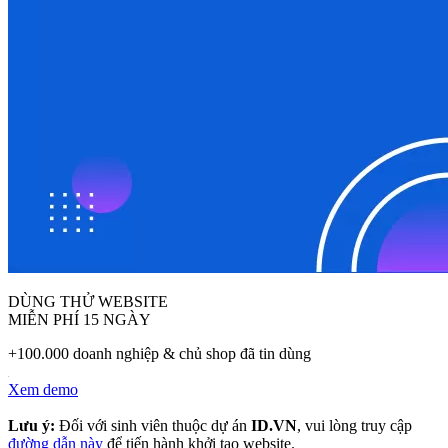
DÙNG THỬ WEBSITE
MIỄN PHÍ 15 NGÀY
+100.000 doanh nghiệp & chủ shop đã tin dùng
Xem demo
Lưu ý:
Đối với sinh viên thuộc dự án
ID.VN
, vui lòng truy cập
đường dẫn này
để tiến hành khởi tạo website.