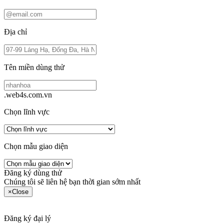
Địa chỉ
Tên miền dùng thử
.web4s.com.vn
Chọn lĩnh vực
Chọn mẫu giao diện
Đăng ký dùng thử
Chúng tôi sẽ liên hệ bạn thời gian sớm nhất
×
Close
Đăng ký đại lý