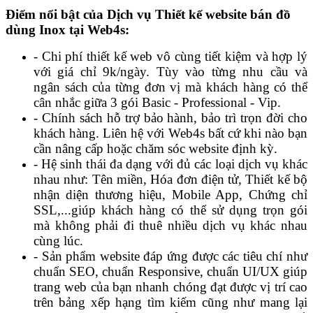
Điểm nổi bật của Dịch vụ Thiết kế website bán đồ
dùng Inox tại Web4s:
- Chi phí thiết kế web vô cùng tiết kiệm và hợp lý
với giá chỉ 9k/ngày. Tùy vào từng nhu cầu và
ngân sách của từng đơn vị mà khách hàng có thể
cân nhắc giữa 3 gói Basic - Professional - Vip.
- Chính sách hỗ trợ bảo hành, bảo trì trọn đời cho
khách hàng. Liên hệ với Web4s bất cứ khi nào bạn
cần nâng cấp hoặc chăm sóc website định kỳ.
- Hệ sinh thái đa dạng với đủ các loại dịch vụ khác
nhau như: Tên miền, Hóa đơn điện tử, Thiết kế bộ
nhận diện thương hiệu, Mobile App, Chứng chỉ
SSL,...giúp khách hàng có thể sử dụng trọn gói
mà không phải đi thuê nhiều dịch vụ khác nhau
cùng lúc.
- Sản phẩm website đáp ứng được các tiêu chí như
chuẩn SEO, chuẩn Responsive, chuẩn UI/UX giúp
trang web của bạn nhanh chóng đạt được vị trí cao
trên bảng xếp hạng tìm kiếm cũng như mang lại