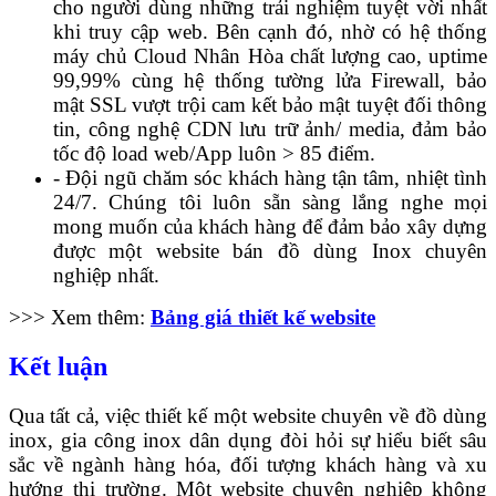
cho người dùng những trải nghiệm tuyệt vời nhất
khi truy cập web. Bên cạnh đó, nhờ có h
ệ thống
máy chủ Cloud Nhân Hòa chất lượng cao, uptime
99,99% cùng hệ thống tường lửa Firewall, bảo
mật SSL vượt trội cam kết bảo mật tuyệt đối thông
tin, công nghệ CDN lưu trữ ảnh/ media, đảm bảo
tốc độ load web/App luôn > 85 điểm.
- Đội ngũ chăm sóc khách hàng tận tâm, nhiệt tình
24/7. Chúng tôi luôn sẵn sàng lắng nghe mọi
mong muốn của khách hàng để đảm bảo xây dựng
được một website bán đồ dùng Inox chuyên
nghiệp nhất.
>>> Xem thêm:
Bảng giá thiết kế website
Kết luận
Qua tất cả, việc thiết kế một website chuyên về đồ dùng
inox, gia công inox dân dụng đòi hỏi sự hiểu biết sâu
sắc về ngành hàng hóa, đối tượng khách hàng và xu
hướng thị trường. Một website chuyên nghiệp không