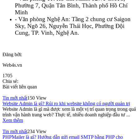
Phường 7, Quận Tân Bình, Thành phố Hồ Chí
Minh
- Văn phòng Nghệ An: Tầng 2 chung cư Saigon
Sky, Ngõ 26, Nguyễn Thái Học, Phường Đội
Cung, TP. Vinh, Nghệ An.
Đăng bởi:
Web4s.vn
1705
Chia sẻ:
Bài viết liên quan
Tin mới nhất
150 View
Website Admin là gì? Rủi ro khi website không có người quản trị
Website Admin là gì mà được xem là một vị trí quan trọng trong quá
trình vận hành trang web? Thực tế, nhiều doanh nghiệp đầu tư ...
Xem thêm
Tin mới nhất
234 View
PHPMailer là gì? Hướng dẫn gửi email SMTP bằng PHP cho