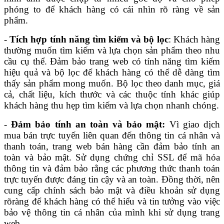
phóng to để khách hàng có cái nhìn rõ ràng về sản
phẩm.
-
Tích hợp tính năng tìm kiếm và bộ lọc
: Khách hàng
thường muốn tìm kiếm và lựa chọn sản phẩm theo nhu
cầu cụ thể. Đảm bảo trang web có tính năng tìm kiếm
hiệu quả và bộ lọc để khách hàng có thể dễ dàng tìm
thấy sản phẩm mong muốn. Bộ lọc theo danh mục, giá
cả, chất liệu, kích thước và các thuộc tính khác giúp
khách hàng thu hẹp tìm kiếm và lựa chọn nhanh chóng.
-
Đảm bảo tính an toàn và bảo mật:
Vì giao dịch
mua bán trực tuyến liên quan đến thông tin cá nhân và
thanh toán, trang web bán hàng cần đảm bảo tính an
toàn và bảo mật. Sử dụng chứng chỉ SSL để mã hóa
thông tin và đảm bảo rằng các phương thức thanh toán
trực tuyến được đáng tin cậy và an toàn. Đồng thời, nên
cung cấp chính sách bảo mật và điều khoản sử dụng
rõràng để khách hàng có thể hiểu và tin tưởng vào việc
bảo vệ thông tin cá nhân của mình khi sử dụng trang
web.