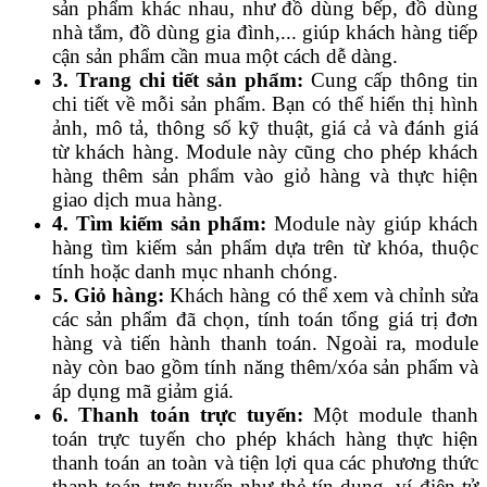
sản phẩm khác nhau, như đồ dùng bếp, đồ dùng
nhà tắm, đồ dùng gia đình,... giúp khách hàng tiếp
cận sản phẩm cần mua một cách dễ dàng.
3. Trang chi tiết sản phẩm:
Cung cấp thông tin
chi tiết về mỗi sản phẩm. Bạn có thể hiển thị hình
ảnh, mô tả, thông số kỹ thuật, giá cả và đánh giá
từ khách hàng. Module này cũng cho phép khách
hàng thêm sản phẩm vào giỏ hàng và thực hiện
giao dịch mua hàng.
4. Tìm kiếm sản phẩm:
Module này giúp khách
hàng tìm kiếm sản phẩm dựa trên từ khóa, thuộc
tính hoặc danh mục nhanh chóng.
5. Giỏ hàng:
Khách hàng có thể xem và chỉnh sửa
các sản phẩm đã chọn, tính toán tổng giá trị đơn
hàng và tiến hành thanh toán. Ngoài ra, module
này còn bao gồm tính năng thêm/xóa sản phẩm và
áp dụng mã giảm giá.
6. Thanh toán trực tuyến:
Một module thanh
toán trực tuyến cho phép khách hàng thực hiện
thanh toán an toàn và tiện lợi qua các phương thức
thanh toán trực tuyến như thẻ tín dụng, ví điện tử