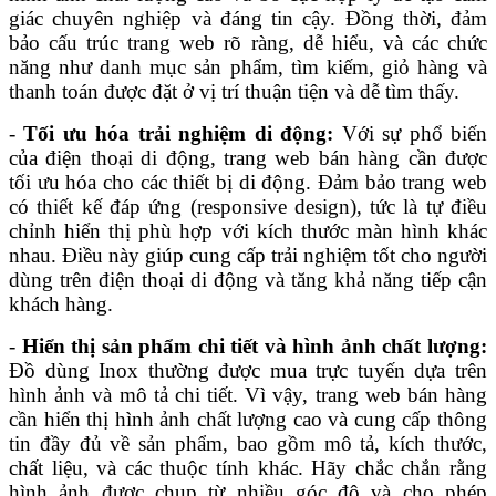
giác chuyên nghiệp và đáng tin cậy. Đồng thời, đảm
bảo cấu trúc trang web rõ ràng, dễ hiểu, và các chức
năng như danh mục sản phẩm, tìm kiếm, giỏ hàng và
thanh toán được đặt ở vị trí thuận tiện và dễ tìm thấy.
-
Tối ưu hóa trải nghiệm di động:
Với sự phổ biến
của điện thoại di động, trang web bán hàng cần được
tối ưu hóa cho các thiết bị di động. Đảm bảo trang web
có thiết kế đáp ứng (responsive design), tức là tự điều
chỉnh hiển thị phù hợp với kích thước màn hình khác
nhau. Điều này giúp cung cấp trải nghiệm tốt cho người
dùng trên điện thoại di động và tăng khả năng tiếp cận
khách hàng.
-
Hiển thị sản phẩm chi tiết và hình ảnh chất lượng:
Đồ dùng Inox thường được mua trực tuyến dựa trên
hình ảnh và mô tả chi tiết. Vì vậy, trang web bán hàng
cần hiển thị hình ảnh chất lượng cao và cung cấp thông
tin đầy đủ về sản phẩm, bao gồm mô tả, kích thước,
chất liệu, và các thuộc tính khác. Hãy chắc chắn rằng
hình ảnh được chụp từ nhiều góc độ và cho phép