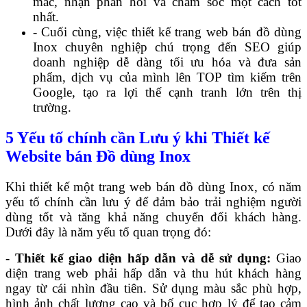
mắc, nhận phản hồi và chăm sóc một cách tốt
nhất.
- Cuối cùng, việc thiết kế trang web bán đồ dùng
Inox chuyên nghiệp chú trọng đến SEO giúp
doanh nghiệp dễ dàng tối ưu hóa và đưa sản
phẩm, dịch vụ của mình lên TOP tìm kiếm trên
Google, tạo ra lợi thế cạnh tranh lớn trên thị
trường.
5 Yếu tố chính cần Lưu ý khi Thiết kế
Website bán Đồ dùng Inox
Khi thiết kế một trang web bán đồ dùng Inox, có năm
yếu tố chính cần lưu ý để đảm bảo trải nghiệm người
dùng tốt và tăng khả năng chuyển đổi khách hàng.
Dưới đây là năm yếu tố quan trọng đó:
-
Thiết kế giao diện hấp dẫn và dễ sử dụng:
Giao
diện trang web phải hấp dẫn và thu hút khách hàng
ngay từ cái nhìn đầu tiên. Sử dụng màu sắc phù hợp,
hình ảnh chất lượng cao và bố cục hợp lý để tạo cảm