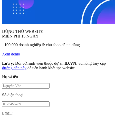
DÙNG THỬ WEBSITE
MIỄN PHÍ 15 NGÀY
+100.000 doanh nghiệp & chủ shop đã tin dùng
Xem demo
Lưu ý:
Đối với sinh viên thuộc dự án
ID.VN
, vui lòng truy cập
đường dẫn này
để tiến hành khởi tạo website.
Họ và tên
Số điện thoại
Email: