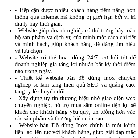
- Tiếp cận được nhiều khách hàng tiềm năng hơn
thông qua internet mà không bị giới hạn bởi vị trí
địa lý hay thời gian.
- Website giúp doanh nghiệp có thể trưng bày toàn
bộ sản phẩm và dịch vụ của mình một cách chi tiết
và minh bạch, giúp khách hàng dễ dàng tìm hiểu
và lựa chọn.
- Website có thể hoạt động 24/7, cơ hội tốt để
doanh nghiệp gia tăng lợi nhuận bất kỳ thời điểm
nào trong ngày.
- Thiết kế website bán đồ dùng inox chuyên
nghiệp sẽ làm tăng hiệu quả SEO và quảng cáo,
tăng tỷ lệ chuyển đổi.
- Xây dựng uy tín thương hiệu nhờ giao diện web
chuyên nghiệp, hỗ trợ mua sắm online tiện lợi sẽ
khiến cho khách hàng yêu quý, tin tưởng hơn vào
các sản phẩm và thương hiệu của bạn.
- Website bán Đồ dùng Inox chính là một kênh
liên lạc liên tục với khách hàng, giúp giải đáp thắc