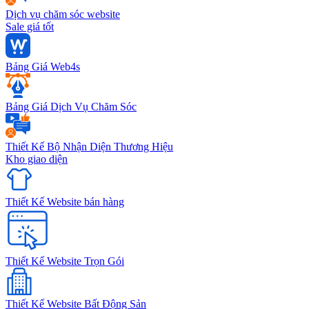
Dịch vụ chăm sóc website
Sale giá tốt
Bảng Giá Web4s
Bảng Giá Dịch Vụ Chăm Sóc
Thiết Kế Bộ Nhận Diện Thương Hiệu
Kho giao diện
Thiết Kế Website bán hàng
Thiết Kế Website Trọn Gói
Thiết Kế Website Bất Động Sản