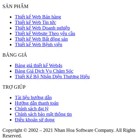
SẢN PHẨM
Thiết kế Web Bán hàng
Thiết kế Web Tin tức
Thiết kế Web Doanh nghiệp
Thiết kế Website Theo yêu cầu
Thiết kế Web Bất động sản
Thiết kế Web Bệnh viện
BẢNG GIÁ
Bảng giá thiết kế Web4s
Bảng Giá Dịch Vụ Chăm Sóc
Thiết Kế Bộ Nhận Diện Thương Hiệu
TRỢ GIÚP
Tài liệu hướng dẫn
Hướng dẫn thanh toán
Chính sách đại lý
Chính sách bảo mật thông tin
Điều khoản sử dụng
Copyright © 2002 – 2021 Nhan Hoa Software Company. All Rights
Reserved.