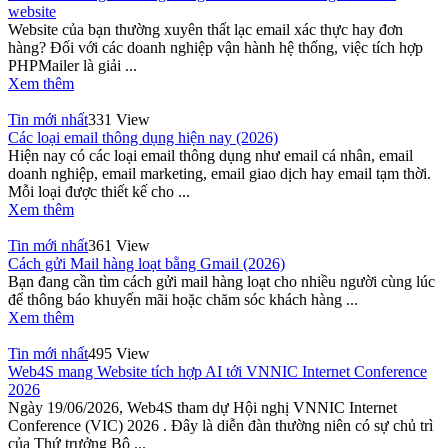
website
Website của bạn thường xuyên thất lạc email xác thực hay đơn
hàng? Đối với các doanh nghiệp vận hành hệ thống, việc tích hợp
PHPMailer là giải ...
Xem thêm
Tin mới nhất
331 View
Các loại email thông dụng hiện nay (2026)
Hiện nay có các loại email thông dụng như email cá nhân, email
doanh nghiệp, email marketing, email giao dịch hay email tạm thời.
Mỗi loại được thiết kế cho ...
Xem thêm
Tin mới nhất
361 View
Cách gửi Mail hàng loạt bằng Gmail (2026)
Bạn đang cần tìm cách gửi mail hàng loạt cho nhiều người cùng lúc
để thông báo khuyến mãi hoặc chăm sóc khách hàng ...
Xem thêm
Tin mới nhất
495 View
Web4S mang Website tích hợp AI tới VNNIC Internet Conference
2026
Ngày 19/06/2026, Web4S tham dự Hội nghị VNNIC Internet
Conference (VIC) 2026 . Đây là diễn đàn thường niên có sự chủ trì
của Thứ trưởng Bộ ...