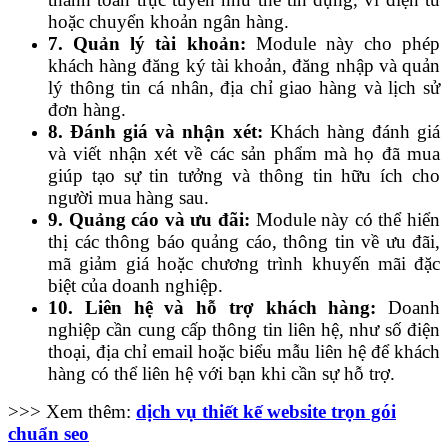
hoặc chuyển khoản ngân hàng.
7. Quản lý tài khoản:
Module này cho phép
khách hàng đăng ký tài khoản, đăng nhập và quản
lý thông tin cá nhân, địa chỉ giao hàng và lịch sử
đơn hàng.
8. Đánh giá và nhận xét:
Khách hàng đánh giá
và viết nhận xét về các sản phẩm mà họ đã mua
giúp tạo sự tin tưởng và thông tin hữu ích cho
người mua hàng sau.
9. Quảng cáo và ưu đãi:
Module này có thể hiển
thị các thông báo quảng cáo, thông tin về ưu đãi,
mã giảm giá hoặc chương trình khuyến mãi đặc
biệt của doanh nghiệp.
10. Liên hệ và hỗ trợ khách hàng:
Doanh
nghiệp cần cung cấp thông tin liên hệ, như số điện
thoại, địa chỉ email hoặc biểu mẫu liên hệ để khách
hàng có thể liên hệ với bạn khi cần sự hỗ trợ.
>>> Xem thêm:
dịch vụ thiết kế website trọn gói
chuẩn seo