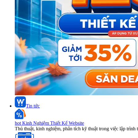
Tin tức
hot
Kinh Nghiệm Thiết Kế Website
Thủ thuật, kinh nghiệm, phân tích kỹ thuật trong việc lập trình 