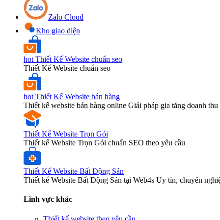
Zalo Cloud
Kho giao diện
hot
Thiết Kế Website chuẩn seo
Thiết Kế Website chuẩn seo
hot
Thiết Kế Website bán hàng
Thiết kế website bán hàng online Giải pháp gia tăng doanh thu 
Thiết Kế Website Trọn Gói
Thiết kế Website Trọn Gói chuẩn SEO theo yêu cầu
Thiết Kế Website Bất Động Sản
Thiết kế Website Bất Động Sản tại Web4s Uy tín, chuyên nghi
Lĩnh vực khác
Thiết kế website theo yêu cầu