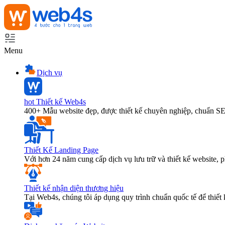
Menu
Dịch vụ
hot
Thiết kế Web4s
400+ Mẫu website đẹp, được thiết kế chuyên nghiệp, chuẩn S
Thiết Kế Landing Page
Với hơn 24 năm cung cấp dịch vụ lưu trữ và thiết kế website,
Thiết kế nhận diện thương hiệu
Tại Web4s, chúng tôi áp dụng quy trình chuẩn quốc tế để thiết