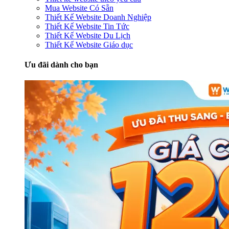
Mua Website Có Sẵn
Thiết Kế Website Doanh Nghiệp
Thiết Kế Website Tin Tức
Thiết Kế Website Du Lịch
Thiết Kế Website Giáo dục
Ưu đãi dành cho bạn