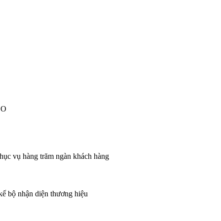
EO
 phục vụ hàng trăm ngàn khách hàng
 kế bộ nhận diện thương hiệu