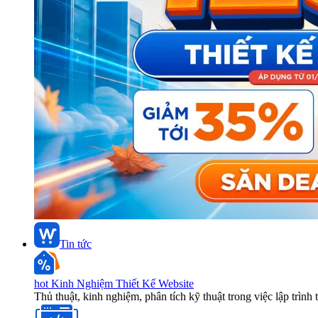
Tin tức
hot
Kinh Nghiệm Thiết Kế Website
Thủ thuật, kinh nghiệm, phân tích kỹ thuật trong việc lập trình 