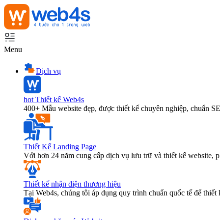
Menu
Dịch vụ
hot
Thiết kế Web4s
400+ Mẫu website đẹp, được thiết kế chuyên nghiệp, chuẩn S
Thiết Kế Landing Page
Với hơn 24 năm cung cấp dịch vụ lưu trữ và thiết kế website,
Thiết kế nhận diện thương hiệu
Tại Web4s, chúng tôi áp dụng quy trình chuẩn quốc tế để thiết