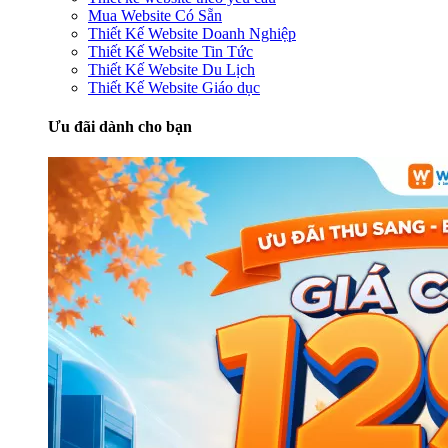
Mua Website Có Sẵn
Thiết Kế Website Doanh Nghiệp
Thiết Kế Website Tin Tức
Thiết Kế Website Du Lịch
Thiết Kế Website Giáo dục
Ưu đãi dành cho bạn