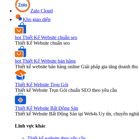
Zalo Cloud
Kho giao diện
hot
Thiết Kế Website chuẩn seo
Thiết Kế Website chuẩn seo
hot
Thiết Kế Website bán hàng
Thiết kế website bán hàng online Giải pháp gia tăng doanh thu 
Thiết Kế Website Trọn Gói
Thiết kế Website Trọn Gói chuẩn SEO theo yêu cầu
Thiết Kế Website Bất Động Sản
Thiết kế Website Bất Động Sản tại Web4s Uy tín, chuyên nghi
Lĩnh vực khác
Thiết kế website theo yêu cầu