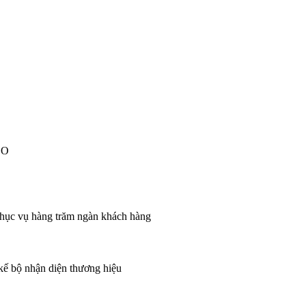
EO
 phục vụ hàng trăm ngàn khách hàng
 kế bộ nhận diện thương hiệu