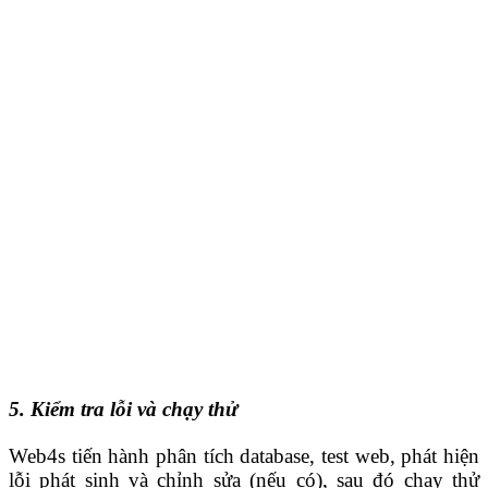
5. Kiểm tra lỗi và chạy thử
Web4s tiến hành phân tích database, test web, phát hiện
lỗi phát sinh và chỉnh sửa (nếu có), sau đó chạy thử