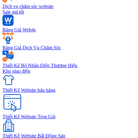
Dịch vụ chăm sóc website
Sale giá tốt
Bảng Giá Web4s
Bảng Giá Dịch Vụ Chăm Sóc
Thiết Kế Bộ Nhận Diện Thương Hiệu
Kho giao diện
Thiết Kế Website bán hàng
Thiết Kế Website Trọn Gói
Thiết Kế Website Bất Động Sản