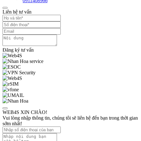
0911408966
Liên hệ tư vấn
Đăng ký tư vấn
WEB4S XIN CHÀO!
Vui lòng nhập thông tin, chúng tôi sẽ liên hệ đến bạn trong thời gian
sớm nhất!