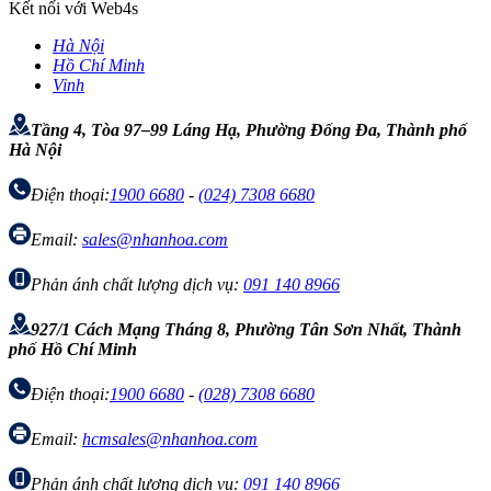
Kết nối với Web4s
Hà Nội
Hồ Chí Minh
Vinh
Tầng 4, Tòa 97–99 Láng Hạ, Phường Đống Đa, Thành phố
Hà Nội
Điện thoại:
1900 6680
-
(024) 7308 6680
Email:
sales@nhanhoa.com
Phản ánh chất lượng dịch vụ:
091 140 8966
927/1 Cách Mạng Tháng 8, Phường Tân Sơn Nhất, Thành
phố Hồ Chí Minh
Điện thoại:
1900 6680
-
(028) 7308 6680
Email:
hcmsales@nhanhoa.com
Phản ánh chất lượng dịch vụ:
091 140 8966