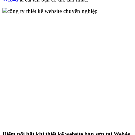
Điểm nổi bật khi thiết kế website bán sơn tại Web4s