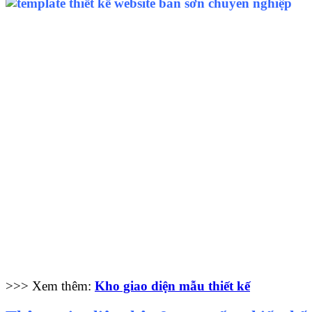
>>> Xem thêm:
Kho giao diện mẫu thiết kế