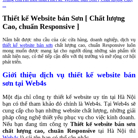
...
Thiết kế Website bán Sơn [ Chất lượng
Cao, chuẩn Responsive ]
Nắm bắt được nhu cầu của các cửa hàng, doanh nghiệp, dịch vụ
thiết kế website bán sơn
chất lượng cao, chuẩn Responsive luôn
mong muốn được mang lại cho người dùng những sản phẩm tốt
nhất hiện nay, có thể tiếp cận đến với thị trường và mở rộng cơ hội
phát triển.
Giới thiệu dịch vụ thiết kế website bán
sơn tại Web4s
Một địa chỉ công ty thiết kế website uy tín tại Hà Nội
bạn có thể tham khảo đó chính là Web4s. Tại Web4s sẽ
cung cấp cho bạn những website chất lượng, những giải
pháp công nghệ thiết yếu phục vụ cho việc kinh doanh.
Nếu bạn đang tìm công ty
Thiết kế website bán sơn
chất lượng cao, chuẩn Responsive
tại Hà Nội thì
Web4s
là cái tên bạn có thể cân nhắc.