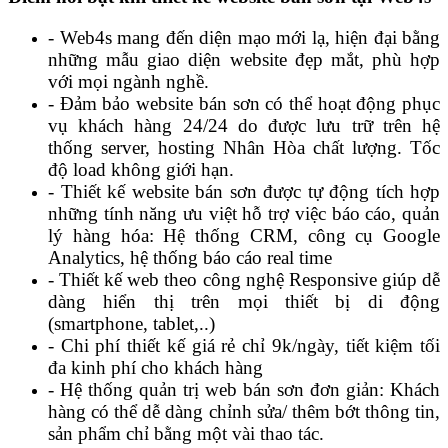
- Web4s mang đến diện mạo mới lạ, hiện đại bằng
những mẫu giao diện website đẹp mắt, phù hợp
với mọi ngành nghề.
- Đảm bảo website bán sơn có thể hoạt động phục
vụ khách hàng 24/24 do được lưu trữ trên hệ
thống server, hosting Nhân Hòa chất lượng. Tốc
độ load không giới hạn.
- Thiết kế website bán sơn được tự động tích hợp
những tính năng ưu việt hỗ trợ việc báo cáo, quản
lý hàng hóa: Hệ thống CRM, công cụ Google
Analytics, hệ thống báo cáo real time
- Thiết kế web theo công nghệ Responsive giúp dễ
dàng hiển thị trên mọi thiết bị di động
(smartphone, tablet,..)
- Chi phí thiết kế giá rẻ chỉ 9k/ngày, tiết kiệm tối
đa kinh phí cho khách hàng
- Hệ thống quản trị web bán sơn đơn giản: Khách
hàng có thể dễ dàng chỉnh sửa/ thêm bớt thông tin,
sản phẩm chỉ bằng một vài thao tác.