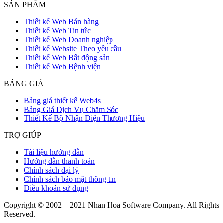
SẢN PHẨM
Thiết kế Web Bán hàng
Thiết kế Web Tin tức
Thiết kế Web Doanh nghiệp
Thiết kế Website Theo yêu cầu
Thiết kế Web Bất động sản
Thiết kế Web Bệnh viện
BẢNG GIÁ
Bảng giá thiết kế Web4s
Bảng Giá Dịch Vụ Chăm Sóc
Thiết Kế Bộ Nhận Diện Thương Hiệu
TRỢ GIÚP
Tài liệu hướng dẫn
Hướng dẫn thanh toán
Chính sách đại lý
Chính sách bảo mật thông tin
Điều khoản sử dụng
Copyright © 2002 – 2021 Nhan Hoa Software Company. All Rights
Reserved.