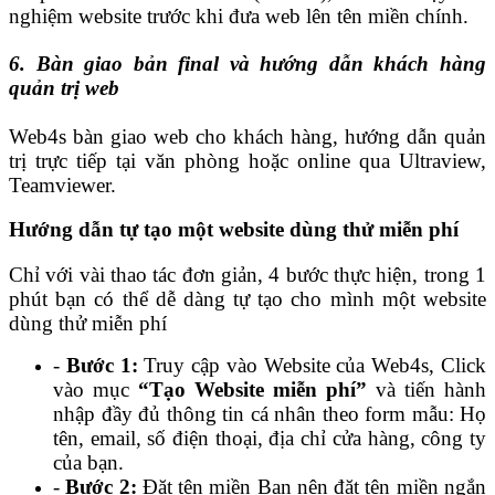
nghiệm website trước khi đưa web lên tên miền chính.
6. Bàn giao bản final và hướng dẫn khách hàng
quản trị web
Web4s bàn giao web cho khách hàng, hướng dẫn quản
trị trực tiếp tại văn phòng hoặc online qua Ultraview,
Teamviewer.
Hướng dẫn tự tạo một website dùng thử miễn phí
Chỉ với vài thao tác đơn giản, 4 bước thực hiện, trong 1
phút bạn có thể dễ dàng tự tạo cho mình một website
dùng thử miễn phí
-
Bước 1:
Truy cập vào Website của Web4s, Click
vào mục
“Tạo Website miễn phí”
và tiến hành
nhập đầy đủ thông tin cá nhân theo form mẫu: Họ
tên, email, số điện thoại, địa chỉ cửa hàng, công ty
của bạn.
-
Bước 2:
Đặt tên miền Bạn nên đặt tên miền ngắn