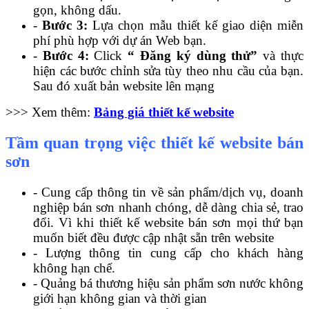
gọn, không dấu.
-
Bước 3:
Lựa chọn mẫu thiết kế giao diện miễn
phí phù hợp với dự án Web bạn.
-
Bước 4:
Click
“ Đăng ký dùng thử”
và thực
hiện các bước chỉnh sửa tùy theo nhu cầu của bạn.
Sau đó xuất bản website lên mạng
>>> Xem thêm:
Bảng giá thiết kế website
Tầm quan trọng việc thiết kế website bán
sơn
- Cung cấp thông tin về sản phẩm/dịch vụ, doanh
nghiệp bán sơn nhanh chóng, dễ dàng chia sẻ, trao
đổi. Vì khi thiết kế website bán sơn mọi thứ bạn
muốn biết đều được cập nhật sẵn trên website
- Lượng thông tin cung cấp cho khách hàng
không hạn chế.
- Quảng bá thương hiệu sản phẩm sơn nước không
giới hạn không gian và thời gian