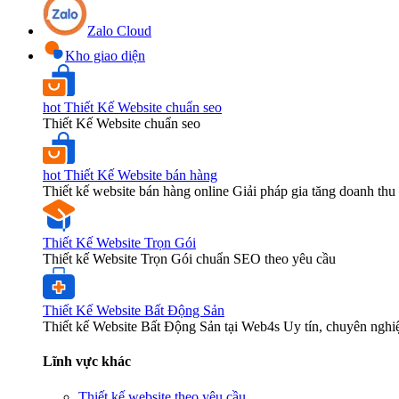
Zalo Cloud
Kho giao diện
hot
Thiết Kế Website chuẩn seo
Thiết Kế Website chuẩn seo
hot
Thiết Kế Website bán hàng
Thiết kế website bán hàng online Giải pháp gia tăng doanh thu 
Thiết Kế Website Trọn Gói
Thiết kế Website Trọn Gói chuẩn SEO theo yêu cầu
Thiết Kế Website Bất Động Sản
Thiết kế Website Bất Động Sản tại Web4s Uy tín, chuyên nghi
Lĩnh vực khác
Thiết kế website theo yêu cầu