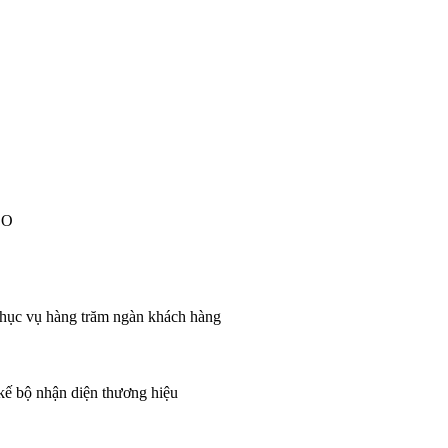
EO
 phục vụ hàng trăm ngàn khách hàng
 kế bộ nhận diện thương hiệu