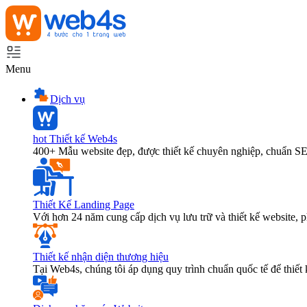
Menu
Dịch vụ
hot
Thiết kế Web4s
400+ Mẫu website đẹp, được thiết kế chuyên nghiệp, chuẩn S
Thiết Kế Landing Page
Với hơn 24 năm cung cấp dịch vụ lưu trữ và thiết kế website,
Thiết kế nhận diện thương hiệu
Tại Web4s, chúng tôi áp dụng quy trình chuẩn quốc tế để thiết