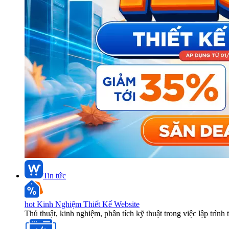
Tin tức
hot
Kinh Nghiệm Thiết Kế Website
Thủ thuật, kinh nghiệm, phân tích kỹ thuật trong việc lập trình 