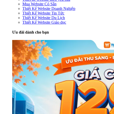
Mua Website Có Sẵn
Thiết Kế Website Doanh Nghiệp
Thiết Kế Website Tin Tức
Thiết Kế Website Du Lịch
Thiết Kế Website Giáo dục
Ưu đãi dành cho bạn