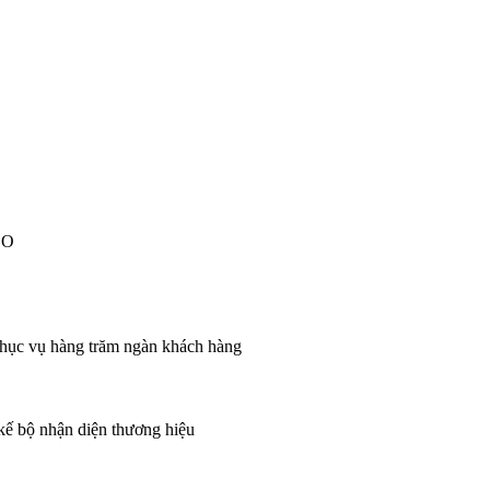
EO
 phục vụ hàng trăm ngàn khách hàng
 kế bộ nhận diện thương hiệu