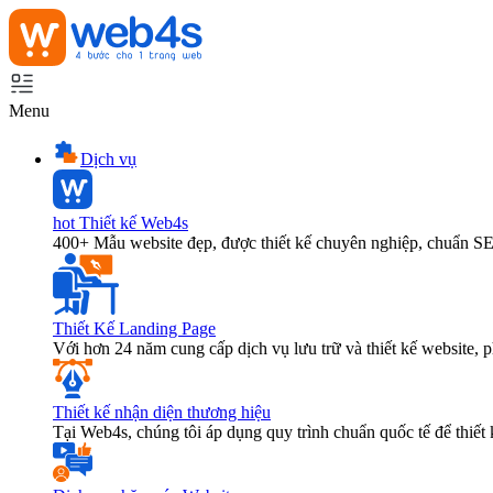
Menu
Dịch vụ
hot
Thiết kế Web4s
400+ Mẫu website đẹp, được thiết kế chuyên nghiệp, chuẩn S
Thiết Kế Landing Page
Với hơn 24 năm cung cấp dịch vụ lưu trữ và thiết kế website,
Thiết kế nhận diện thương hiệu
Tại Web4s, chúng tôi áp dụng quy trình chuẩn quốc tế để thiết