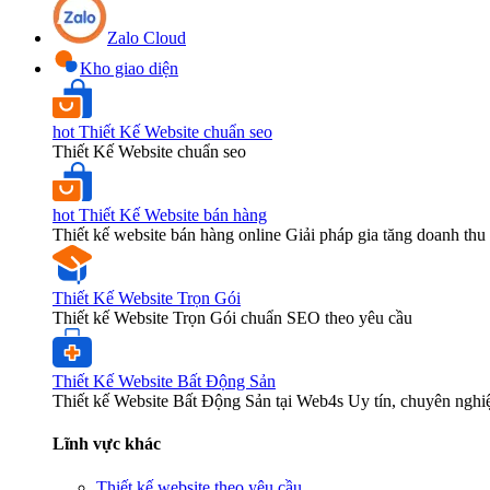
Zalo Cloud
Kho giao diện
hot
Thiết Kế Website chuẩn seo
Thiết Kế Website chuẩn seo
hot
Thiết Kế Website bán hàng
Thiết kế website bán hàng online Giải pháp gia tăng doanh thu 
Thiết Kế Website Trọn Gói
Thiết kế Website Trọn Gói chuẩn SEO theo yêu cầu
Thiết Kế Website Bất Động Sản
Thiết kế Website Bất Động Sản tại Web4s Uy tín, chuyên nghi
Lĩnh vực khác
Thiết kế website theo yêu cầu