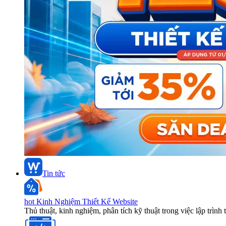
Tin tức
hot
Kinh Nghiệm Thiết Kế Website
Thủ thuật, kinh nghiệm, phân tích kỹ thuật trong việc lập trình 