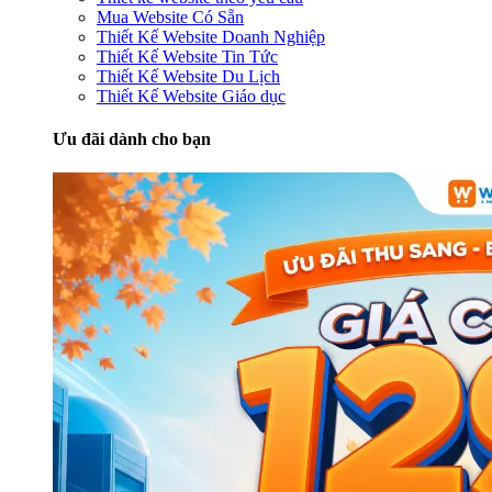
Mua Website Có Sẵn
Thiết Kế Website Doanh Nghiệp
Thiết Kế Website Tin Tức
Thiết Kế Website Du Lịch
Thiết Kế Website Giáo dục
Ưu đãi dành cho bạn