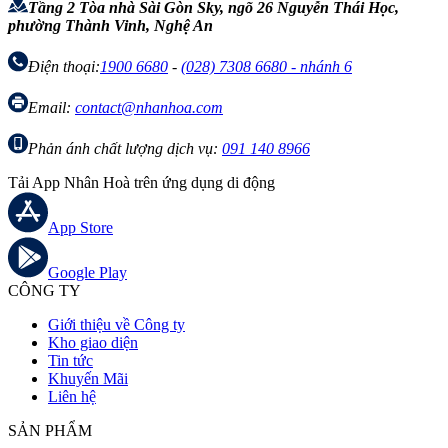
Tầng 2 Tòa nhà Sài Gòn Sky, ngõ 26 Nguyễn Thái Học,
phường Thành Vinh, Nghệ An
Điện thoại:
1900 6680
-
(028) 7308 6680 - nhánh 6
Email:
contact@nhanhoa.com
Phản ánh chất lượng dịch vụ:
091 140 8966
Tải App Nhân Hoà trên ứng dụng di động
App Store
Google Play
CÔNG TY
Giới thiệu về Công ty
Kho giao diện
Tin tức
Khuyến Mãi
Liên hệ
SẢN PHẨM