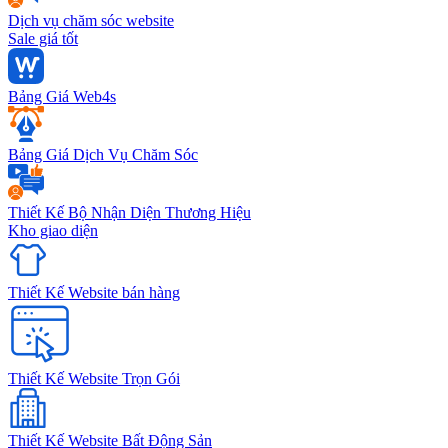
Dịch vụ chăm sóc website
Sale giá tốt
Bảng Giá Web4s
Bảng Giá Dịch Vụ Chăm Sóc
Thiết Kế Bộ Nhận Diện Thương Hiệu
Kho giao diện
Thiết Kế Website bán hàng
Thiết Kế Website Trọn Gói
Thiết Kế Website Bất Động Sản