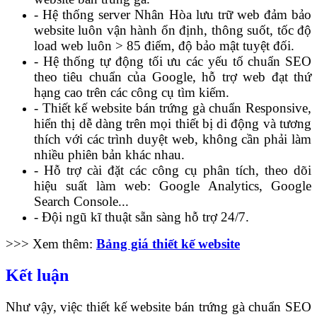
- Hệ thống server Nhân Hòa lưu trữ web đảm bảo
website luôn vận hành ổn định, thông suốt, tốc độ
load web luôn > 85 điểm, độ bảo mật tuyệt đối.
- Hệ thống tự động tối ưu các yếu tố chuẩn SEO
theo tiêu chuẩn của Google, hỗ trợ web đạt thứ
hạng cao trên các công cụ tìm kiếm.
- Thiết kế website bán trứng gà chuẩn Responsive,
hiển thị dễ dàng trên mọi thiết bị di động và tương
thích với các trình duyệt web, không cần phải làm
nhiều phiên bản khác nhau.
- Hỗ trợ cài đặt các công cụ phân tích, theo dõi
hiệu suất làm web: Google Analytics, Google
Search Console...
- Đội ngũ kĩ thuật sẵn sàng hỗ trợ 24/7.
>>> Xem thêm:
Bảng giá thiết kế website
Kết luận
Như vậy, việc thiết kế website bán trứng gà chuẩn SEO