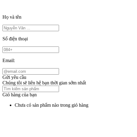
Họ và tên
Số điện thoại
Email:
Gửi yêu cầu
Chúng tôi sẽ liên hệ bạn thời gian sớm nhất
Giỏ hàng của bạn
Chưa có sản phẩm nào trong giỏ hàng