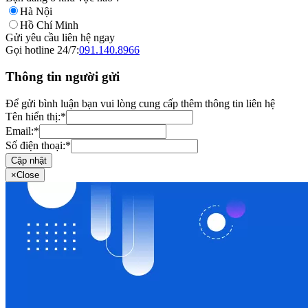
Hà Nội
Hồ Chí Minh
Gửi yêu cầu liên hệ ngay
Gọi hotline 24/7:
091.140.8966
Thông tin người gửi
Để gửi bình luận bạn vui lòng cung cấp thêm thông tin liên hệ
Tên hiển thị:
*
Email:
*
Số điện thoại:
*
Cập nhật
×
Close