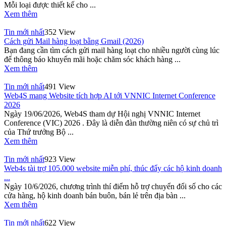
Mỗi loại được thiết kế cho ...
Xem thêm
Tin mới nhất
352 View
Cách gửi Mail hàng loạt bằng Gmail (2026)
Bạn đang cần tìm cách gửi mail hàng loạt cho nhiều người cùng lúc
để thông báo khuyến mãi hoặc chăm sóc khách hàng ...
Xem thêm
Tin mới nhất
491 View
Web4S mang Website tích hợp AI tới VNNIC Internet Conference
2026
Ngày 19/06/2026, Web4S tham dự Hội nghị VNNIC Internet
Conference (VIC) 2026 . Đây là diễn đàn thường niên có sự chủ trì
của Thứ trưởng Bộ ...
Xem thêm
Tin mới nhất
923 View
Web4s tài trợ 105.000 website miễn phí, thúc đẩy các hộ kinh doanh
...
Ngày 10/6/2026, chương trình thí điểm hỗ trợ chuyển đổi số cho các
cửa hàng, hộ kinh doanh bán buôn, bán lẻ trên địa bàn ...
Xem thêm
Tin mới nhất
622 View