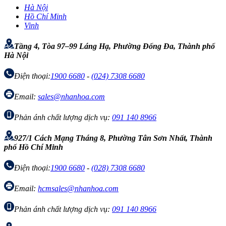
Hà Nội
Hồ Chí Minh
Vinh
Tầng 4, Tòa 97–99 Láng Hạ, Phường Đống Đa, Thành phố
Hà Nội
Điện thoại:
1900 6680
-
(024) 7308 6680
Email:
sales@nhanhoa.com
Phản ánh chất lượng dịch vụ:
091 140 8966
927/1 Cách Mạng Tháng 8, Phường Tân Sơn Nhất, Thành
phố Hồ Chí Minh
Điện thoại:
1900 6680
-
(028) 7308 6680
Email:
hcmsales@nhanhoa.com
Phản ánh chất lượng dịch vụ:
091 140 8966