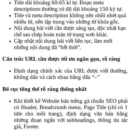
Title dài khoảng 60-65 kí tự.
Đoạn meta
descriptions thường có độ dài khoảng 150 ký tự.
Title và meta description không nên nhồi nhét quá
nhiều từ, nên tập trung vào những từ khóa gốc.
Nội dung bài viết cần được sáng tạo, độc nhất hạn
chế sao chép hoàn toàn từ trang web khác.
Cập nhật nội dung bài viết liên tục, làm mới
những nội dung đã “hết thời”.
Cấu trúc URL cần được tối ưu ngắn gọn, rõ ràng
Định dạng chính xác của URL được viết thường,
không dấu và cách nhau bằng dấu “–”
Bố cục tổng thể rõ ràng thống nhất
Khi thiết kế Website bán trứng gà chuẩn SEO phải
có Header, Breadcrumb menu, Page Title (chỉ có 1
title cho mỗi trang), định dạng văn bản bằng
những đoạn ngắn với subheadings, thông tin tác
giả, Footer
.