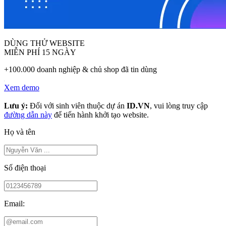
DÙNG THỬ WEBSITE
MIỄN PHÍ 15 NGÀY
+100.000 doanh nghiệp & chủ shop đã tin dùng
Xem demo
Lưu ý:
Đối với sinh viên thuộc dự án
ID.VN
, vui lòng truy cập
đường dẫn này
để tiến hành khởi tạo website.
Họ và tên
Số điện thoại
Email: