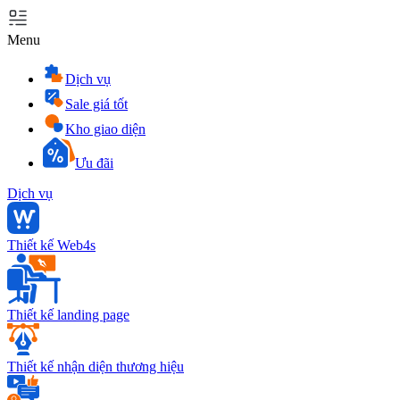
Menu
Dịch vụ
Sale giá tốt
Kho giao diện
Ưu đãi
Dịch vụ
Thiết kế Web4s
Thiết kế landing page
Thiết kế nhận diện thương hiệu