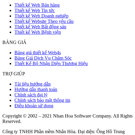
Thiết kế Web Bán hàng
Thiết kế Web Tin tức
Thiết kế Web Doanh nghiệp
Thiết kế Website Theo yêu cầu
Thiết kế Web Bất động sản
Thiết kế Web Bệnh viện
BẢNG GIÁ
Bảng giá thiết kế Web4s
Bảng Giá Dịch Vụ Chăm Sóc
Thiết Kế Bộ Nhận Diện Thương Hiệu
TRỢ GIÚP
Tài liệu hướng dẫn
Hướng dẫn thanh toán
Chính sách đại lý
Chính sách bảo mật thông tin
Điều khoản sử dụng
Copyright © 2002 – 2021 Nhan Hoa Software Company. All Rights
Reserved.
Công ty TNHH Phần mềm Nhân Hòa. Đại diện: Ông Hồ Trung