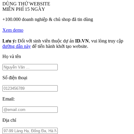
DÙNG THỬ WEBSITE
MIỄN PHÍ 15 NGÀY
+100.000 doanh nghiệp & chủ shop đã tin dùng
Xem demo
Lưu ý:
Đối với sinh viên thuộc dự án
ID.VN
, vui lòng truy cập
đường dẫn này
để tiến hành khởi tạo website.
Họ và tên
Số điện thoại
Email:
Địa chỉ