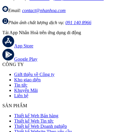
Email:
contact@nhanhoa.com
Phản ánh chất lượng dịch vụ:
091 140 8966
Tải App Nhân Hoà trên ứng dụng di động
App Store
Google Play
CÔNG TY
Giới thiệu về Công ty
Kho giao diện
Tin tức
Khuyến Mãi
Liên hệ
SẢN PHẨM
Thiết kế Web Bán hàng
Thiết kế Web Tin tức
Thiết kế Web Doanh nghiệp
Thiết kế Website Theo yêu cầu