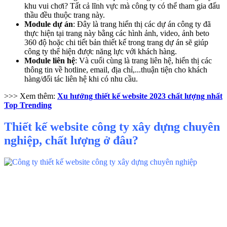
khu vui chơi? Tất cả lĩnh vực mà công ty có thể tham gia đấu
thầu đều thuộc trang này.
Module dự án
: Đây là trang hiển thị các dự án công ty đã
thực hiện tại trang này bằng các hình ảnh, video, ảnh beto
360 độ hoặc chi tiết bản thiết kế trong trang dự án sẽ giúp
công ty thể hiện được năng lực với khách hàng.
Module liên hệ
: Và cuối cùng là trang liên hệ, hiển thị các
thông tin về hotline, email, địa chỉ,...thuận tiện cho khách
hàng/đối tác liên hệ khi có nhu cầu.
>>> Xem thêm:
Xu hướng thiết kế website 2023 chất lượng nhất
Top Trending
Thiết kế website công ty xây dựng chuyên
nghiệp, chất lượng ở đâu?