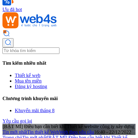
Ưu đã hot
Tìm kiếm nhiều nhất
Thiết kế web
Mua tên miền
Đăng ký hosting
Chương trình khuyến mãi
Khuyến mãi tháng 8
Yêu cầu gọi lại
[BẬT MÍ] Điều bạn cần biết khi Thiết kế website công ty xây dựng
Tin mới nhất
Tin thiết kế Web
Web theo yêu cầu
16:40 - 22/12/2022
Trang chủ
Tin mới nhất
[BẬT MÍ] Điều bạn cần biết khi Thiết kế ...