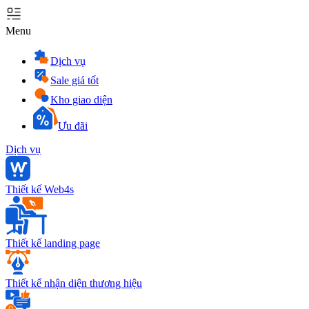
Menu
Dịch vụ
Sale giá tốt
Kho giao diện
Ưu đãi
Dịch vụ
Thiết kế Web4s
Thiết kế landing page
Thiết kế nhận diện thương hiệu