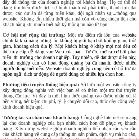
đầy đủ thông tin của doanh nghiệp tới khách hàng. Họ có thể dễ
dàng tìm hiểu được lịch sự hình thành và phát triển, thành tựu đạt
được, các dự án đã từng triển khai, đội ngũ nhân sự,...thông qua
website. Không tốn nhiều thời gian mà còn vô cùng thuận tiện cho
khách hàng khi muốn biết bất kỳ thông tin nào từ bạn.
Cơ hội mở rộng thị trường:
Một ưu điểm rất lớn của
website
chính là khả năng tương tác không bị giới hạn bởi không gian, thời
gian, khoảng cách địa lý. Mọi khách hàng ở khắp mọi nơi đều có
thể truy cập dễ dàng vào Web của bạn. Từ đó, mở ra cơ hội phát
triển thị trường cho doanh nghiệp. Tuy nhiên, để đạt được điều này,
doanh nghiệp cần có hoạt động quảng bá đủ mạnh, được nhiều
người dùng biết đến. Website doanh nghiệp cũng nên có hỗ trợ đa
ngôn ngữ, dịch tự động để người dùng có nhiều lựa chọn hơn.
Phương tiện truyền thông hiệu quả:
Sở hữu một website công ty
xây dựng đồng nghĩa với việc bạn sẽ có thêm một trợ thủ truyền
thông đắc lực. Vì đây là một hình thức quảng cáo được nhận xét là
bền vững, tiết kiệm chi phí, tỷ lệ chuyển đổi cao, thúc đầy công việc
kinh doanh hiệu quả.
Tương tác và chăm sóc khách hàng:
Công nghê Internet sẽ mang
lại cho doanh nghiệp của bạn nhiều cách hơn để phục vụ khách
hàng. Xây dựng website giúp doanh nghiệp tiếp nhận các yêu cầu
của khách hàng về cung cấp thông tin sản phẩm, dịch vụ mà họ cần,