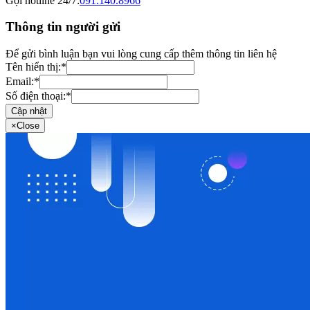
Gọi hotline 24/7:
091.140.8966
Thông tin người gửi
Để gửi bình luận bạn vui lòng cung cấp thêm thông tin liên hệ
Tên hiển thị:
*
Email:
*
Số điện thoại:
*
Cập nhật
×
Close