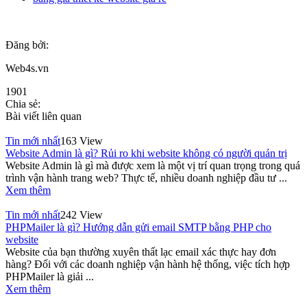
Đăng bởi:
Web4s.vn
1901
Chia sẻ:
Bài viết liên quan
Tin mới nhất
163 View
Website Admin là gì? Rủi ro khi website không có người quản trị
Website Admin là gì mà được xem là một vị trí quan trọng trong quá
trình vận hành trang web? Thực tế, nhiều doanh nghiệp đầu tư ...
Xem thêm
Tin mới nhất
242 View
PHPMailer là gì? Hướng dẫn gửi email SMTP bằng PHP cho
website
Website của bạn thường xuyên thất lạc email xác thực hay đơn
hàng? Đối với các doanh nghiệp vận hành hệ thống, việc tích hợp
PHPMailer là giải ...
Xem thêm