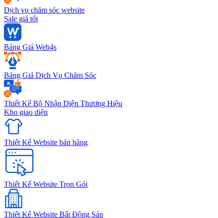
Dịch vụ chăm sóc website
Sale giá tốt
Bảng Giá Web4s
Bảng Giá Dịch Vụ Chăm Sóc
Thiết Kế Bộ Nhận Diện Thương Hiệu
Kho giao diện
Thiết Kế Website bán hàng
Thiết Kế Website Trọn Gói
Thiết Kế Website Bất Động Sản