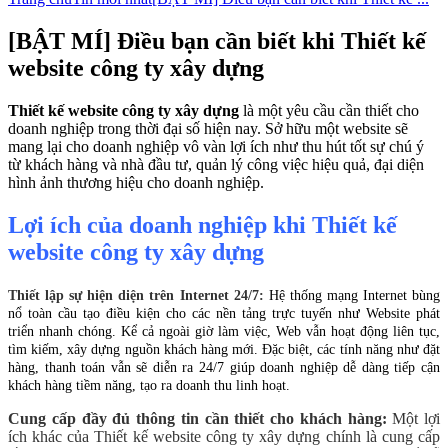
[BẬT MÍ] Điều bạn cần biết khi Thiết kế
website công ty xây dựng
Thiết kế website công ty xây dựng
là một yêu cầu cần thiết cho
doanh nghiệp trong thời đại số hiện nay. Sở hữu một website sẽ
mang lại cho doanh nghiệp vô vàn lợi ích như thu hút tốt sự chú ý
từ khách hàng và nhà đầu tư, quản lý công việc hiệu quả, đại diện
hình ảnh thương hiệu cho doanh nghiệp.
Lợi ích của doanh nghiệp khi Thiết kế
website công ty xây dựng
Thiết lập sự hiện diện trên Internet 24/7:
Hệ thống mạng Internet bùng
nổ toàn cầu tạo điều kiện cho các nền tảng trực tuyến như Website phát
triển nhanh chóng. Kể cả ngoài giờ làm việc, Web vẫn hoạt động liên tục,
tìm kiếm, xây dựng nguồn khách hàng mới. Đặc biệt, các tính năng như đặt
hàng, thanh toán vẫn sẽ diễn ra 24/7 giúp doanh nghiệp dễ dàng tiếp cận
khách hàng tiềm năng, tạo ra doanh thu linh hoạt.
Cung cấp đầy đủ thông tin cần thiết cho khách hàng:
Một lợi
ích khác của Thiết kế website công ty xây dựng chính là cung cấp