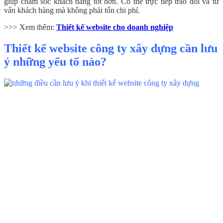
giúp chăm sóc khách hàng tốt hơn. Có thể trực tiếp trao đổi và tư
vấn khách hàng mà không phải tốn chi phí.
>>> Xem thêm:
Thiết kế website cho doanh nghiệp
Thiết kế website công ty xây dựng cần lưu
ý những yếu tố nào?