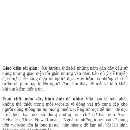
Giao diện tối giản:
Xu hướng thiết kế những năm gần đây đều sử
dụng những giao diện tối giản nhưng vẫn đảm bảo đủ ý để truyền
đạt được hết thông điệp tới người đọc. Hãy lược bỏ những chi tiết
rườm rà, phức tạp khiến người đọc cảm thấy rối mắt và khó khăn
khi tìm kiếm thông tin.
Font chữ, màu sắc, hình ảnh dễ nhìn:
Văn bản là một phần
không thể thiếu trong mỗi website vì đóng vai trò cung cấp cho
người dùng thông tin họ mong muốn. Để người đọc dễ tìm - dễ đọc
- dễ hiểu bạn nên sử dụng những font chữ cơ bản như Arial,
Helvetica, Times New Roman,...Ngoài ra những tone màu sử dụng
trên website nên là tone pastel, nhẹ nhàng để làm nổi bật lên hình