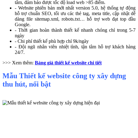
tâm, đảm bảo được tốc độ load web >85 điểm.
- Website phiên bản mới nhất version 5.0, hệ thống tự động
hỗ trợ chuẩn SEO, tối ưu các thẻ tag, meta title, cập nhật dễ
dàng file sitemap.xml, robots.txt… hỗ trợ web đạt top đầu
Google.
- Thời gian hoàn thành thiết kế nhanh chóng chỉ trong 5-7
ngày
- Chi phí thiết kế phù hợp chỉ 9k/ngày
- Đội ngũ nhân viên nhiệt tình, tận tâm hỗ trợ khách hàng
24/7.
>>> Xem thêm:
Bảng giá thiết kế website chi tiết
Mẫu Thiết kế website công ty xây dựng
thu hút, nổi bật