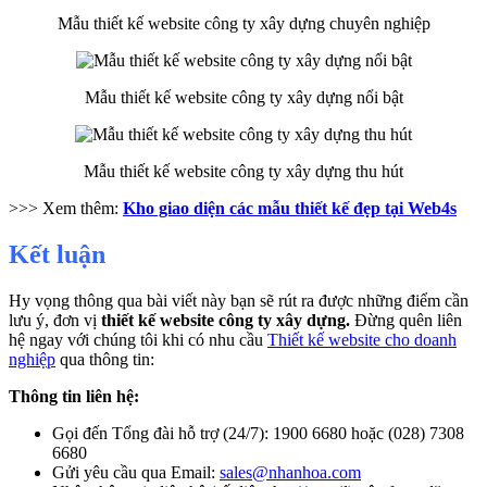
Mẫu thiết kế website công ty xây dựng chuyên nghiệp
Mẫu thiết kế website công ty xây dựng nổi bật
Mẫu thiết kế website công ty xây dựng thu hút
>>> Xem thêm:
Kho giao diện các mẫu thiết kế đẹp tại Web4s
Kết luận
Hy vọng thông qua bài viết này bạn sẽ rút ra được những điểm cần
lưu ý, đơn vị
thiết kế website công ty xây dựng.
Đừng quên liên
hệ ngay với chúng tôi khi có nhu cầu
Thiết kế website cho doanh
nghiệp
qua thông tin:
Thông tin liên hệ:
Gọi đến Tổng đài hỗ trợ (24/7): 1900 6680 hoặc (028) 7308
6680
Gửi yêu cầu qua Email:
sales@nhanhoa.com