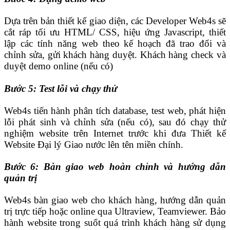
Dựa trên bản thiết kế giao diện, các Developer Web4s sẽ
cắt ráp tối ưu HTML/ CSS, hiệu ứng Javascript, thiết
lập các tính năng web theo kế hoạch đã trao đổi và
chỉnh sửa, gửi khách hàng duyệt. Khách hàng check và
duyệt demo online (nếu có)
Bước 5: Test lỗi và chạy thử
Web4s tiến hành phân tích database, test web, phát hiện
lỗi phát sinh và chỉnh sửa (nếu có), sau đó chạy thử
nghiệm website trên Internet trước khi đưa Thiết kế
Website Đại lý Giao nước lên tên miền chính.
Bước 6: Bàn giao web hoàn chỉnh và hướng dẫn
quản trị
Web4s bàn giao web cho khách hàng, hướng dẫn quản
trị trực tiếp hoặc online qua Ultraview, Teamviewer. Bảo
hành website trong suốt quá trình khách hàng sử dụng