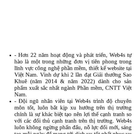
- Hơn 22 năm hoạt động và phát triển, Web4s tự
hào là một trong những đơn vị tiên phong trong
lĩnh vực công nghệ phần mềm, thiết kế website tại
Việt Nam. Vinh dự khi 2
lần đạt Giải thưởng Sao
Khuê (năm 2014 & năm 2022) dành cho sản
phẩm xuất sắc nhất ngành Phần mềm, CNTT Việt
Nam.
- Đội ngũ nhân viên tại Web4s trình độ chuyên
môn tốt, luôn bắt kịp xu hướng trên thị trường
chính là sự khác biệt tạo nên lợi thế cạnh tranh so
với các đối thủ cạnh tranh trên thị trường. Web4s
luôn không ngừng phấn đấu, nỗ lực đổi mới, sáng
tạo mỗi ngày để mang tới dịch vụ tốt nhất phục vụ