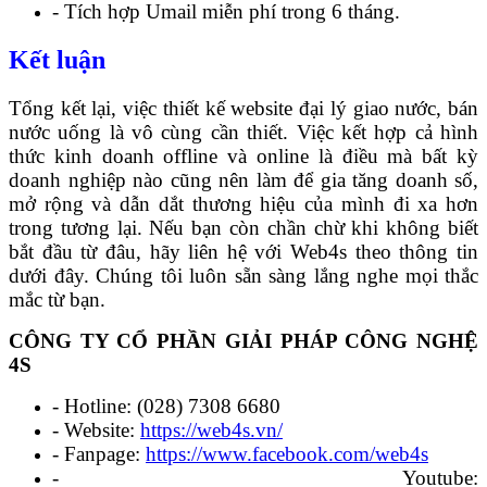
- Tích hợp Umail miễn phí trong 6 tháng.
Kết luận
Tổng kết lại, việc thiết kế website đại lý giao nước, bán
nước uống là vô cùng cần thiết. Việc kết hợp cả hình
thức kinh doanh offline và online là điều mà bất kỳ
doanh nghiệp nào cũng nên làm để gia tăng doanh số,
mở rộng và dẫn dắt thương hiệu của mình đi xa hơn
trong tương lại. Nếu bạn còn chần chừ khi không biết
bắt đầu từ đâu, hãy liên hệ với Web4s theo thông tin
dưới đây. Chúng tôi luôn sẵn sàng lắng nghe mọi thắc
mắc từ bạn.
CÔNG TY CỔ PHẦN GIẢI PHÁP CÔNG NGHỆ
4S
- Hotline: (028) 7308 6680
- Website:
https://web4s.vn/
- Fanpage:
https://www.facebook.com/web4s
- Youtube: