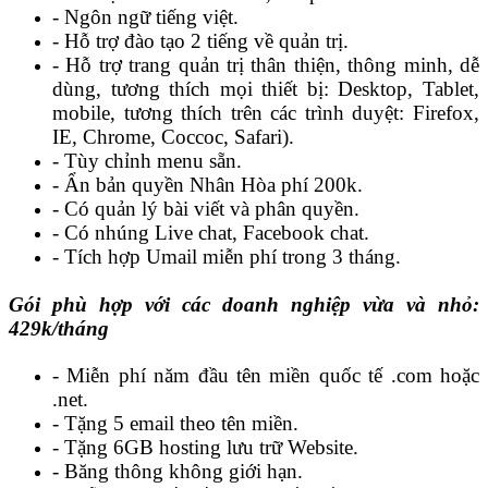
- Ngôn ngữ tiếng việt.
- Hỗ trợ đào tạo 2 tiếng về quản trị.
- Hỗ trợ trang quản trị thân thiện, thông minh, dễ
dùng, tương thích mọi thiết bị: Desktop, Tablet,
mobile, tương thích trên các trình duyệt: Firefox,
IE, Chrome, Coccoc, Safari).
- Tùy chỉnh menu sẵn.
- Ẩn bản quyền Nhân Hòa phí 200k.
- Có quản lý bài viết và phân quyền.
- Có nhúng Live chat, Facebook chat.
- Tích hợp Umail miễn phí trong 3 tháng.
Gói phù hợp với các doanh nghiệp vừa và nhỏ:
429k/tháng
- Miễn phí năm đầu tên miền quốc tế .com hoặc
.net.
- Tặng 5 email theo tên miền.
- Tặng 6GB hosting lưu trữ Website.
- Băng thông không giới hạn.