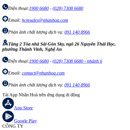
Điện thoại:
1900 6680
-
(028) 7308 6680
Email:
hcmsales@nhanhoa.com
Phản ánh chất lượng dịch vụ:
091 140 8966
Tầng 2 Tòa nhà Sài Gòn Sky, ngõ 26 Nguyễn Thái Học,
phường Thành Vinh, Nghệ An
Điện thoại:
1900 6680
-
(028) 7308 6680 - nhánh 6
Email:
contact@nhanhoa.com
Phản ánh chất lượng dịch vụ:
091 140 8966
Tải App Nhân Hoà trên ứng dụng di động
App Store
Google Play
CÔNG TY