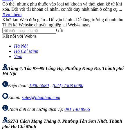
Có thể, nhưng phụ thuộc vào loại tài khoản và thời gian kể từ khi
xóa. Đối với tài khoản cá nhân, cơ hội duy nhất nằm ở công cụ ...
Xem thêm
Khởi tạo Web đơn giản - Dễ vận hành - Dễ tăng trưởng doanh thu
Thiết kế Website chuyên nghiệp tại Web4s ngay
Gửi
Kết nối với Web4s
Hà Nội
Hồ Chí Minh
Vinh
Tầng 4, Tòa 97–99 Láng Hạ, Phường Đống Đa, Thành phố
Hà Nội
Điện thoại:
1900 6680
-
(024) 7308 6680
Email:
sales@nhanhoa.com
Phản ánh chất lượng dịch vụ:
091 140 8966
927/1 Cách Mạng Tháng 8, Phường Tân Sơn Nhất, Thành
phố Hồ Chí Minh