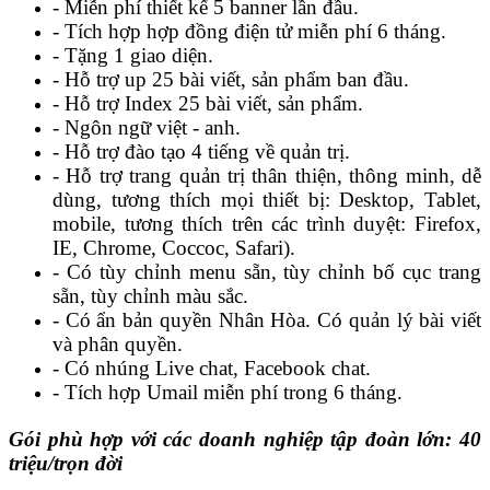
- Miễn phí thiết kế 5 banner lần đầu.
- Tích hợp hợp đồng điện tử miễn phí 6 tháng.
- Tặng 1 giao diện.
- Hỗ trợ up 25 bài viết, sản phẩm ban đầu.
- Hỗ trợ Index 25 bài viết, sản phẩm.
- Ngôn ngữ việt - anh.
- Hỗ trợ đào tạo 4 tiếng về quản trị.
- Hỗ trợ trang quản trị thân thiện, thông minh, dễ
dùng, tương thích mọi thiết bị: Desktop, Tablet,
mobile, tương thích trên các trình duyệt: Firefox,
IE, Chrome, Coccoc, Safari).
- Có tùy chỉnh menu sẵn, tùy chỉnh bố cục trang
sẵn, tùy chỉnh màu sắc.
- Có ẩn bản quyền Nhân Hòa. Có quản lý bài viết
và phân quyền.
- Có nhúng Live chat, Facebook chat.
- Tích hợp Umail miễn phí trong 6 tháng.
Gói phù hợp với các doanh nghiệp tập đoàn lớn: 40
triệu/trọn đời