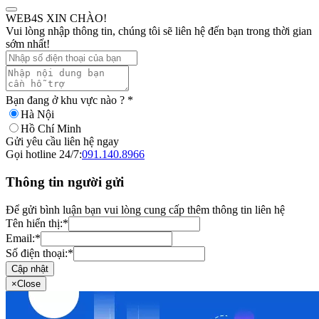
WEB4S XIN CHÀO!
Vui lòng nhập thông tin, chúng tôi sẽ liên hệ đến bạn trong thời gian
sớm nhất!
Bạn đang ở khu vực nào ?
*
Hà Nội
Hồ Chí Minh
Gửi yêu cầu liên hệ ngay
Gọi hotline 24/7:
091.140.8966
Thông tin người gửi
Để gửi bình luận bạn vui lòng cung cấp thêm thông tin liên hệ
Tên hiển thị:
*
Email:
*
Số điện thoại:
*
Cập nhật
×
Close