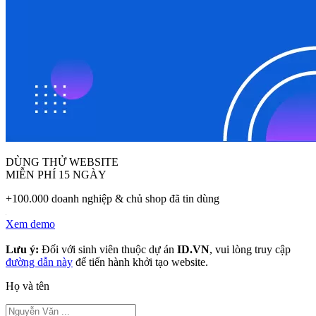
DÙNG THỬ WEBSITE
MIỄN PHÍ 15 NGÀY
+100.000 doanh nghiệp & chủ shop đã tin dùng
Xem demo
Lưu ý:
Đối với sinh viên thuộc dự án
ID.VN
, vui lòng truy cập
đường dẫn này
để tiến hành khởi tạo website.
Họ và tên