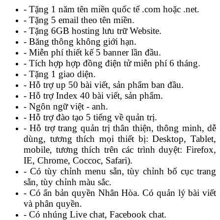
- Tặng 1 năm tên miền quốc tế .com hoặc .net.
- Tặng 5 email theo tên miền.
- Tặng 6GB hosting lưu trữ Website.
- Băng thông không giới hạn.
- Miễn phí thiết kế 5 banner lần đầu.
- Tích hợp hợp đồng điện tử miễn phí 6 tháng.
- Tặng 1 giao diện.
- Hỗ trợ up 50 bài viết, sản phẩm ban đầu.
- Hỗ trợ Index 40 bài viết, sản phẩm.
- Ngôn ngữ việt - anh.
- Hỗ trợ đào tạo 5 tiếng về quản trị.
- Hỗ trợ trang quản trị thân thiện, thông minh, dễ
dùng, tương thích mọi thiết bị: Desktop, Tablet,
mobile, tương thích trên các trình duyệt: Firefox,
IE, Chrome, Coccoc, Safari).
- Có tùy chỉnh menu sẵn, tùy chỉnh bố cục trang
sẵn, tùy chỉnh màu sắc.
- Có ẩn bản quyền Nhân Hòa. Có quản lý bài viết
và phân quyền.
- Có nhúng Live chat, Facebook chat.