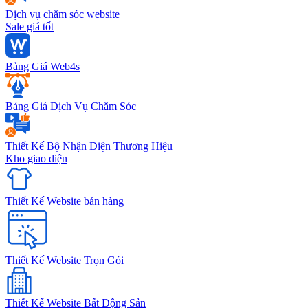
Dịch vụ chăm sóc website
Sale giá tốt
Bảng Giá Web4s
Bảng Giá Dịch Vụ Chăm Sóc
Thiết Kế Bộ Nhận Diện Thương Hiệu
Kho giao diện
Thiết Kế Website bán hàng
Thiết Kế Website Trọn Gói
Thiết Kế Website Bất Động Sản