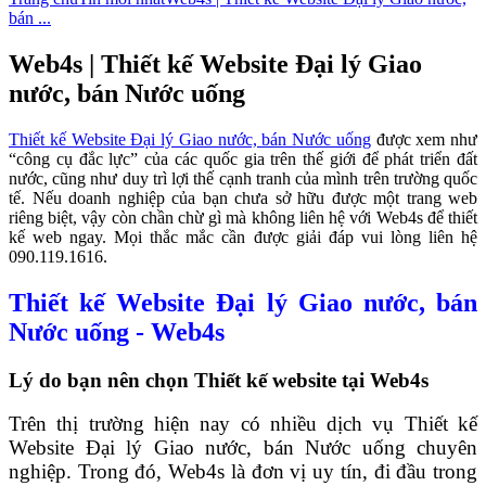
bán ...
Web4s | Thiết kế Website Đại lý Giao
nước, bán Nước uống
Thiết kế Website Đại lý Giao nước, bán Nước uống
được xem như
“công cụ đắc lực” của các quốc gia trên thế giới để phát triển đất
nước, cũng như duy trì lợi thế cạnh tranh của mình trên trường quốc
tế. Nếu doanh nghiệp của bạn chưa sở hữu được một trang web
riêng biệt, vậy còn chần chừ gì mà không liên hệ với Web4s để thiết
kế web ngay. Mọi thắc mắc cần được giải đáp vui lòng liên hệ
090.119.1616.
Thiết kế Website Đại lý Giao nước, bán
Nước uống - Web4s
Lý do bạn nên chọn Thiết kế website tại Web4s
Trên thị trường hiện nay có nhiều dịch vụ Thiết kế
Website Đại lý Giao nước, bán Nước uống chuyên
nghiệp. Trong đó, Web4s là đơn vị uy tín, đi đầu trong