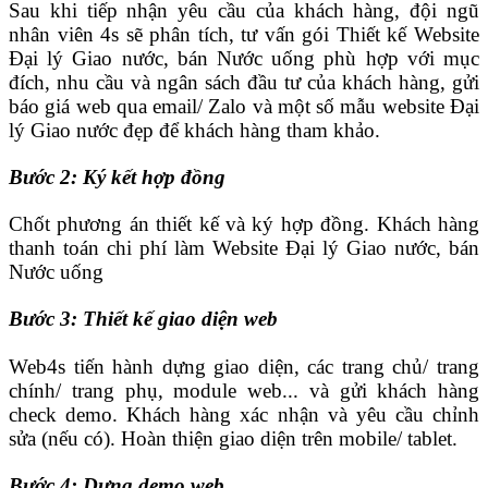
Sau khi tiếp nhận yêu cầu của khách hàng, đội ngũ
nhân viên 4s sẽ phân tích, tư vấn gói Thiết kế Website
Đại lý Giao nước, bán Nước uống phù hợp với mục
đích, nhu cầu và ngân sách đầu tư của khách hàng, gửi
báo giá web qua email/ Zalo và một số mẫu website Đại
lý Giao nước đẹp để khách hàng tham khảo.
Bước 2: Ký kết hợp đồng
Chốt phương án thiết kế và ký hợp đồng. Khách hàng
thanh toán chi phí làm Website Đại lý Giao nước, bán
Nước uống
Bước 3: Thiết kế giao diện web
Web4s tiến hành dựng giao diện, các trang chủ/ trang
chính/ trang phụ, module web... và gửi khách hàng
check demo. Khách hàng xác nhận và yêu cầu chỉnh
sửa (nếu có). Hoàn thiện giao diện trên mobile/ tablet.
Bước 4: Dựng demo web