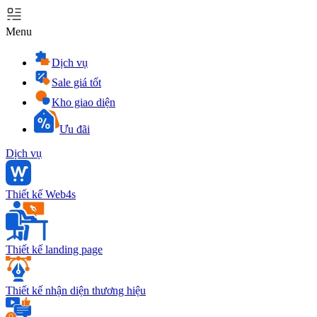
Menu
Dịch vụ
Sale giá tốt
Kho giao diện
Ưu đãi
Dịch vụ
Thiết kế Web4s
Thiết kế landing page
Thiết kế nhận diện thương hiệu