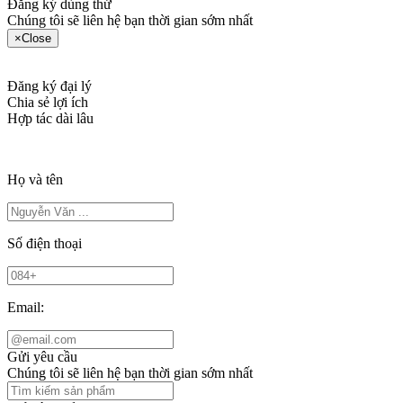
Đăng ký dùng thử
Chúng tôi sẽ liên hệ bạn thời gian sớm nhất
×
Close
Đăng ký đại lý
Chia sẻ lợi ích
Hợp tác dài lâu
Họ và tên
Số điện thoại
Email:
Gửi yêu cầu
Chúng tôi sẽ liên hệ bạn thời gian sớm nhất