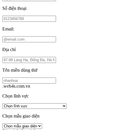
Số điện thoại
Email:
Địa chỉ
Tên miền dùng thử
.web4s.com.vn
Chọn lĩnh vực
Chọn mẫu giao diện