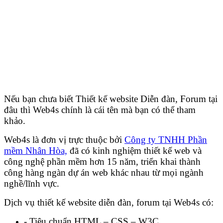
Nếu bạn chưa biết Thiết kế website Diễn đàn, Forum tại
đâu thì Web4s chính là cái tên mà bạn có thể tham
khảo.
Web4s là đơn vị trực thuộc bởi
Công ty TNHH Phần
mềm Nhân Hòa,
đã có kinh nghiệm thiết kế web và
công nghệ phần mềm hơn 15 năm, triển khai thành
công hàng ngàn dự án web khác nhau từ mọi ngành
nghề/lĩnh vực.
Dịch vụ thiết kế website diễn đàn, forum tại Web4s có:
- Tiêu chuẩn HTML – CSS – W3C