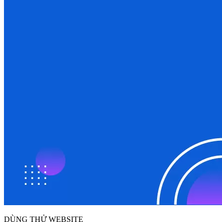
DÙNG THỬ WEBSITE