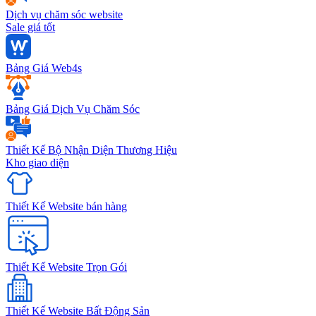
Dịch vụ chăm sóc website
Sale giá tốt
Bảng Giá Web4s
Bảng Giá Dịch Vụ Chăm Sóc
Thiết Kế Bộ Nhận Diện Thương Hiệu
Kho giao diện
Thiết Kế Website bán hàng
Thiết Kế Website Trọn Gói
Thiết Kế Website Bất Động Sản