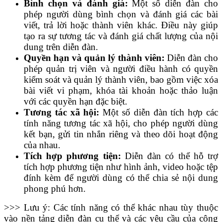
Bình chọn và đánh giá:
Một số diễn đàn cho
phép người dùng bình chọn và đánh giá các bài
viết, trả lời hoặc thành viên khác. Điều này giúp
tạo ra sự tương tác và đánh giá chất lượng của nội
dung trên diễn đàn.
Quyền hạn và quản lý thành viên:
Diễn đàn cho
phép quản trị viên và người điều hành có quyền
kiểm soát và quản lý thành viên, bao gồm việc xóa
bài viết vi phạm, khóa tài khoản hoặc thảo luận
với các quyền hạn đặc biệt.
Tương tác xã hội:
Một số diễn đàn tích hợp các
tính năng tương tác xã hội, cho phép người dùng
kết bạn, gửi tin nhắn riêng và theo dõi hoạt động
của nhau.
Tích hợp phương tiện:
Diễn đàn có thể hỗ trợ
tích hợp phương tiện như hình ảnh, video hoặc tệp
đính kèm để người dùng có thể chia sẻ nội dung
phong phú hơn.
>>> Lưu ý: Các tính năng có thể khác nhau tùy thuộc
vào nền tảng diễn đàn cụ thể và các yêu cầu của cộng