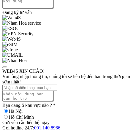
Đăng ký tư vấn
WEB4S XIN CHÀO!
Vui lòng nhập thông tin, chúng tôi sẽ liên hệ đến bạn trong thời gian
sớm nhất!
Bạn đang ở khu vực nào ?
*
Hà Nội
Hồ Chí Minh
Gửi yêu cầu liên hệ ngay
Gọi hotline 24/7:
091.140.8966