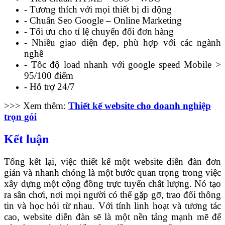
- Tương thích với mọi thiết bị di dộng
- Chuẩn Seo Google – Online Marketing
- Tối ưu cho tỉ lệ chuyển đổi đơn hàng
- Nhiều giao diện đẹp, phù hợp với các ngành
nghề
- Tốc độ load nhanh với google speed Mobile >
95/100 điểm
- Hỗ trợ 24/7
>>> Xem thêm:
Thiết kế website cho doanh nghiệp
trọn gói
Kết luận
Tổng kết lại, việc thiết kế một website diễn đàn đơn
giản và nhanh chóng là một bước quan trọng trong việc
xây dựng một cộng đồng trực tuyến chất lượng. Nó tạo
ra sân chơi, nơi mọi người có thể gặp gỡ, trao đổi thông
tin và học hỏi từ nhau. Với tính linh hoạt và tương tác
cao, website diễn đàn sẽ là một nền tảng mạnh mẽ để