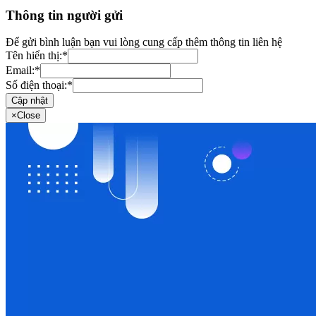
Thông tin người gửi
Để gửi bình luận bạn vui lòng cung cấp thêm thông tin liên hệ
Tên hiển thị:
*
Email:
*
Số điện thoại:
*
Cập nhật
×
Close