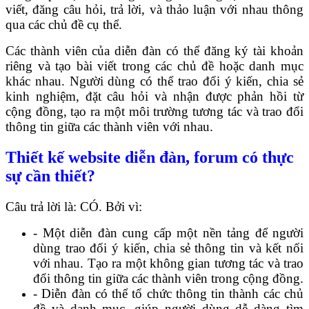
viết, đăng câu hỏi, trả lời, và thảo luận với nhau thông
qua các chủ đề cụ thể.
Các thành viên của diễn đàn có thể đăng ký tài khoản
riêng và tạo bài viết trong các chủ đề hoặc danh mục
khác nhau. Người dùng có thể trao đổi ý kiến, chia sẻ
kinh nghiệm, đặt câu hỏi và nhận được phản hồi từ
cộng đồng, tạo ra một môi trường tương tác và trao đổi
thông tin giữa các thành viên với nhau.
Thiết kế website diễn đàn, forum có thực
sự cần thiết?
Câu trả lời là: CÓ. Bởi vì:
- Một diễn đàn cung cấp một nền tảng để người
dùng trao đổi ý kiến, chia sẻ thông tin và kết nối
với nhau. Tạo ra một không gian tương tác và trao
đổi thông tin giữa các thành viên trong cộng đồng.
- Diễn đàn có thể tổ chức thông tin thành các chủ
đề và danh mục, giúp người dùng dễ dàng tìm