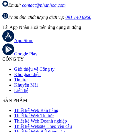
Email:
contact@nhanhoa.com
Phản ánh chất lượng dịch vụ:
091 140 8966
Tải App Nhân Hoà trên ứng dụng di động
App Store
Google Play
CÔNG TY
Giới thiệu về Công ty
Kho giao diện
Tin tức
Khuyến Mãi
Liên hệ
SẢN PHẨM
Thiết kế Web Bán hàng
Thiết kế Web Tin tức
Thiết kế Web Doanh nghiệp
Thiết kế Website Theo yêu cầu
Thiết kế Web Bất động sản