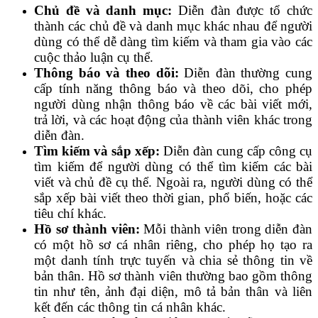
Chủ đề và danh mục:
Diễn đàn được tổ chức
thành các chủ đề và danh mục khác nhau để người
dùng có thể dễ dàng tìm kiếm và tham gia vào các
cuộc thảo luận cụ thể.
Thông báo và theo dõi:
Diễn đàn thường cung
cấp tính năng thông báo và theo dõi, cho phép
người dùng nhận thông báo về các bài viết mới,
trả lời, và các hoạt động của thành viên khác trong
diễn đàn.
Tìm kiếm và sắp xếp:
Diễn đàn cung cấp công cụ
tìm kiếm để người dùng có thể tìm kiếm các bài
viết và chủ đề cụ thể. Ngoài ra, người dùng có thể
sắp xếp bài viết theo thời gian, phổ biến, hoặc các
tiêu chí khác.
Hồ sơ thành viên:
Mỗi thành viên trong diễn đàn
có một hồ sơ cá nhân riêng, cho phép họ tạo ra
một danh tính trực tuyến và chia sẻ thông tin về
bản thân. Hồ sơ thành viên thường bao gồm thông
tin như tên, ảnh đại diện, mô tả bản thân và liên
kết đến các thông tin cá nhân khác.