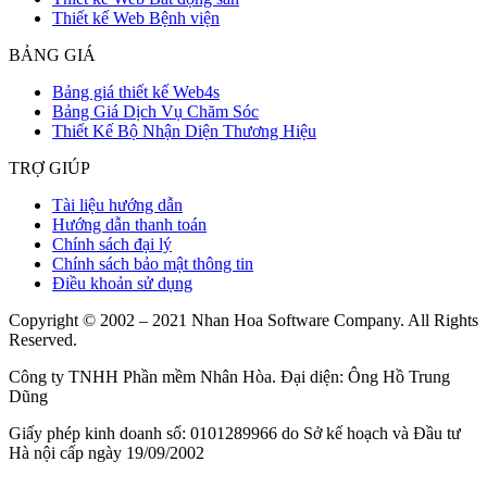
Thiết kế Web Bệnh viện
BẢNG GIÁ
Bảng giá thiết kế Web4s
Bảng Giá Dịch Vụ Chăm Sóc
Thiết Kế Bộ Nhận Diện Thương Hiệu
TRỢ GIÚP
Tài liệu hướng dẫn
Hướng dẫn thanh toán
Chính sách đại lý
Chính sách bảo mật thông tin
Điều khoản sử dụng
Copyright © 2002 – 2021 Nhan Hoa Software Company. All Rights
Reserved.
Công ty TNHH Phần mềm Nhân Hòa. Đại diện: Ông Hồ Trung
Dũng
Giấy phép kinh doanh số: 0101289966 do Sở kế hoạch và Đầu tư
Hà nội cấp ngày 19/09/2002