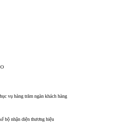
EO
 phục vụ hàng trăm ngàn khách hàng
 kế bộ nhận diện thương hiệu