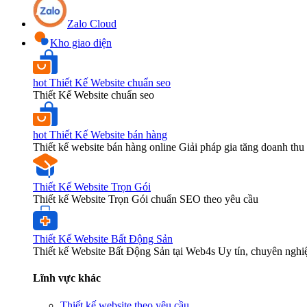
Zalo Cloud
Kho giao diện
hot
Thiết Kế Website chuẩn seo
Thiết Kế Website chuẩn seo
hot
Thiết Kế Website bán hàng
Thiết kế website bán hàng online Giải pháp gia tăng doanh thu 
Thiết Kế Website Trọn Gói
Thiết kế Website Trọn Gói chuẩn SEO theo yêu cầu
Thiết Kế Website Bất Động Sản
Thiết kế Website Bất Động Sản tại Web4s Uy tín, chuyên nghi
Lĩnh vực khác
Thiết kế website theo yêu cầu