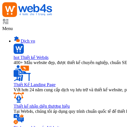
Menu
Dịch vụ
hot
Thiết kế Web4s
400+ Mẫu website đẹp, được thiết kế chuyên nghiệp, chuẩn S
Thiết Kế Landing Page
Với hơn 24 năm cung cấp dịch vụ lưu trữ và thiết kế website,
Thiết kế nhận diện thương hiệu
Tại Web4s, chúng tôi áp dụng quy trình chuẩn quốc tế để thiết