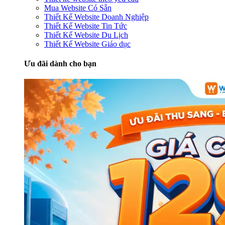
Mua Website Có Sẵn
Thiết Kế Website Doanh Nghiệp
Thiết Kế Website Tin Tức
Thiết Kế Website Du Lịch
Thiết Kế Website Giáo dục
Ưu đãi dành cho bạn