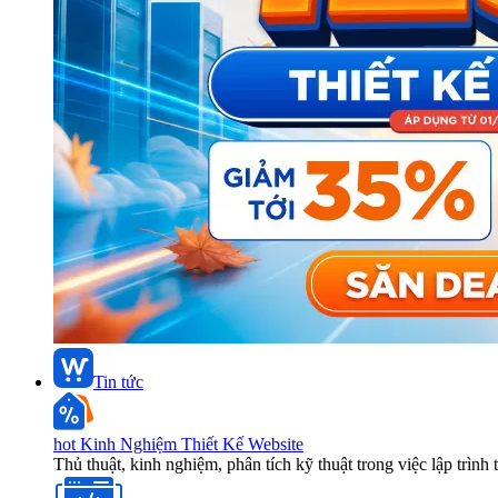
Tin tức
hot
Kinh Nghiệm Thiết Kế Website
Thủ thuật, kinh nghiệm, phân tích kỹ thuật trong việc lập trình 