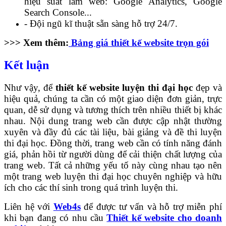
hiệu suất làm web: Google Analytics, Google
Search Console...
- Đội ngũ kĩ thuật sẵn sàng hỗ trợ 24/7.
>>> Xem thêm:
Bảng giá thiết kế website trọn gói
Kết luận
Như vậy, để
thiết kế website luyện thi đại học
đẹp và
hiệu quả, chúng ta cần có một giao diện đơn giản, trực
quan, dễ sử dụng và tương thích trên nhiều thiết bị khác
nhau. Nội dung trang web cần được cập nhật thường
xuyên và đầy đủ các tài liệu, bài giảng và đề thi luyện
thi đại học. Đồng thời, trang web cần có tính năng đánh
giá, phản hồi từ người dùng để cải thiện chất lượng của
trang web. Tất cả những yếu tố này cùng nhau tạo nên
một trang web luyện thi đại học chuyên nghiệp và hữu
ích cho các thí sinh trong quá trình luyện thi.
Liên hệ với
Web4s
để được tư vấn và hỗ trợ miễn phí
khi bạn đang có nhu cầu
Thiết kế website cho doanh