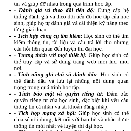
tin và giúp đỡ nhau trong quá trình học tập.
-
Đánh giá và theo dõi tiến độ
:
Cung cấp hệ
thống đánh giá và theo dõi tiến độ học tập của học
sinh, giúp họ tự đánh giá và cải thiện kỹ năng theo
từng giai đoạn.
-
Tích hợp công cụ tìm kiếm:
Học sinh có thể tìm
kiếm thông tin, tài liệu và câu trả lời cho những
câu hỏi liên quan đến luyện thi đại học.
-
Tương thích với mọi thiết bị
:
Giúp học sinh có
thể truy cập và sử dụng trang web mọi lúc, mọi
nơi
.
-
Tính năng ghi chú và đánh dấu
:
Học sinh có
thể đánh dấu và lưu lại những nội dung quan
trọng trong quá trình học tập.
-
Tính bảo mật và quyền riêng tư
:
Đảm bảo
quyền riêng tư của học sinh, đặc biệt khi yêu cầu
thông tin cá nhân và tài khoản đăng nhập
.
-
Tích hợp mạng xã hội:
Giúp học sinh có thể
chia sẻ nội dung, kết nối với bạn bè và nhận được
thông tin mới nhất về luyện thi đại học.