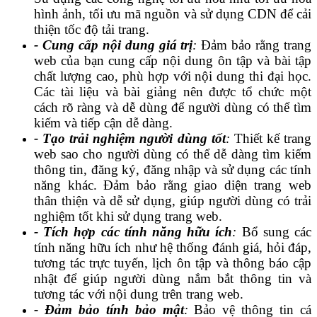
hình ảnh, tối ưu mã nguồn và sử dụng CDN để cải
thiện tốc độ tải trang.
- Cung cấp nội dung giá trị
:
Đảm bảo rằng trang
web của bạn cung cấp nội dung ôn tập và bài tập
chất lượng cao, phù hợp với nội dung thi đại học.
Các tài liệu và bài giảng nên được tổ chức một
cách rõ ràng và dễ dùng để người dùng có thể tìm
kiếm và tiếp cận dễ dàng.
- Tạo trải nghiệm người dùng tốt
:
Thiết kế trang
web sao cho người dùng có thể dễ dàng tìm kiếm
thông tin, đăng ký, đăng nhập và sử dụng các tính
năng khác. Đảm bảo rằng giao diện trang web
thân thiện và dễ sử dụng, giúp người dùng có trải
nghiệm tốt khi sử dụng trang web.
- Tích hợp các tính năng hữu ích
:
Bổ sung các
tính năng hữu ích như hệ thống đánh giá, hỏi đáp,
tương tác trực tuyến, lịch ôn tập và thông báo cập
nhật để giúp người dùng nắm bắt thông tin và
tương tác với nội dung trên trang web.
- Đảm bảo tính bảo mật
:
Bảo vệ thông tin cá