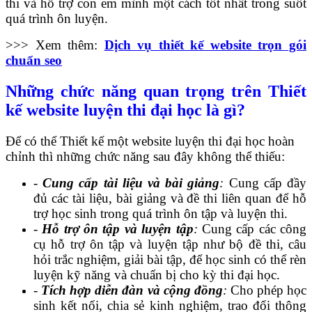
thi và hỗ trợ con em mình một cách tốt nhất trong suốt
quá trình ôn luyện.
>>> Xem thêm:
Dịch vụ thiết kế website trọn gói
chuẩn seo
Những chức năng quan trọng trên Thiết
kế website luyện thi đại học là gì?
Để có thể Thiết kế một website luyện thi đại học hoàn
chỉnh thì những chức năng sau đây không thể thiếu:
-
Cung cấp tài liệu và bài giảng
:
Cung cấp đầy
đủ các tài liệu, bài giảng và đề thi liên quan để hỗ
trợ học sinh trong quá trình ôn tập và luyện thi.
-
Hỗ trợ ôn tập và luyện tập
:
Cung cấp các công
cụ hỗ trợ ôn tập và luyện tập như bộ đề thi, câu
hỏi trắc nghiệm, giải bài tập, để học sinh có thể rèn
luyện kỹ năng và chuẩn bị cho kỳ thi đại học.
-
Tích hợp diễn đàn và cộng đồng
:
Cho phép học
sinh kết nối, chia sẻ kinh nghiệm, trao đổi thông