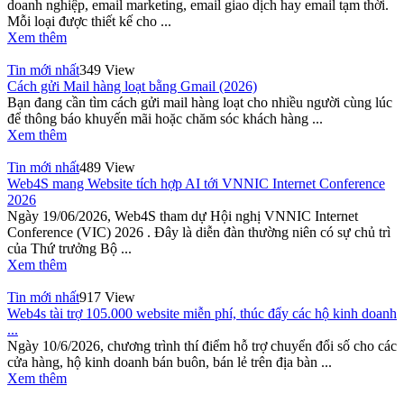
doanh nghiệp, email marketing, email giao dịch hay email tạm thời.
Mỗi loại được thiết kế cho ...
Xem thêm
Tin mới nhất
349 View
Cách gửi Mail hàng loạt bằng Gmail (2026)
Bạn đang cần tìm cách gửi mail hàng loạt cho nhiều người cùng lúc
để thông báo khuyến mãi hoặc chăm sóc khách hàng ...
Xem thêm
Tin mới nhất
489 View
Web4S mang Website tích hợp AI tới VNNIC Internet Conference
2026
Ngày 19/06/2026, Web4S tham dự Hội nghị VNNIC Internet
Conference (VIC) 2026 . Đây là diễn đàn thường niên có sự chủ trì
của Thứ trưởng Bộ ...
Xem thêm
Tin mới nhất
917 View
Web4s tài trợ 105.000 website miễn phí, thúc đẩy các hộ kinh doanh
...
Ngày 10/6/2026, chương trình thí điểm hỗ trợ chuyển đổi số cho các
cửa hàng, hộ kinh doanh bán buôn, bán lẻ trên địa bàn ...
Xem thêm