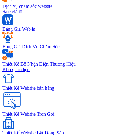
Dịch vụ chăm sóc website
Sale giá tốt
Bảng Giá Web4s
Bảng Giá Dịch Vụ Chăm Sóc
Thiết Kế Bộ Nhận Diện Thương Hiệu
Kho giao diện
Thiết Kế Website bán hàng
Thiết Kế Website Trọn Gói
Thiết Kế Website Bất Động Sản