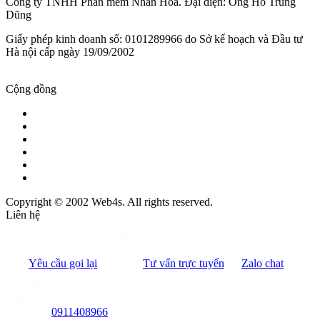
Công ty TNHH Phần mềm Nhân Hòa. Đại diện: Ông Hồ Trung
Dũng
Giấy phép kinh doanh số: 0101289966 do Sở kế hoạch và Đầu tư
Hà nội cấp ngày 19/09/2002
Cộng đồng
Copyright © 2002 Web4s. All rights reserved.
Liên hệ
Yêu cầu gọi lại
Tư vấn trực tuyến
Zalo chat
0911408966