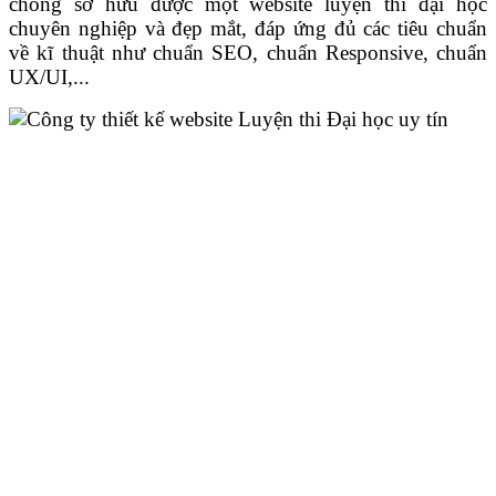
chóng sở hữu được một website luyện thi đại học
chuyên nghiệp và đẹp mắt, đáp ứng đủ các tiêu chuẩn
về kĩ thuật như chuẩn SEO, chuẩn Responsive, chuẩn
UX/UI,...