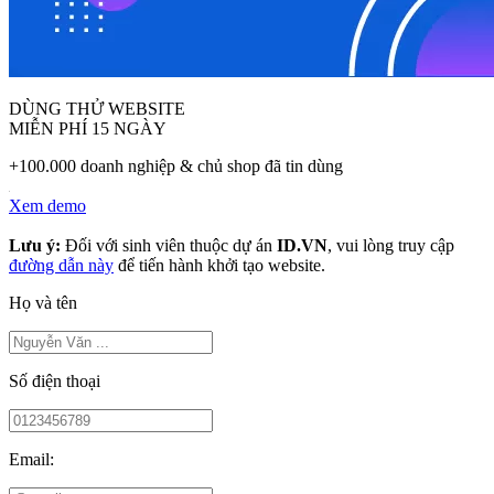
DÙNG THỬ WEBSITE
MIỄN PHÍ 15 NGÀY
+100.000 doanh nghiệp & chủ shop đã tin dùng
Xem demo
Lưu ý:
Đối với sinh viên thuộc dự án
ID.VN
, vui lòng truy cập
đường dẫn này
để tiến hành khởi tạo website.
Họ và tên
Số điện thoại
Email: