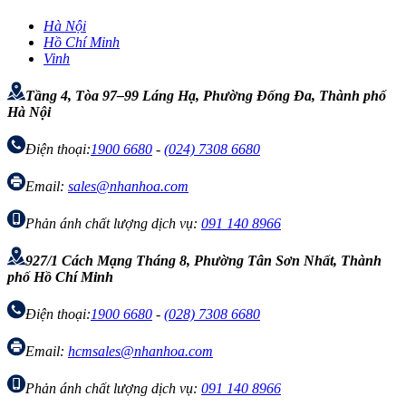
Hà Nội
Hồ Chí Minh
Vinh
Tầng 4, Tòa 97–99 Láng Hạ, Phường Đống Đa, Thành phố
Hà Nội
Điện thoại:
1900 6680
-
(024) 7308 6680
Email:
sales@nhanhoa.com
Phản ánh chất lượng dịch vụ:
091 140 8966
927/1 Cách Mạng Tháng 8, Phường Tân Sơn Nhất, Thành
phố Hồ Chí Minh
Điện thoại:
1900 6680
-
(028) 7308 6680
Email:
hcmsales@nhanhoa.com
Phản ánh chất lượng dịch vụ:
091 140 8966