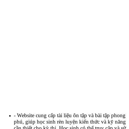
- Website cung cấp tài liệu ôn tập và bài tập phong
phú, giúp học sinh rèn luyện kiến thức và kỹ năng
cần thiết cho kỳ thi. Học sinh có thể truy cập và sử