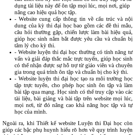
dụng tài liệu này để ôn tập mọi lúc, mọi nơi, giúp
nâng cao hiệu quả học tập.
- Website cung cấp thông tin về cấu trúc và nội
dung của kỳ thi đại học bao gồm các đề thi mẫu,
câu hỏi thường gặp, chiến lược làm bài hiệu quả,
giúp học sinh nắm bắt được yêu cầu và chuẩn bị
tâm lý cho kỳ thi.
- Website luyện thi đại học thường có tính năng tư
vấn và giải đáp thắc mắc trực tuyến, giúp học sinh
có thể nhận được sự hỗ trợ từ giáo viên và chuyên
gia trong quá trình ôn tập và chuẩn bị cho kỳ thi.
- Website luyện thi đại học tạo ra môi trường học
tập trực tuyến, cho phép học sinh ôn tập và làm
bài tập qua mạng. Học sinh có thể truy cập vào các
tài liệu, bài giảng và bài tập trên website mọi lúc,
mọi nơi, từ đó nâng cao khả năng học tập và tự
học của mình.
Ngoài ra, khi Thiết kế website Luyện thi Đại học còn
giúp các bậc phụ huynh hiểu rõ hơn về quy trình luyện