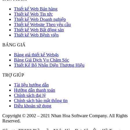
Thiết kế Web Bán hàng
Thiết kế Web Tin tức
Thiết kế Web Doanh nghiệp
Thiết kế Website Theo yêu cầu
Thiết kế Web Bất động sản
Thiết kế Web Bệnh viện
BẢNG GIÁ
Bảng giá thiết kế Web4s
Bảng Giá Dịch Vụ Chăm Sóc
Thiết Kế Bộ Nhận Diện Thương Hiệu
TRỢ GIÚP
Tài liệu hướng dẫn
Hướng dẫn thanh toán
Chính sách đại lý
Chính sách bảo mật thông tin
Điều khoản sử dụng
Copyright © 2002 – 2021 Nhan Hoa Software Company. All Rights
Reserved.