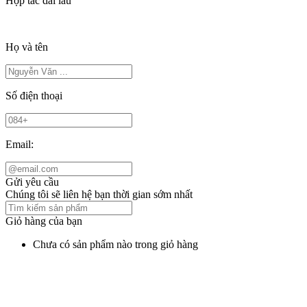
Hợp tác dài lâu
Họ và tên
Số điện thoại
Email:
Gửi yêu cầu
Chúng tôi sẽ liên hệ bạn thời gian sớm nhất
Giỏ hàng của bạn
Chưa có sản phẩm nào trong giỏ hàng