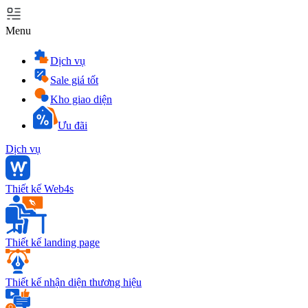
Menu
Dịch vụ
Sale giá tốt
Kho giao diện
Ưu đãi
Dịch vụ
Thiết kế Web4s
Thiết kế landing page
Thiết kế nhận diện thương hiệu