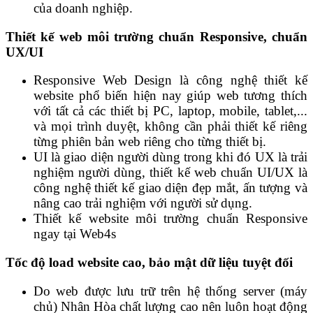
của doanh nghiệp.
Thiết kế web môi trường chuẩn Responsive, chuẩn
UX/UI
Responsive Web Design là công nghệ thiết kế
website phổ biến hiện nay giúp web tương thích
với tất cả các thiết bị PC, laptop, mobile, tablet,...
và mọi trình duyệt, không cần phải thiết kế riêng
từng phiên bản web riêng cho từng thiết bị.
UI là giao diện người dùng trong khi đó UX là trải
nghiệm người dùng, thiết kế web chuẩn UI/UX là
công nghệ thiết kế giao diện đẹp mắt, ấn tượng và
nâng cao trải nghiệm với người sử dụng.
Thiết kế website môi trường chuẩn Responsive
ngay tại Web4s
Tốc độ load website cao, bảo mật dữ liệu tuyệt đối
Do web được lưu trữ trên hệ thống server (máy
chủ) Nhân Hòa chất lượng cao nên luôn hoạt động