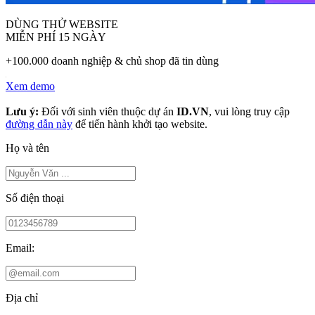
DÙNG THỬ WEBSITE
MIỄN PHÍ 15 NGÀY
+100.000 doanh nghiệp & chủ shop đã tin dùng
Xem demo
Lưu ý:
Đối với sinh viên thuộc dự án
ID.VN
, vui lòng truy cập
đường dẫn này
để tiến hành khởi tạo website.
Họ và tên
Số điện thoại
Email:
Địa chỉ