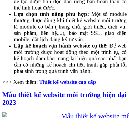
để tạo được tính độc đáo riêng bạn hoàn toàn có
thể linh hoạt được.
Lựa chọn tính năng phù hợp:
Một số module
thường được dùng khi thiết kế website môi trường
là module cơ bản ( trang chủ, giới thiệu, dịch vụ,
sản phẩm, liên hệ,...), bảo mật SSL, giao diện
mobile, đặt lịch đăng ký tư vấn.
Lập kế hoạch vận hành website cụ thể:
Để web
môi trường được hoạt động theo một trình tự, có
kế hoạch đảm bảo mang lại hiệu quả cao nhất bạn
cần có những kế hoạch chi tiết, tránh gặp phải lỗi
phát sinh trong quá trình vận hành.
>>> Xem thêm:
Thiết kế website cao cấp
Mẫu thiết kế website môi trường hiện đại
2023