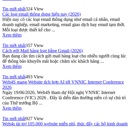
Tin mới nhất
324 View
Các loại email thông dụng hiện nay (2026)
Hiện nay có các loại email thông dụng như email cá nhân, email
doanh nghiệp, email marketing, email giao dịch hay email tạm thời.
Mỗi loại được thiết kế cho ...
Xem thêm
Tin mới nhất
357 View
Cách gửi Mail hàng loạt bằng Gmail (2026)
Bạn đang cần tìm cách gửi mail hàng loạt cho nhiều người cùng lúc
để thông báo khuyến mãi hoặc chăm sóc khách hàng ...
Xem thêm
Tin mới nhất
493 View
Web4S mang Website tích hợp AI tới VNNIC Internet Conference
2026
Ngày 19/06/2026, Web4S tham dự Hội nghị VNNIC Internet
Conference (VIC) 2026 . Đây là diễn đàn thường niên có sự chủ trì
của Thứ trưởng Bộ ...
Xem thêm
Tin mới nhất
927 View
Web4s tài trợ 105.000 website miễn phí, thúc đẩy các hộ kinh doanh
...