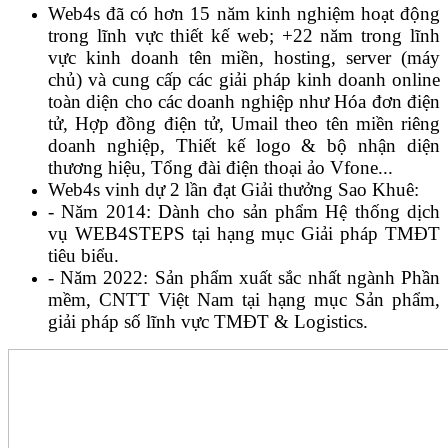
Web4s đã có hơn 15 năm kinh nghiệm hoạt động
trong lĩnh vực thiết kế web; +22 năm trong lĩnh
vực kinh doanh tên miền, hosting, server (máy
chủ) và cung cấp các giải pháp kinh doanh online
toàn diện cho các doanh nghiệp như Hóa đơn điện
tử, Hợp đồng điện tử, Umail theo tên miền riêng
doanh nghiệp, Thiết kế logo & bộ nhận diện
thương hiệu, Tổng đài điện thoại ảo Vfone...
Web4s vinh dự 2 lần đạt Giải thưởng Sao Khuê:
- Năm 2014: Dành cho sản phẩm Hệ thống dịch
vụ WEB4STEPS tại hạng mục Giải pháp TMĐT
tiêu biểu.
- Năm 2022
: Sản phẩm xuất sắc nhất ngành Phần
mềm, CNTT Việt Nam tại hạng mục Sản phẩm,
giải pháp số lĩnh vực TMĐT & Logistics.