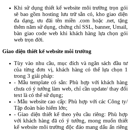
Khi sử dụng thiết kế website môi trường trọn gói
sẽ bao gồm hosting lưu trữ sẵn có, kho giao diện
đa dạng, ưu đãi tên miền .com hoặc .net, tặng
thêm năm sử dụng, chứng chỉ SSL, banner, Umail,
bàn giao code web khi khách hàng lựa chọn gói
web trọn đời.
Giao diện thiết kế website môi trường
Tùy vào nhu cầu, mục đích và ngân sách đầu tư
của từng đơn vị, khách hàng có thể lựa chọn 1
trong 3 giải pháp:
- Mẫu template có sẵn: Phù hợp với khách hàng
chưa có ý tưởng làm web, chỉ cần update/ thay đổi
text là có thể sử dụng;
- Mẫu website cao cấp: Phù hợp với các Công ty/
Tập đoàn bảo hiểm lớn;
- Giao diện thiết kế theo yêu cầu riêng: Phù hợp
với khách hàng đã có ý tưởng, mong muốn thiết
kế website môi trường độc đáo mang dấu ấn riêng