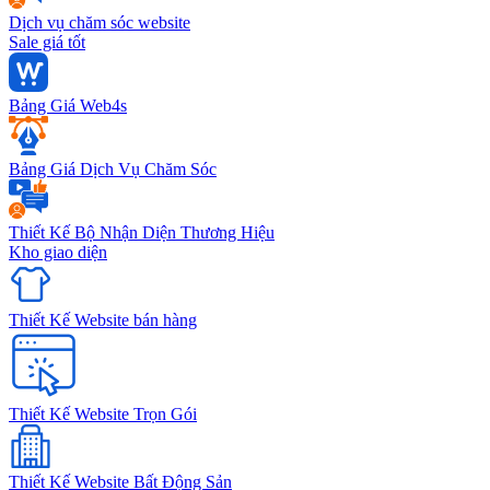
Dịch vụ chăm sóc website
Sale giá tốt
Bảng Giá Web4s
Bảng Giá Dịch Vụ Chăm Sóc
Thiết Kế Bộ Nhận Diện Thương Hiệu
Kho giao diện
Thiết Kế Website bán hàng
Thiết Kế Website Trọn Gói
Thiết Kế Website Bất Động Sản