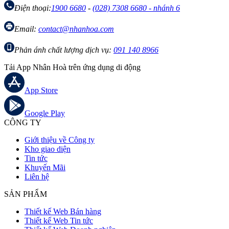
Điện thoại:
1900 6680
-
(028) 7308 6680 - nhánh 6
Email:
contact@nhanhoa.com
Phản ánh chất lượng dịch vụ:
091 140 8966
Tải App Nhân Hoà trên ứng dụng di động
App Store
Google Play
CÔNG TY
Giới thiệu về Công ty
Kho giao diện
Tin tức
Khuyến Mãi
Liên hệ
SẢN PHẨM
Thiết kế Web Bán hàng
Thiết kế Web Tin tức