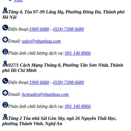
Tầng 4, Tòa 97–99 Láng Hạ, Phường Đống Đa, Thành phố
Hà Nội
Điện thoại:
1900 6680
-
(024) 7308 6680
Email:
sales@nhanhoa.com
Phản ánh chất lượng dịch vụ:
091 140 8966
927/1 Cách Mạng Tháng 8, Phường Tân Sơn Nhất, Thành
phố Hồ Chí Minh
Điện thoại:
1900 6680
-
(028) 7308 6680
Email:
hcmsales@nhanhoa.com
Phản ánh chất lượng dịch vụ:
091 140 8966
Tầng 2 Tòa nhà Sài Gòn Sky, ngõ 26 Nguyễn Thái Học,
phường Thành Vinh, Nghệ An