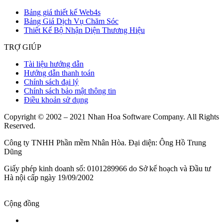
Bảng giá thiết kế Web4s
Bảng Giá Dịch Vụ Chăm Sóc
Thiết Kế Bộ Nhận Diện Thương Hiệu
TRỢ GIÚP
Tài liệu hướng dẫn
Hướng dẫn thanh toán
Chính sách đại lý
Chính sách bảo mật thông tin
Điều khoản sử dụng
Copyright © 2002 – 2021 Nhan Hoa Software Company. All Rights
Reserved.
Công ty TNHH Phần mềm Nhân Hòa. Đại diện: Ông Hồ Trung
Dũng
Giấy phép kinh doanh số: 0101289966 do Sở kế hoạch và Đầu tư
Hà nội cấp ngày 19/09/2002
Cộng đồng