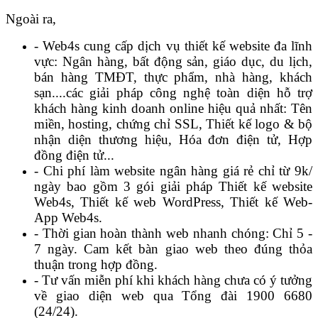
Ngoài ra,
- Web4s cung cấp dịch vụ thiết kế website đa lĩnh
vực: Ngân hàng, bất động sản, giáo dục, du lịch,
bán hàng TMĐT, thực phẩm, nhà hàng, khách
sạn....
các giải pháp công nghệ toàn diện hỗ trợ
khách hàng kinh doanh online hiệu quả nhất: Tên
miền, hosting, chứng chỉ SSL, Thiết kế logo & bộ
nhận diện thương hiệu, Hóa đơn điện tử, Hợp
đồng điện tử...
- Chi phí làm website ngân hàng giá rẻ chỉ từ 9k/
ngày bao gồm 3 gói giải pháp Thiết kế website
Web4s, Thiết kế web WordPress, Thiết kế Web-
App Web4s.
- Thời gian hoàn thành web nhanh chóng: Chỉ 5 -
7 ngày. Cam kết bàn giao web theo đúng thỏa
thuận trong hợp đồng.
- Tư vấn miễn phí khi khách hàng chưa có ý tưởng
về giao diện web qua Tổng đài 1900 6680
(24/24).