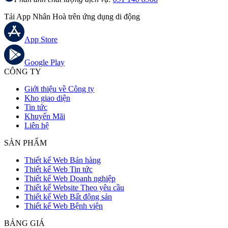
Tải App Nhân Hoà trên ứng dụng di động
App Store
Google Play
CÔNG TY
Giới thiệu về Công ty
Kho giao diện
Tin tức
Khuyến Mãi
Liên hệ
SẢN PHẨM
Thiết kế Web Bán hàng
Thiết kế Web Tin tức
Thiết kế Web Doanh nghiệp
Thiết kế Website Theo yêu cầu
Thiết kế Web Bất động sản
Thiết kế Web Bệnh viện
BẢNG GIÁ