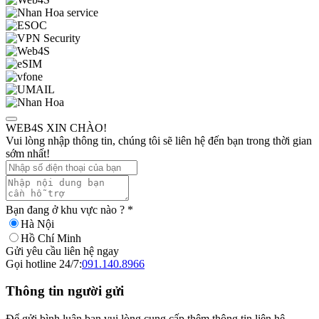
WEB4S XIN CHÀO!
Vui lòng nhập thông tin, chúng tôi sẽ liên hệ đến bạn trong thời gian
sớm nhất!
Bạn đang ở khu vực nào ?
*
Hà Nội
Hồ Chí Minh
Gửi yêu cầu liên hệ ngay
Gọi hotline 24/7:
091.140.8966
Thông tin người gửi
Để gửi bình luận bạn vui lòng cung cấp thêm thông tin liên hệ