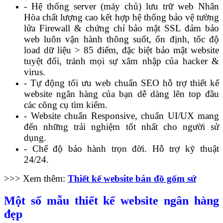
- Hệ thống server (máy chủ) lưu trữ web Nhân
Hòa chất lượng cao kết hợp hệ thống bảo vệ tường
lửa Firewall & chứng chỉ bảo mật SSL đảm bảo
web luôn vận hành thông suốt, ổn định, tốc độ
load dữ liệu > 85 điểm, đặc biệt bảo mật website
tuyệt đối, tránh mọi sự xâm nhập của hacker &
virus.
- Tự động tối ưu web chuẩn SEO hỗ trợ thiết kế
website ngân hàng của bạn dễ dàng lên top đầu
các công cụ tìm kiếm.
- Website chuẩn Responsive, chuẩn UI/UX mang
đến những trải nghiệm tốt nhất cho người sử
dụng.
- Chế độ bảo hành trọn đời.
Hỗ trợ kỹ thuật
24/24.
>>> Xem thêm:
Thiết kế website bán đồ gốm sứ
Một số mẫu thiết kế website ngân hàng
đẹp