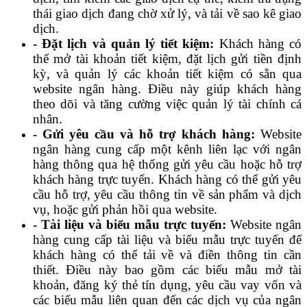
thái giao dịch đang chờ xử lý, và tải về sao kê giao
dịch.
- Đặt lịch và quản lý tiết kiệm:
Khách hàng có
thể mở tài khoản tiết kiệm, đặt lịch gửi tiền định
kỳ, và quản lý các khoản tiết kiệm có sẵn qua
website ngân hàng. Điều này giúp khách hàng
theo dõi và tăng cường việc quản lý tài chính cá
nhân.
- Gửi yêu cầu và hỗ trợ khách hàng:
Website
ngân hàng cung cấp một kênh liên lạc với ngân
hàng thông qua hệ thống gửi yêu cầu hoặc hỗ trợ
khách hàng trực tuyến. Khách hàng có thể gửi yêu
cầu hỗ trợ, yêu cầu thông tin về sản phẩm và dịch
vụ, hoặc gửi phản hồi qua website.
- Tài liệu và biểu mẫu trực tuyến:
Website ngân
hàng cung cấp tài liệu và biểu mẫu trực tuyến để
khách hàng có thể tải về và điền thông tin cần
thiết. Điều này bao gồm các biểu mẫu mở tài
khoản, đăng ký thẻ tín dụng, yêu cầu vay vốn và
các biểu mẫu liên quan đến các dịch vụ của ngân