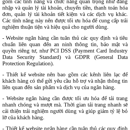
gồm các tính năng và chức năng quan trọng như đăng
nhập và quản lý tài khoản, chuyển tiền, thanh toán hóa
đơn, quản lý tài khoản tiết kiệm và các dịch vụ khác.
Các tính năng này nên được tối ưu hóa để cung cấp trải
nghiệm thuận tiện và hiệu quả cho người dùng.
- Website ngân hàng cần tuân thủ các quy định và tiêu
chuẩn liên quan đến an ninh thông tin, bảo mật và
quyền riêng tư, như PCI DSS (Payment Card Industry
Data Security Standard) và GDPR (General Data
Protection Regulation).
- Thiết kế website nên bao gồm các kênh liên lạc để
khách hàng có thể gửi yêu cầu hỗ trợ và nhận thông tin
liên quan đến sản phẩm và dịch vụ của ngân hàng.
- Website ngân hàng cần được tối ưu hóa để tải trang
nhanh chóng và mượt mà. Thời gian tải trang nhanh sẽ
cải thiện trải nghiệm người dùng và giúp giảm tỷ lệ bỏ
lỡ của khách hàng.
- Thiết kế website ngân hàng cần tuân thủ các quy định