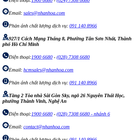
Điện thoại:
1900 6680
-
(024) 7308 6680
Email:
sales@nhanhoa.com
Phản ánh chất lượng dịch vụ:
091 140 8966
927/1 Cách Mạng Tháng 8, Phường Tân Sơn Nhất, Thành
phố Hồ Chí Minh
Điện thoại:
1900 6680
-
(028) 7308 6680
Email:
hcmsales@nhanhoa.com
Phản ánh chất lượng dịch vụ:
091 140 8966
Tầng 2 Tòa nhà Sài Gòn Sky, ngõ 26 Nguyễn Thái Học,
phường Thành Vinh, Nghệ An
Điện thoại:
1900 6680
-
(028) 7308 6680 - nhánh 6
Email:
contact@nhanhoa.com
Phản ánh chất lượng dịch vụ:
091 140 8966