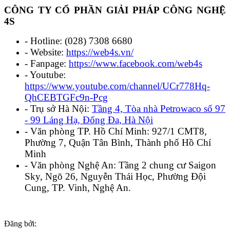
CÔNG TY CỔ PHẦN GIẢI PHÁP CÔNG NGHỆ
4S
- Hotline: (028) 7308 6680
- Website:
https://web4s.vn/
- Fanpage:
https://www.facebook.com/web4s
- Youtube:
https://www.youtube.com/channel/UCr778Hq-
QhCEBTGFc9n-Pcg
- Trụ sở Hà Nội:
Tầng 4, Tòa nhà Petrowaco số 97
- 99 Láng Hạ, Đống Đa, Hà Nội
- Văn phòng TP. Hồ Chí Minh: 927/1 CMT8,
Phường 7, Quận Tân Bình, Thành phố Hồ Chí
Minh
- Văn phòng Nghệ An: Tầng 2 chung cư Saigon
Sky, Ngõ 26, Nguyễn Thái Học, Phường Đội
Cung, TP. Vinh, Nghệ An.
Đăng bởi: