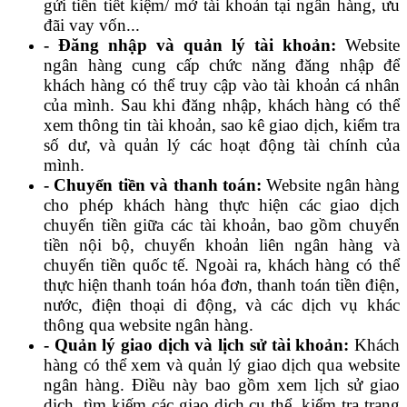
gửi tiền tiết kiệm/ mở tài khoản tại ngân hàng, ưu
đãi vay vốn...
- Đăng nhập và quản lý tài khoản:
Website
ngân hàng cung cấp chức năng đăng nhập để
khách hàng có thể truy cập vào tài khoản cá nhân
của mình. Sau khi đăng nhập, khách hàng có thể
xem thông tin tài khoản, sao kê giao dịch, kiểm tra
số dư, và quản lý các hoạt động tài chính của
mình.
- Chuyển tiền và thanh toán:
Website ngân hàng
cho phép khách hàng thực hiện các giao dịch
chuyển tiền giữa các tài khoản, bao gồm chuyển
tiền nội bộ, chuyển khoản liên ngân hàng và
chuyển tiền quốc tế. Ngoài ra, khách hàng có thể
thực hiện thanh toán hóa đơn, thanh toán tiền điện,
nước, điện thoại di động, và các dịch vụ khác
thông qua website ngân hàng.
- Quản lý giao dịch và lịch sử tài khoản:
Khách
hàng có thể xem và quản lý giao dịch qua website
ngân hàng. Điều này bao gồm xem lịch sử giao
dịch, tìm kiếm các giao dịch cụ thể, kiểm tra trạng