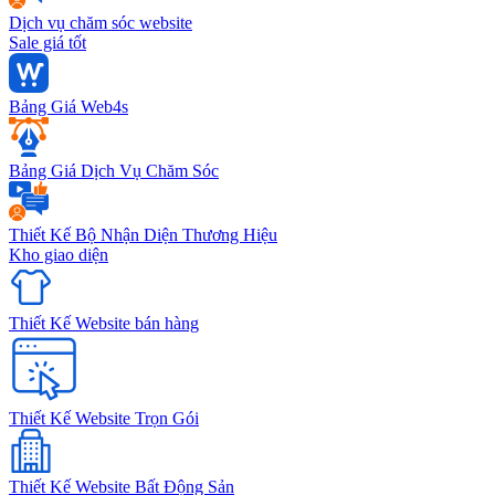
Dịch vụ chăm sóc website
Sale giá tốt
Bảng Giá Web4s
Bảng Giá Dịch Vụ Chăm Sóc
Thiết Kế Bộ Nhận Diện Thương Hiệu
Kho giao diện
Thiết Kế Website bán hàng
Thiết Kế Website Trọn Gói
Thiết Kế Website Bất Động Sản