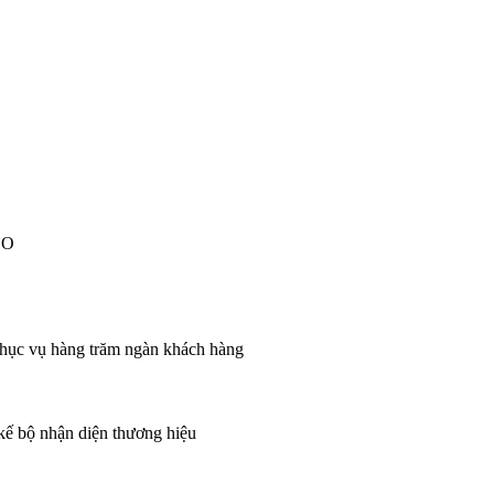
EO
 phục vụ hàng trăm ngàn khách hàng
 kế bộ nhận diện thương hiệu