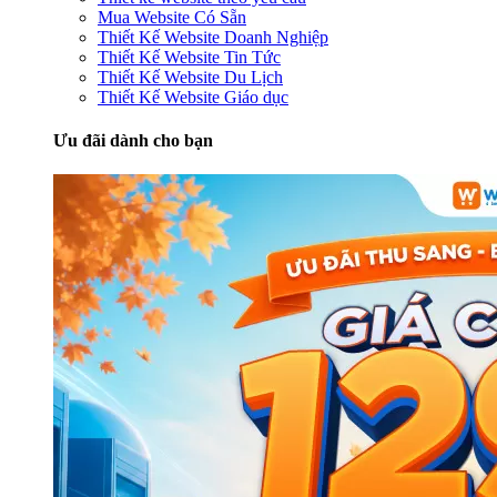
Mua Website Có Sẵn
Thiết Kế Website Doanh Nghiệp
Thiết Kế Website Tin Tức
Thiết Kế Website Du Lịch
Thiết Kế Website Giáo dục
Ưu đãi dành cho bạn