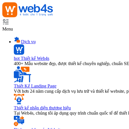
Menu
Dịch vụ
hot
Thiết kế Web4s
400+ Mẫu website đẹp, được thiết kế chuyên nghiệp, chuẩn S
Thiết Kế Landing Page
Với hơn 24 năm cung cấp dịch vụ lưu trữ và thiết kế website,
Thiết kế nhận diện thương hiệu
Tại Web4s, chúng tôi áp dụng quy trình chuẩn quốc tế để thiết