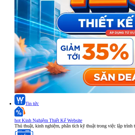
Tin tức
hot
Kinh Nghiệm Thiết Kế Website
Thủ thuật, kinh nghiệm, phân tích kỹ thuật trong việc lập trình 