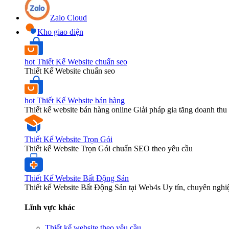
Zalo Cloud
Kho giao diện
hot
Thiết Kế Website chuẩn seo
Thiết Kế Website chuẩn seo
hot
Thiết Kế Website bán hàng
Thiết kế website bán hàng online Giải pháp gia tăng doanh thu 
Thiết Kế Website Trọn Gói
Thiết kế Website Trọn Gói chuẩn SEO theo yêu cầu
Thiết Kế Website Bất Động Sản
Thiết kế Website Bất Động Sản tại Web4s Uy tín, chuyên nghi
Lĩnh vực khác
Thiết kế website theo yêu cầu