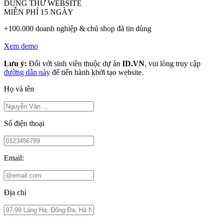
DÙNG THỬ WEBSITE
MIỄN PHÍ 15 NGÀY
+100.000 doanh nghiệp & chủ shop đã tin dùng
Xem demo
Lưu ý:
Đối với sinh viên thuộc dự án
ID.VN
, vui lòng truy cập
đường dẫn này
để tiến hành khởi tạo website.
Họ và tên
Số điện thoại
Email:
Địa chỉ