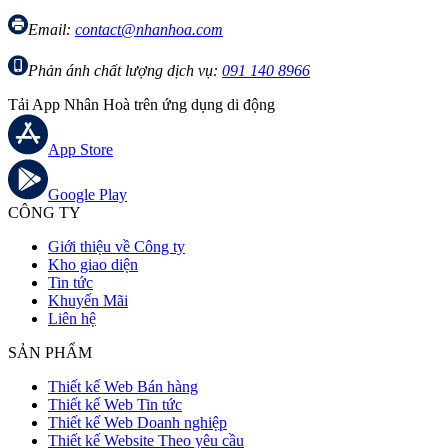
Email:
contact@nhanhoa.com
Phản ánh chất lượng dịch vụ:
091 140 8966
Tải App Nhân Hoà trên ứng dụng di động
App Store
Google Play
CÔNG TY
Giới thiệu về Công ty
Kho giao diện
Tin tức
Khuyến Mãi
Liên hệ
SẢN PHẨM
Thiết kế Web Bán hàng
Thiết kế Web Tin tức
Thiết kế Web Doanh nghiệp
Thiết kế Website Theo yêu cầu