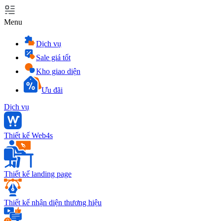
Menu
Dịch vụ
Sale giá tốt
Kho giao diện
Ưu đãi
Dịch vụ
Thiết kế Web4s
Thiết kế landing page
Thiết kế nhận diện thương hiệu