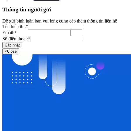
Thông tin người gửi
Để gửi bình luận bạn vui lòng cung cấp thêm thông tin liên hệ
Tên hiển thị:
*
Email:
*
Số điện thoại:
*
Cập nhật
×
Close