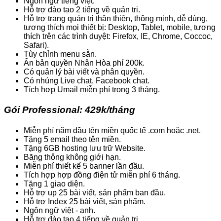
Ngôn ngữ tiếng việt.
Hỗ trợ đào tạo 2 tiếng về quản trị.
Hỗ trợ trang quản trị thân thiện, thông minh, dễ dùng,
tương thích mọi thiết bị: Desktop, Tablet, mobile, tương
thích trên các trình duyệt: Firefox, IE, Chrome, Coccoc,
Safari).
Tùy chỉnh menu sẵn.
Ẩn bản quyền Nhân Hòa phí 200k.
Có quản lý bài viết và phân quyền.
Có nhúng Live chat, Facebook chat.
Tích hợp Umail miễn phí trong 3 tháng.
Gói Professional: 429k/tháng
Miễn phí năm đầu tên miền quốc tế .com hoặc .net.
Tặng 5 email theo tên miền.
Tặng 6GB hosting lưu trữ Website.
Băng thông không giới hạn.
Miễn phí thiết kế 5 banner lần đầu.
Tích hợp hợp đồng điện tử miễn phí 6 tháng.
Tặng 1 giao diện.
Hỗ trợ up 25 bài viết, sản phẩm ban đầu.
Hỗ trợ Index 25 bài viết, sản phẩm.
Ngôn ngữ việt - anh.
Hỗ trợ đào tạo 4 tiếng về quản trị.