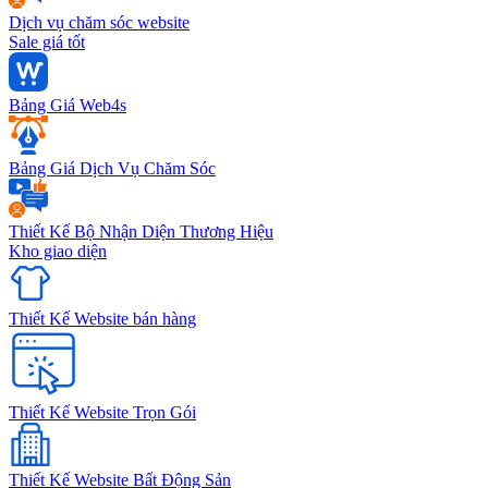
Dịch vụ chăm sóc website
Sale giá tốt
Bảng Giá Web4s
Bảng Giá Dịch Vụ Chăm Sóc
Thiết Kế Bộ Nhận Diện Thương Hiệu
Kho giao diện
Thiết Kế Website bán hàng
Thiết Kế Website Trọn Gói
Thiết Kế Website Bất Động Sản