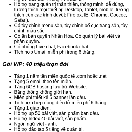
Hỗ trợ trang quản trị thân thiện, thông minh, dễ dùng,
tương thích mọi thiết bị: Desktop, Tablet, mobile, tương
thích trên các trình duyệt: Firefox, IE, Chrome, Coccoc,
Safari).
Có tùy chỉnh menu sẵn, tùy chỉnh bố cục trang sẵn, tùy
chỉnh màu sắc.
Có ẩn bản quyền Nhân Hòa. Có quản lý bài viết và
phân quyền.
Có nhúng Live chat, Facebook chat.
Tích hợp Umail miễn phí trong 6 tháng.
Gói VIP: 40 triệu/trọn đời
Tặng 1 năm tên miền quốc tế .com hoặc .net.
Tặng 5 email theo tên miền.
Tặng 6GB hosting lưu trữ Website.
Băng thông không giới hạn.
Miễn phí thiết kế 5 banner lần đầu.
Tích hợp hợp đồng điện tử miễn phí 6 tháng.
Tặng 1 giao diện.
Hỗ trợ up 50 bài viết, sản phẩm ban đầu.
Hỗ trợ Index 40 bài viết, sản phẩm.
Ngôn ngữ việt - anh.
Hỗ trợ đào tạo 5 tiếng về quản trị.