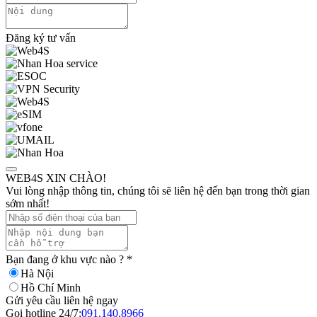
Đăng ký tư vấn
WEB4S XIN CHÀO!
Vui lòng nhập thông tin, chúng tôi sẽ liên hệ đến bạn trong thời gian
sớm nhất!
Bạn đang ở khu vực nào ?
*
Hà Nội
Hồ Chí Minh
Gửi yêu cầu liên hệ ngay
Gọi hotline 24/7:
091.140.8966