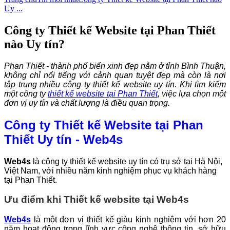
Uy ...
Công ty Thiết kế Website tại Phan Thiết
nào Uy tín?
Phan Thiết - thành phố biển xinh đẹp nằm ở tỉnh Bình Thuận,
không chỉ nổi tiếng với cảnh quan tuyệt đẹp mà còn là nơi
tập trung nhiều công ty thiết kế website uy tín. Khi tìm kiếm
một công ty
thiết kế website tại Phan Thiết
, việc lựa chọn một
đơn vị uy tín và chất lượng là điều quan trọng.
Công ty Thiết kế Website tại Phan
Thiết Uy tín - Web4s
Web4s
là công ty thiết kế website uy tín có trụ sở tại Hà Nội,
Việt Nam, với nhiều năm kinh nghiệm phục vụ khách hàng
tại Phan Thiết.
Ưu điểm khi Thiết kế website tại Web4s
Web4s
là một đơn vị thiết kế giàu kinh nghiệm với hơn 20
năm hoạt động trong lĩnh vực công nghệ thông tin, sở hữu