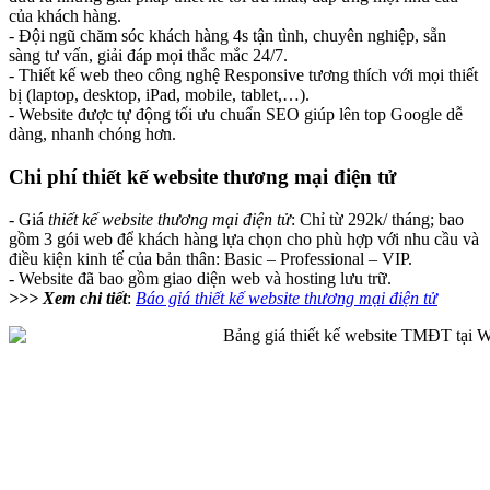
của khách hàng.
- Đội ngũ chăm sóc khách hàng 4s tận tình, chuyên nghiệp, sẵn
sàng tư vấn, giải đáp mọi thắc mắc 24/7.
- Thiết kế web theo công nghệ Responsive tương thích với mọi thiết
bị (laptop, desktop, iPad, mobile, tablet,…).
- Website được tự động tối ưu chuẩn SEO giúp lên top Google dễ
dàng, nhanh chóng hơn.
Chi phí thiết kế website thương mại điện tử
- Giá
thiết kế website thương mại điện tử
: Chỉ từ 292k/ tháng; bao
gồm 3 gói web để khách hàng lựa chọn cho phù hợp với nhu cầu và
điều kiện kinh tế của bản thân: Basic – Professional – VIP.
- Website đã bao gồm giao diện web và hosting lưu trữ.
>>> Xem chi tiết
:
Báo giá thiết kế website thương mại điện tử