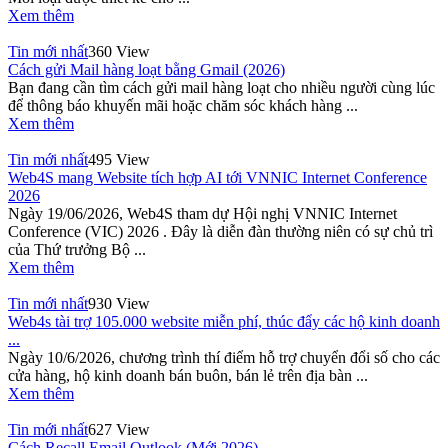
Xem thêm
Tin mới nhất
360 View
Cách gửi Mail hàng loạt bằng Gmail (2026)
Bạn đang cần tìm cách gửi mail hàng loạt cho nhiều người cùng lúc
để thông báo khuyến mãi hoặc chăm sóc khách hàng ...
Xem thêm
Tin mới nhất
495 View
Web4S mang Website tích hợp AI tới VNNIC Internet Conference
2026
Ngày 19/06/2026, Web4S tham dự Hội nghị VNNIC Internet
Conference (VIC) 2026 . Đây là diễn đàn thường niên có sự chủ trì
của Thứ trưởng Bộ ...
Xem thêm
Tin mới nhất
930 View
Web4s tài trợ 105.000 website miễn phí, thúc đẩy các hộ kinh doanh
...
Ngày 10/6/2026, chương trình thí điểm hỗ trợ chuyển đổi số cho các
cửa hàng, hộ kinh doanh bán buôn, bán lẻ trên địa bàn ...
Xem thêm
Tin mới nhất
627 View
Cách Recall Email Outlook (Mới 2026)