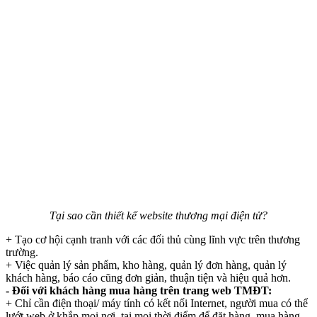
Tại sao cần thiết kế website thương mại điện tử?
+ Tạo cơ hội cạnh tranh với các đối thủ cùng lĩnh vực trên thương
trường.
+ Việc quản lý sản phẩm, kho hàng, quản lý đơn hàng, quản lý
khách hàng, báo cáo cũng đơn giản, thuận tiện và hiệu quả hơn.
- Đối với khách hàng mua hàng trên trang web TMĐT:
+ Chỉ cần điện thoại/ máy tính có kết nối Internet, người mua có thể
lướt web ở khắp mọi nơi, tại mọi thời điểm để đặt hàng, mua hàng