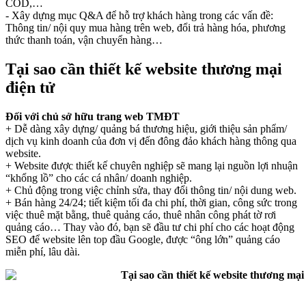
COD,…
- Xây dựng mục Q&A để hỗ trợ khách hàng trong các vấn đề:
Thông tin/ nội quy mua hàng trên web, đổi trả hàng hóa, phương
thức thanh toán, vận chuyển hàng…
Tại sao cần thiết kế website thương mại
điện tử
Đối với chủ sở hữu trang web TMĐT
+ Dễ dàng xây dựng/ quảng bá thương hiệu, giới thiệu sản phẩm/
dịch vụ kinh doanh của đơn vị đến đông đảo khách hàng thông qua
website.
+ Website được thiết kế chuyên nghiệp sẽ mang lại nguồn lợi nhuận
“khổng lồ” cho các cá nhân/ doanh nghiệp.
+ Chủ động trong việc chỉnh sửa, thay đổi thông tin/ nội dung web.
+ Bán hàng 24/24; tiết kiệm tối đa chi phí, thời gian, công sức trong
việc thuê mặt bằng, thuê quảng cáo, thuê nhân công phát tờ rơi
quảng cáo… Thay vào đó, bạn sẽ đầu tư chi phí cho các hoạt động
SEO để website lên top đầu Google, được “ông lớn” quảng cáo
miễn phí, lâu dài.