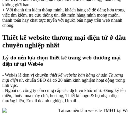
không giới hạn.
+ Với thanh tìm kiếm thông minh, khách hàng sẽ dễ dàng hơn trong
việc tìm kiếm, tra cứu thông tin, đặt món hàng mình mong muốn,
thanh toán hay chat trực tuyến với người bán ngay trên web nhanh
chóng.
Thiết kế website thương mại điện tử ở đâu
chuyên nghiệp nhất
Lý do nên lựa chọn thiết kế trang web thương mại
điện tử tại Web4s
- Web4s là đơn vị chuyên
thiết kế website bán hàng chuẩn Thương
mại điện tử
, chuẩn SEO đã có 20 năm kinh nghiệm hoạt động trong
lĩnh vực.
- Ngoài ra, công ty còn cung cấp các dịch vụ khác như: Đăng ký tên
miền, thuê/ mua máy chủ, hosting, Thiết kế logo & bộ nhận diện
thương hiệu, Email doanh nghiệp, Umail…