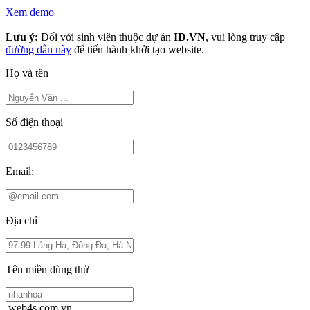
Xem demo
Lưu ý:
Đối với sinh viên thuộc dự án
ID.VN
, vui lòng truy cập
đường dẫn này
để tiến hành khởi tạo website.
Họ và tên
Số điện thoại
Email:
Địa chỉ
Tên miền dùng thử
.web4s.com.vn