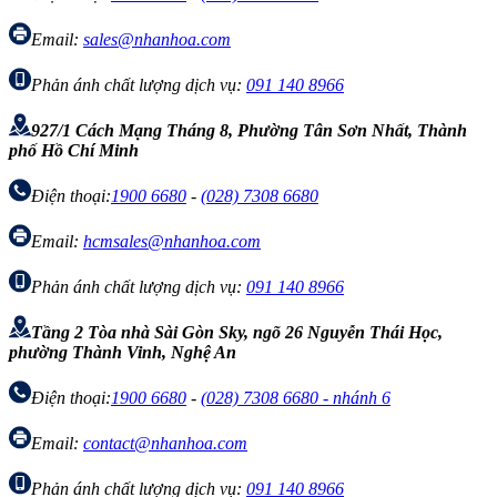
Email:
sales@nhanhoa.com
Phản ánh chất lượng dịch vụ:
091 140 8966
927/1 Cách Mạng Tháng 8, Phường Tân Sơn Nhất, Thành
phố Hồ Chí Minh
Điện thoại:
1900 6680
-
(028) 7308 6680
Email:
hcmsales@nhanhoa.com
Phản ánh chất lượng dịch vụ:
091 140 8966
Tầng 2 Tòa nhà Sài Gòn Sky, ngõ 26 Nguyễn Thái Học,
phường Thành Vinh, Nghệ An
Điện thoại:
1900 6680
-
(028) 7308 6680 - nhánh 6
Email:
contact@nhanhoa.com
Phản ánh chất lượng dịch vụ:
091 140 8966