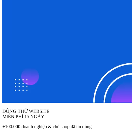
DÙNG THỬ WEBSITE
MIỄN PHÍ 15 NGÀY
+100.000 doanh nghiệp & chủ shop đã tin dùng