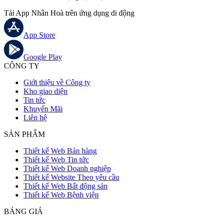
Tải App Nhân Hoà trên ứng dụng di động
App Store
Google Play
CÔNG TY
Giới thiệu về Công ty
Kho giao diện
Tin tức
Khuyến Mãi
Liên hệ
SẢN PHẨM
Thiết kế Web Bán hàng
Thiết kế Web Tin tức
Thiết kế Web Doanh nghiệp
Thiết kế Website Theo yêu cầu
Thiết kế Web Bất động sản
Thiết kế Web Bệnh viện
BẢNG GIÁ