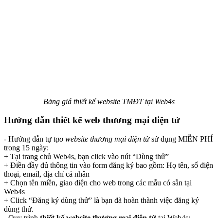
Bảng giá thiết kế website TMĐT tại Web4s
Hướng dẫn thiết kế web thương mại điện tử
- Hướng dẫn tự
tạo website thương mại điện tử
sử dụng MIỄN PHÍ
trong 15 ngày:
+ Tại trang chủ Web4s, bạn click vào nút “Dùng thử”
+ Điền đầy đủ thông tin vào form đăng ký bao gồm: Họ tên, số điện
thoại, email, địa chỉ cá nhân
+ Chọn tên miền, giao diện cho web trong các mẫu có sẵn tại
Web4s
+ Click “Đăng ký dùng thử” là bạn đã hoàn thành việc đăng ký
dùng thử.
- Quy trình
thiết kế website thương mại điện tử
tại Web4s: