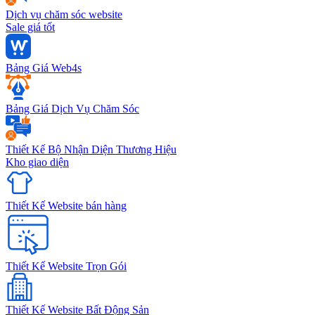
Dịch vụ chăm sóc website
Sale giá tốt
Bảng Giá Web4s
Bảng Giá Dịch Vụ Chăm Sóc
Thiết Kế Bộ Nhận Diện Thương Hiệu
Kho giao diện
Thiết Kế Website bán hàng
Thiết Kế Website Trọn Gói
Thiết Kế Website Bất Động Sản