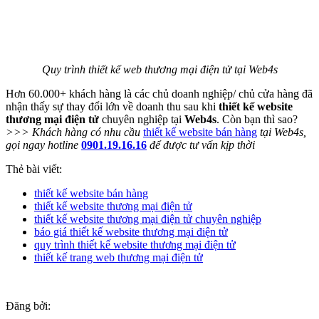
Quy trình thiết kế web thương mại điện tử tại Web4s
Hơn 60.000+ khách hàng là các chủ doanh nghiệp/ chủ cửa hàng đã
nhận thấy sự thay đổi lớn về doanh thu sau khi
thiết kế website
thương mại điện tử
chuyên nghiệp tại
Web4s
. Còn bạn thì sao?
>>> Khách hàng có nhu cầu
thiết kế website bán hàng
tại Web4s,
gọi ngay hotline
0901.19.16.16
để được tư vấn kịp thời
Thẻ bài viết:
thiết kế website bán hàng
thiết kế website thương mại điện tử
thiết kế website thương mại điện tử chuyên nghiệp
báo giá thiết kế website thương mại điện tử
quy trình thiết kế website thương mại điện tử
thiết kế trang web thương mại điện tử
Đăng bởi: